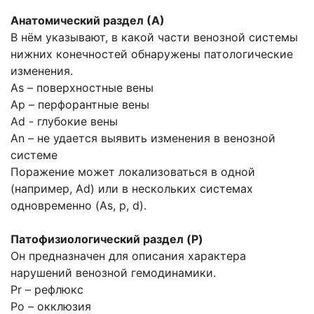
Анатомический раздел (А)
В нём указывают, в какой части венозной системы
нижних конечностей обнаружены патологические
изменения.
As – поверхностные вены
Ap – перфорантные вены
Ad - глубокие вены
An – не удается выявить изменения в венозной
системе
Поражение может локализоваться в одной
(например, Ad) или в нескольких системах
одновременно (As, p, d).
Патофизиологический раздел (P)
Он предназначен для описания характера
нарушений венозной гемодинамики.
Pr – рефлюкс
Po – окклюзия