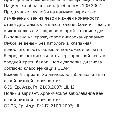
Пациентка обратилась к флебологу 21.09.2007 г.
Предъявляет жалобы на наличие варикозно
измененных вен на левой нижней конечности,
отеки дистальных отделов голени, боли и тяжесть
в икроножных мышцах во второй половине дня.
Выполнено ультразвуковое ангиосканирование:
глубокие вены – без патологии, клапанная
недостаточность большой подкожной вены на
бедре, несостоятельность перфорантной вены в
средней трети бедра. Формулировка диагноза
согласно классификации СЕАР:
Базовый вариант. Хроническое заболевание вен
левой нижней конечности:
C3S, Ep, As,p, Pr; 21.09.2007; LII. 12
Полный вариант. Хроническое заболевание вен
левой нижней конечности:
С2,3S, Ep, As,p, Pr2,17; 21.09.2007; LII.