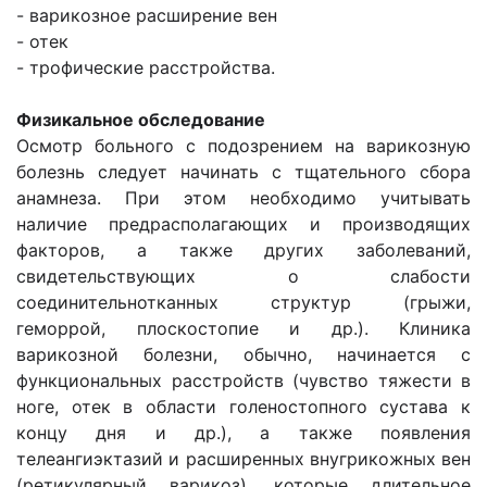
- варикозное расширение вен
- отек
- трофические расстройства.
Физикальное обследование
Осмотр больного с подозрением на варикозную
болезнь следует начинать с тщательного сбора
анамнеза. При этом необходимо учитывать
наличие предрасполагающих и производящих
факторов, а также других заболеваний,
свидетельствующих о слабости
соединительнотканных структур (грыжи,
геморрой, плоскостопие и др.). Клиника
варикозной болезни, обычно, начинается с
функциональных расстройств (чувство тяжести в
ноге, отек в области голеностопного сустава к
концу дня и др.), а также появления
телеангиэктазий и расширенных внугрикожных вен
(ретикулярный варикоз), которые длительное