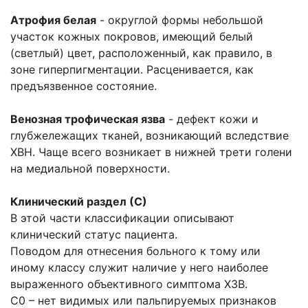
Атрофия белая
- округлой формы небольшой
участок кожных покровов, имеющий белый
(светлый) цвет, расположенный, как правило, в
зоне гиперпигментации. Расценивается, как
предъязвенное состояние.
Венозная трофическая язва
- дефект кожи и
глубжележащих тканей, возникающий вследствие
ХВН. Чаще всего возникает в нижней трети голени
на медиальной поверхности.
Клинический раздел (С)
В этой части классификации описывают
клинический статус пациента.
Поводом для отнесения больного к тому или
иному классу служит наличие у него наиболее
выраженного объективного симптома ХЗВ.
С0 – нет видимых или пальпируемых признаков