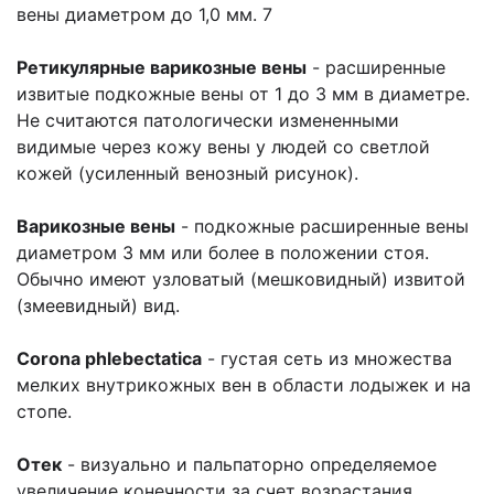
вены диаметром до 1,0 мм. 7
Ретикулярные варикозные вены
- расширенные
извитые подкожные вены от 1 до 3 мм в диаметре.
Не считаются патологически измененными
видимые через кожу вены у людей со светлой
кожей (усиленный венозный рисунок).
Варикозные вены
- подкожные расширенные вены
диаметром 3 мм или более в положении стоя.
Обычно имеют узловатый (мешковидный) извитой
(змеевидный) вид.
Corona phlebectatica
- густая сеть из множества
мелких внутрикожных вен в области лодыжек и на
стопе.
Отек
- визуально и пальпаторно определяемое
увеличение конечности за счет возрастания