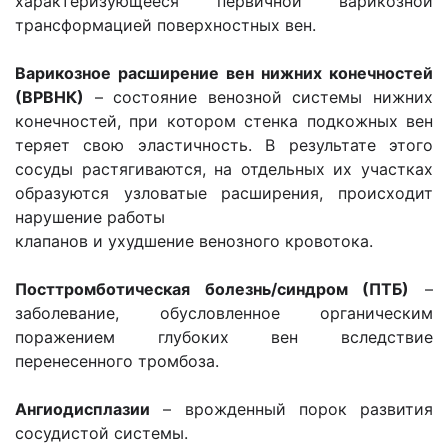
характеризующееся первичной варикозной
трансформацией поверхностных вен.
Варикозное расширение вен нижних конечностей
(ВРВНК)
– состояние венозной системы нижних
конечностей, при котором стенка подкожных вен
теряет свою эластичность. В результате этого
сосуды растягиваются, на отдельных их участках
образуются узловатые расширения, происходит
нарушение работы
клапанов и ухудшение венозного кровотока.
Посттромботическая болезнь/синдром (ПТБ)
–
заболевание, обусловленное органическим
поражением глубоких вен вследствие
перенесенного тромбоза.
Ангиодисплазии
– врожденный порок развития
сосудистой системы.