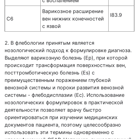
с воспалением
Варикозное расширение
I83.9
С6
вен нижних конечностей
с язвой
2. В флебологии принятым является
нозологический подход к формулировке диагноза.
Выделяют варикозную болезнь (Ep), при которой
происходит трансформация поверхностных вен,
посттромботическую болезнь (Es) с
преимущественным поражением глубокой
венозной системы и пороки развития венозной
системы - флебодисплазии (Ec). Использование
нозологических формулировок в практической
деятельности позволяет врачу быстро
ориентироваться при изучении медицинских
документов пациента, поэтому целесообразно
использовать эти термины одновременно с