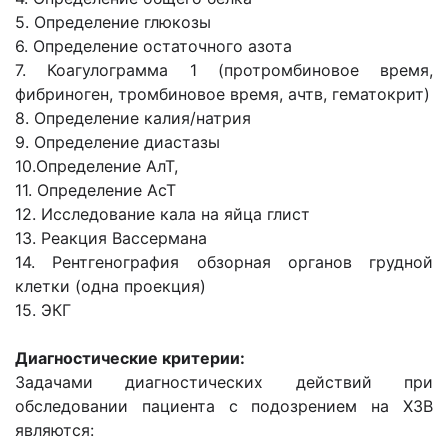
5. Определение глюкозы
6. Определение остаточного азота
7. Коагулограмма 1 (протромбиновое время,
фибриноген, тромбиновое время, ачтв, гематокрит)
8. Определение калия/натрия
9. Определение диастазы
10.Определение АлТ,
11. Определение АсТ
12. Исследование кала на яйца глист
13. Реакция Вассермана
14. Рентгенография обзорная органов грудной
клетки (одна проекция)
15. ЭКГ
Диагностические критерии:
Задачами диагностических действий при
обследовании пациента с подозрением на ХЗВ
являются: