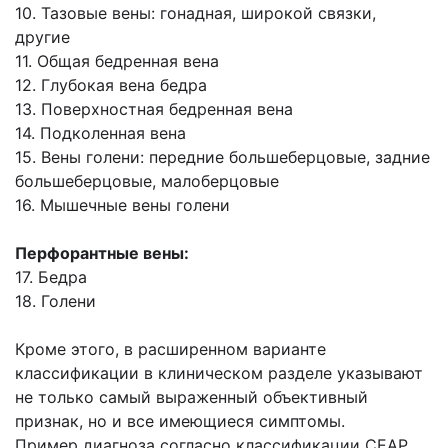
10. Тазовые вены: гонадная, широкой связки,
другие
11. Общая бедренная вена
12. Глубокая вена бедра
13. Поверхностная бедренная вена
14. Подколенная вена
15. Вены голени: передние большеберцовые, задние
большеберцовые, малоберцовые
16. Мышечные вены голени
Перфорантные вены:
17. Бедра
18. Голени
Кроме этого, в расширенном варианте
классификации в клиническом разделе указывают
не только самый выраженный объективный
признак, но и все имеющиеся симптомы.
Пример диагноза согласно классификации СЕАР