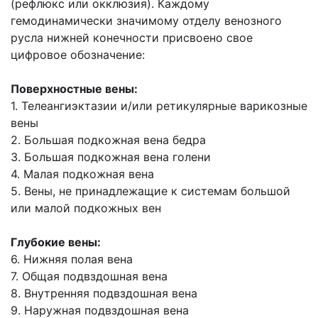
(рефлюкс или окклюзия). Каждому
гемодинамически значимому отделу венозного
русла нижней конечности присвоено свое
цифровое обозначение:
Поверхностные вены:
1. Телеангиэктазии и/или ретикулярные варикозные
вены
2. Большая подкожная вена бедра
3. Большая подкожная вена голени
4. Малая подкожная вена
5. Вены, не принадлежащие к системам большой
или малой подкожных вен
Глубокие вены:
6. Нижняя полая вена
7. Общая подвздошная вена
8. Внутренняя подвздошная вена
9. Наружная подвздошная вена