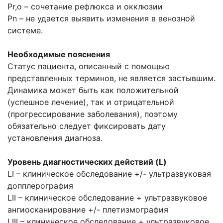
Pr,o – сочетание рефлюкса и окклюзии
Pn – не удается выявить изменения в венозной
системе.
Необходимые пояснения
Статус пациента, описанный с помощью
представленных терминов, не является застывшим.
Динамика может быть как положительной
(успешное лечение), так и отрицательной
(прогрессирование заболевания), поэтому
обязательно следует фиксировать дату
установления диагноза.
Уровень диагностических действий (L)
LI – клиническое обследование +/- ультразвуковая
допплерография
LII – клиническое обследование + ультразвуковое
ангиосканирование +/- плетизмография
LIII – клиническое обследование + ультразвуковое