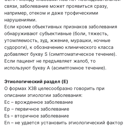
связи, заболевание может проявиться сразу,
например, отеком и даже трофическими
нарушениями.
Если кроме объективных признаков заболевания
обнаруживают субъективные (боли, тяжесть,
утомляемость, зуд, жжение, мурашки, ночные
судороги), к обозначению клинического класса
добавляют букву S (симптоматическое течение).
Если пациент не предъявляет жалоб, то
используют букву А (асимптомное течение).
Этиологический раздел (E)
О формах ХЗВ целесообразно говорить при
описании этиологии заболевания:
Ec – врожденное заболевание
Ep – первичное заболевание
Es – вторичное заболевание
En – не удается установить этиологический фактор