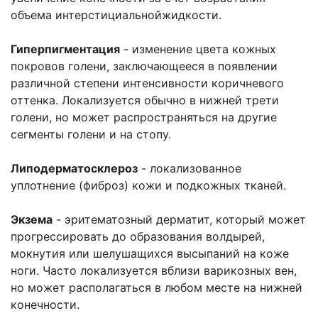
объема интерстициальнойжидкости.
Гиперпигментация
- изменение цвета кожных
покровов голени, заключающееся в появлении
различной степени интенсивности коричневого
оттенка. Локализуется обычно в нижней трети
голени, но может распространяться на другие
сегменты голени и на стопу.
Липодерматосклероз
- локализованное
уплотнение (фиброз) кожи и подкожных тканей.
Экзема
- эритематозный дерматит, который может
прогрессировать до образования волдырей,
мокнутия или шелушащихся высыпаний на коже
ноги. Часто локализуется вблизи варикозных вен,
но может располагаться в любом месте на нижней
конечности.