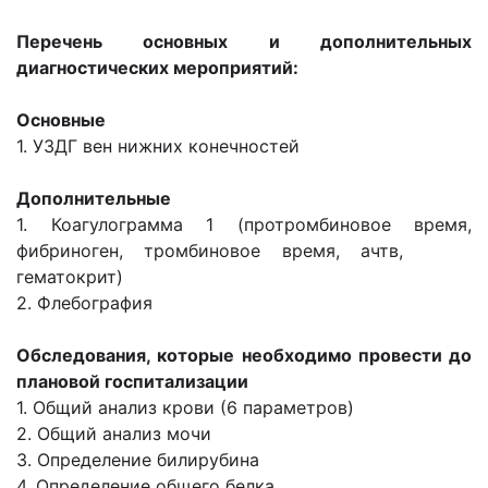
Перечень основных и дополнительных
диагностических мероприятий:
О
сновные
1. УЗДГ вен нижних конечностей
Д
ополнительные
1. Коагулограмма 1 (протромбиновое время,
фибриноген, тромбиновое время, ачтв,
гематокрит)
2. Флебография
Обследования, которые необходимо провести до
плановой госпитализации
1. Общий анализ крови (6 параметров)
2. Общий анализ мочи
3. Определение билирубина
4. Определение общего белка