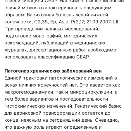
классификацией СЕАР. Например, вышеописанный
случай можно охарактеризовать следующим
образом: Варикозная болезнь левой нижней
конечности, С2,3S, Ep, As,p, Pr2,17; 21.09.2007; LII.
При проведении научных исследований,
подготовке монографий, методических
рекомендаций, публикаций в медицинских
журналах, диссертационных работ необходимо
использовать классификацию СЕАР.
Патогенез хронических заболеваний вен
Единой трактовки патологических изменений в
венах нижних конечностей нет. Это касается как
макрогемодинамики, так и микроциркуляции, а
тем более вариантов и последовательности
гистохимических изменений. Генетический базис
для варикозной трансформации остается до
конца неясным на сегодняшний день. Очевидно,
что важную роль играют определенные и