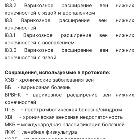
I83.2 Варикозное расширение вен нижних
конечностей с язвой и воспалением
I83 Варикозное расширение вен нижних
конечностей
I83.1 Варикозное расширение вен нижних
конечностей с воспалением
I83.0 Варикозное расширение вен нижних
конечностей с язвой
Сокращения, используемые в протоколе:
ХЗВ - хронические заболевания вен
ВБ - варикозная болезнь
ВРВНК - варикозное расширение вен нижних
конечностей
ПТБ - посттромботическая болезнь/синдром
ХВН - хроническая венозная недостаточность
МКБ – международная классификация болезней
ЛФК - лечебная физкультура