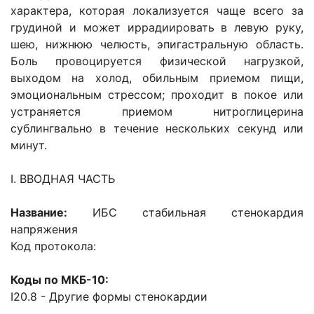
характера, которая локализуется чаще всего за
грудиной и может иррадиировать в левую руку,
шею, нижнюю челюсть, эпигастральную область.
Боль провоцируется физической нагрузкой,
выходом на холод, обильным приемом пищи,
эмоциональным стрессом; проходит в покое или
устраняется приемом нитроглицерина
сублингвально в течение нескольких секунд или
минут.
I. ВВОДНАЯ ЧАСТЬ
Название:
ИБС стабильная стенокардия
напряжения
Код протокола:
Коды по MKБ-10:
I20.8 - Другие формы стенокардии