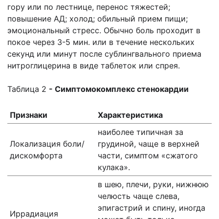
гору или по лестнице, перенос тяжестей;
повышение АД; холод; обильный прием пищи;
эмоциональный стресс. Обычно боль проходит в
покое через 3-5 мин. или в течение нескольких
секунд или минут после сублингвального приема
нитроглицерина в виде таблеток или спрея.
Таблица 2
- Симптомокомплекс стенокардии
Признаки
Характеристика
наиболее типичная за
Локализация боли/
грудиной, чаще в верхней
дискомфорта
части, симптом «сжатого
кулака».
в шею, плечи, руки, нижнюю
челюсть чаще слева,
эпигастрий и спину, иногда
Иррадиация