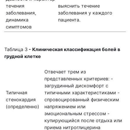
течения
выяснить течение
заболевания,
заболевания у каждого
динамика
пациента.
симптомов
Таблица 3
- Клиническая классификация болей в
грудной клетке
Отвечает трем из
представленных критериев: -
загрудинный дискомфорт с
Типичная
типичными характеристиками -
стенокардия
спровоцированный физическим
(определенно)
напряжением или
эмоциональным стрессом -
купирующийся после отдыха или
приема нитроглицерина