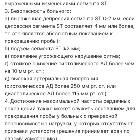
выраженными изменениями сегмента ST.
3. Безопасность больного:
а) выраженная депрессия сегмента ST (>2 мм; если
депрессия сегмента ST составляет 4 мм или более,
то это является абсолютным показанием к
прекращению пробы);
б) подъем сегмента ST ≥2 мм;
в) появление угрожающего нарушение ритма;
г) стойкое снижение систолического АД более чем
на 10 мм рт. ст.;
д) высокая артериальная гипертония
(систолическое АД более 250 мм рт. ст. или
диастолическое АД более 115 мм рт. ст.).
4. Достижение максимальной частоты сердечных
сокращений также может служить основанием для
прекращения пробы у больных с прекрасной
переносимостью нагрузки, у которых отсутствуют
признаки усталости (решение принимает врач по
своему усмотрению).