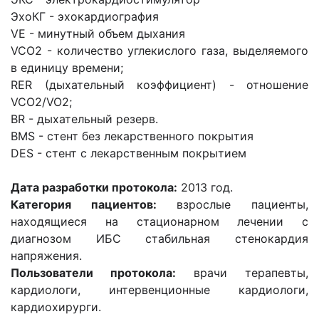
ЭхоКГ - эхокардиография
VE - минутный объем дыхания
VCO2 - количество углекислого газа, выделяемого
в единицу времени;
RER (дыхательный коэффициент) - отношение
VCO2/VO2;
BR - дыхательный резерв.
BMS - стент без лекарственного покрытия
DES - стент с лекарственным покрытием
Дата разработки протокола:
2013 год.
Категория пациентов:
взрослые пациенты,
находящиеся на стационарном лечении с
диагнозом ИБС стабильная стенокардия
напряжения.
Пользователи протокола:
врачи терапевты,
кардиологи, интервенционные кардиологи,
кардиохирурги.