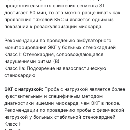
продолжительность снижения сегмента ST
достигает 60 мин, то это можно расценивать как
проявление тяжелой КБС и является одним из
показаний к реваскуляризации миокарда.
Рекомендации по проведению амбулаторного
мониторирования ЭКГ у больных стенокардией
Класс I: Стенокардия, сопровождающаяся
нарушениями ритма (В)
Класс IIа: Подозрение на вазоспастическую
стенокардию
ЭКГ с нагрузкой:
Проба с нагрузкой является более
чувствительным и специфичным методом
диагностики ишемии миокарда, чем ЭКГ в покое.
Рекомендации по проведению пробы с физической
нагрузкой у больных стабильной стенокардией
Класс I: