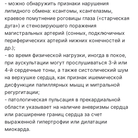
- можно обнаружить признаки нарушения
липидного обмена: ксантомы, ксантелазмы,
краевое помутнение роговицы глаза («старческая
дуга») и стенозируюшего поражения
магистральных артерий (сонных, подключичных
периферических артерий нижних конечностей и
др.);
- во время физической нагрузки, иногда в покое,
при аускультации могут прослушиваться 3-й или
4-й сердечные тоны, а также систолический шум
на верхушке сердца, как признак ишемической
дисфункции папиллярных мышц и митральной
регургитации;
- патологическая пульсация в прекардиальной
области указывает на наличие аневризмы сердца
или расширение границ сердца за счет
выраженной гипертрофии или дилатации
миокарда.