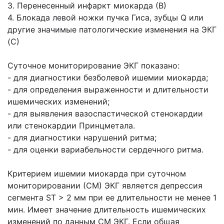
3. Перенесенный инфаркт миокарда (В)
4. Блокада левой ножки пучка Гиса, зубцы Q или
другие значимые патологические изменения на ЭКГ
(С)
Суточное мониторирование ЭКГ показано:
- для диагностики безболевой ишемии миокарда;
- для определения выраженности и длительности
ишемических изменений;
- для выявления вазоспастической стенокардии
или стенокардии Принцметала.
- для диагностики нарушений ритма;
- для оценки вариабельности сердечного ритма.
Критерием ишемии миокарда при суточном
мониторировании (СМ) ЭКГ является депрессия
сегмента ST > 2 мм при ее длительности не менее 1
мин. Имеет значение длительность ишемических
изменений по данным СМ ЭКГ. Если общая