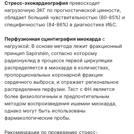
Стресс-эхокардиография
превосходит
нагрузочную ЭКГ по прогностической ценности,
обладает большей чувствительностью (80-85%) и
специфичностью (84-86%) в диагностике ИБС.
Перфузионная сцинтиграфия миокарда
с
нагрузкой. В основе метода лежит фракционный
принцип Sapirstein, согласно которому
радионуклид в процессе первой циркуляции
распределяется в миокарде в количествах,
пропорциональных коронарной фракции
сердечного выброса, и отражает региональное
распределение перфузии. Тест с ФН является
более физиологичным и предпочтительным
методом воспроизведения ишемии миокарда,
однако могут быть использованы
фармакологические пробы.
Рекомендации по проведению стресс-