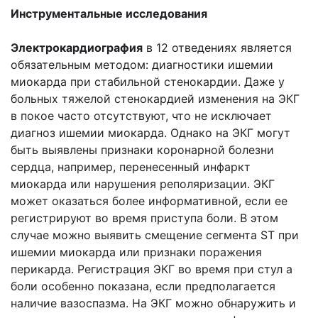
Инструментальные исследования
Электрокардиография
в 12 отведениях является
обязательным методом: диагностики ишемии
миокарда при стабильной стенокардии. Даже у
больных тяжелой стенокардией изменения на ЭКГ
в покое часто отсутствуют, что не исключает
диагноз ишемии миокарда. Однако на ЭКГ могут
быть выявлены признаки коронарной болезни
сердца, например, перенесенный инфаркт
миокарда или нарушения реполяризации. ЭКГ
может оказаться более информативной, если ее
регистрируют во время приступа боли. В этом
случае можно выявить смещение сегмента ST при
ишемии миокарда или признаки поражения
перикарда. Регистрация ЭКГ во время при стул а
боли особенно показана, если предполагается
наличие вазоспазма. На ЭКГ можно обнаружить и