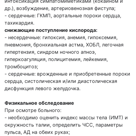
интоксикация симпатомиметиками (кокаином и
др.), возбуждение, артериовенозная фистула;
- сердечные: ГКМП, аортальные пороки сердца,
тахикардия.
снижающие поступление кислорода:
- несердечные: гипоксия, анемия, гипоксемия,
пневмония, бронхиальная астма, ХОБЛ, легочная
гипертензия, синдром ночного апноэ,
гиперкоагуляция, полицитемия, лейкемия,
тромбоцитоз;
- сердечные: врожденные и приобретенные пороки
сердца, систолическая и/или диастолическая
дисфункция левого желудочка.
Физикальное обследование
При осмотре больного:
- необходимо оценить индекс массы тела (ИМТ) и
окружность талии, определить ЧСС, параметры
пульса, АД на обеих руках;