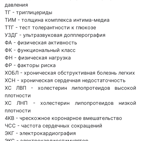
давления
ТГ - триглицериды
ТИМ - толщина комплекса интима-медиа
ТТГ - тест толерантности к глюкозе
У3ДГ - ультразвуковая допплерография
ФА - физическая активность
ФК - функциональный класс
ФН - физическая нагрузка
ФР - факторы риска
ХОБЛ - хроническая обструктивная болезнь легких
ХСН - хроническая сердечная недостаточность
ХС ЛВП - холестерин липопротеидов высокой
плотности
ХС ЛНП - холестерин липопротеидов низкой
плотности
4KB - чрескожное коронарное вмешательство
ЧСС - частота сердечных сокращений
ЭКГ - электрокардиография
ЭКС - электрокардиостимулятор