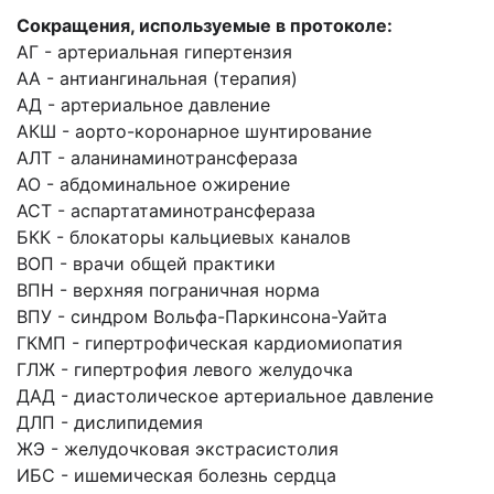
Сокращения, используемые в протоколе:
АГ - артериальная гипертензия
АА - антиангинальная (терапия)
АД - артериальное давление
АКШ - аорто-коронарное шунтирование
АЛТ - аланинаминотрансфераза
АО - абдоминальное ожирение
ACT - аспартатаминотрансфераза
БКК - блокаторы кальциевых каналов
ВОП - врачи общей практики
ВПН - верхняя пограничная норма
ВПУ - синдром Вольфа-Паркинсона-Уайта
ГКМП - гипертрофическая кардиомиопатия
ГЛЖ - гипертрофия левого желудочка
ДАД - диастолическое артериальное давление
ДЛП - дислипидемия
ЖЭ - желудочковая экстрасистолия
ИБС - ишемическая болезнь сердца