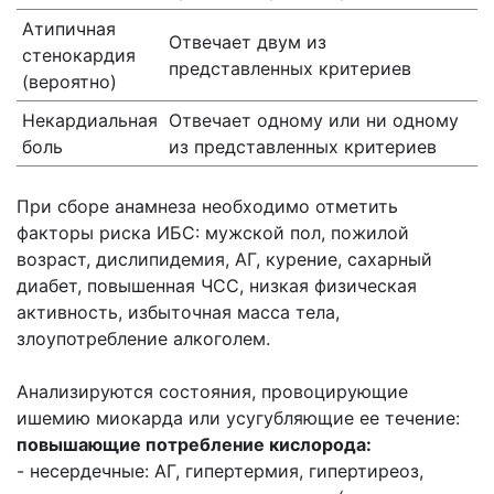
Атипичная
Отвечает двум из
стенокардия
представленных критериев
(вероятно)
Некардиальная
Отвечает одному или ни одному
боль
из представленных критериев
При сборе анамнеза необходимо отметить
факторы риска ИБС: мужской пол, пожилой
возраст, дислипидемия, АГ, курение, сахарный
диабет, повышенная ЧСС, низкая физическая
активность, избыточная масса тела,
злоупотребление алкоголем.
Анализируются состояния, провоцирующие
ишемию миокарда или усугубляющие ее течение:
повышающие потребление кислорода:
- несердечные: АГ, гипертермия, гипертиреоз,