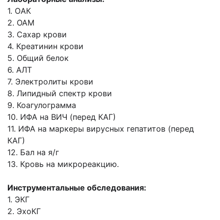
1. OАК
2. ОАМ
3. Сахар крови
4. Креатинин крови
5. Общий белок
6. AЛT
7. Электролиты крови
8. Липидный спектр крови
9. Коагулограмма
10. ИФА на ВИЧ (перед КАГ)
11. ИФА на маркеры вирусных гепатитов (перед
КАГ)
12. Бал на я/г
13. Кровь на микрореакцию.
Инструментальные обследования:
1. ЭКГ
2. ЭхоКГ