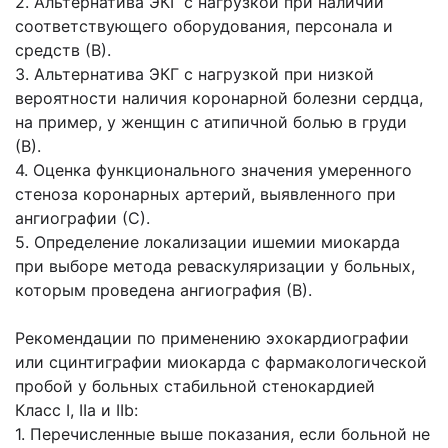
2. Альтернатива ЭКГ с нагрузкой при наличии
соответствующего оборудования, персонала и
средств (В).
3. Альтернатива ЭКГ с нагрузкой при низкой
вероятности наличия коронарной болезни сердца,
на пример, у женщин с атипичной болью в груди
(В).
4. Оценка функционального значения умеренного
стеноза коронарных артерий, выявленного при
ангиографии (С).
5. Определение локализации ишемии миокарда
при выборе метода реваскуляризации у больных,
которым проведена ангиография (В).
Рекомендации по применению эхокардиографии
или сцинтиграфии миокарда с фармакологической
пробой у больных стабильной стенокардией
Класс I, IIа и IIb:
1. Перечисленные выше показания, если больной не