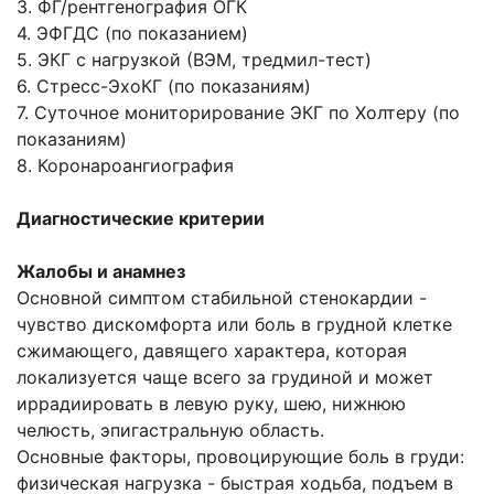
3. ФГ/рентгенография ОГК
4. ЭФГДС (по показанием)
5. ЭКГ с нагрузкой (ВЭМ, тредмил-тест)
6. Стресс-ЭхоКГ (по показаниям)
7. Суточное мониторирование ЭКГ по Холтеру (по
показаниям)
8. Коронароангиография
Диагностические критерии
Жалобы и анамнез
Основной симптом стабильной стенокардии -
чувство дискомфорта или боль в грудной клетке
сжимающего, давящего характера, которая
локализуется чаще всего за грудиной и может
иррадиировать в левую руку, шею, нижнюю
челюсть, эпигастральную область.
Основные факторы, провоцирующие боль в груди:
физическая нагрузка - быстрая ходьба, подъем в