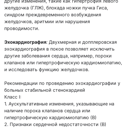
другие изменения, такие как гипертрофия левого
желудочка (ГЛЖ), блокада ножки пучка Гиса,
синдром преждевременного возбуждения
желудочков, аритмии или нарушения
проводимости.
Эхокардиография
:
Двухмерная и допплеровская
эхокардиография в покое позволяет исключить
другие заболевания сердца, например, пороки
клапанов или гипертрофическую кардиомиопатию,
и исследовать функцию желудочков.
Рекомендации по проведению эхокардиографии у
больных стабильной стенокардией
Класс I:
1. Аускультативные изменения, указывающие на
наличие порока клапанов сердца или
гипертрофическую кардиомиопатию (В)
2. Признаки сердечной недостаточности (В)