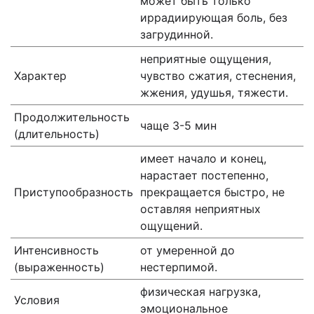
может быть только
иррадиирующая боль, без
загрудинной.
неприятные ощущения,
Характер
чувство сжатия, стеснения,
жжения, удушья, тяжести.
Продолжительность
чаще 3-5 мин
(длительность)
имеет начало и конец,
нарастает постепенно,
Приступообразность
прекращается быстро, не
оставляя неприятных
ощущений.
Интенсивность
от умеренной до
(выраженность)
нестерпимой.
физическая нагрузка,
Условия
эмоциональное