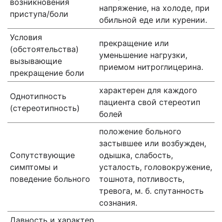
возникновения
напряжение, на холоде, при
приступа/боли
обильной еде или курении.
Условия
прекращение или
(обстоятельства)
уменьшение нагрузки,
вызывающие
приемом нитроглицерина.
прекращение боли
характерен для каждого
Однотипность
пациента свой стереотип
(стереотипность)
болей
положение больного
застывшее или возбужден,
Сопутствующие
одышка, слабость,
симптомы и
усталость, головокружение,
поведение больного
тошнота, потливость,
тревога, м. б. спутанность
сознания.
Давность и характер