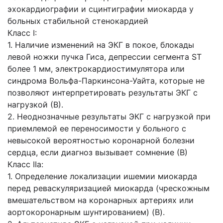
эхокардиографии и сцинтиграфии миокарда у
больных стабильной стенокардией
Класс I:
1. Наличие изменений на ЭКГ в покое, блокады
левой ножки пучка Гиса, депрессии сегмента ST
более 1 мм, электрокардиостимулятора или
синдрома Вольфа-Паркинсона-Уайта, которые не
позволяют интерпретировать результаты ЭКГ с
нагрузкой (В).
2. Неоднозначные результаты ЭКГ с нагрузкой при
приемлемой ее переносимости у больного с
невысокой вероятностью коронарной болезни
сердца, если диагноз вызывает сомнение (В)
Класс IIа:
1. Определение локализации ишемии миокарда
перед реваскуляризацией миокарда (чрескожным
вмешательством на коронарных артериях или
аортокоронарным шунтированием) (В).