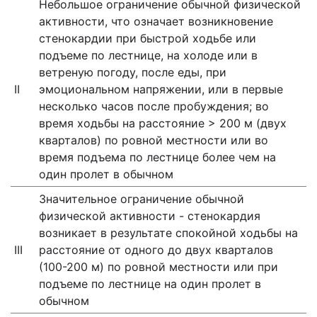
Небольшое ограничение обычной физической
активности, что означает возникновение
стенокардии при быстрой ходьбе или
подъеме по лестнице, на холоде или в
ветреную погоду, после еды, при
II
эмоциональном напряжении, или в первые
несколько часов после пробуждения; во
время ходьбы на расстояние > 200 м (двух
кварталов) по ровной местности или во
время подъема по лестнице более чем на
один пролет в обычном
Значительное ограничение обычной
физической активности - стенокардия
возникает в результате спокойной ходьбы на
III
расстояние от одного до двух кварталов
(100-200 м) по ровной местности или при
подъеме по лестнице на один пролет в
обычном