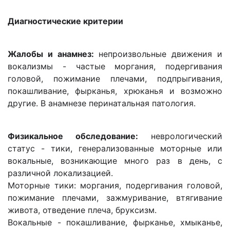
Диагностические критерии
Жалобы и анамнез:
непроизвольные движения и
вокализмы - частые моргания, подергивания
головой, пожимание плечами, подпрыгивания,
покашливание, фырканья, хрюканья и возможно
другие. В анамнезе перинатальная патология.
Физикальное обследование:
неврологический
статус - тики, генерализованные моторные или
вокальные, возникающие много раз в день, с
различной локализацией.
Моторные тики: моргания, подергивания головой,
пожимание плечами, зажмуривание, втягивание
живота, отведение плеча, бруксизм.
Вокальные - покашливание, фырканье, хмыканье,