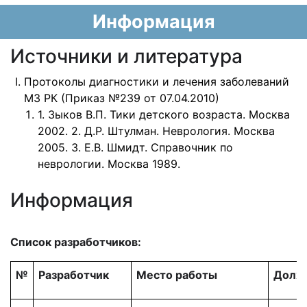
Информация
Источники и литература
Протоколы диагностики и лечения заболеваний
МЗ РК (Приказ №239 от 07.04.2010)
1. Зыков В.П. Тики детского возраста. Москва
2002. 2. Д.Р. Штулман. Неврология. Москва
2005. 3. Е.В. Шмидт. Справочник по
неврологии. Москва 1989.
Информация
Список разработчиков:
№
Разработчик
Место работы
Долж