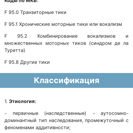
Коды по МКБ:
F 95.0 Транзиторные тики
F 95.1 Хронические моторные тики или вокализм
F 95.2 Комбинирование вокализмов и
множественных моторных тиков (синдром де ла
Туретта)
F 95.8 Другие тики
Классификация
1.
Этиология:
- первичные (наследственные) - аутосомно-
доминантный тип наследования, промежуточный с
феноменами аддитивности;