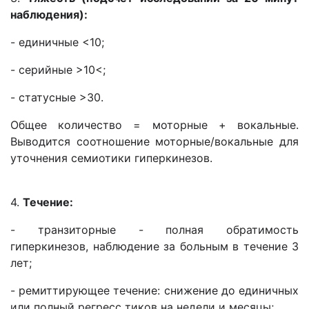
наблюдения):
- единичные <10;
- серийные >10<;
- статусные >30.
Общее количество = моторные + вокальные.
Выводится соотношение моторные/вокальные для
уточнения семиотики гиперкинезов.
4.
Течение:
- транзиторные - полная обратимость
гиперкинезов, наблюдение за больным в течение 3
лет;
- ремиттирующее течение: снижение до единичных
или полный регресс тиков на недели и месяцы;