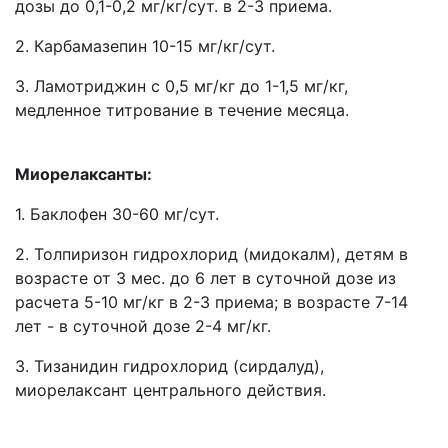
дозы до 0,1-0,2 мг/кг/сут. в 2-3 приема.
2. Карбамазепин 10-15 мг/кг/сут.
3. Ламотриджин с 0,5 мг/кг до 1-1,5 мг/кг,
медленное титрование в течение месяца.
Миорелаксанты:
1. Баклофен 30-60 мг/сут.
2. Толпиризон гидрохлорид (мидокалм), детям в
возрасте от 3 мес. до 6 лет в суточной дозе из
расчета 5-10 мг/кг в 2-3 приема; в возрасте 7-14
лет - в суточной дозе 2-4 мг/кг.
3. Тизанидин гидрохлорид (сирдалуд),
миорелаксант центрального действия.