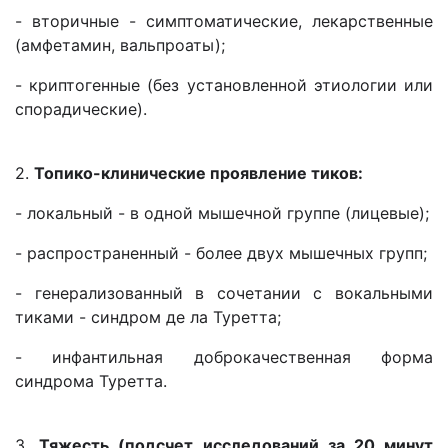
- вторичные - симптоматические, лекарственные
(амфетамин, вальпроаты);
- криптогенные (без установленной этиологии или
спорадические).
2.
Топико-клинические проявление тиков:
- локальный - в одной мышечной группе (лицевые);
- распространенный - более двух мышечных групп;
- генерализованный в сочетании с вокальными
тиками - синдром де ла Туретта;
- инфантильная доброкачественная форма
синдрома Туретта.
3.
Тяжесть (подсчет исследований за 20 минут