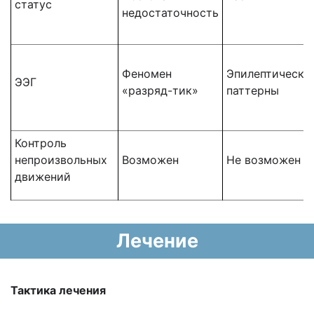
статус
недостаточность
Феномен
Эпилептически
ЭЭГ
«разряд-тик»
паттерны
Контроль
непроизвольных
Возможен
Не возможен
движений
Лечение
Тактика лечения