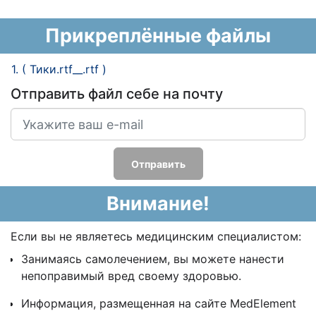
Прикреплённые файлы
1. ( Тики.rtf__.rtf )
Отправить файл себе на почту
Отправить
Внимание!
Если вы не являетесь медицинским специалистом:
Занимаясь самолечением, вы можете нанести
непоправимый вред своему здоровью.
Информация, размещенная на сайте MedElement