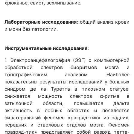
хрюканье, свист, всхлипывание.
Лабораторные исследования:
общий анализ крови
и мочи без патологии.
Инструментальные исследования:
1. Электроэнцефалография (ЭЭГ) с компьютерной
обработкой спектров биоритмов мозга и
топографическим анализом. Наиболее
показательны результаты исследований у больных
синдром де ла Туретта в тикозном статусе:
снижается мощность спектров α-ритма в
затылочной области, повышается дельта
активность в лобных областях и появляется
билатеральный феномен «разряд-тик» из задних,
передних и стволовых отделов мозга. Феномен
«разряд-тик» представляет собой разряд тетта-