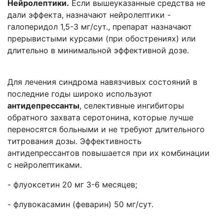
Нейролептики.
Если вышеуказанные средства не
дали эффекта, назначают нейролептики -
галоперидол 1,5-3 мг/сут., препарат назначают
прерывистыми курсами (при обострениях) или
длительно в минимальной эффективной дозе.
Для лечения синдрома навязчивых состояний в
последние годы широко используют
антидепрессанты
, селективные ингибиторы
обратного захвата серотонина, которые лучше
переносятся больными и не требуют длительного
титрования дозы. Эффективность
антидепрессантов повышается при их комбинации
с нейролептиками.
- флуоксетин 20 мг 3-6 месяцев;
- флувокасамин (феварин) 50 мг/сут.