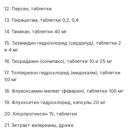
12. Персен, таблетки
13. Пирацетам, таблетки 0,2, 0,4
14. Танакан, таблетки 40 мг
15. Тизанидин гидрохлорид (сирдалуд), таблетки 2
и 4 мг
16. Тиоридазин (сонапакс), таблетки 10 и 25 мг
17. Толпиризон гидрохлорид (мидокалм), таблетки
50 мг
18. Флувоксамин малеат (феварин), таблетки 100 мг
19. Флуоксетин гидрохлорид, капсулы 20 мг
20. Хлорпротиксен 15, таблетки
21. Эктракт валерианы, драже