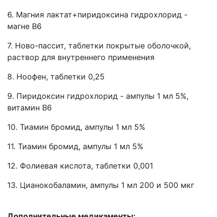
6. Магния лактат+пиридоксина гидрохлорид -
магне В6
7. Ново-пассит, таблетки покрытые оболочкой,
раствор для внутреннего применения
8. Ноофен, таблетки 0,25
9. Пиридоксин гидрохлорид - ампулы 1 мл 5%,
витамин В6
10. Тиамин бромид, ампулы 1 мл 5%
11. Тиамин бромид, ампулы 1 мл 5%
12. Фолиевая кислота, таблетки 0,001
13. Цианокобаламин, ампулы 1 мл 200 и 500 мкг
Дополнительные медикаменты: