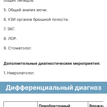
общих липидов.
5. Общий анализ мочи.
6. УЗИ органов брюшной полости.
7. ЭКГ.
8. ЛОР.
9. Стоматолог.
Дополнительные диагностические мероприятия:
1. Невропатолог.
Дифференциальный диагноз
Приобретенный
Врожде