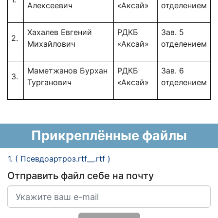
Алексеевич
«Аксай»
отделением
Хахалев Евгений
РДКБ
Зав. 5
2.
Михайлович
«Аксай»
отделением
Маметжанов Бурхан
РДКБ
Зав. 6
3.
Турганович
«Аксай»
отделением
Прикреплённые файлы
1. ( Псевдоартроз.rtf__.rtf )
Отправить файл себе на почту