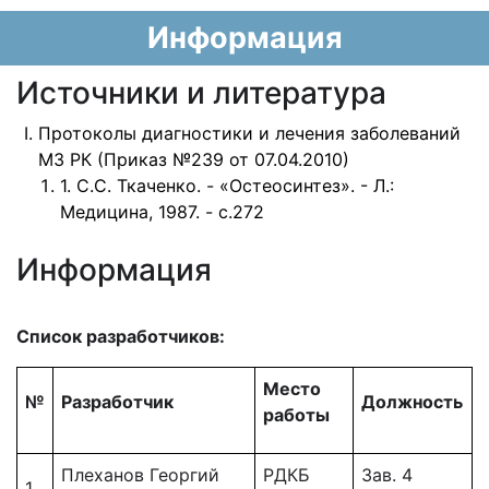
Информация
Источники и литература
Протоколы диагностики и лечения заболеваний
МЗ РК (Приказ №239 от 07.04.2010)
1. С.С. Ткаченко. - «Остеосинтез». - Л.:
Медицина, 1987. - с.272
Информация
Список разработчиков:
Место
№
Разработчик
Должность
работы
Плеханов Георгий
РДКБ
Зав. 4
1.