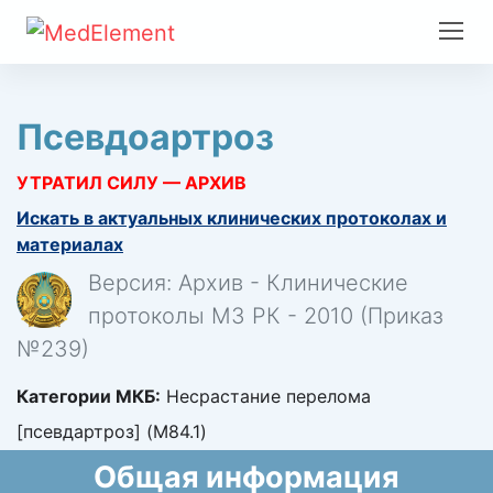
Псевдоартроз
УТРАТИЛ СИЛУ — АРХИВ
Искать в актуальных клинических протоколах и
материалах
Версия: Архив - Клинические
протоколы МЗ РК - 2010 (Приказ
№239)
Категории МКБ:
Несрастание перелома
[псевдартроз] (M84.1)
Общая информация