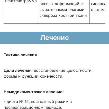
Рентгенограмма
осевых деформаций с
гипоплас
выраженными очагами
очагами
склероза костной ткани
Лечение
Тактика лечения
Цели лечения:
восстановление целостности,
формы и функции конечности.
Немедикаментозное лечение:
- диета № 15, постельный режим в
послеоперационном периоде;