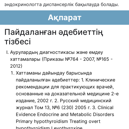
эндокринологта диспансерлік бақылауда болады.
Ақпарат
Пайдаланған әдебиеттің
тізбесі
Аурулардың диагностикасы және емдеу
хаттамалары (Приказы №764 - 2007, №165 -
2012)
Хаттаманы дайындау барысында
пайдаланылған əдебиеттер: 1. Клинические
рекомендации для практикующих врачей,
основанные на доказательной медицине 2-е
издание, 2002 г. 2. Русский медицинский
журнал Том 13, №6 (230) 2005 г. 3. Clinical
Evidence Endocrine and Metabolic Disorders
Primary hypothyroidism Treating overt
hypothyroidism Levothyroxine