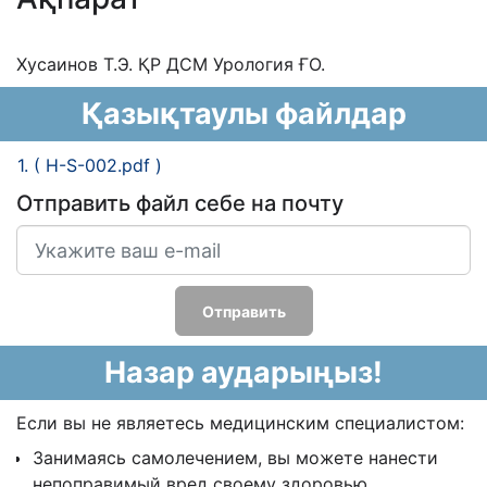
Хусаинов Т.Э. ҚР ДСМ Урология ҒО.
Қазықтаулы файлдар
1. ( H-S-002.pdf )
Отправить файл себе на почту
Отправить
Назар аударыңыз!
Если вы не являетесь медицинским специалистом:
Занимаясь самолечением, вы можете нанести
непоправимый вред своему здоровью.