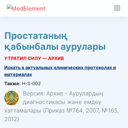
Простатаның
қабынбалы аурулары
УТРАТИЛ СИЛУ — АРХИВ
Искать в актуальных клинических протоколах и
материалах
Также:
H-S-002
Версия: Архив - Аурулардың
диагностикасы және емдеу
хаттамалары (Приказ №764, 2007, №165,
2012)