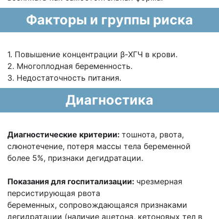
Факторы и группы риска
1. Повышение концентрации β-ХГЧ в крови.
2. Многоплодная беременность.
3. Недостаточность питания.
Диагностика
Диагностические критерии:
т
ошнота, рвота,
слюнотечение, потеря массы тела беременной
более 5%, признаки
дегидратации.
Показания для госпитализации:
чрезмерная
персистирующая рвота
беременных,
сопровождающаяся признаками
дегидратации (наличие ацетона, кетоновых тел в