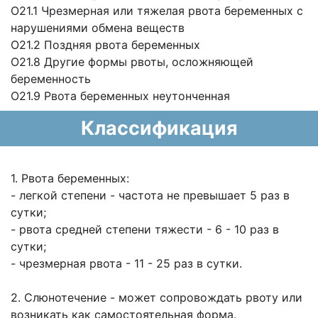
O21.1 Чрезмерная или тяжелая рвота беременных с
нарушениями обмена веществ
O21.2 Поздняя рвота беременных
O21.8 Другие формы рвоты, осложняющей
беременность
O21.9 Рвота беременных неутонченная
Классификация
1. Рвота беременных:
- легкой степени - частота не превышает 5 раз в
сутки;
- рвота средней степени тяжести - 6 - 10 раз в
сутки;
- чрезмерная рвота - 11 - 25 раз в сутки.
2. Слюнотечение - может сопровождать рвоту или
возникать как самостоятельная
форма.