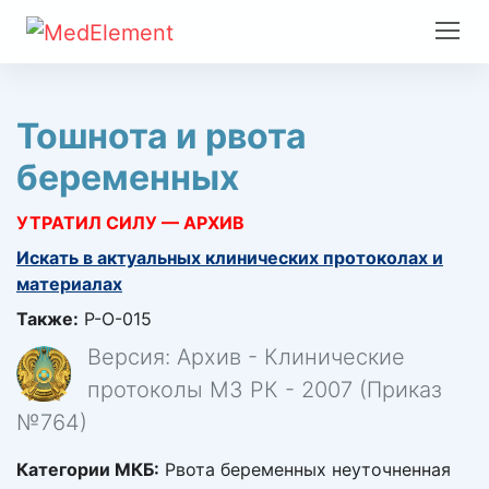
Тошнота и рвота
беременных
УТРАТИЛ СИЛУ — АРХИВ
Искать в актуальных клинических протоколах и
материалах
Также:
P-O-015
Версия: Архив - Клинические
протоколы МЗ РК - 2007 (Приказ
№764)
Категории МКБ:
Рвота беременных неуточненная