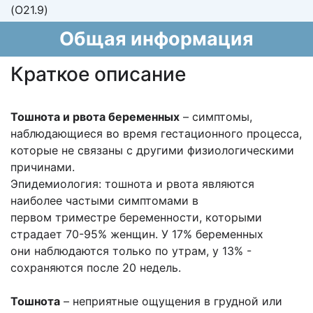
(O21.9)
Общая информация
Краткое описание
Тошнота и рвота беременных
– симптомы,
наблюдающиеся во время
гестационного процесса,
которые не связаны с другими физиологическими
причинами.
Эпидемиология: тошнота и рвота являются
наиболее частыми симптомами в
первом
триместре беременности, которыми
страдает 70-95% женщин. У 17% беременных
они
наблюдаются только по утрам, у 13% -
сохраняются после 20 недель.
Тошнота
– неприятные ощущения в грудной или