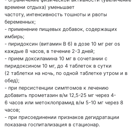
времени отдыха) уменьшает
частоту,
интенсивность тошноты и рвоты
беременных;
- применение пищевых добавок,
содержащих
имбирь;
- пиридоксин (витамин В 6) в дозе 10 мг per os
каждые 8 часов, в течение 2-3 дней;
- прием доксиламина 10 мг в сочетании с
пиридоксином 10 мг, до 4 таблеток в сутки
(2
таблетки на ночь, по одной таблетке утром и в
обед);
- при персистенции симптомов к лечению
добавить прометазин в/м 12,5-25 мг через 4-
6
часов или метоклопрамид в/м 5-10 мг через 8
часов;
- при присоединении признаков дегидратации
показана госпитализация в стационар.