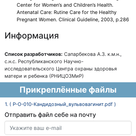
Center for Women’s and Children’s Health.
Antenatal Care: Rutine Care for the Healthy
Pregnant Women. Clinical Guideline, 2003, p.286
Информация
Список разработчиков:
Сапарбекова А.З. к.м.н.,
с.н.с. Республиканского Научно-
исследовательского Центра охраны здоровья
матери и ребенка (РНИЦОЗМиР)
Прикреплённые файлы
1. ( P-O-010-Кандидозный_вульвовагинит.pdf )
Отправить файл себе на почту