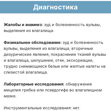
Диагностика
Жалобы и анамнез:
зуд и болезненность вульвы,
выделения из влагалища.
Физикальное обследование:
зуд и болезненность
вульвы, выделения из влагалища,
вторичные
дизурические явления, покраснение тканей вульвы
и влагалища,
шелушение,
отек, экскориации,
трудно снимающиеся белые или желтые налеты на
слизистой
влагалища.
Лабораторные исследования:
обнаружение
мицелия грибка или псевдогифе во
влагалищном
мазке.
Инструментальные исследования: нет.