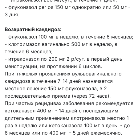
- флуконазол per os 150 мг однократно
или 50 мг -
3 дня.
Возвратный кандидоз:
- флуконазол 100 мг в неделю, в течение 6 месяцев;
- клотримазол
вагинально 500 мг в неделю, в
течение 6 месяцев;
- итраконазол по 200 мг 2 р/сут. в
первый день
менструации, на протяжении 6 циклов.
При тяжелых проявлениях
вульвовагинального
кандидоза в течение 7-14 дней назначается
местное лечение 150
мг флуконазола, в 2
последовательных приема (через 72 часа).
При частых рецидивах
заболевания рекомендуется
кетоканазол 400 мг - 14 дней с последующим
длительным
применением клотримазола местно 1
раз в неделю или кетоканазола 100 мг в день - до
6
месяцев или по 400 мг - 5 дней ежемесячно.