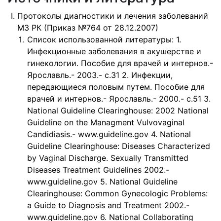
Протоколы диагностики и лечения заболеваний
МЗ РК (Приказ №764 от 28.12.2007)
Список использованной литературы: 1.
Инфекционные заболевания в акушерстве и
гинекологии. Пособие для врачей и интернов.-
Ярославль.- 2003.- с.31 2. Инфекции,
передающиеся половым путем. Пособие для
врачей и интернов.- Ярославль.- 2000.- с.51 3.
National Guideline Clearinghouse: 2002 National
Guideline on the Managment Vulvovaginal
Candidiasis.- www.guideline.gov 4. National
Guideline Clearinghouse: Diseases Characterized
by Vaginal Discharge. Sexually Transmitted
Diseases Treatment Guidelines 2002.-
www.guideline.gov 5. National Guideline
Clearinghouse: Common Gynecologic Problems:
a Guide to Diagnosis and Treatment 2002.-
www.guideline.gov 6. National Collaborating