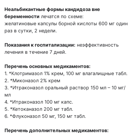
Неальбикантные формы кандидоза вне
беременности
лечатся по схеме:
желатиновые
капсулы борной кислоты 600 мг один
раз в сутки, 2 недели.
Показания к госпитализации:
неэффективность
лечения в течение 7 дней.
Перечень основных медикаментов:
1. *Клотримазол 1% крем, 100 мг влагалищные табл.
2. *Миконазол 2% крем
3. *Итраконазол оральный раствор 150 мл – 10 мг/
мл
4. *Итраконазол 100 мг капс.
5. *Кетоканазол 200 мг табл.
6. *Флуконазол 50 мг, 150 мг табл.
Перечень дополнительных медикаментов: