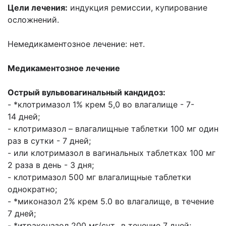
Цели лечения:
индукция ремиссии, купирование
осложнений.
Немедикаментозное лечение: нет.
Медикаментозное лечение
Острый вульвовагинальный кандидоз:
- *клотримазол 1% крем 5,0 во влагалище - 7-
14
дней;
- клотримазол – влагалищные таблетки 100 мг один
раз в сутки - 7 дней;
- или
клотримазол в вагинальных таблетках 100 мг
2 раза в день - 3 дня;
- клотримазол 500 мг
влагалищные таблетки
однократно;
- *миконазол 2% крем 5.0 во влагалище, в течение
7
дней;
- *итраконазол 200 мг/сут., в течение 7 дней;