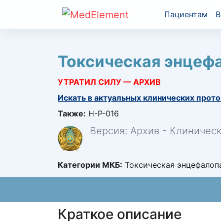
Пациентам
В
Токсическая энцефа
УТРАТИЛ СИЛУ — АРХИВ
Искать в актуальных клинических прото
Также:
H-P-016
Версия: Архив - Клиничес
Категории МКБ:
Токсическая энцефалопа
Краткое описание