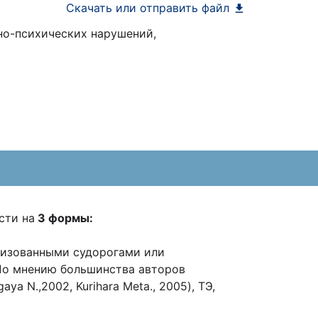
Скачать или отправить файл
но-психических нарушений,
сти на
3 формы:
лизованными судорогами или
По мнению большинства авторов
gaya N.,2002, Kurihara Meta., 2005), ТЭ,