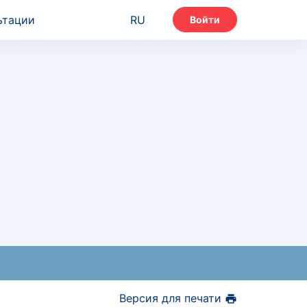
ьтации
RU
Войти
Версия для печати