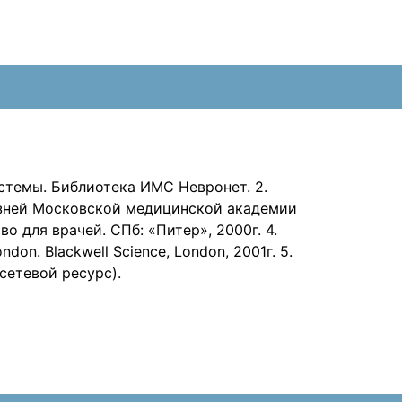
стемы. Библиотека ИМС Невронет. 2.
езней Московской медицинской академии
 для врачей. СПб: «Питер», 2000г. 4.
ndon. Blackwell Science, London, 2001г. 5.
 (сетевой ресурс).