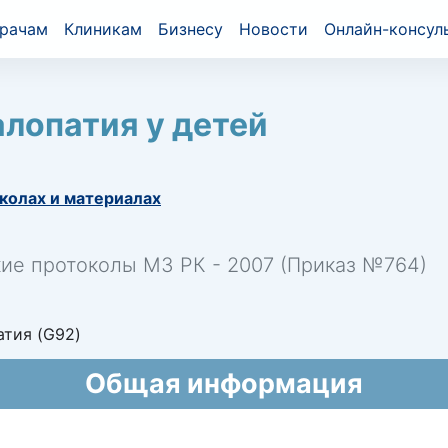
рачам
Клиникам
Бизнесу
Новости
Онлайн-консул
лопатия у детей
колах и материалах
кие протоколы МЗ РК - 2007 (Приказ №764)
тия (G92)
Общая информация