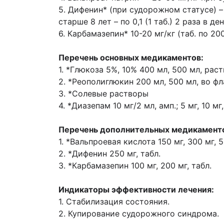
5. Дифенин* (при судорожном статусе) – д
старше 8 лет – по 0,1 (1 таб.) 2 раза в ден
6. Карбамазепин* 10-20 мг/кг (таб. по 200
Перечень основных медикаментов:
1. *Глюкоза 5%, 10% 400 мл, 500 мл, рас
2. *Реополиглюкин 200 мл, 500 мл, во ф
3. *Солевые растворы
4. *Диазепам 10 мг/2 мл, амп.; 5 мг, 10 мг,
Перечень дополнительных медикамент
1. *Вальпроевая кислота 150 мг, 300 мг, 5
2. *Дифенин 250 мг, табл.
3. *Карбамазепин 100 мг, 200 мг, табл.
Индикаторы эффективности лечения:
1. Стабилизация состояния.
2. Купирование судорожного синдрома.