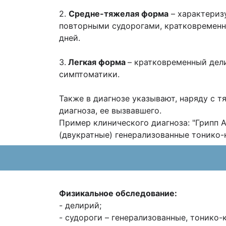
2.
Средне-тяжелая форма
– характериз
повторными судорогами, кратковреме
дней.
3.
Легкая форма
– кратковременный дел
симптоматики.
Также в диагнозе указывают, наряду с 
диагноза, ее вызвавшего.
Пример клинического диагноза: "Грипп 
(двукратные) генерализованные
тонико-
Физикальное обследование:
- делирий;
- судороги – генерализованные, тонико-