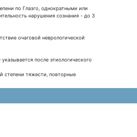
тепени по Глазго, однократными или
ительность нарушения сознания - до
3
тствие очаговой неврологической
 указывается после этиологического
й степени тяжести, повторные