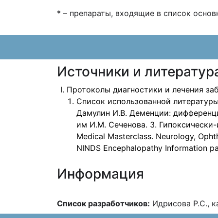
* – препараты, входящие в список осно
Источники и литератур
Протоколы диагностики и лечения заб
Список использованной литературы
Дамулин И.В. Деменции: дифференц
им И.М. Сеченова. 3. Гипоксически
Medical Masterclass. Neurology, Ophth
NINDS Encephalopathy Information pag
Информация
Список разработчиков:
Идрисова Р.С., 