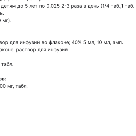
етям до 5 лет по 0,025 2-3 раза в день (1/4 таб.,
1 таб.
ь.
 мг).
твор для инфузий во флаконе; 40% 5 мл, 10 мл,
амп.
лаконе, раствор для инфузий
 табл.
ов:
00 мг, табл.