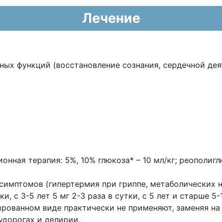
Лечение
ьных функций (восстановление сознания,
сердечной дея
онная терапия: 5%, 10% глюкоза* – 10 мл/кг;
реополиглю
 симптомов (гипертермия при гриппе,
метаболических н
ки, с 3-5 лет 5 мг 2-3 раза в сутки, с 5 лет и
старше
5-
ированном виде практически не применяют, заменяя на
судорогах и делирии.