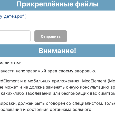
Прикреплённые файлы
у_детей.pdf )
Отправить
Внимание!
циалистом:
нанести непоправимый вред своему здоровью.
lement и в мобильных приложениях "MedElement (МедЭле
 не может и не должна заменять очную консультацию в
 каких-либо заболеваний или беспокоящих вас симпт
зировки, должен быть оговорен со специалистом. Толь
заболевания и состояния организма больного.