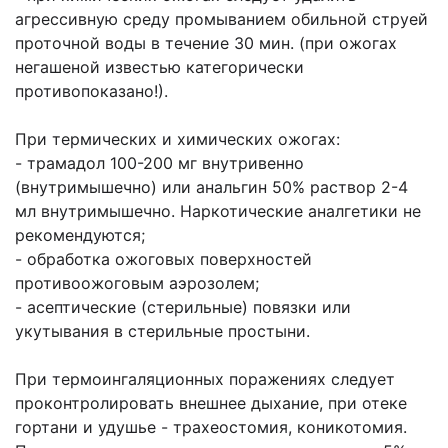
агрессивную среду промыванием обильной струей
проточной воды в течение 30 мин. (при ожогах
негашеной известью категорически
противопоказано!).
При термических и химических ожогах:
- трамадол 100-200 мг внутривенно
(внутримышечно) или анальгин 50% раствор 2-4
мл внутримышечно. Наркотические аналгетики не
рекомендуются;
- обработка ожоговых поверхностей
противоожоговым аэрозолем;
- асептические (стерильные) повязки или
укутывания в стерильные простыни.
При термоингаляционных поражениях следует
проконтролировать внешнее дыхание, при отеке
гортани и удушье - трахеостомия, коникотомия.