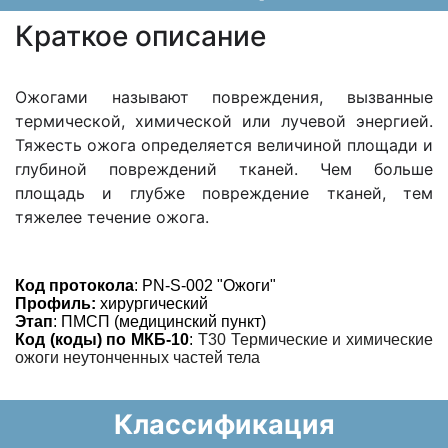
Краткое описание
Ожогами называют повреждения, вызванные
термической, химической или лучевой энергией.
Тяжесть ожога определяется величиной площади и
глубиной повреждений тканей. Чем больше
площадь и глубже повреждение тканей, тем
тяжелее течение ожога.
Код протокола
: PN-S-002 "Ожоги"
Профиль:
хирургический
Этап
: ПМСП (медицинский пункт)
Код (коды) по МКБ-10
:
Т30 Термические и химические
ожоги неутонченных частей
тела
Классификация