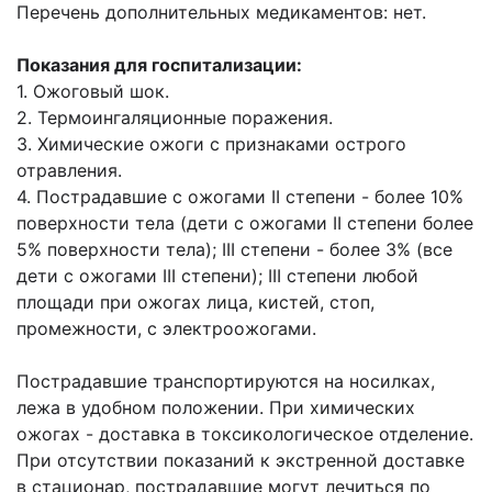
Перечень дополнительных медикаментов: нет.
Показания для госпитализации:
1. Ожоговый шок.
2. Термоингаляционные поражения.
3. Химические ожоги с признаками острого
отравления.
4. Пострадавшие с ожогами II степени - более 10%
поверхности тела (дети с ожогами II степени более
5% поверхности тела); III степени - более 3% (все
дети с ожогами III степени); III степени любой
площади при ожогах лица, кистей, стоп,
промежности, с электроожогами.
Пострадавшие транспортируются на носилках,
лежа в удобном положении. При химических
ожогах - доставка в токсикологическое отделение.
При отсутствии показаний к экстренной доставке
в стационар, пострадавшие могут лечиться по