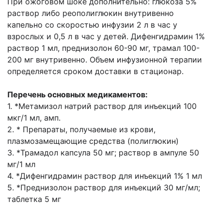
При ожоговом шоке дополнительно: глюкоза 5%
раствор либо реополиглюкин внутривенно
капельно со скоростью инфузии 2 л в час у
взрослых и 0,5 л в час у детей. Дифенгидрамин 1%
раствор 1 мл, преднизолон 60-90 мг, трамал 100-
200 мг внутривенно. Объем инфузионной терапии
определяется сроком доставки в стационар.
Перечень основных медикаментов:
1. *Метамизол натрий раствор для инъекций 100
мкг/1 мл, амп.
2. * Препараты, получаемые из крови,
плазмозамещающие средства (полиглюкин)
3. *Трамадол капсула 50 мг; раствор в ампуле 50
мг/1 мл
4. *Дифенгидрамин раствор для инъекций 1% 1 мл
5. *Преднизолон раствор для инъекций 30 мг/мл;
таблетка 5 мг