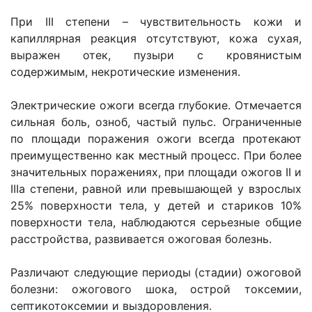
При III степени – чувствительность кожи и
капиллярная реакция отсутствуют, кожа сухая,
выражен отек, пузыри с кровянистым
содержимым, некротические изменения.
Электрические ожоги всегда глубокие. Отмечается
сильная боль, озноб, частый пульс. Ограниченные
по площади поражения ожоги всегда протекают
преимущественно как местный процесс. При более
значительных поражениях, при площади ожогов II и
IIIа степени, равной или превышающей у взрослых
25% поверхности тела, у детей и стариков 10%
поверхности тела, наблюдаются серьезные общие
расстройства, развивается ожоговая болезнь.
Различают следующие периоды (стадии) ожоговой
болезни: ожогового шока, острой токсемии,
септикотоксемии и выздоровления.