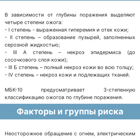
В зависимости от глубины поражения выделяют
четыре степени ожога:
- I степень - выраженная гиперемия и отек кожи;
- II степень – образование пузырей, заполненных
серозной жидкостью;
- III А степень – некроз эпидермиса (до
сосочкового слоя кожи);
- III Б степень – полный некроз кожи во всю толщу;
- IV степень – некроз кожи и подлежащих тканей.
МБК-10 предусматривает 3-степенную
классификацию ожогов по глубине поражения.
Факторы и группы риска
Неосторожное обращение с огнем, электрическим