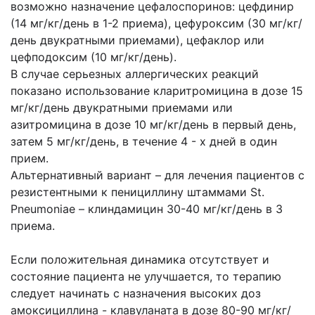
возможно назначение цефалоспоринов: цефдинир
(14 мг/кг/день в 1-2 приема), цефуроксим (30 мг/кг/
день двукратными приемами), цефаклор или
цефподоксим (10 мг/кг/день).
В случае серьезных аллергических реакций
показано использование кларитромицина в дозе 15
мг/кг/день двукратными приемами или
азитромицина в дозе 10 мг/кг/день в первый день,
затем 5 мг/кг/день, в течение 4 - х дней в один
прием.
Альтернативный вариант – для лечения пациентов с
резистентными к пенициллину штаммами St.
Pneumoniae – клиндамицин 30-40 мг/кг/день в 3
приема.
Если положительная динамика отсутствует и
состояние пациента не улучшается, то терапию
следует начинать с назначения высоких доз
амоксициллина - клавуланата в дозе 80-90 мг/кг/