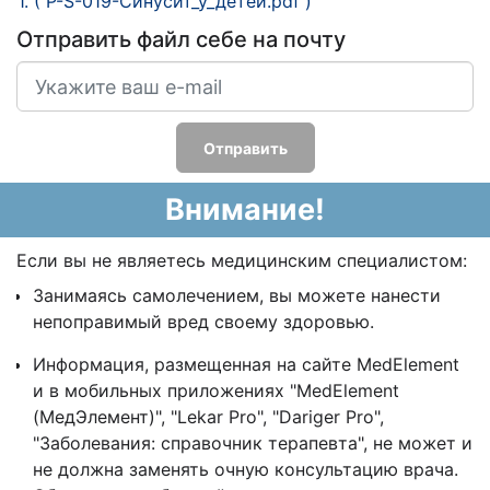
1. ( P-S-019-Синусит_у_детей.pdf )
Отправить файл себе на почту
Отправить
Внимание!
Если вы не являетесь медицинским специалистом:
Занимаясь самолечением, вы можете нанести
непоправимый вред своему здоровью.
Информация, размещенная на сайте MedElement
и в мобильных приложениях "MedElement
(МедЭлемент)", "Lekar Pro", "Dariger Pro",
"Заболевания: справочник терапевта", не может и
не должна заменять очную консультацию врача.