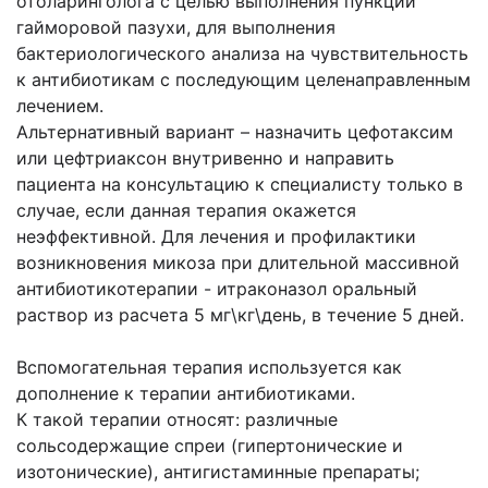
отоларинголога с целью выполнения пункции
гайморовой пазухи, для выполнения
бактериологического анализа на чувствительность
к антибиотикам с последующим целенаправленным
лечением.
Альтернативный вариант – назначить цефотаксим
или цефтриаксон внутривенно и направить
пациента на консультацию к специалисту только в
случае, если данная терапия окажется
неэффективной. Для лечения и профилактики
возникновения микоза при длительной массивной
антибиотикотерапии - итраконазол оральный
раствор из расчета 5 мг\кг\день, в течение 5 дней.
Вспомогательная терапия используется как
дополнение к терапии антибиотиками.
К такой терапии относят: различные
сольсодержащие спреи (гипертонические и
изотонические), антигистаминные препараты;