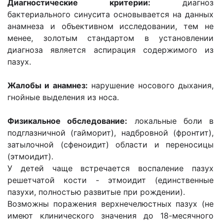
Диагностические критерии:
диагноз
бактериального синусита основывается на данных
анамнеза и объективном исследовании, тем не
менее, золотым стандартом в установлении
диагноза является аспирация содержимого из
пазух.
Жалобы и анамнез:
нарушение носового дыхания,
гнойные выделения из носа.
Физикальное обследование:
локальные боли в
подглазничной (гайморит), надбровной (фронтит),
затылочной (сфеноидит) области и переносицы
(этмоидит).
У детей чаще встречается воспаление пазух
решетчатой кости - этмоидит (единственные
пазухи, полностью развитые при рождении).
Возможны поражения верхнечелюстных пазух (не
имеют клинического значения до 18-месячного