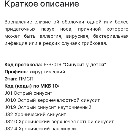
Краткое описание
Воспаление слизистой оболочки одной или более
придаточных пазух носа, причиной которого
может быть аллергия, вирусная, бактериальная
инфекция или в редких случаях грибковая.
Код протокола:
P-S-019 "Синусит у детей"
Профиль:
хирургический
Этап:
ПМСП
Код (коды) по МКБ 10:
J01 Острый синусит
J01.0 Острый верхнечелюстной синусит
J01.9 Острый синусит неуточненный
J32 Хронический синусит
J32.0 Хронический верхнечелюстной синусит
J32.4 Хронический пансинусит