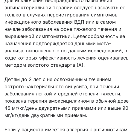
Для исключения неоправданного назначения
антибактериальной терапии следует назначать ее
только в случаях персистирования симптомов
инфекционного заболевания ВДП или в самом
начале заболевания на фоне тяжелого течения и
выраженной симптоматики. Целесообразность ее
назначения подтверждается данными мета-
анализа, выполненного по данным исследований, в
ходе которых эффективность лечения оценивалась
методом золотого стандарта (А).
Детям до 2 лет с не осложненным течением
острого бактериального синусита, при течении
заболевания легкой и средней степени тяжести,
показана терапия амоксициллином в обычной дозе
45 мг/кг/день двукратными приемами или выше 90
мг/кг/день двукратными приемам.
Если у пациента имеется аллергия к антибиотикам,