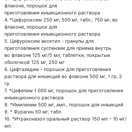
флаконе, порошок для
приготовления
инъекционного раствора
4. *Цефуроксим 250 мг, 500 мг, табл.; 750 мг, во
флаконе, порошок для
приготовления
инъекционного раствора
5. Цефуроксим аксетил - гранулы для
приготовления суспензии для приема внутрь
во
флаконе 125 мг/5 мл, таблетки, покрытые
оболочкой 125 мг, 250 мг
6. Цефтазидим - порошок для приготовления
раствора для инъекций во флаконе 500
мг, 1 гр, 2
гр
7. *Цефепим 1 000 мг, порошок для приготовления
инъекционного раствора
8. *Имипенем 500 мг, амп., порошок для инъекций
9. * Фурагин 50 мг, табл.
10. *Итраконазол оральный раствор 150 мл – 10 мг/
мл.