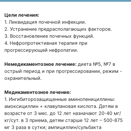
Цели лечения:
1. Ликвидация почечной инфекции.
2. Устранение предрасполагающих факторов.
3. Восстановление почечных функций.
4. Нефропротективная терапия при
прогрессирующей нефропатии.
Немедикаментозное лечение:
диета №5, №7 в
острый период и при прогрессировании, режим -
охранительный.
Медикаментозное лечение:
1. Ингибиторозащищенные аминопенициллины:
амоксициллин + клавулановая кислота. Д
етям в
возрасте от 3 мес. до 12 лет назначают 20-40 мг/
кг/сут. в 3 приема, детям старше 12
лет – 500-875
мг 3 раза в сутки; ампициллин/сульбакта