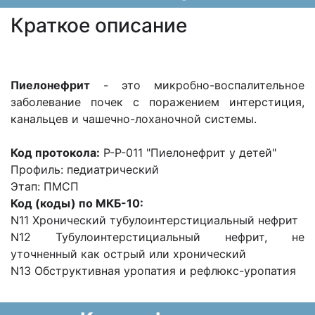
Краткое описание
Пиелонефрит
- это микробно-воспалительное
заболевание почек с поражением интерстиция,
канальцев и чашечно-лоханочной системы.
Код протокола:
P-P-011 "Пиелонефрит у детей"
Профиль: педиатрический
Этап: ПМСП
Код (коды) по МКБ-10:
N11 Хронический тубулоинтерстициальный нефрит
N12 Тубулоинтерстициальный нефрит, не
уточненный как острый или хронический
N13 Обструктивная уропатия и рефлюкс-уропатия