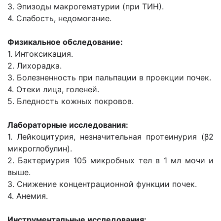
3. Эпизоды макрогематурии (при ТИН).
4. Слабость, недомогание.
Физикальное обследование:
1. Интоксикация.
2. Лихорадка.
3. Болезненность при пальпации в проекции почек.
4. Отеки лица, голеней.
5. Бледность кожных покровов.
Лабораторные исследования:
1. Лейкоцитурия, незначительная протеинурия (β2
микроглобулин).
2. Бактериурия 105 микробных тел в 1 мл мочи и
выше.
3. Снижение концентрационной функции почек.
4. Анемия.
Инструментальные исследования: