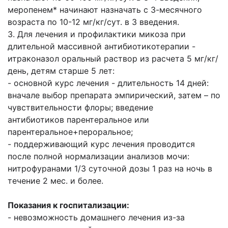
меропенем* начинают назначать с 3-месячного
возраста по 10-12 мг/кг/сут. в
3 введения.
3. Для лечения и профилактики микоза при
длительной массивной
антибиотикотерапии -
итраконазол оральный раствор из расчета 5 мг/кг/
день, детям
старше
5 лет:
- основной курс лечения - длительность 14 дней:
вначале выбор препарата
эмпирический, затем – по
чувствительности флоры; введение
антибиотиков
парентеральное или
парентеральное+пероральное;
- поддерживающий курс лечения проводится
после полной нормализации анализов
мочи:
нитрофуранами 1/3 суточной дозы 1 раз на ночь в
течение 2 мес. и более.
Показания к госпитализации:
- невозможность домашнего лечения из-за