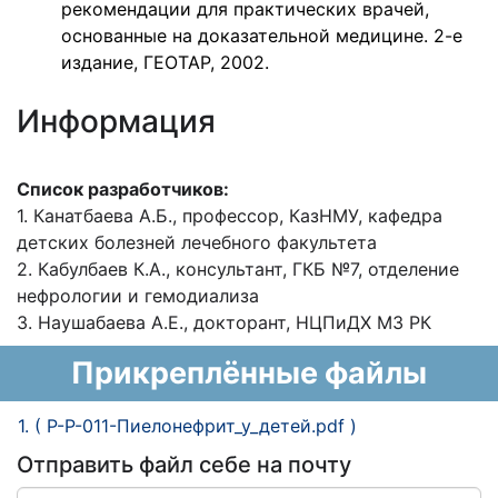
рекомендации для практических врачей,
основанные на доказательной медицине. 2-е
издание, ГЕОТАР, 2002.
Информация
Список разработчиков:
1. Канатбаева А.Б., профессор, КазНМУ, кафедра
детских болезней лечебного
факультета
2. Кабулбаев К.А., консультант, ГКБ №7, отделение
нефрологии и гемодиализа
3. Наушабаева А.Е., докторант, НЦПиДХ МЗ РК
Прикреплённые файлы
1. ( P-P-011-Пиелонефрит_у_детей.pdf )
Отправить файл себе на почту