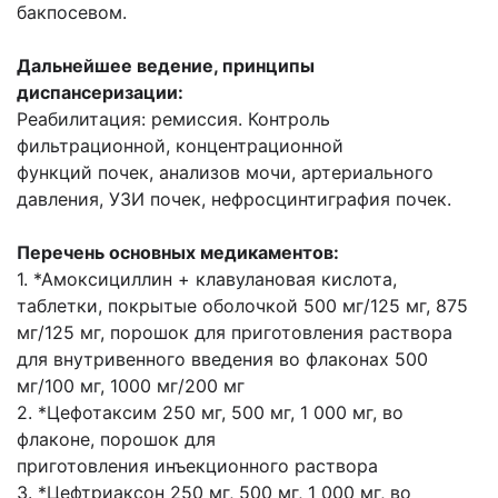
бакпосевом.
Дальнейшее ведение, принципы
диспансеризации:
Реабилитация: ремиссия. Контроль
фильтрационной, концентрационной
функций
почек, анализов мочи, артериального
давления, УЗИ почек, нефросцинтиграфия почек.
Перечень основных медикаментов:
1. *Амоксициллин + клавулановая кислота,
таблетки, покрытые оболочкой 500 мг/125
мг, 875
мг/125 мг, порошок для приготовления раствора
для внутривенного введения
во флаконах 500
мг/100 мг, 1000 мг/200 мг
2. *Цефотаксим 250 мг, 500 мг, 1 000 мг, во
флаконе, порошок для
приготовления
инъекционного раствора
3. *Цефтриаксон 250 мг, 500 мг, 1 000 мг, во