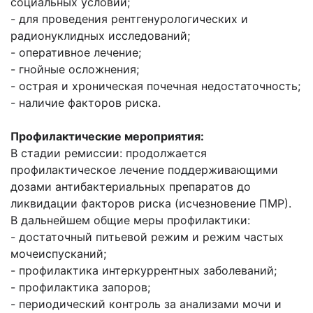
социальных условий;
- для проведения рентгенурологических и
радионуклидных исследований;
- оперативное лечение;
- гнойные осложнения;
- острая и хроническая почечная недостаточность;
- наличие факторов риска.
Профилактические мероприятия:
В стадии ремиссии:
продолжается
профилактическое лечение поддерживающими
дозами
антибактериальных препаратов до
ликвидации факторов риска (исчезновение ПМР).
В дальнейшем общие меры профилактики:
- достаточный питьевой режим и режим частых
мочеиспусканий;
- профилактика интеркуррентных заболеваний;
- профилактика запоров;
- периодический контроль за анализами мочи и