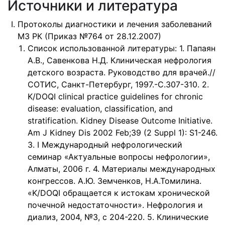
Источники и литература
Протоколы диагностики и лечения заболеваний
МЗ РК (Приказ №764 от 28.12.2007)
Список использованной литературы: 1. Папаян
А.В., Савенкова Н.Д. Клиническая нефрология
детского возраста. Руководство для врачей.//
СОТИС, Санкт-Петербург, 1997.-С.307-310. 2.
K/DOQI clinical practice guidelines for chronic
disease: evaluation, classification, and
stratification. Kidney Disease Outcome Initiative.
Am J Kidney Dis 2002 Feb;39 (2 Suppl 1): S1-246.
3. I Международный нефрологический
семинар «Актуальные вопросы нефрологии»,
Алматы, 2006 г. 4. Материалы международных
конгрессов. А.Ю. Земченков, Н.А.Томилина.
«K/DOQI обращается к истокам хронической
почечной недостаточности». Нефрология и
диализ, 2004, №3, с 204-220. 5. Клинические