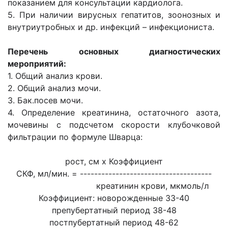
показанием для консультации кардиолога.
5. При наличии вирусных гепатитов, зоонозных и
внутриутробных и др. инфекций – инфекциониста.
Перечень основных диагностических
мероприятий:
1. Общий анализ крови.
2. Общий анализ мочи.
3. Бак.посев мочи.
4. Определение креатинина, остаточного азота,
мочевины с подсчетом скорости клубочковой
фильтрации по формуле Шварца:
рост, см х Коэффициент
СКФ, мл/мин. = -------------------------------------
креатинин крови, мкмоль/л
Коэффициент: новорожденные 33-40
препубертатный период 38-48
постпубертатный период 48-62