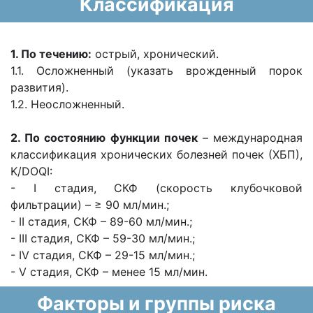
Классификация
1. По течению:
острый, хронический.
1.1. Осложненный (указать врожденный порок
развития).
1.2. Неосложненный.
2. По состоянию функции почек
– международная
классификация хронических болезней почек (ХБП),
K/DOQI:
- І стадия, СКФ (скорость клубочковой
фильтрации) – ≥ 90 мл/мин.;
- ІІ стадия, СКФ – 89-60 мл/мин.;
- ІІІ стадия, СКФ – 59-30 мл/мин.;
- IV стадия, СКФ – 29-15 мл/мин.;
- V стадия, СКФ – менее 15 мл/мин.
Факторы и группы риска