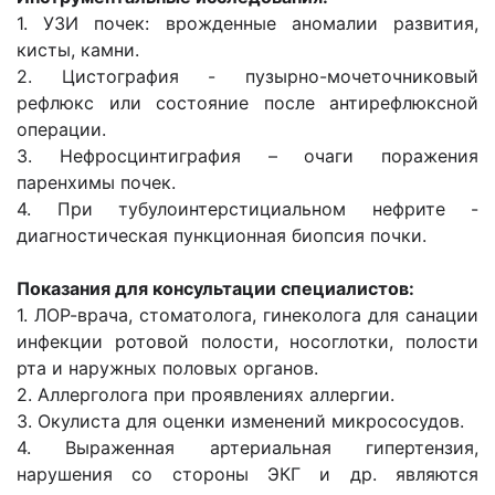
1. УЗИ почек: врожденные аномалии развития,
кисты, камни.
2. Цистография - пузырно-мочеточниковый
рефлюкс или состояние после антирефлюксной
операции.
3. Нефросцинтиграфия – очаги поражения
паренхимы почек.
4. При тубулоинтерстициальном нефрите -
диагностическая пункционная биопсия почки.
Показания для консультации специалистов:
1. ЛОР-врача, стоматолога, гинеколога для санации
инфекции ротовой полости, носоглотки, полости
рта и наружных половых органов.
2. Аллерголога при проявлениях аллергии.
3. Окулиста для оценки изменений микрососудов.
4. Выраженная артериальная гипертензия,
нарушения со стороны ЭКГ и др. являются