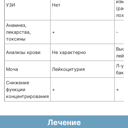
изме
УЗИ
Нет
(рас
лоха
Анамнез,
лекарства,
+
-
токсины
Высо
Анализы крови
Не характерно
лейк
Л-ур
Моча
Лейкоцитурия
бакт
Снижение
функции
+
+
концентрирования
Лечение