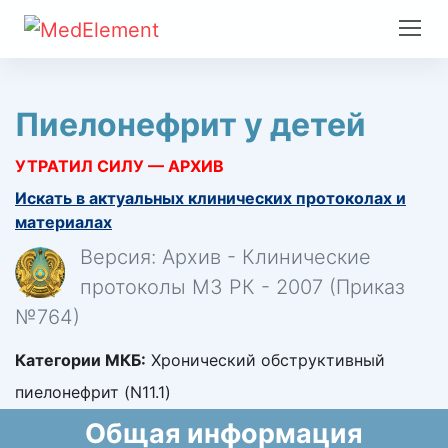
Пиелонефрит у детей
УТРАТИЛ СИЛУ — АРХИВ
Искать в актуальных клинических протоколах и
материалах
Версия: Архив - Клинические
протоколы МЗ РК - 2007 (Приказ
№764)
Категории МКБ:
Хронический обструктивный
пиелонефрит (N11.1)
Общая информация