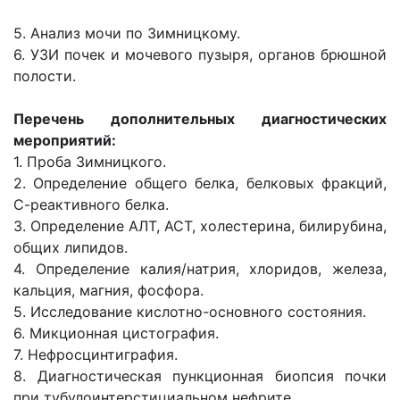
5. Анализ мочи по Зимницкому.
6. УЗИ почек и мочевого пузыря, органов брюшной
полости.
Перечень дополнительных диагностических
мероприятий:
1. Проба Зимницкого.
2. Определение общего белка, белковых фракций,
С-реактивного белка.
3. Определение АЛТ, АСТ, холестерина, билирубина,
общих липидов.
4. Определение калия/натрия, хлоридов, железа,
кальция, магния, фосфора.
5. Исследование кислотно-основного состояния.
6. Микционная цистография.
7. Нефросцинтиграфия.
8. Диагностическая пункционная биопсия почки
при тубулоинтерстициальном нефрите.