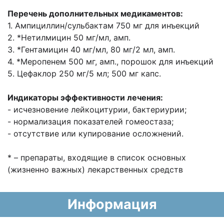
Перечень дополнительных медикаментов:
1. Ампициллин/сульбактам 750 мг для инъекций
2. *Нетилмицин 50 мг/мл, амп.
3. *Гентамицин 40 мг/мл, 80 мг/2 мл, амп.
4. *Меропенем 500 мг, амп., порошок для инъекций
5. Цефаклор 250 мг/5 мл; 500 мг капс.
Индикаторы эффективности лечения:
- исчезновение лейкоцитурии, бактериурии;
- нормализация показателей гомеостаза;
- отсутствие или купирование осложнений.
* – препараты, входящие в список основных
(жизненно важных) лекарственных
средств
Информация