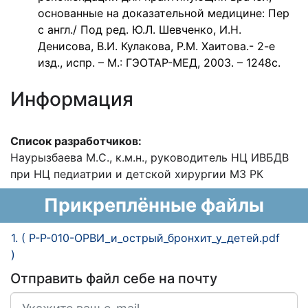
основанные на доказательной медицине: Пер
с англ./ Под ред. Ю.Л. Шевченко, И.Н.
Денисова, В.И. Кулакова, Р.М. Хаитова.- 2-е
изд., испр. – М.: ГЭОТАР-МЕД, 2003. – 1248с.
Информация
Список разработчиков:
Наурызбаева М.С., к.м.н., руководитель НЦ ИВБДВ
при НЦ педиатрии и детской хирургии МЗ РК
Прикреплённые файлы
1. ( Р-Р-010-ОРВИ_и_острый_бронхит_у_детей.pdf
)
Отправить файл себе на почту