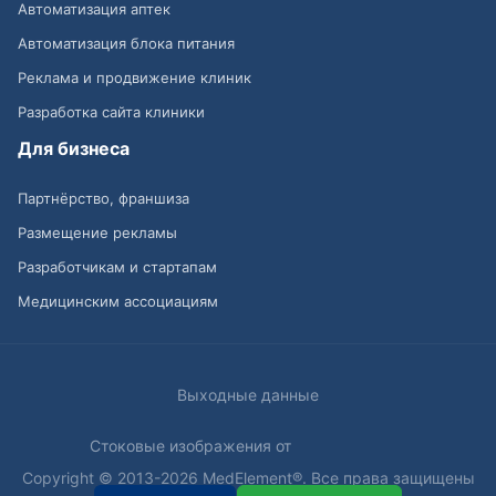
Автоматизация аптек
Автоматизация блока питания
Реклама и продвижение клиник
Разработка сайта клиники
Для бизнеса
Партнёрство, франшиза
Размещение рекламы
Разработчикам и стартапам
Медицинским ассоциациям
Выходные данные
Стоковые изображения от
Copyright © 2013-2026 MedElement®. Все права защищены