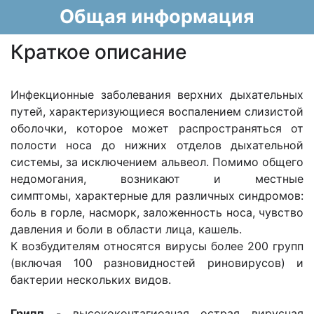
Общая информация
Краткое описание
Инфекционные заболевания верхних дыхательных
путей, характеризующиеся воспалением слизистой
оболочки, которое может распространяться от
полости носа до нижних отделов дыхательной
системы, за исключением альвеол. Помимо общего
недомогания, возникают и местные
симптомы, характерные для различных синдромов:
боль в горле, насморк, заложенность носа, чувство
давления и боли в области лица, кашель.
К возбудителям относятся вирусы более 200 групп
(включая 100 разновидностей риновирусов) и
бактерии нескольких видов.
Грипп
- высококонтагиозная острая вирусная