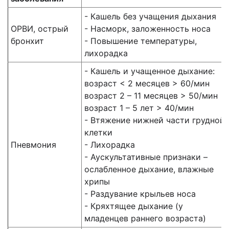
- Кашель без учащения дыхания
ОРВИ, острый
- Насморк, заложенность носа
бронхит
- Повышение температуры,
лихорадка
- Кашель и учащенное дыхание:
возраст < 2 месяцев > 60/мин
возраст 2 – 11 месяцев > 50/мин
возраст 1 – 5 лет > 40/мин
- Втяжение нижней части грудной
клетки
Пневмония
- Лихорадка
- Аускультативные признаки –
ослабленное дыхание, влажные
хрипы
- Раздувание крыльев носа
- Кряхтящее дыхание (у
младенцев раннего возраста)