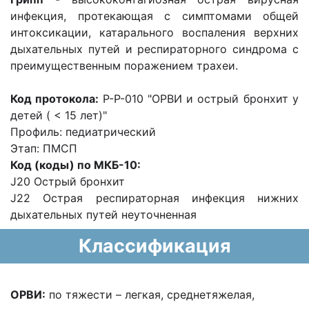
инфекция, протекающая с симптомами общей
интоксикации, катарального воспаления верхних
дыхательных путей и респираторного синдрома с
преимущественным поражением трахеи.
Код протокола:
P-P-010 "ОРВИ и острый бронхит у
детей ( < 15 лет)"
Профиль: педиатрический
Этап: ПМСП
Код (коды) по МКБ-10:
J20 Острый бронхит
J22 Острая респираторная инфекция нижних
дыхательных путей неуточненная
Классификация
ОРВИ:
по тяжести – легкая, среднетяжелая,