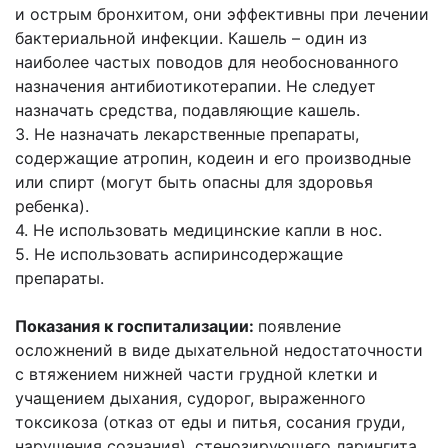
и острым бронхитом, они эффективны при лечении
бактериальной инфекции. Кашель – один из
наиболее частых поводов для необоснованного
назначения антибиотикотерапии. Не следует
назначать средства, подавляющие кашель.
3. Не назначать лекарственные препараты,
содержащие атропин, кодеин и его производные
или спирт (могут быть опасны для здоровья
ребенка).
4. Не использовать медицинские капли в нос.
5. Не использовать аспиринсодержащие
препараты.
Показания к госпитализации:
появление
осложнений в виде дыхательной недостаточности
с втяжением нижней части грудной клетки и
учащением дыхания, судорог, выраженного
токсикоза (отказ от еды и питья, сосания груди,
нарушения сознания), стенозирующего ларингита