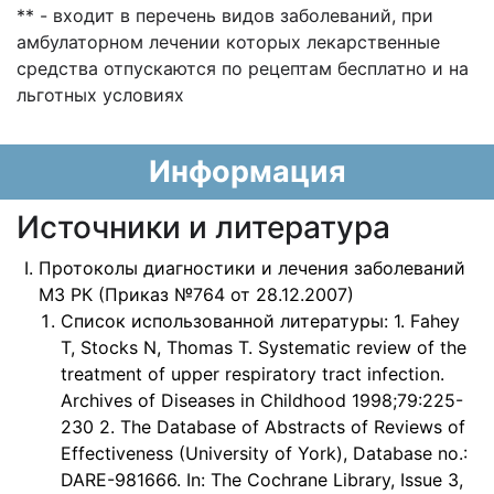
** - входит в перечень видов заболеваний, при
амбулаторном лечении которых лекарственные
средства отпускаются по рецептам бесплатно и на
льготных условиях
Информация
Источники и литература
Протоколы диагностики и лечения заболеваний
МЗ РК (Приказ №764 от 28.12.2007)
Список использованной литературы: 1. Fahey
T, Stocks N, Thomas T. Systematic review of the
treatment of upper respiratory tract infection.
Archives of Diseases in Childhood 1998;79:225-
230 2. The Database of Abstracts of Reviews of
Effectiveness (University of York), Database no.:
DARE-981666. In: The Cochrane Library, Issue 3,