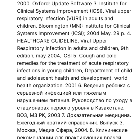
2000. Oxford: Update Software 3. Institute for
Clinical Systems Improvement (ICSI). Viral upper
respiratory infection (VURI) in adults and
children. Bloomington (MN): Institute for Clinical
Systems Improvement (ICSI); 2004 May. 29 p. 4.
HEALTHCARE GUIDELINE, Viral Upper
Respiratory Infection in adults and children, 9th
edition, may 2004, ICSI 5. Cough and cold
remedies for the treatment of acute respiratory
infections in young children, Department of child
and adolescent health and development, world
health organization, 2001 6. Ведение ребенка с
серьезной инфекцией или тяжелым
нарушением питания. Руководство по уходу в
стационарах первого уровня в Казахстане.
ВОЗ, МЗ РК, 2003 7. Доказательная медицина.
Ежегодный краткий справочник. Выпуск 3.
Москва, Медиа Сфера, 2004. 8. Клинические
рекомендации для практикующих врачей,