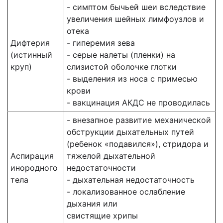
- симптом бычьей шеи вследствие
увеличения шейных лимфоузлов и
отека
Дифтерия
- гиперемия зева
(истинный
- серые налеты (пленки) на
круп)
слизистой оболочке глотки
- выделения из носа с примесью
крови
- вакцинация АКДС не проводилась
- внезапное развитие механической
обструкции дыхательных путей
(ребенок «подавился»), стридора и
Аспирация
тяжелой дыхательной
инородного
недостаточности
тела
- дыхательная недостаточность
- локализованное ослабление
дыхания или
свистящие хрипы