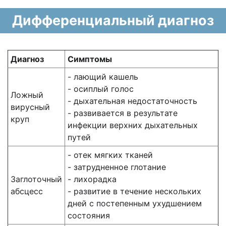
Дифференциальный диагноз
Диагноз
Симптомы
- лающий кашель
- осиплый голос
Ложный
- дыхательная недостаточность
вирусный
- развивается в результате
круп
инфекции верхних дыхательных
путей
- отек мягких тканей
- затрудненное глотание
Заглоточный
- лихорадка
абсцесс
- развитие в течение нескольких
дней с постепенным ухудшением
состояния