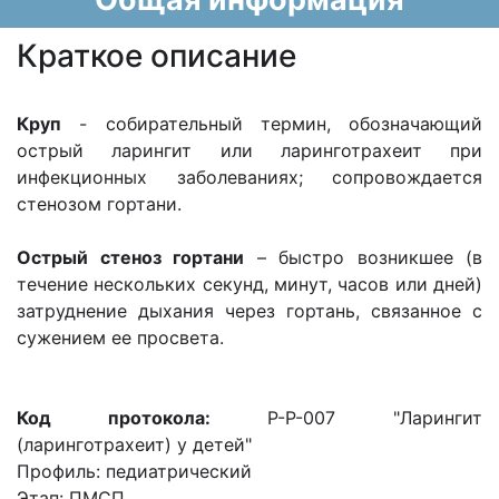
Краткое описание
Круп
- собирательный термин, обозначающий
острый ларингит или ларинготрахеит при
инфекционных заболеваниях; сопровождается
стенозом гортани.
Острый стеноз гортани
– быстро возникшее (в
течение нескольких секунд, минут, часов или дней)
затруднение дыхания через гортань, связанное с
сужением ее просвета.
Код протокола:
P-P-007 "Ларингит
(ларинготрахеит) у детей"
Профиль: педиатрический
Этап: ПМСП