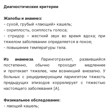
Диагностические критерии
Жалобы и анамнез:
- сухой, грубый «лающий» кашель;
- охриплость, осиплость голоса;
- стридор – жесткий звук во время вдоха; при
тяжелом заболевании определяется в покое;
- повышение температуры тела.
Из анамнеза
. Ларинготрахеит, развившийся
постепенно, обычно проходит медленнее
и протекает тяжелее, чем возникший внезапно. У
больных с рецидивирующим ларингитом тяжесть
предыдущих эпизодов коррелирует с тяжестью
настоящего заболевания [A].
Физикальное обследование:
- лающий кашель;