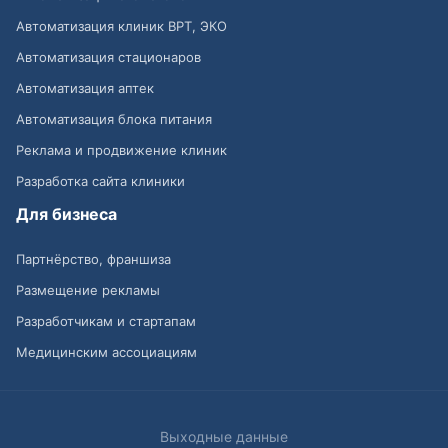
Автоматизация клиник ВРТ, ЭКО
Автоматизация стационаров
Автоматизация аптек
Автоматизация блока питания
Реклама и продвижение клиник
Разработка сайта клиники
Для бизнеса
Партнёрство, франшиза
Размещение рекламы
Разработчикам и стартапам
Медицинским ассоциациям
Выходные данные