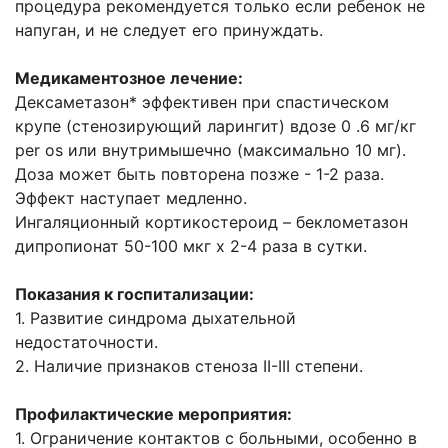
процедура рекомендуется только если ребенок не
напуган, и не следует его принуждать.
Медикаментозное лечение:
Дексаметазон* эффективен при спастическом
крупе (стенозирующий ларингит) вдозе 0 .6 мг/кг
per os или внутримышечно (максимально 10 мг).
Доза может быть повторена позже - 1-2 раза.
Эффект наступает медленно.
Ингаляционный кортикостероид – беклометазон
дипропионат 50-100 мкг х 2-4 раза в сутки.
Показания к госпитализации:
1. Развитие синдрома дыхательной
недостаточности.
2. Наличие признаков стеноза II-III степени.
Профилактические мероприятия:
1. Ограничение контактов с больными, особенно в