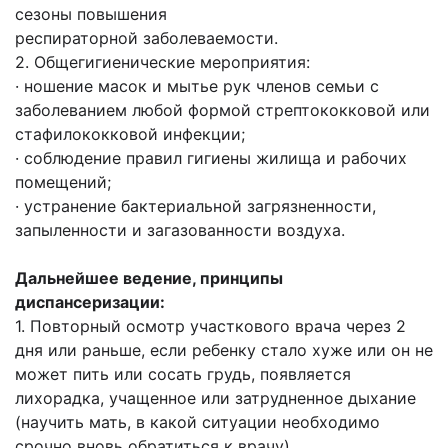
сезоны повышения
респираторной заболеваемости.
2. Общегигиенические мероприятия:
· ношение масок и мытье рук членов семьи с
заболеванием любой формой стрептококковой или
стафилококковой инфекции;
· соблюдение правил гигиены жилища и рабочих
помещений;
· устранение бактериальной загрязненности,
запыленности и загазованности воздуха.
Дальнейшее ведение, принципы
диспансеризации:
1. Повторный осмотр участкового врача через 2
дня или раньше, если ребенку стало хуже или он не
может пить или сосать грудь, появляется
лихорадка, учащенное или затрудненное дыхание
(научить мать, в какой ситуации необходимо
срочно вновь обратиться к врачу).