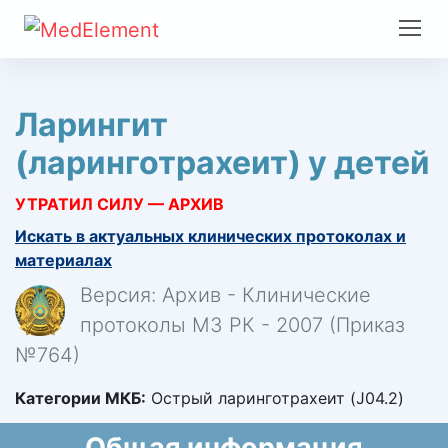
Ларингит
(ларинготрахеит) у детей
УТРАТИЛ СИЛУ — АРХИВ
Искать в актуальных клинических протоколах и
материалах
Версия: Архив - Клинические
протоколы МЗ РК - 2007 (Приказ
№764)
Категории МКБ:
Острый ларинготрахеит (J04.2)
Общая информация