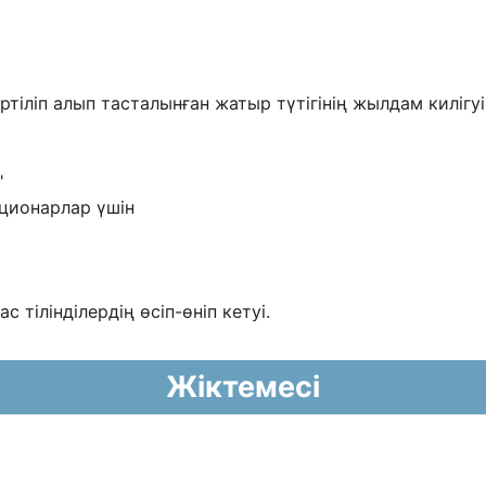
тіліп алып тасталынған жатыр түтігінің жылдам килігуі
"
ционарлар үшін
 тілінділердің өсіп-өніп кетуі.
Жіктемесі