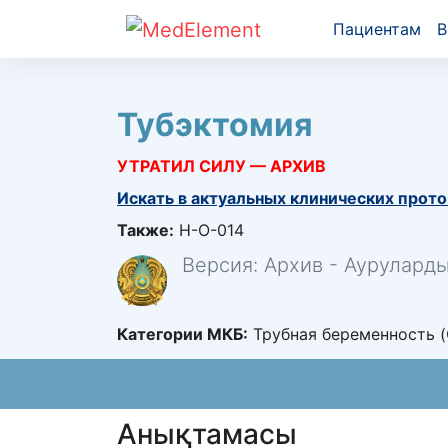
Пациентам
В
Тубэктомия
УТРАТИЛ СИЛУ — АРХИВ
Искать в актуальных клинических прото
Также:
H-O-014
Версия: Архив - Аурулард
Категории МКБ:
Трубная беременность (
Анықтамасы