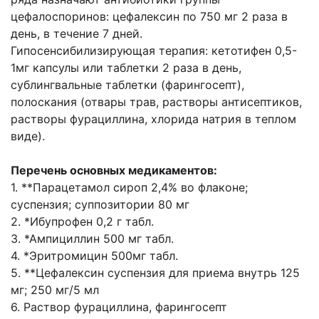
цефалоспоринов: цефалексин по 750 мг 2 раза в
день, в течение 7 дней.
Гипосенсибилизирующая терапия: кетотифен 0,5-
1мг капсулы или таблетки 2 раза в день,
сублингвальные таблетки (фарингосепт),
полоскания (отвары трав, растворы антисептиков,
растворы фурациллина, хлорида натрия в теплом
виде).
Перечень основных медикаментов:
1. **Парацетамол сироп 2,4% во флаконе;
суспензия; суппозитории 80 мг
2. *Ибупрофен 0,2 г табл.
3. *Ампициллин 500 мг табл.
4. *Эритромицин 500мг табл.
5. **Цефалексин суспензия для приема внутрь 125
мг; 250 мг/5 мл
6. Раствор фурациллина, фарингосепт