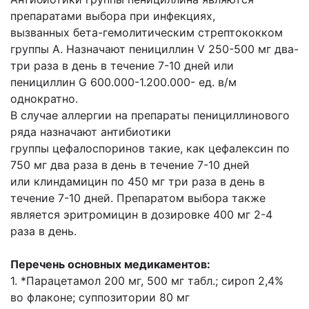
препаратами выбора при инфекциях,
вызванных бета-гемолитическим стрептококком
группы А. Назначают пенициллин V 250-500 мг два-
три раза в день в течение 7-10 дней или
пенициллин G 600.000-1.200.000- ед. в/м
однократно.
В случае аллергии на препараты пенициллинового
ряда назначают антибиотики
группы цефалоспоринов такие, как цефалексин по
750 мг два раза в день в течение 7-10 дней
или клиндамицин по 450 мг три раза в день в
течение 7-10 дней. Препаратом выбора также
является эритромицин в дозировке 400 мг 2-4
раза в день.
Перечень основных медикаментов:
1. *Парацетамол 200 мг, 500 мг табл.; сироп 2,4%
во флаконе; суппозитории 80 мг