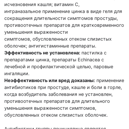
исчезновения кашля; витамин С,
интраназальное применение цинка в виде геля для
сокращения длительности симптомов простуды,
противоотечных препаратов для кратковременного
уменьшения выраженности
симптомов, обусловленных отеком слизистых
оболочек; антигистаминные препараты.
Эффективность не установлена:
пастилка с
препаратами цинка, препараты Echinacea с
лечебной и профилактической целью, паровые
ингаляции.
Неэффективность или вред доказаны:
применение
антибиотиков при простуде, кашле и боли в горле,
когда возбудитель заболевания не установлен,
противоотечных препаратов для длительного
уменьшения выраженности симптомов,
обусловленных отеком слизистых оболочек.
Антибиотики группы пенициллина являются