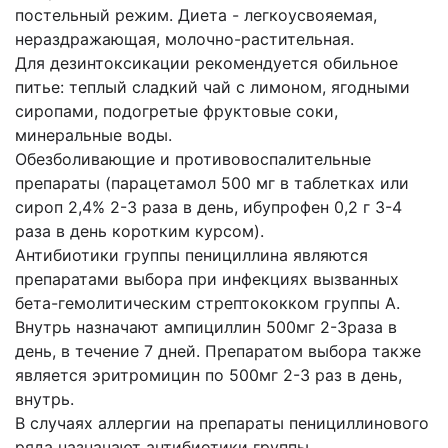
постельный режим. Диета - легкоусвояемая,
нераздражающая, молочно-растительная.
Для дезинтоксикации рекомендуется обильное
питье: теплый сладкий чай с лимоном, ягодными
сиропами, подогретые фруктовые соки,
минеральные воды.
Обезболивающие и противовоспалительные
препараты (парацетамол 500 мг в таблетках или
сироп 2,4% 2-3 раза в день, ибупрофен 0,2 г 3-4
раза в день коротким курсом).
Антибиотики группы пенициллина являются
препаратами выбора при инфекциях вызванных
бета-гемолитическим стрептококком группы А.
Внутрь назначают ампициллин 500мг 2-3раза в
день, в течение 7 дней. Препаратом выбора также
является эритромицин по 500мг 2-3 раз в день,
внутрь.
В случаях аллергии на препараты пенициллинового
ряда назначают антибиотики группы