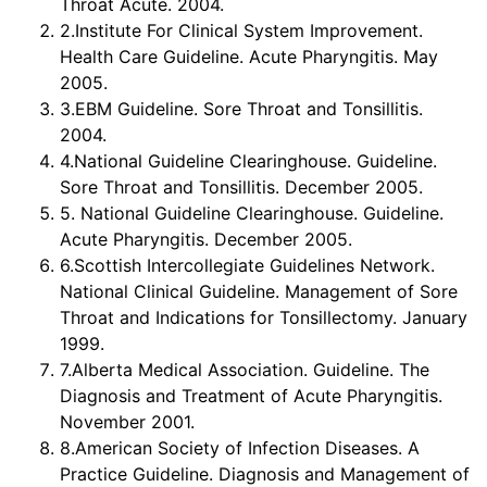
Throat Acute. 2004.
2.Institute For Clinical System Improvement.
Health Care Guideline. Acute Pharyngitis. May
2005.
3.EBM Guideline. Sore Throat and Tonsillitis.
2004.
4.National Guideline Clearinghouse. Guideline.
Sore Throat and Tonsillitis. December 2005.
5. National Guideline Clearinghouse. Guideline.
Acute Pharyngitis. December 2005.
6.Scottish Intercollegiate Guidelines Network.
National Clinical Guideline. Management of Sore
Throat and Indications for Tonsillectomy. January
1999.
7.Alberta Medical Association. Guideline. The
Diagnosis and Treatment of Acute Pharyngitis.
November 2001.
8.American Society of Infection Diseases. A
Practice Guideline. Diagnosis and Management of