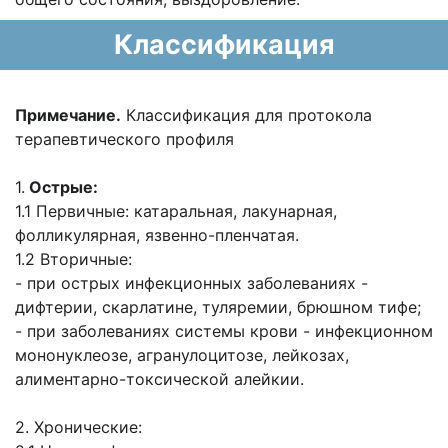
Классификация
Примечание.
Классификация для протокола
терапевтического профиля
1.
Острые:
1.1 Первичные: катаральная, лакунарная,
фолликулярная, язвенно-пленчатая.
1.2 Вторичные:
- при острых инфекционных заболеваниях -
дифтерии, скарлатине, туляремии, брюшном тифе;
- при заболеваниях системы крови - инфекционном
мононуклеозе, агранулоцитозе, лейкозах,
алиментарно-токсической алейкии.
2. Хронические: