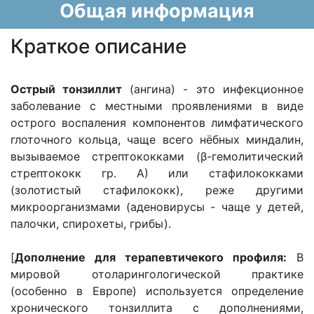
Общая информация
Краткое описание
Острый тонзиллит
(ангина) - это инфекционное
заболевание с местными проявлениями в виде
острого воспаления компонентов лимфатического
глоточного кольца, чаще всего нёбных миндалин,
вызываемое стрептококками (β-гемолитический
стрептококк гр. А) или стафилококками
(золотистый стафилококк), реже другими
микроорганизмами (аденовирусы - чаще у детей,
палочки, спирохеты, грибы).
[
Дополнение для терапевтичекого профиля:
В
мировой отоларингологической практике
(особенно в Европе) используется определение
хронического тонзиллита с дополнениями,