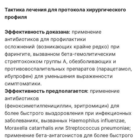
Тактика лечения для протокола хирургического
профиля
Эффективность доказана:
применение
антибиотиков для профилактики
осложнений (возникающих крайне редко) при
фарингите, вызванном бета-гемолитическим
стрептококком группы А, обезболивающих и
противовоспалительных препаратов (парацетамол,
ибупрофен) для уменьшения выраженности
симптоматики.
Эффективность предполагается:
применение
антибиотиков
(феноксиметилпенициллин, эритромицин) для
более быстрого выздоровления при инфекционных
заболеваниях, вызванных Haemophilus influenzae,
Moraxella catarrhalis или Streptococcus pneumoniae;
применение бета-антагонистов для более быстрого