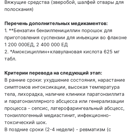
Вяжущие средства (зверобой, шалфей отвары для
полоскания)
Перечень дополнительных медикаментов:
1. **Бензатин бензилпенициллин порошок для
приготовления суспензии для инъекции во флаконе
1 200 000ЕД, 2 400 000 ЕД
2. *Амоксициллин+клавулановая кислота 625 мг
табл.
Критерии перевода на следующий этап:
В ранние сроки: ухудшение состояния, нарастание
симптомов интоксикации, высокая температура
тела, лихорадка, наличие клиники паратонзиллита
и паратонзиллярного абсцесса или генерализации
процесса - сепсис, латерофарингеальный абсцесс,
тонзиллогенный медиастинит, инфекционно-
токсический шок.
В поздние сроки (2-4 недели) - ревматизм (с