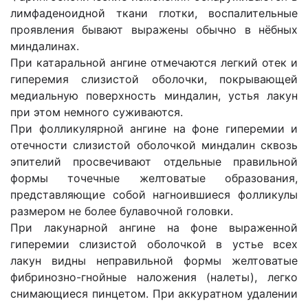
лимфаденоидной ткани глотки, воспалительные
проявления бывают выражены обычно в нёбных
миндалинах.
При катаральной ангине отмечаются легкий отек и
гиперемия слизистой оболочки, покрывающей
медиальную поверхность миндалин, устья лакун
при этом немного суживаются.
При фолликулярной ангине на фоне гиперемии и
отечности слизистой оболочкой миндалин сквозь
эпителий просвечивают отдельные правильной
формы точечные желтоватые образования,
представляющие собой нагноившиеся фолликулы
размером не более булавочной головки.
При лакунарной ангине на фоне выраженной
гиперемии слизистой оболочкой в устье всех
лакун видны неправильной формы желтоватые
фибринозно-гнойные наложения (налеты), легко
снимающиеся пинцетом. При аккуратном удалении