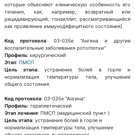
которые объясняют клиническую особенность его
течения, как, например, возвратный или
рецидивирующий, тонзиллит, рассматривающийся
как проявление иммунодефицитного состояния]
Код протокола
: 03-035е "Ангина и другие
воспалительные заболевания ротоглотки"
Профиль:
хирургический
Этап
:
ПМСП
Цель этапа:
устранение болей в горле и
нормализация температуры тела, улучшение
общего состояния.
Код протокола
: 03-035е "Ангина"
Профиль:
терапевтический
Этап лечения
: ПМСП
(медицинский пункт )
Цель этапа
: устранение болей в горле и
нормализация температуры тела, улучшение
общего состояния, выздоровление.