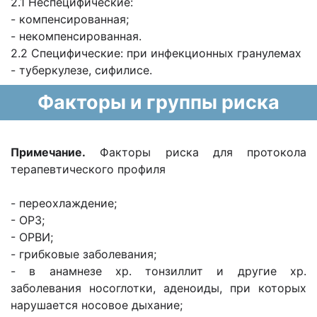
2.1 Неспецифические:
- компенсированная;
- некомпенсированная.
2.2 Специфические: при инфекционных гранулемах
- туберкулезе, сифилисе.
Факторы и группы риска
Примечание.
Факторы риска для протокола
терапевтического профиля
- переохлаждение;
- ОРЗ;
- ОРВИ;
- грибковые заболевания;
- в анамнезе хр. тонзиллит и другие хр.
заболевания носоглотки, аденоиды, при которых
нарушается носовое дыхание;