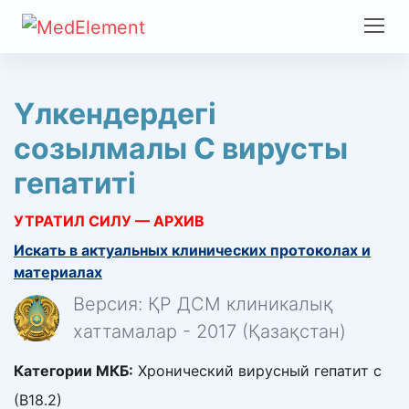
Үлкендердегі
созылмалы С вирусты
гепатиті
УТРАТИЛ СИЛУ — АРХИВ
Искать в актуальных клинических протоколах и
материалах
Версия: ҚР ДСМ клиникалық
хаттамалар - 2017 (Қазақстан)
Категории МКБ:
Хронический вирусный гепатит c
(B18.2)