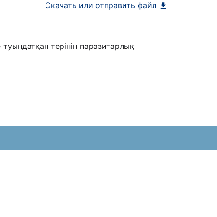
Скачать или отправить файл
 туындатқан терінің паразитарлық