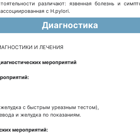
тоятельности различают: язвенная болезнь и симпт
ассоциированная c H.pylori.
Диагностика
ДИАГНОСТИКИ И ЛЕЧЕНИЯ
диагностических мероприятий
ероприятий:
 желудка с быстрым уреазным тестом),
евода и желудка по показаниям.
ских мероприятий: