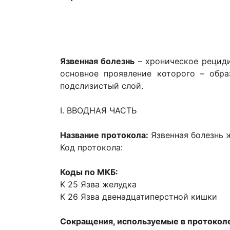
Язвенная болезнь
– хроническое рециди
основное проявление которого – обра
подслизистый слой.
I. ВВОДНАЯ ЧАСТЬ
Название протокола:
Язвенная болезнь 
Код протокола:
Коды по МКБ:
K 25 Язва желудка
К 26 Язва двенадцатиперстной кишки
Сокращения, используемые в протокол