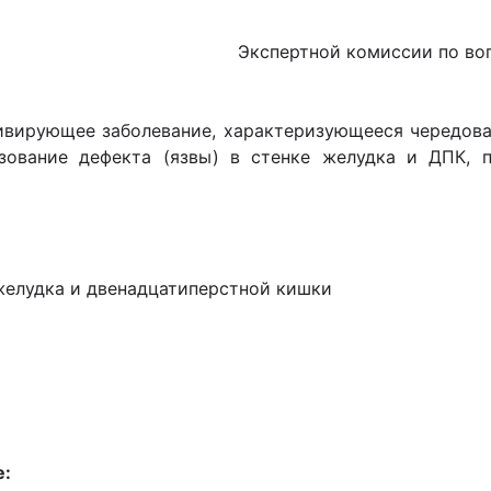
Экспертной комиссии по во
вирующее заболевание, характеризующееся чередова
зование дефекта (язвы) в стенке желудка и ДПК, 
желудка и двенадцатиперстной кишки
е: