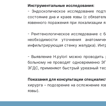
Инструментальные исследования:
- Эндоскопическое исследование подтв
состояние дна и краев язвы (с обязате
язвенного поражения при локализации яз
- Рентгенологическое исследование с 
необходимости уточнения анатомиче
инфильтрирующая стенку желудка). Интр
- Выявление Н.pylori можно проводит
больному не проводят одновременно ЭГ
ЭГДС, применяют быстрый уреазный тес
Показания для консультации специалис
хирурга – подозрение на осложнение яз
язвы).