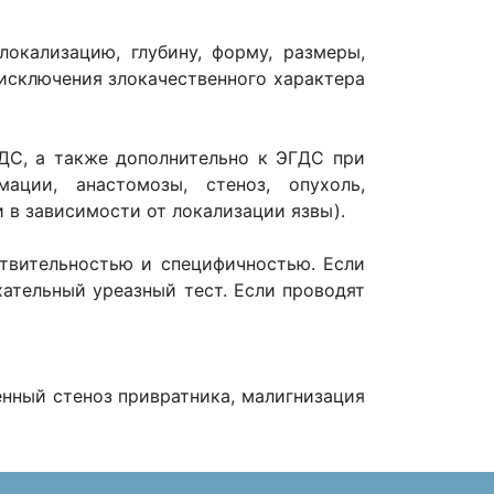
локализацию, глубину, форму, размеры,
 исключения злокачественного характера
ГДС, а также дополнительно к ЭГДС при
ации, анастомозы, стеноз, опухоль,
 в зависимости от локализации язвы).
твительностью и специфичностью. Если
ательный уреазный тест. Если проводят
енный стеноз привратника, малигнизация