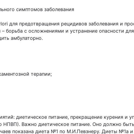
льного симптомов заболевания
ylori для предотвращения рецидивов заболевания и про
 – борьба с осложнениями и устранение опасности дл
ить амбулаторно.
:
каментозной терапии;
ятий: диетическое питание, прекращение курения и уп
о НПВП). Важно диетическое питание. Оно должно быт
аев показана диета №1 по М.И.Певзнеру. Диеты №1а и