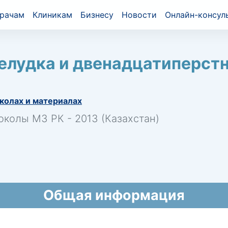
рачам
Клиникам
Бизнесу
Новости
Онлайн-консул
елудка и двенадцатиперст
колах и материалах
околы МЗ РК - 2013 (Казахстан)
Общая информация