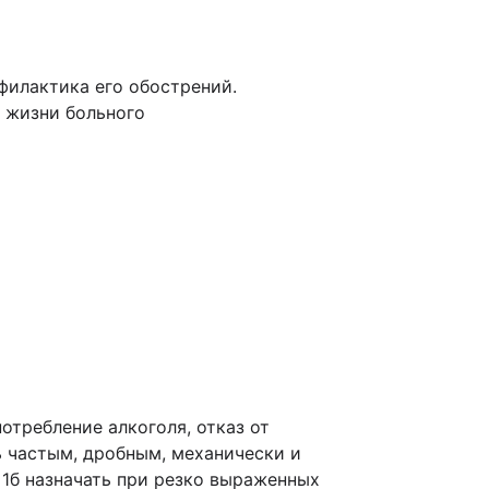
филактика его обострений.
я жизни больного
отребление алкоголя, отказ от
ь частым, дробным, механически и
 1б назначать при резко выраженных