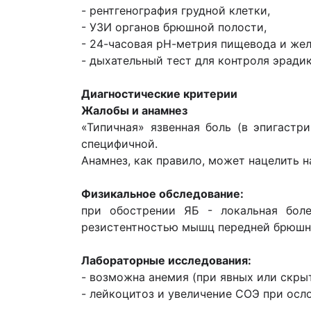
- рентгенография грудной клетки,
- УЗИ органов брюшной полости,
- 24-часовая рН-метрия пищевода и жел
- дыхательный тест для контроля эради
Диагностические критерии
Жалобы и анамнез
«Типичная» язвенная боль (в эпигастр
специфичной.
Анамнез, как правило, может нацелить 
Физикальное обследование:
при обострении ЯБ - локальная боле
резистентностью мышц передней брюшно
Лабораторные исследования:
- возможна анемия (при явных или скры
- лейкоцитоз и увеличение СОЭ при осл