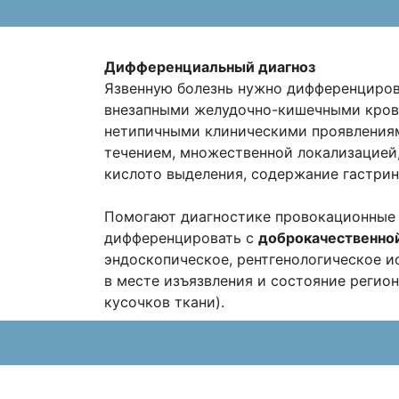
Дифференциальный диагноз
Язвенную болезнь нужно дифференциро
внезапными желудочно-кишечными крово
нетипичными клиническими проявления
течением, множественной локализацией,
кислото выделения, содержание гастрина
Помогают диагностике провокационные 
дифференцировать с
доброкачественной
эндоскопическое, рентгенологическое и
в месте изъязвления и состояние регио
кусочков ткани).