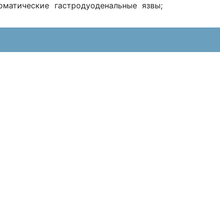
оматические гастродуоденальные язвы;