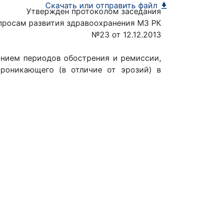
Скачать или отправить файл
Утвержден протоколом заседания
просам развития здравоохранения МЗ РК
№23 от 12.12.2013
нием периодов обострения и ремиссии,
проникающего (в отличие от эрозий) в