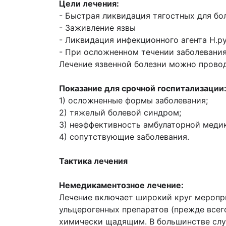
Цели лечения:
- Быстрая ликвидация тягостных для бо
- Заживление язвы
- Ликвидация инфекционного агента Н.p
- При осложненном течении заболевания
Лечение язвенной болезни можно провод
Показание для срочной госпитализации
1) осложненные формы заболевания;
2) тяжелый болевой синдром;
3) неэффективность амбулаторной меди
4) сопутствующие заболевания.
Тактика лечения
Немедикаментозное лечение:
Лечение включает широкий круг меропри
ульцерогенных препаратов (прежде всег
химически щадящим. В большинстве случ