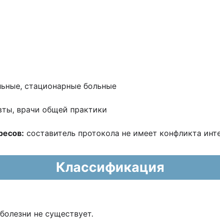
ьные, стационарные больные
ты, врачи общей практики
ресов:
составитель протокола не имеет конфликта ин
Классификация
болезни не существует.