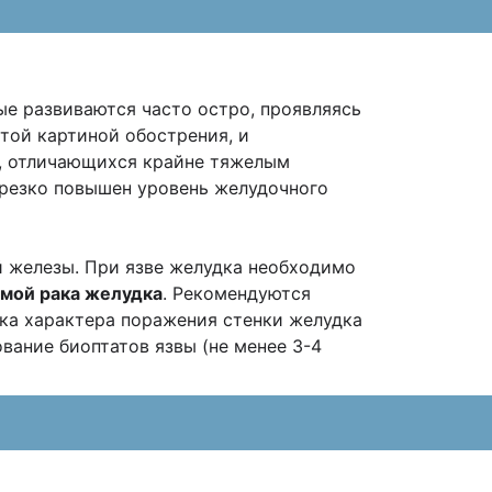
е развиваются часто остро, проявляясь
той картиной обострения, и
, отличающихся крайне тяжелым
 резко повышен уровень желудочного
й железы. При язве желудка необходимо
мой рака желудка
. Рекомендуются
нка характера поражения стенки желудка
вание биоптатов язвы (не менее 3-4