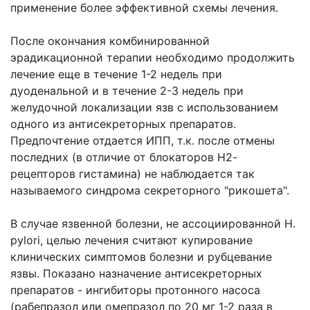
применение более эффективной схемы лечения.
После окончания комбинированной
эрадикационной терапии необходимо продолжить
лечение еще в течение 1-2 недель при
дуоденальной и в течение 2-3 недель при
желудочной локализации язв с использованием
одного из антисекреторных препаратов.
Предпочтение отдается ИПП, т.к. после отмены
последних (в отличие от блокаторов Н2-
рецепторов гистамина) не наблюдается так
называемого синдрома секреторного "рикошета".
В случае язвенной болезни, не ассоциированной H.
pylori, целью лечения считают купирование
клинических симптомов болезни и рубцевание
язвы. Показано назначение антисекреторных
препаратов - ингибиторы протонного насоса
(рабепразол или омепразол по 20 мг 1-2 раза в