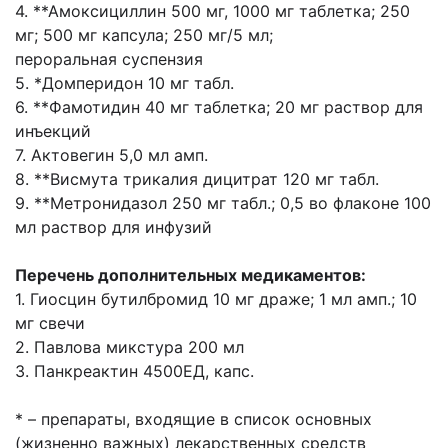
4. **Амоксициллин 500 мг, 1000 мг таблетка; 250
мг; 500 мг капсула; 250 мг/5 мл;
пероральная суспензия
5. *Домперидон 10 мг табл.
6. **Фамотидин 40 мг таблетка; 20 мг раствор для
инъекций
7. Актовегин 5,0 мл амп.
8. **Висмута трикалия дицитрат 120 мг табл.
9. **Метронидазол 250 мг табл.; 0,5 во флаконе 100
мл раствор для инфузий
Перечень дополнительных медикаментов:
1. Гиосцин бутилбромид 10 мг драже; 1 мл амп.; 10
мг свечи
2. Павлова микстура 200 мл
3. Панкреактин 4500ЕД, капс.
* – препараты, входящие в список основных
(жизненно важных) лекарственных средств