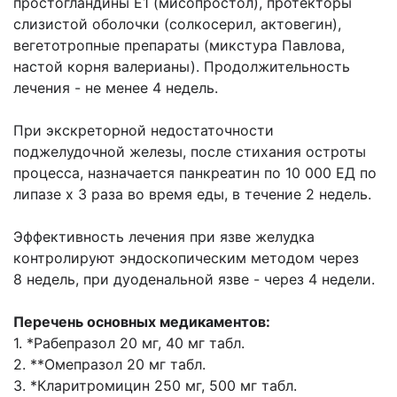
простогландины Е1 (мисопростол), протекторы
слизистой оболочки (солкосерил, актовегин),
вегетотропные препараты (микстура Павлова,
настой корня валерианы). Продолжительность
лечения - не менее 4 недель.
При экскреторной недостаточности
поджелудочной железы, после стихания остроты
процесса, назначается панкреатин по 10 000 ЕД по
липазе х 3 раза во время еды, в течение 2 недель.
Эффективность лечения при язве желудка
контролируют эндоскопическим методом через
8 недель, при дуоденальной язве - через 4 недели.
Перечень основных медикаментов:
1. *Рабепразол 20 мг, 40 мг табл.
2. **Омепразол 20 мг табл.
3. *Кларитромицин 250 мг, 500 мг табл.