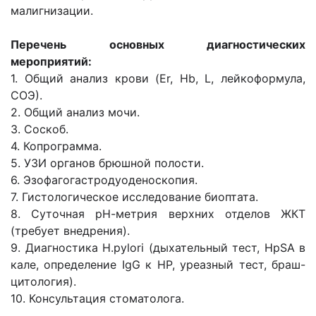
малигнизации.
Перечень основных диагностических
мероприятий:
1. Общий анализ крови (Er, Hb, L, лейкоформула,
СОЭ).
2. Общий анализ мочи.
3. Соскоб.
4. Копрограмма.
5. УЗИ органов брюшной полости.
6. Эзофагогастродуоденоскопия.
7. Гистологическое исследование биоптата.
8. Суточная рН-метрия верхних отделов ЖКТ
(требует внедрения).
9. Диагностика H.pylori (дыхательный тест, HpSA в
кале, определение IgG к НР, уреазный тест, браш-
цитология).
10. Консультация стоматолога.