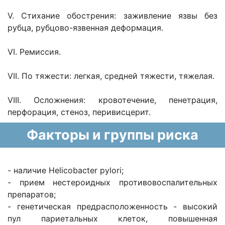
V. Стихание обострения: заживление язвы без
рубца, рубцово-язвенная деформация.
VI. Ремиссия.
VII. По тяжести: легкая, средней тяжести, тяжелая.
VIII. Осложнения: кровотечение, пенетрация,
перфорация, стеноз, перивисцерит.
Факторы и группы риска
- наличие Helicobacter pylori;
- прием нестероидных противовоспалительных
препаратов;
- генетическая предрасположенность - высокий
пул париетальных клеток, повышенная