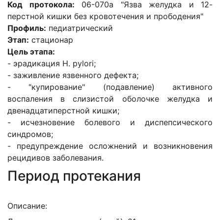
Код протокола:
06-070а "Язва желудка и 12-
перстной кишки без кровотечения и прободения"
Профиль:
педиатрический
Этап:
стационар
Цель этапа:
- эрадикация Н. pylori;
- заживление язвенного дефекта;
- "купирование" (подавление) активного
воспаления в слизистой оболочке желудка и
двенадцатиперстной кишки;
- исчезновение болевого и диспепсического
синдромов;
- предупреждение осложнений и возникновения
рецидивов заболевания.
Период протекания
Описание: