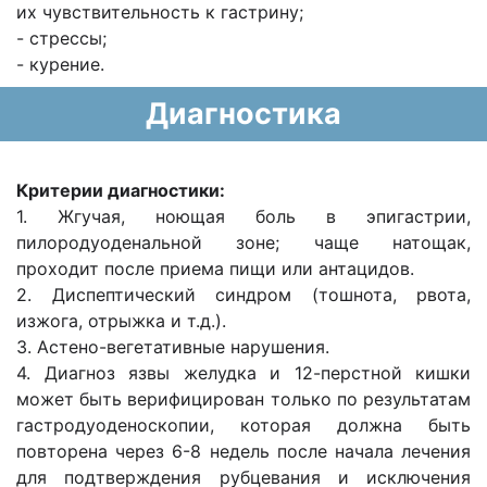
их чувствительность к гастрину;
- стрессы;
- курение.
Диагностика
Критерии диагностики:
1. Жгучая, ноющая боль в эпигастрии,
пилородуоденальной зоне; чаще натощак,
проходит после приема пищи или антацидов.
2. Диспептический синдром (тошнота, рвота,
изжога, отрыжка и т.д.).
3. Астено-вегетативные нарушения.
4. Диагноз язвы желудка и 12-перстной кишки
может быть верифицирован только по результатам
гастродуоденоскопии, которая должна быть
повторена через 6-8 недель после начала лечения
для подтверждения рубцевания и исключения