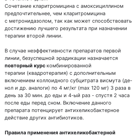
Сочетание кларитромицина с амоксициллином
предпочтительнее, чем кларитромицина
с метронидазолом, так как может способствовать
достижению лучшего результата при назначении
терапии второй линии.
В случае неэффективности препаратов первой
линии, безуспешной эрадикации назначается
повторный курс
комбинированной
терапии (квадротерапия) с дополнительным
включением коллоидного субцитрата висмута (де-
нол и др. аналоги) по 4 мг/кг (max 120 мг) 3 раза в
день за 30 мин. до еды и 4-ый раз - спустя 2 часа
после еды перед сном. Включение данного
препарата потенцирует антихеликобактерное
действие других антибиотиков.
Правила применения антихеликобактерной