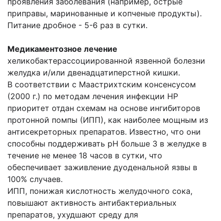
проявления заболевания (например, острые
приправы, маринованные и копченые продукты).
Питание дробное - 5-6 раз в сутки.
Медикаментозное лечение
хеликобактерассоциированной язвенной болезни
желудка и/или двенадцатиперстной кишки.
В соответствии с Маастрихтским консенсусом
(2000 г.) по методам лечения инфекции НР
приоритет отдан схемам на основе ингибиторов
протонной помпы (ИПП), как наиболее мощным из
антисекреторных препаратов. Известно, что они
способны поддерживать рН больше 3 в желудке в
течение не менее 18 часов в сутки, что
обеспечивает заживление дуоденальной язвы в
100% случаев.
ИПП, понижая кислотность желудочного сока,
повышают активность антибактериальных
препаратов, ухудшают среду для