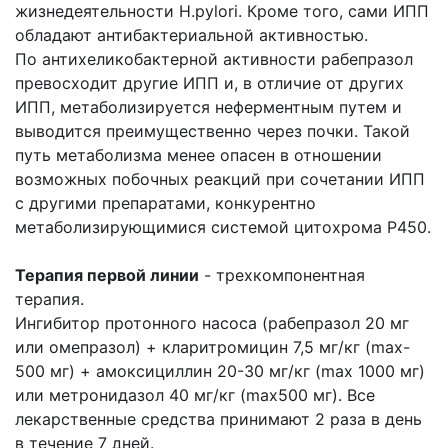
жизнедеятельности H.pylori. Кроме того, сами ИПП
обладают антибактериальной активностью.
По антихеликобактерной активности рабепразол
превосходит другие ИПП и, в отличие от других
ИПП, метаболизируется неферментным путем и
выводится преимущественно через почки. Такой
путь метаболизма менее опасен в отношении
возможных побочных реакций при сочетании ИПП
с другими препаратами, конкурентно
метаболизирующимися системой цитохрома Р450.
Терапия первой линии
- трехкомпонентная
терапия.
Ингибитор протонного насоса (рабепразол 20 мг
или омепразол) + кларитромицин 7,5 мг/кг (max-
500 мг) + амоксициллин 20-30 мг/кг (max 1000 мг)
или метронидазол 40 мг/кг (max500 мг). Все
лекарственные средства принимают 2 раза в день
в течение 7 дней.