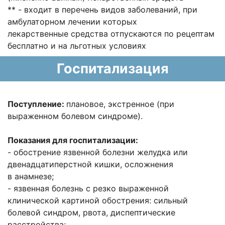
** - входит в перечень видов заболеваний, при
амбулаторном лечении которых
лекарственные средства отпускаются по рецептам
бесплатно и на льготных условиях
Госпитализация
Поступление:
плановое, экстренное (при
выраженном болевом синдроме).
Показания для госпитализации:
- обострение язвенной болезни желудка или
двенадцатиперстной кишки, осложнения
в анамнезе;
- язвенная болезнь с резко выраженной
клинической картиной обострения: сильный
болевой синдром, рвота, диспептические
расстройства;