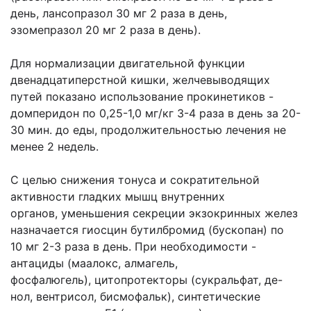
день, лансопразол 30 мг 2 раза в день,
эзомепразол 20 мг 2 раза в день).
Для нормализации двигательной функции
двенадцатиперстной кишки, желчевыводящих
путей показано использование прокинетиков -
домперидон по 0,25-1,0 мг/кг 3-4 раза в день за 20-
30 мин. до еды, продолжительностью лечения не
менее 2 недель.
С целью снижения тонуса и сократительной
активности гладких мышц внутренних
органов, уменьшения секреции экзокринных желез
назначается гиосцин бутилбромид (бускопан) по
10 мг 2-3 раза в день. При необходимости -
антациды (маалокс, алмагель,
фосфалюгель), цитопротекторы (сукральфат, де-
нол, вентрисол, бисмофальк), синтетические