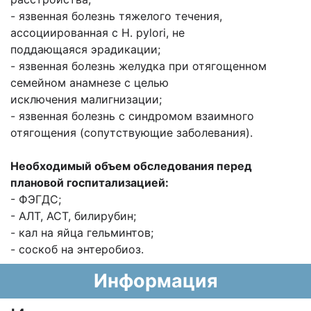
- язвенная болезнь тяжелого течения,
ассоциированная с H. pylori, не
поддающаяся эрадикации;
- язвенная болезнь желудка при отягощенном
семейном анамнезе с целью
исключения малигнизации;
- язвенная болезнь с синдромом взаимного
отягощения (сопутствующие заболевания).
Необходимый объем обследования перед
плановой госпитализацией:
- ФЭГДС;
- АЛТ, АСТ, билирубин;
- кал на яйца гельминтов;
- соскоб на энтеробиоз.
Информация