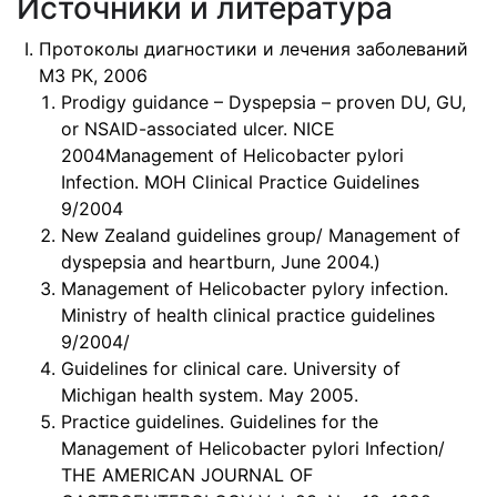
Источники и литература
Протоколы диагностики и лечения заболеваний
МЗ РК, 2006
Prodigy guidance – Dyspepsia – proven DU, GU,
or NSAID-associated ulcer. NICE
2004Management of Helicobacter pylori
Infection. MOH Clinical Practice Guidelines
9/2004
New Zealand guidelines group/ Management of
dyspepsia and heartburn, June 2004.)
Management of Helicobacter pylory infection.
Ministry of health clinical practice guidelines
9/2004/
Guidelines for clinical care. University of
Michigan health system. May 2005.
Practice guidelines. Guidelines for the
Management of Helicobacter pylori Infection/
THE AMERICAN JOURNAL OF