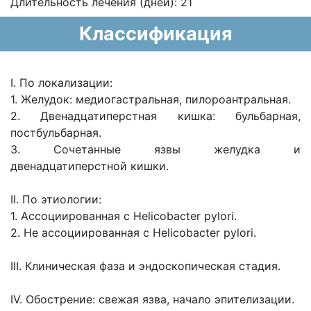
Длительность лечения (дней): 21
Классификация
I. По локализации:
1. Желудок: медиогастральная, пилороантральная.
2. Двенадцатиперстная кишка: бульбарная,
постбульбарная.
3. Сочетанные язвы желудка и
двенадцатиперстной кишки.
II. По этиологии:
1. Ассоциированная с Helicobacter pylori.
2. Не ассоциированная с Helicobacter pylori.
III. Клиническая фаза и эндоскопическая стадия.
IV. Обострение: свежая язва, начало эпителизации.