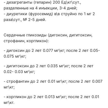
- дезагреганты (гепарин) 200 Ед\кг\сут.,
разделенные на 4 инъекции, 3-4 дней;
- диуретики (фуросемид) в\в струйно по 1 мг 2
раза\сут., № 2-5 дней.
Сердечные гликозиды (дигоксин, дигитоксин,
строфанин, коргликон):
- дигоксин до 2 лет 0.077 мг\кг; после 2 лет 0.05-
0.075 мг\кг;
- дигитоксин до 2 лет 0.035 мг\кг; после 2 лет
0.02- 0.03 мг\кг;
- строфантин до 2 лет 0.01 мг\кг; после 2 лет 0.007
мг\кг;
- коргликон до 2 лет 0.013 мг\кг; после 2 лет 0.01
мг\кг.