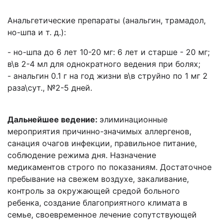
Анальгетические препараты (анальгин, трамадол,
но-шпа и т. д.):
- но-шпа до 6 лет 10-20 мг: 6 лет и старше - 20 мг;
в\в 2-4 мл для однократного ведения при болях;
- анальгин 0.1 г на год жизни в\в струйно по 1 мг 2
раза\сут., №2-5 дней.
Дальнейшее ведение:
элиминационные
мероприятия причинно-значимых аллергенов,
санация очагов инфекции, правильное питание,
соблюдение режима дня. Назначение
медикаментов строго по показаниям. Достаточное
пребывание на свежем воздухе, закаливание,
контроль за окружающей средой больного
ребенка, создание благоприятного климата в
семье, своевременное лечение сопутствующей