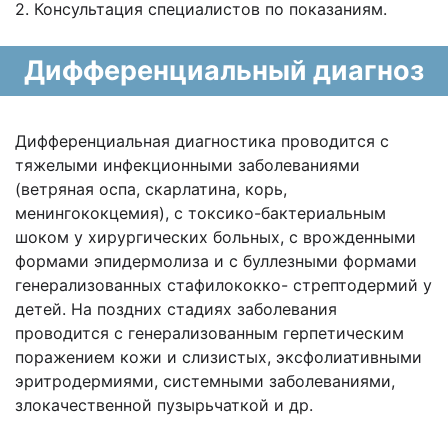
2. Консультация специалистов по показаниям.
Дифференциальный диагноз
Дифференциальная диагностика проводится с
тяжелыми инфекционными заболеваниями
(ветряная оспа, скарлатина, корь,
менингококцемия), с токсико-бактериальным
шоком у хирургических больных, с врожденными
формами эпидермолиза и с буллезными формами
генерализованных стафилококко- стрептодермий у
детей. На поздних стадиях заболевания
проводится с генерализованным герпетическим
поражением кожи и слизистых, эксфолиативными
эритродермиями, системными заболеваниями,
злокачественной пузырьчаткой и др.