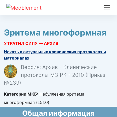
Эритема многоформная
УТРАТИЛ СИЛУ — АРХИВ
Искать в актуальных клинических протоколах и
материалах
Версия: Архив - Клинические
протоколы МЗ РК - 2010 (Приказ
№239)
Категории МКБ:
Небуллезная эритема
многоформная (L51.0)
Общая информация