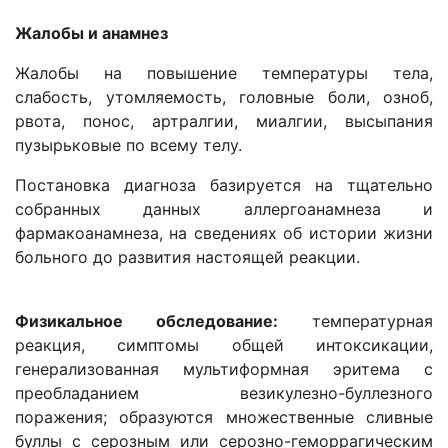
Жалобы и анамнез
Жалобы на повышение температуры тела,
слабость, утомляемость, головные боли, озноб,
рвота, понос, артралгии, миалгии, высыпания
пузырьковые по всему телу.
Постановка диагноза базируется на тщательно
собранных данных аллергоанамнеза и
фармакоанамнеза, на сведениях об истории жизни
больного до развития настоящей реакции.
Физикальное обследование:
температурная
реакция, симптомы общей интоксикации,
генерализованная мультиформная эритема с
преобладанием везикулезно-буллезного
поражения; образуются множественные сливные
буллы с серозным или серозно-геморрагическим