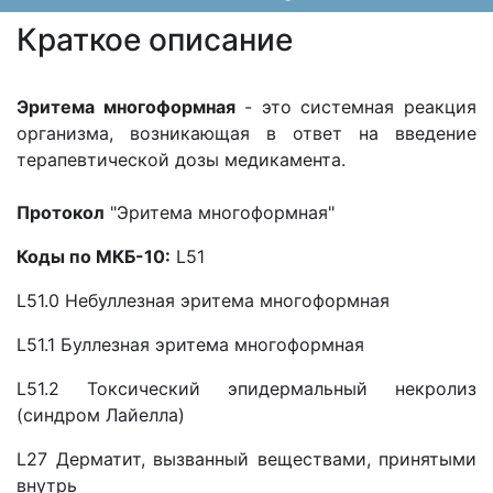
Краткое описание
Эритема многоформная
- это системная реакция
организма, возникающая в ответ на введение
терапевтической дозы медикамента.
Протокол
"Эритема многоформная"
Коды по МКБ-10:
L51
L51.0 Небуллезная эритема многоформная
L51.1 Буллезная эритема многоформная
L51.2 Токсический эпидермальный некролиз
(синдром Лайелла)
L27 Дерматит, вызванный веществами, принятыми
внутрь