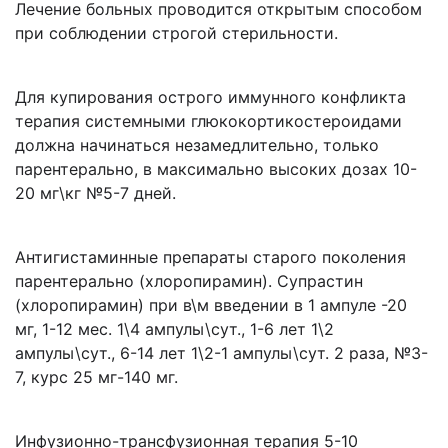
Лечение больных проводится открытым способом
при соблюдении строгой стерильности.
Для купирования острого иммунного конфликта
терапия системными глюкокортикостероидами
должна начинаться незамедлительно, только
парентерально, в максимально высоких дозах 10-
20 мг\кг №5-7 дней.
Антигистаминные препараты старого поколения
парентерально (хлоропирамин). Супрастин
(хлоропирамин) при в\м введении в 1 ампуле -20
мг, 1-12 мес. 1\4 ампулы\сут., 1-6 лет 1\2
ампулы\сут., 6-14 лет 1\2-1 ампулы\сут. 2 раза, №3-
7, курс 25 мг-140 мг.
Инфузионно-трансфузионная терапия 5-10