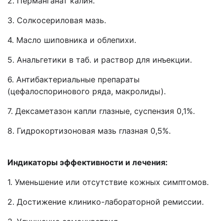
2. Перманганат калия.
3. Солкосериловая мазь.
4. Масло шиповника и облепихи.
5. Анальгетики в таб. и раствор для инъекции.
6. Антибактериальные препараты
(цефалоспоринового ряда, макролиды).
7. Дексаметазон капли глазные, суспензия 0,1%.
8. Гидрокортизоновая мазь глазная 0,5%.
Индикаторы эффективности и лечения:
1. Уменьшение или отсутствие кожных симптомов.
2. Достижение клинико-лабораторной ремиссии.