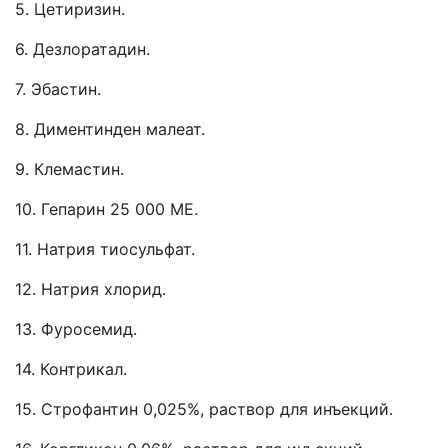
5. Цетиризин.
6. Дезлоратадин.
7. Эбастин.
8. Диментинден малеат.
9. Клемастин.
10. Гепарин 25 000 МЕ.
11. Натрия тиосульфат.
12. Натрия хлорид.
13. Фуросемид.
14. Контрикал.
15. Строфантин 0,025%, раствор для инъекций.