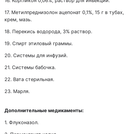
16. Коргликон 0,06%, раствор для инъекций.
17. Метилпреднизолон ацепонат 0,1%, 15 г в тубах,
крем, мазь.
18. Перекись водорода, 3% раствор.
19. Спирт этиловый граммы.
20. Системы для инфузий.
21. Системы бабочка.
22. Вата стерильная.
23. Марля.
Дополнительные медикаменты:
1. Флуконазол.