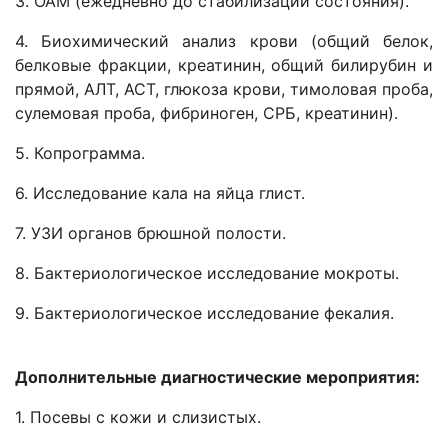
3. ОАМ (ежедневно до стабилизации состояния).
4. Биохимический анализ крови (общий белок,
белковые фракции, креатинин, общий билирубин и
прямой, АЛТ, АСТ, глюкоза крови, тимоловая проба,
сулемовая проба, фибриноген, СРБ, креатинин).
5. Копрограмма.
6. Исследование кала на яйца глист.
7. УЗИ органов брюшной полости.
8. Бактериологическое исследование мокроты.
9. Бактериологическое исследование фекалия.
Дополнительные диагностические мероприятия:
1. Посевы с кожи и слизистых.