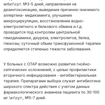
мл\кг\сут. №3-5 дней, направленная на
дезинтоксикацию, выведение причинно-значимого
аллергена- медикамента, улучшение
микроциркуляции, восстановление водно-
электролитного и белкового обмена и.т.д.
проводится под контролем центральной
гемодинамики, диуреза, электролитов, белка,
глюкозы; суточный объем трансфузионной терапии
определяется степенью тяжести заболевания.
У больных с ОТАР возможно развитие гнойно-
септических осложнений, с целью профилактики
вторичного инфицирования - антибактериальная
терапия. Препаратами выбора служат антибиотики
широкого спектра действия с учетом данных
фармакологического анамнеза пациента по 30-100
мг \кг\сут., №5-7 дней.