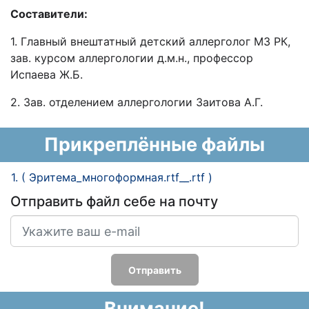
Составители:
1. Главный внештатный детский аллерголог МЗ РК,
зав. курсом аллергологии д.м.н., профессор
Испаева Ж.Б.
2. Зав. отделением аллергологии Заитова А.Г.
Прикреплённые файлы
1. ( Эритема_многоформная.rtf__.rtf )
Отправить файл себе на почту
Отправить
Внимание!