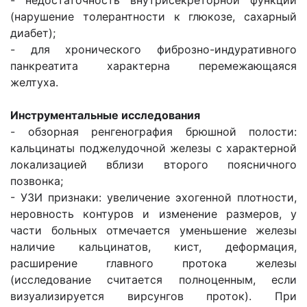
- недостаточность внутрисекреторной функции
(нарушение толерантности к глюкозе, сахарный
диабет);
- для хронического фиброзно-индуративного
панкреатита характерна перемежающаяся
желтуха.
Инструментальные исследования
- обзорная ренгенография брюшной полости:
кальцинаты поджелудочной железы с характерной
локализацией вблизи второго поясничного
позвонка;
- УЗИ признаки: увеличение эхогенной плотности,
неровность контуров и изменение размеров, у
части больных отмечается уменьшение железы
наличие кальцинатов, кист, деформация,
расширение главного протока железы
(исследование считается полноценным, если
визуализируется вирсунгов проток). При