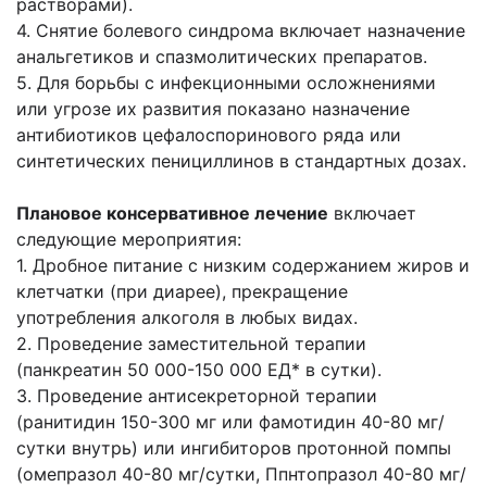
растворами).
4. Снятие болевого синдрома включает назначение
анальгетиков и спазмолитических препаратов.
5. Для борьбы с инфекционными осложнениями
или угрозе их развития показано назначение
антибиотиков цефалоспоринового ряда или
синтетических пенициллинов в стандартных дозах.
Плановое консервативное лечение
включает
следующие мероприятия:
1. Дробное питание с низким содержанием жиров и
клетчатки (при диарее), прекращение
употребления алкоголя в любых видах.
2. Проведение заместительной терапии
(панкреатин 50 000-150 000 ЕД* в сутки).
3. Проведение антисекреторной терапии
(ранитидин 150-300 мг или фамотидин 40-80 мг/
сутки внутрь) или ингибиторов протонной помпы
(омепразол 40-80 мг/сутки, Ппнтопразол 40-80 мг/