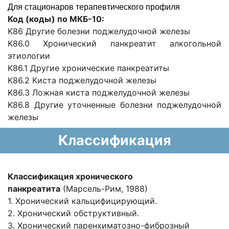
Для стационаров терапевтического профиля
Код (коды) по МКБ-10:
K86 Другие болезни поджелудочной железы
K86.0 Хронический панкреатит алкогольной
этиологии
K86.1 Другие хронические панкреатиты
K86.2 Киста поджелудочной железы
K86.3 Ложная киста поджелудочной железы
K86.8 Другие уточненные болезни поджелудочной
железы
Классификация
Классификация хронического
панкреатита
(Марсель-Рим, 1988)
1. Хронический кальцифицирующий.
2. Хронический обструктивный.
3. Хронический паренхиматозно-фиброзный