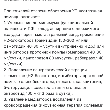
При тяжелой степени обострения ХП неотложная
помощь включает:
1. Уменьшение до минимума функциональной
активности ПЖ: голод, аспирация содержимого
желудка через назогастральный зонд, применение
Н2-блокаторов (ранитидин 150-300 мг или
фамотидин 40-80 мг/сутки внутривенно и др.) или
ингибиторов протонной помпы (омепразол 40-80
мг/сутки, пантопразол 80 мг/сутки, рабепразол 40
мг/сутки).
2. Подавление панкреатической секреции
ферментов (Н2-блокаторы, ингибиторы протонной
помпы, холиноблокаторы, глюкагон, кальцитонин,
5-фторурацил, соматостатин и его аналог
октреотид 100 мкг 3 раза в сутки).
3. Удаление медиаторов воспаления из
кровообращения (инфузионная терапия солевыми