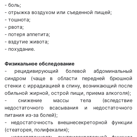
- боль;
- отрыжка воздухом или съеденной пищей;
- тошнота;
- рвота;
- потеря аппетита;
- вздутие живота;
- похудание.
Физикальное обследование
- рецидивирующий болевой абдоминальный
синдром (чаще в области передней брюшной
стенки с иррадиацией в спину, возникающий после
обильной жирной, острой пищи, приема алкоголя);
- снижение массы тела (вследствие
недостаточного всасывания и недостаточного
питания из-за болей);
- недостаточность внешнесекреторной функции
(стеаторея, полифекалия);