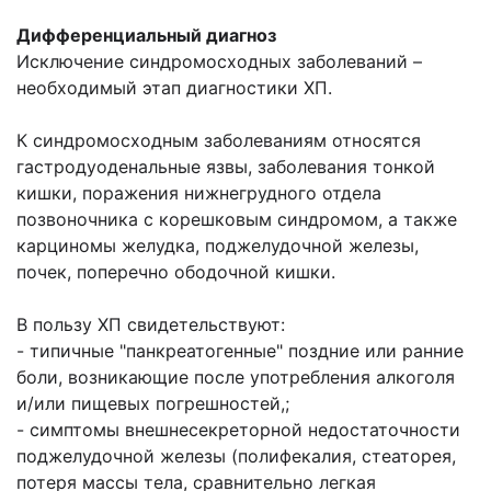
Дифференциальный диагноз
Исключение синдромосходных заболеваний –
необходимый этап диагностики ХП.
К синдромосходным заболеваниям относятся
гастродуоденальные язвы, заболевания тонкой
кишки, поражения нижнегрудного отдела
позвоночника с корешковым синдромом, а также
карциномы желудка, поджелудочной железы,
почек, поперечно ободочной кишки.
В пользу ХП свидетельствуют:
- типичные "панкреатогенные" поздние или ранние
боли, возникающие после употребления алкоголя
и/или пищевых погрешностей,;
- симптомы внешнесекреторной недостаточности
поджелудочной железы (полифекалия, стеаторея,
потеря массы тела, сравнительно легкая