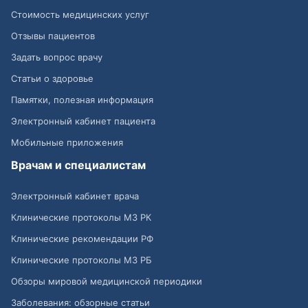
Стоимость медицинских услуг
Отзывы пациентов
Задать вопрос врачу
Статьи о здоровье
Памятки, полезная информация
Электронный кабинет пациента
Мобильные приложения
Врачам и специалистам
Электронный кабинет врача
Клинические протоколы МЗ РК
Клинические рекомендации РФ
Клинические протоколы МЗ РБ
Обзоры мировой медицинской периодики
Заболевания: обзорные статьи