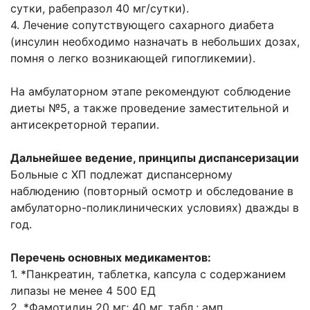
сутки, рабепразол 40 мг/сутки).
4. Лечение сопутствующего сахарного диабета
(инсулин необходимо назначать в небольших дозах,
помня о легко возникающей гипогликемии).
На амбулаторном этапе рекомендуют соблюдение
диеты №5, а также проведение заместительной и
антисекреторной терапии.
Дальнейшее ведение, принципы диспансеризации
Больные с ХП подлежат диспансерному
наблюдению (повторный осмотр и обследование в
амбулаторно-поликлинических условиях) дважды в
год.
Перечень основных медикаментов:
1. *Панкреатин, таблетка, капсула с содержанием
липазы не менее 4 500 ЕД
2. *Фамотидин 20 мг; 40 мг. табл.; амп.