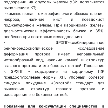
подозрении на опухоль железы УЗИ дополняется
выполнением КТ;
-компьютерная томография: очаги обызыствления,
некроза, наличие кист и псевдокист
поджелудочной железы. При карциномах железы
диагностическая эффективность близка к 85%,
особенно при повторных исследованиях;
- ЭРХПГ-комбинированное
ренгеноэндоскопическое исследование
деформация протока, имеет неправильный
четкообразный вид, наличие камней и стриктур
главного протока и его боковых ветвей. Показание
к ЭРХПГ - подозрение на карциному ПЖ
псевдоопухолевые формы ХП, упорный болевой
синдром, похудание. «Золотой» стандарт для
выявления стриктур главного протока и
расширения его боковых ветвей.
Показания для консультации специалистов
: в