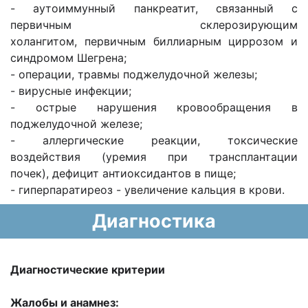
- аутоиммунный панкреатит, связанный с
первичным склерозирующим
холангитом, первичным биллиарным циррозом и
синдромом Шегрена;
- операции, травмы поджелудочной железы;
- вирусные инфекции;
- острые нарушения кровообращения в
поджелудочной железе;
- аллергические реакции, токсические
воздействия (уремия при трансплантации
почек), дефицит антиоксидантов в пище;
- гиперпаратиреоз - увеличение кальция в крови.
Диагностика
Диагностические критерии
Жалобы и анамнез: