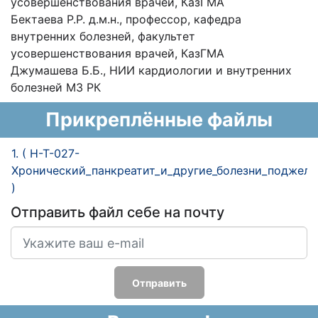
усовершенствования врачей, КазГМА
Бектаева Р.Р. д.м.н., профессор, кафедра
внутренних болезней, факультет
усовершенствования врачей, КазГМА
Джумашева Б.Б., НИИ кардиологии и внутренних
болезней МЗ РК
Прикреплённые файлы
1. ( H-T-027-
Хронический_панкреатит_и_другие_болезни_поджелу
)
Отправить файл себе на почту
Отправить