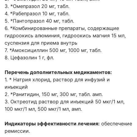
3. *Омепразол 20 мг, табл.
4. *Рабепразол 10 мг, табл.
5. *Пантопразол 40 мг, табл.
6. *Комбинированные препараты, содержащие
гидроокись алюминия, гидроокись магния 15 мл,
суспензия для приема внутрь
7. *Амоксициллин 500 мг, 1000 мг, табл.
8. Цефазолин 1 г, фл.
Перечень дополнительных медикаментов:
1. * Натрия хлорид, раствор для инфузий и
инъекций
2. *Ранитидин, 150 мг, 300 мг, табл. амп.
3. Октреотид раствор для инъекций 50 мкг/1 мл,
100 мкг/1 мл, 500 мкг/1 мл, амп.
Индикаторы эффективности лечения:
обеспечение
ремиссии.