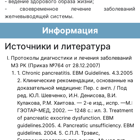
- ведение здорового
образа жизни;
- своевременное лечение заболеваний
желчевыводящей системы.
Информация
Источники и литература
Протоколы диагностики и лечения заболеваний
МЗ РК (Приказ №764 от 28.12.2007)
1. Chronic pancreatitis. EBM Guidelines. 4.3.2005
2. Клинические рекомендации, основанные на
доказательной медицине: Пер. с англ. / Под
ред. Ю.Л. Шевченко, И.Н. Денисова, В.И.
Кулакова, Р.М. Хаитова. — 2-е изд., испр. —М.:
ГЭОТАР-МЕД, 2002. — 1248 с.: ил. 3. Treatment
of pancreatic exocrine dysfunction. EBM
guidelines.2005. 4. Pancreatic unsufficiency. EBM
guidelines. 2004. 5. С.П.Л. Трэвис,