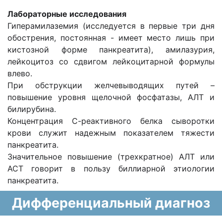
Лабораторные исследования
Гиперамилаземия (исследуется в первые три дня
обострения, постоянная - имеет место лишь при
кистозной форме панкреатита), амилазурия,
лейкоцитоз со сдвигом лейкоцитарной формулы
влево.
При обструкции желчевыводящих путей –
повышение уровня щелочной фосфатазы, АЛТ и
билирубина.
Концентрация С-реактивного белка сыворотки
крови служит надежным показателем тяжести
панкреатита.
Значительное повышение (трехкратное) АЛТ или
АСТ говорит в пользу биллиарной этиологии
панкреатита.
Дифференциальный диагноз