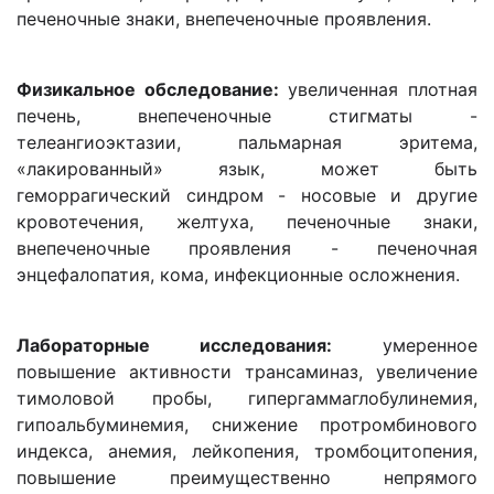
печеночные знаки, внепеченочные проявления.
Физикальное обследование:
увеличенная плотная
печень, внепеченочные стигматы -
телеангиоэктазии, пальмарная эритема,
«лакированный» язык, может быть
геморрагический синдром - носовые и другие
кровотечения, желтуха, печеночные знаки,
внепеченочные проявления - печеночная
энцефалопатия, кома, инфекционные осложнения.
Лабораторные исследования:
умеренное
повышение активности трансаминаз, увеличение
тимоловой пробы, гипергаммаглобулинемия,
гипоальбуминемия, снижение протромбинового
индекса, анемия, лейкопения, тромбоцитопения,
повышение преимущественно непрямого