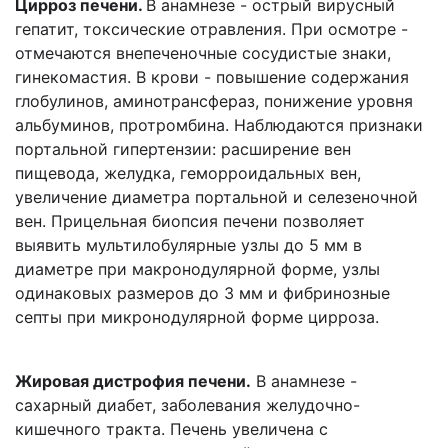
Цирроз печени.
В анамнезе - острый вирусный
гепатит, токсические отравления. При осмотре -
отмечаются внепеченочные сосудистые знаки,
гинекомастия. В крови - повышение содержания
глобулинов, аминотрансфераз, понижение уровня
альбуминов, протромбина. Наблюдаются признаки
портальной гипертензии: расширение вен
пищевода, желудка, геморроидальных вен,
увеличение диаметра портальной и селезеночной
вен. Прицельная биопсия печени позволяет
выявить мультилобулярные узлы до 5 мм в
диаметре при макронодулярной форме, узлы
одинаковых размеров до 3 мм и фибринозные
септы при микронодулярной форме цирроза.
Жировая дистрофия печени.
В анамнезе -
сахарный диабет, заболевания желудочно-
кишечного тракта. Печень увеличена с