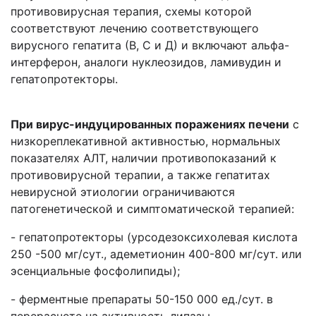
противовирусная терапия, схемы которой
соответствуют лечению соответствующего
вирусного гепатита (В, С и Д) и включают альфа-
интерферон, аналоги нуклеозидов, ламивудин и
гепатопротекторы.
При вирус-индуцированных поражениях печени
с
низкореплекативной активностью, нормальных
показателях АЛТ, наличии противопоказаний к
противовирусной терапии, а также гепатитах
невирусной этиологии ограничиваются
патогенетической и симптоматической терапией:
- гепатопротекторы (урсодезоксихолевая кислота
250 -500 мг/сут., адеметионин 400-800 мг/сут. или
эсенциальные фосфолипиды);
- ферментные препараты 50-150 000 ед./сут. в