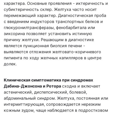
характера. Основные проявления - иктеричность и
субиктеричность склер. Желтуха часто носит
перемежающий характер. Диагностическая проба
с введением индукторов транспортных белков и
глюкуронилтрансферазы, фенобарбитала или
зиксорина позволяет установить истинную
причину желтухи. Решающим в диагностике
является пункционная биопсия печени -
выявляются отложения желтовато-коричневого
пигмента по ходу желчных капилляров в центре
долек.
Клиническая симптоматика при синдромах
Дабина-Джонсона и Ротора
сходна и включает
астенический, диспепсический, болевой,
абдоминальный синдром. Желтуха, постоянная или
интермиттирующая, сопровождается нерезким
кожным зудом, чаще наблюдается в подростковом