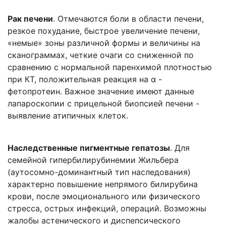
Рак печени
. Отмечаются боли в области печени,
резкое похудание, быстрое увеличение печени,
«немые» зоны различной формы и величины на
сканограммах, четкие очаги со сниженной по
сравнению с нормальной паренхимой плотностью
при КТ, положительная реакция на α -
фетопротеин. Важное значение имеют данные
лапароскопии с прицельной биопсией печени -
выявление атипичных клеток.
Наследственные пигментные гепатозы
. Для
семейной гипербилирубинемии Жильбера
(аутосомно-доминантный тип наследования)
характерно повышение непрямого билирубина
крови, после эмоционального или физического
стресса, острых инфекций, операций. Возможны
жалобы астенического и диспепсического