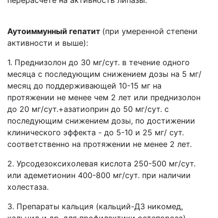
перерасчете на активность липазы.
Аутоиммунный гепатит
(при умеренной степени
активности и выше):
1. Преднизолон до 30 мг/сут. в течение одного
месяца с последующим снижением дозы на 5 мг/
месяц до поддерживающей 10-15 мг на
протяжении не менее чем 2 лет или преднизолон
до 20 мг/сут.+азатиоприн до 50 мг/сут. с
последующим снижением дозы, по достижении
клинического эффекта - до 5-10 и 25 мг/ сут.
соответственно на протяжении не менее 2 лет.
2. Урсодезоксихолевая кислота 250-500 мг/сут.
или адеметионин 400-800 мг/сут. при наличии
холестаза.
3. Препараты кальция (кальций-Д3 никомед,