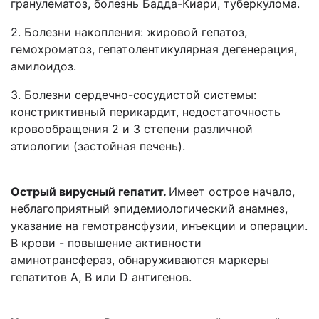
гранулематоз, болезнь Бадда-Киари, туберкулома.
2. Болезни накопления: жировой гепатоз,
гемохроматоз, гепатолентикулярная дегенерация,
амилоидоз.
3. Болезни сердечно-сосудистой системы:
констриктивный перикардит, недостаточность
кровообращения 2 и 3 степени различной
этиологии (застойная печень).
Острый вирусный гепатит.
Имеет острое начало,
неблагоприятный эпидемиологический анамнез,
указание на гемотрансфузии, инъекции и операции.
В крови - повышение активности
аминотрансфераз, обнаруживаются маркеры
гепатитов А, В или D антигенов.