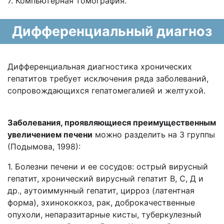
7. Компьютерная томография.
Дифференциальный диагноз
Дифференциальная диагностика хронических
гепатитов требует исключения ряда заболеваний,
сопровождающихся гепатомегалией и желтухой.
Заболевания, проявляющиеся преимущественным
увеличением печени
можно разделить на 3 группы
(Подымова, 1998):
1. Болезни печени и ее сосудов: острый вирусный
гепатит, хронический вирусный гепатит В, С, Д и
др., аутоиммунный гепатит, цирроз (латентная
форма), эхинококкоз, рак, доброкачественные
опухоли, непаразитарные кисты, туберкулезный