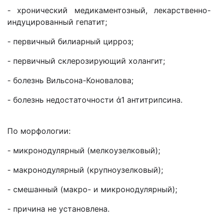
- хронический медикаментозный, лекарственно-
индуцированный гепатит;
- первичный билиарный цирроз;
- первичный склерозирующий холангит;
- болезнь Вильсона-Коновалова;
- болезнь недостаточности ά1 антитрипсина.
По морфологии:
- микронодулярный (мелкоузелковый);
- макронодулярный (крупноузелковый);
- смешанный (макро- и микронодулярный);
- причина не установлена.