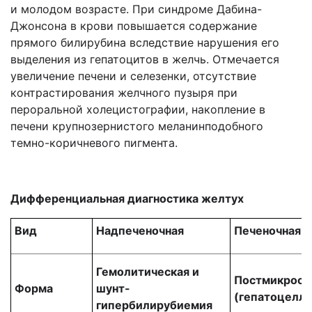
и молодом возрасте. При синдроме Дабина-
Джонсона в крови повышается содержание
прямого билирубина вследствие нарушения его
выделения из гепатоцитов в желчь. Отмечается
увеличение печени и селезенки, отсутствие
контрастирования желчного пузыря при
пероральной холецистографии, накопление в
печени крупнозернистого меланинподобного
темно-коричневого пигмента.
Дифференциальная диагностика желтух
Вид
Надпеченочная
Печеночная
Гемолитическая и
Постмикросо
Форма
шунт-
(гепатоцелл
гипербилирубиемия