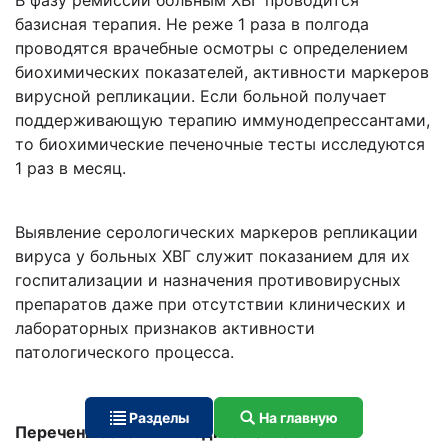
В фазу ремиссии больным ХВГ проводится
базисная терапия. Не реже 1 раза в полгода
проводятся врачебные осмотры с определением
биохимических показателей, активности маркеров
вирусной репликации. Если больной получает
поддерживающую терапию иммунодепрессантами,
то биохимические печеночные тесты исследуются
1 раз в месяц.
Выявление серологических маркеров репликации
вируса у больных ХВГ служит показанием для их
госпитализации и назначения противовирусных
препаратов даже при отсутствии клинических и
лабораторных признаков активности
патологического процесса.
Разделы
На главную
Перечень основных медикаментов: