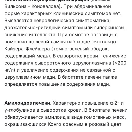
Вильсона - Коновалова). При абдоминальной
форме характерных клинических симптомов нет.
Выявляется неврологическая симптоматика,
дрожательно-ригидный симптом или гиперкинезы,
снижение интеллекта. При осмотре роговицы с
помощью щелевой лампы наблюдается кольцо
Кайзера-Флейшера (темно-зеленый ободок,
содержащий медь). В сыворотке крови - снижение
содержания сывороточного церулоплазмина (<200
нг/л) и увеличение содержания не связанной с
церуплазмином меди. В биоптате печени также
определяется повышение содержания меди.
Амилоидоз печени
. Характерно повышение α-2- и
γ-глобулинов в сыворотке крови. В биоптате печени
обнаруживается амилоид в виде гомогенных масс,
окрашивающихся Конго красным в розовый цвет.