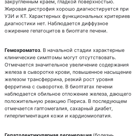
закругленным краем, гладкой поверхностью.
Жировая дистрофия хорошо диагностируется при
УЗИ и КТ. Характерных функциональных критериев
диагностики нет. Наблюдается диффузное
ожирение гепатоцитов в биоптате печени.
Гемохроматоз
. В начальной стадии характерные
клинические симптомы могут отсутствовать.
Отмечается значительное увеличение содержания
железа в сыворотке крови, повышенное насыщение
железом трансферрина, резкий рост уровня
ферритина с сыворотке. В биоптатах печени
наблюдается обильное отложение железа, дающего
положительную реакцию Периса. В последующем
отмечается гаптомегалия, сахарный диабет,
гиперпигментация кожи и кардиомиопатия.
Гепатолентикулярная дегенерация
(болезнь