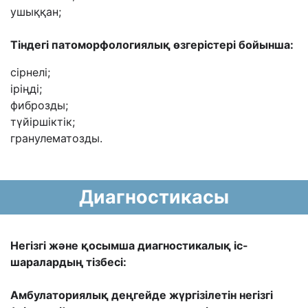
ушыққан;
Тіндегі патоморфологиялық өзгерістері бойынша:
сірнелі;
іріңді;
фиброзды;
түйіршіктік;
гранулематозды.
Диагностикасы
Негізгі және қосымша диагностикалық іс-
шаралардың тізбесі:
Амбулаториялық деңгейде жүргізілетін негізгі