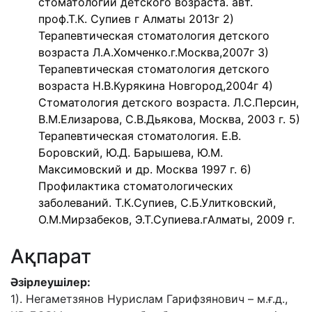
стоматологии детского возраста. авт.
проф.Т.К. Супиев г Алматы 2013г 2)
Терапевтическая стоматология детского
возраста Л.А.Хомченко.г.Москва,2007г 3)
Терапевтическая стоматология детского
возраста Н.В.Курякина Новгород,2004г 4)
Стоматология детского возраста. Л.С.Персин,
В.М.Елизарова, С.В.Дьякова, Москва, 2003 г. 5)
Терапевтическая стоматология. Е.В.
Боровский, Ю.Д. Барышева, Ю.М.
Максимовский и др. Москва 1997 г. 6)
Профилактика стоматологических
заболеваний. Т.К.Супиев, С.Б.Улитковский,
О.М.Мирзабеков, Э.Т.Супиева.гАлматы, 2009 г.
Ақпарат
Әзірлеушілер:
1). Негаметзянов Нурислам Гарифзянович – м.ғ.д.,