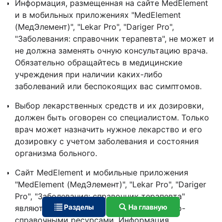
Информация, размещенная на сайте MedElement
и в мобильных приложениях "MedElement
(МедЭлемент)", "Lekar Pro", "Dariger Pro",
"Заболевания: справочник терапевта", не может и
не должна заменять очную консультацию врача.
Обязательно обращайтесь в медицинские
учреждения при наличии каких-либо
заболеваний или беспокоящих вас симптомов.
Выбор лекарственных средств и их дозировки,
должен быть оговорен со специалистом. Только
врач может назначить нужное лекарство и его
дозировку с учетом заболевания и состояния
организма больного.
Сайт MedElement и мобильные приложения
"MedElement (МедЭлемент)", "Lekar Pro", "Dariger
Pro", "Заболевания: справочник терапевта"
Разделы
На главную
являются исключительно информационно-
справочными ресурсами. Информация,