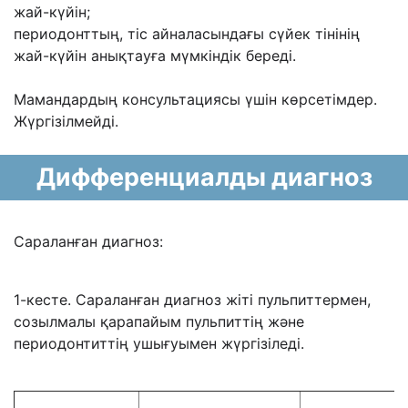
жай-күйін;
периодонттың, тіс айналасындағы сүйек тінінің
жай-күйін анықтауға мүмкіндік береді.
Мамандардың консультациясы үшін көрсетімдер.
Жүргізілмейді.
Дифференциалды диагноз
Сараланған диагноз:
1-кесте. Сараланған диагноз жіті пульпиттермен,
созылмалы қарапайым пульпиттің және
периодонтиттің ушығуымен жүргізіледі.