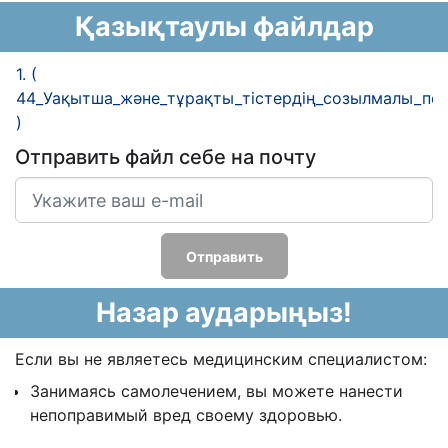
Қазықтаулы файлдар
1. (
44_Уақытша_және_тұрақты_тістердің_созылмалы_пер
)
Отправить файл себе на почту
Отправить
Назар аударыңыз!
Если вы не являетесь медицинским специалистом:
Занимаясь самолечением, вы можете нанести
непоправимый вред своему здоровью.