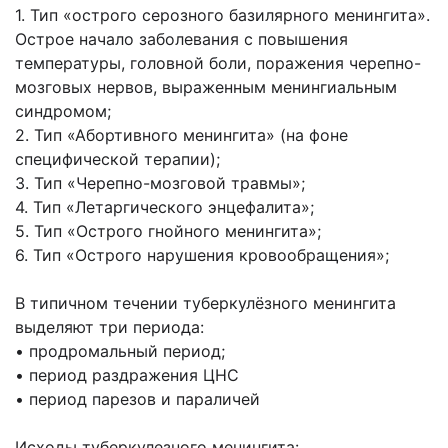
1. Тип «острого серозного базилярного менингита».
Острое начало заболевания с повышения
температуры, головной боли, поражения черепно-
мозговых нервов, выраженным менингиальным
синдромом;
2. Тип «Абортивного менингита» (на фоне
специфической терапии);
3. Тип «Черепно-мозговой травмы»;
4. Тип «Летаргического энцефалита»;
5. Тип «Острого гнойного менингита»;
6. Тип «Острого нарушения кровообращения»;
В типичном течении туберкулёзного менингита
выделяют три периода:
• продромальный период;
• период раздражения ЦНС
• период парезов и параличей
Исходы туберкулезного менингита: