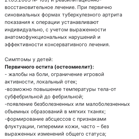
восстановительное лечение. При первично
синовиальных формах туберкулезного артрита
показания к операции устанавливают
индивидуально, с учетом выраженности
анатомофункциональных нарушений и
эффективности консервативного лечения.
Симптомы у детей:
Первичного остита (остеомиелит):
- жалобы на боли, ограничение игровой
активности, локальный отек;
-возможно повышение температуры тела-от
субфебрильной до фебрильной;
-появление безболезненных или малоболезненных
объемных образований в мягких тканях;
-формирование абсцессов с признаками
флуктуации, гиперемии кожи, часто – без
выраженных изменений общего статуса;