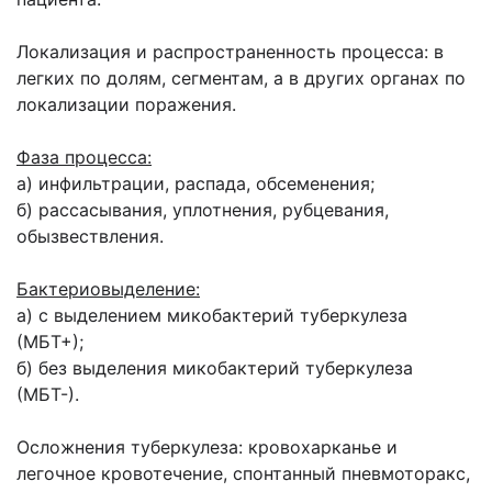
Локализация и распространенность процесса: в
легких по долям, сегментам, а в других органах по
локализации поражения.
Фаза процесса:
а) инфильтрации, распада, обсеменения;
б) рассасывания, уплотнения, рубцевания,
обызвествления.
Бактериовыделение:
а) с выделением микобактерий туберкулеза
(МБТ+);
б) без выделения микобактерий туберкулеза
(МБТ-).
Осложнения туберкулеза: кровохарканье и
легочное кровотечение, спонтанный пневмоторакс,