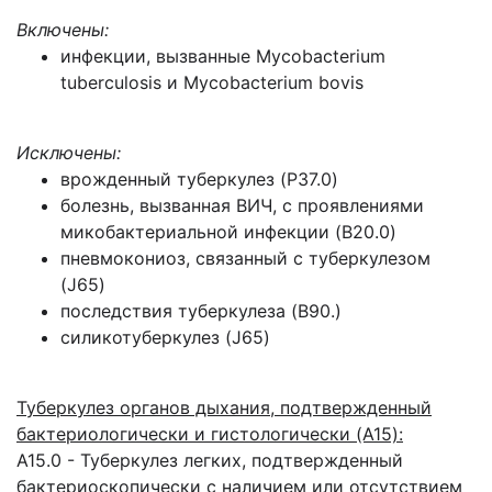
Включены:
инфекции, вызванные Mycobacterium
tuberculosis и Mycobacterium bovis
Исключены:
врожденный туберкулез (P37.0)
болезнь, вызванная ВИЧ, с проявлениями
микобактериальной инфекции (B20.0)
пневмокониоз, связанный с туберкулезом
(J65)
последствия туберкулеза (B90.)
силикотуберкулез (J65)
Туберкулез органов дыхания, подтвержденный
бактериологически и гистологически (A15):
A15.0 - Туберкулез легких, подтвержденный
бактериоскопически с наличием или отсутствием