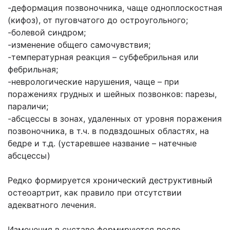
-деформация позвоночника, чаще одноплоскостная
(кифоз), от пуговчатого до остроугольного;
-болевой синдром;
-изменение общего самочувствия;
-температурная реакция – субфебрильная или
фебрильная;
-неврологические нарушения, чаще – при
поражениях грудных и шейных позвонков: парезы,
параличи;
-абсцессы в зонах, удаленных от уровня поражения
позвоночника, в т.ч. в подвздошных областях, на
бедре и т.д. (устаревшее название – натечные
абсцессы)
Редко формируется хронический деструктивный
остеоартрит, как правило при отсутствии
адекватного лечения.
Изменения в суставе формируются после