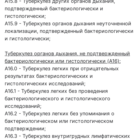
A15.8 - Туберкулез других органов дыхания,
подтвержденный бактериологически и
гистологически;
A15.9 - Туберкулез органов дыхания неуточненной
локализации, подтвержденный бактериологически
и гистологически;
Туберкулез органов дыхания, не подтвержденный
бактериологически или гистологически (A16):
A16.0 - Туберкулез легких при отрицательных
результатах бактериологических и
гистологических исследований;
A16.1 - Туберкулез легких без проведения
бактериологического и гистологического
исследований;
A16.2 - Туберкулез легких без упоминания о
бактериологическом или гистологическом
подтверждении;
A16.3 - Туберкулез внутригрудных лимфатических