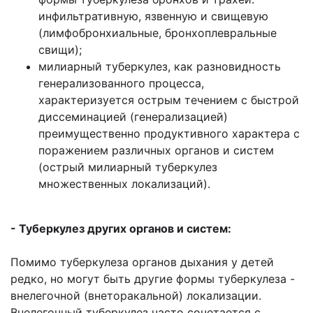
инфильтративную, язвенную и свищевую
(лимфобронхиальные, бронхоплевральные
свищи);
милиарный туберкулез, как разновидность
генерализованного процесса,
характеризуется острым течением с быстрой
диссеминацией (генерализацией)
преимущественно продуктивного характера с
поражением различных органов и систем
(острый милиарный туберкулез
множественных локализаций).
- Туберкулез других органов и систем:
Помимо туберкулеза органов дыхания у детей
редко, но могут быть другие формы туберкулеза -
внелегочной (внеторакальной) локализации.
Внелегочный туберкулез часто сочетается с