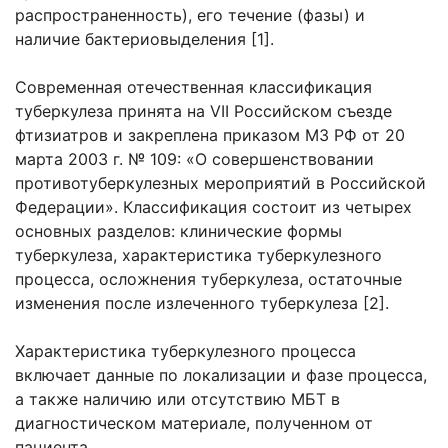
распространенность), его течение (фазы) и
наличие бактериовыделения [1].
Современная отечественная классификация
туберкулеза принята на VII Российском съезде
фтизиатров и закреплена приказом МЗ РФ от 20
марта 2003 г. № 109: «О совершенствовании
противотуберкулезных мероприятий в Российской
Федерации». Классификация состоит из четырех
основных разделов: клинические формы
туберкулеза, характеристика туберкулезного
процесса, осложнения туберкулеза, остаточные
изменения после излеченного туберкулеза [2].
Характеристика туберкулезного процесса
включает данные по локализации и фазе процесса,
а также наличию или отсутствию МБТ в
диагностическом материале, полученном от
пациента.