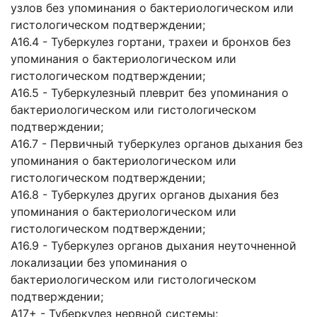
узлов без упоминания о бактериологическом или
гистологическом подтверждении;
A16.4 - Туберкулез гортани, трахеи и бронхов без
упоминания о бактериологическом или
гистологическом подтверждении;
A16.5 - Туберкулезный плеврит без упоминания о
бактериологическом или гистологическом
подтверждении;
A16.7 - Первичный туберкулез органов дыхания без
упоминания о бактериологическом или
гистологическом подтверждении;
A16.8 - Туберкулез других органов дыхания без
упоминания о бактериологическом или
гистологическом подтверждении;
A16.9 - Туберкулез органов дыхания неуточненной
локализации без упоминания о
бактериологическом или гистологическом
подтверждении;
A17+ - Туберкулез нервной системы;