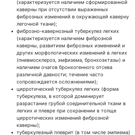
(характеризуется наличием сформированной
каверны при отсутствии выраженных
фиброзных изменений в окружающей каверну
легочной ткани);
фиброзно-кавернозный туберкулез легких
(характеризуется наличием фиброзной
каверны, развитием фиброзных изменений и
других морфологических изменений в легких
(пневмосклероз, эмфизема, бронхоэктазы) и
наличием очагов бронхогенного отсева
различной давности; течение часто
сопровождается осложнениями);
цирротический туберкулез легких (форма
туберкулеза, в которой доминирует
разрастание грубой соединительной ткани в
легких и плевре при сохранении в толще
цирротических изменений фиброзной
каверны);
туберкулезный плеврит (в том числе эмпиема)