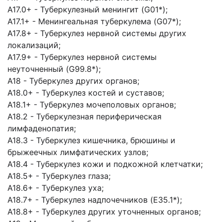
A17.0+ - Туберкулезный менингит (G01*);
A17.1+ - Менингеальная туберкулема (G07*);
A17.8+ - Туберкулез нервной системы других
локализаций;
A17.9+ - Туберкулез нервной системы
неуточненный (G99.8*);
A18 - Туберкулез других органов;
A18.0+ - Туберкулез костей и суставов;
A18.1+ - Туберкулез мочеполовых органов;
A18.2 - Туберкулезная периферическая
лимфаденопатия;
A18.3 - Туберкулез кишечника, брюшины и
брыжеечных лимфатических узлов;
A18.4 - Туберкулез кожи и подкожной клетчатки;
A18.5+ - Туберкулез глаза;
A18.6+ - Туберкулез уха;
A18.7+ - Туберкулез надпочечников (E35.1*);
A18.8+ - Туберкулез других уточненных органов;