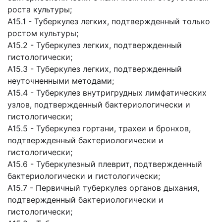
роста культуры;
A15.1 - Туберкулез легких, подтвержденный только
ростом культуры;
A15.2 - Туберкулез легких, подтвержденный
гистологически;
A15.3 - Туберкулез легких, подтвержденный
неуточненными методами;
A15.4 - Туберкулез внутригрудных лимфатических
узлов, подтвержденный бактериологически и
гистологически;
A15.5 - Туберкулез гортани, трахеи и бронхов,
подтвержденный бактериологически и
гистологически;
A15.6 - Туберкулезный плеврит, подтвержденный
бактериологически и гистологически;
A15.7 - Первичный туберкулез органов дыхания,
подтвержденный бактериологически и
гистологически;