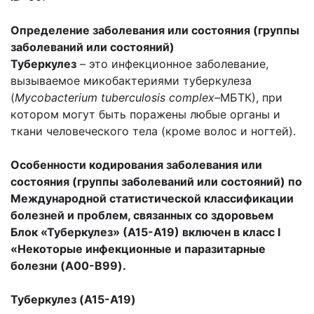
Определение заболевания или состояния (группы
заболеваний или состояний)
Туберкулез
– это инфекционное заболевание,
вызываемое микобактериями туберкулеза
(
Mycobacterium tuberculosis complex–
МБТК), при
котором могут быть поражены любые органы и
ткани человеческого тела (кроме волос и ногтей).
Особенности кодирования заболевания или
состояния (группы заболеваний или состояний) по
Международной статистической классификации
болезней и проблем, связанных со здоровьем
Блок «Туберкулез» (А15-А19) включен в класс I
«Некоторые инфекционные и паразитарные
болезни (A00-B99).
Туберкулез (A15-A19)