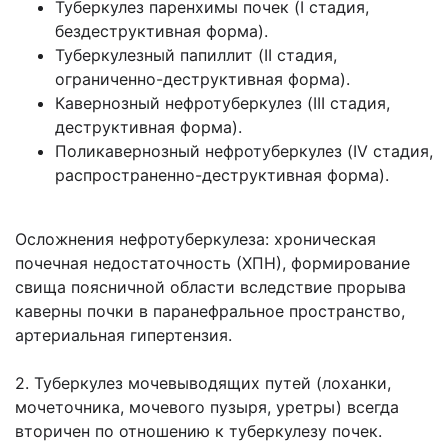
Туберкулез паренхимы почек (I стадия,
бездеструктивная форма).
Туберкулезный папиллит (II стадия,
ограниченно-деструктивная форма).
Кавернозный нефротуберкулез (III стадия,
деструктивная форма).
Поликавернозный нефротуберкулез (IV стадия,
распространенно-деструктивная форма).
Осложнения нефротуберкулеза: хроническая
почечная недостаточность (ХПН), формирование
свища поясничной области вследствие прорыва
каверны почки в паранефральное пространство,
артериальная гипертензия.
2. Туберкулез мочевыводящих путей (лоханки,
мочеточника, мочевого пузыря, уретры) всегда
вторичен по отношению к туберкулезу почек.