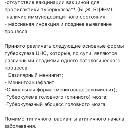
-отсутствие вакцинации вакциной для
профилактики туберкулеза** (БЦЖ, БЦЖ-М);
-наличие иммунодефицитного состояния;
- массивная инфекция и позднее выявление
процесса.
Принято различать следующие основные формы
туберкулеза ЦНС, которые, по сути, являются
различными стадиями одного патологического
процесса:
- Базилярный менингит;
- Менингоэнцефалит;
-Спинальная форма (менигоэнцефаломиелит);
-Туберкулема головного (спинного) мозга;
-Туберкулезный абсцесс головного мозга.
Помимо типичного, варианты атипичного начала
заболевания.