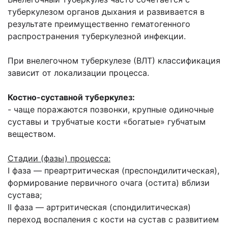
туберкулезом органов дыхания и развивается в
результате преимущественно гематогенного
распространения туберкулезной инфекции.
При внелегочном туберкулезе (ВЛТ) классификация
зависит от локализации процесса.
Костно-суставной туберкулез:
- чаще поражаются позвонки, крупные одиночные
суставы и трубчатые кости «богатые» губчатым
веществом.
Стадии (фазы) процесса:
I фаза — преартритическая (преспондилитическая),
формирование первичного очага (остита) вблизи
сустава;
II фаза — артритическая (спондилитическая)
переход воспаления с кости на сустав с развитием