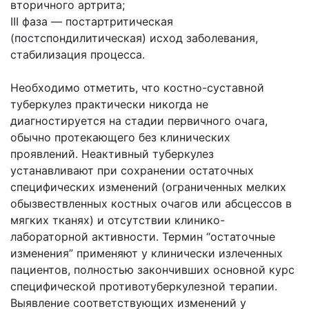
вторичного артрита;
III фаза — постартритическая
(постспондилитическая) исход заболевания,
стабилизация процесса.
Необходимо отметить, что костно-суставной
туберкулез практически никогда не
диагностируется на стадии первичного очага,
обычно протекающего без клинических
проявлений. Неактивный туберкулез
устанавливают при сохранении остаточных
специфических изменений (ограниченных мелких
обызвествленных костных очагов или абсцессов в
мягких тканях) и отсутствии клинико-
лабораторной активности. Термин “остаточные
изменения” применяют у клинически излеченных
пациентов, полностью закончивших основной курс
специфической противотуберкулезной терапии.
Выявление соответствующих изменений у