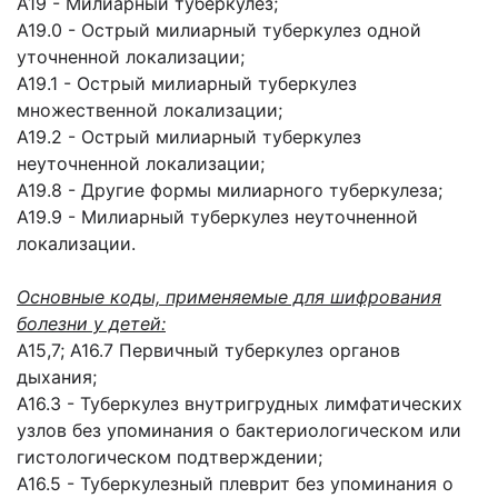
A19 - Милиарный туберкулез;
A19.0 - Острый милиарный туберкулез одной
уточненной локализации;
A19.1 - Острый милиарный туберкулез
множественной локализации;
A19.2 - Острый милиарный туберкулез
неуточненной локализации;
A19.8 - Другие формы милиарного туберкулеза;
A19.9 - Милиарный туберкулез неуточненной
локализации.
Основные коды, применяемые для шифрования
болезни у детей:
А15,7; А16.7 Первичный туберкулез органов
дыхания;
A16.3 - Туберкулез внутригрудных лимфатических
узлов без упоминания о бактериологическом или
гистологическом подтверждении;
A16.5 - Туберкулезный плеврит без упоминания о