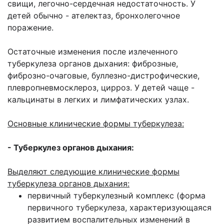
свищи, легочно-сердечная недостаточность. У
детей обычно - ателектаз, бронхолегочное
поражение.
Остаточные изменения после излеченного
туберкулеза органов дыхания: фиброзные,
фиброзно-очаговые, буллезно-дистрофические,
плевропневмосклероз, цирроз. У детей чаще -
кальцинаты в легких и лимфатических узлах.
Основные клинические формы туберкулеза:
- Туберкулез органов дыхания:
Выделяют следующие клинические формы
туберкулеза органов дыхания:
первичный туберкулезный комплекс (форма
первичного туберкулеза, характеризующаяся
развитием воспалительных изменений в