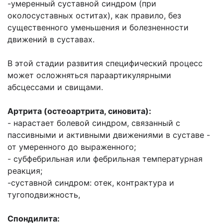
-умеренный суставной синдром (при
околосуставных оститах), как правило, без
существенного уменьшения и болезненности
движений в суставах.
В этой стадии развития специфический процесс
может осложняться параартикулярными
абсцессами и свищами.
Артрита (остеоартрита, синовита):
- нарастает болевой синдром, связанный с
пассивными и активными движениями в суставе -
от умеренного до выраженного;
- субфебрильная или фебрильная температурная
реакция;
-суставной синдром: отек, контрактура и
тугоподвижность,
Спондилита: