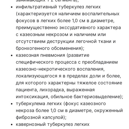
инфильтративный туберкулез легких
(характеризуется наличием воспалительных
фокусов в легких более 1,0 см в диаметре,
преимущественно экссудативного характера
с казеозным некрозом и наличием или
отсутствием деструкции легочной ткани и
бронхогенного обсеменения);
казеозная пневмония (развитие
специфического процесса с преобладанием
казеозно-некротического воспаления,
локализующегося я в пределах доли и более,
для которого характерны тяжелое состояние
пациента, лихорадка, выраженная
интоксикация, обильное бактериовыделение);
туберкулема легких (фокус казеозного
некроза более 1,0 см в диаметре, окруженный
фиброзной капсулой);
кавернозный туберкулез легких