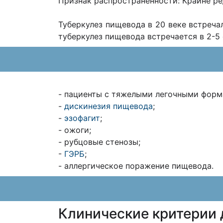
Признак распространенности: Крайне р
Туберкулез пищевода в 20 веке встреча
туберкулез пищевода встречается в 2-5 
- пациенты с тяжелыми легочными форм
-
дискинезия пищевода
;
-
эзофагит
;
- ожоги;
- рубцовые стенозы;
-
ГЭРБ
;
- аллергическое поражение пищевода.
Клинические критерии 