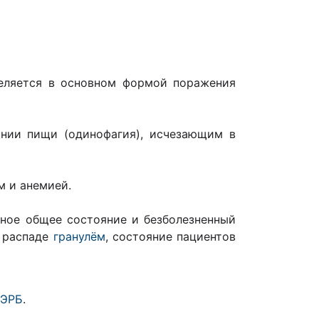
еляется в основном формой поражения
нии пищи (одинофагия), исчезающим в
ем и анемией.
ное общее состояние и безболезненный
и распаде
гранулём
, состояние пациентов
ГЭРБ
.