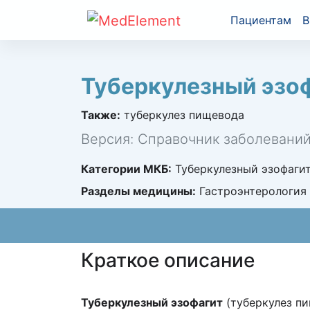
Пациентам
В
Туберкулезный эзоф
Также:
туберкулез пищевода
Версия: Справочник заболевани
Категории МКБ:
Туберкулезный эзофагит 
Разделы медицины:
Гастроэнтерология
Краткое описание
Туберкулезный эзофагит
(туберкулез пи