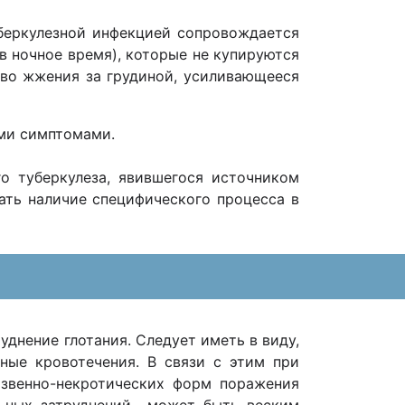
беркулезной инфекцией сопровождается
в ночное время), которые не купируются
тво жжения за грудиной, усиливающееся
ими симптомами.
о туберкулеза, явившегося источником
ать наличие специфического процесса в
уднение глотания. Следует иметь в виду,
ные кровотечения. В связи с этим при
язвенно-некротических форм поражения