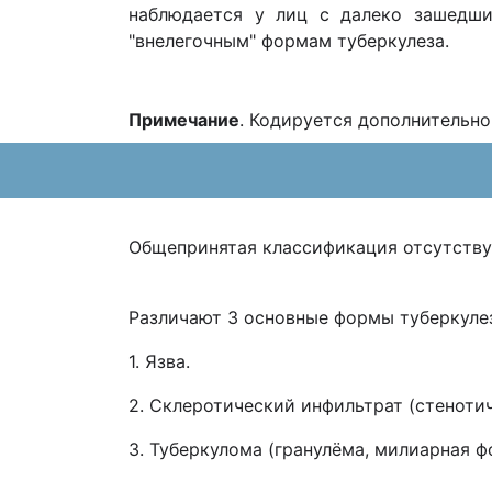
наблюдается у лиц с далеко зашедши
"внелегочным" формам туберкулеза.
Примечание
. Кодируется дополнительно
Общепринятая классификация отсутству
Различают 3 основные формы туберкуле
1. Язва.
2. Склеротический инфильтрат (стеноти
3. Туберкулома (гранулёма, милиарная ф