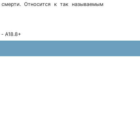
 смерти. Относится к так называемым
 - A18.8+