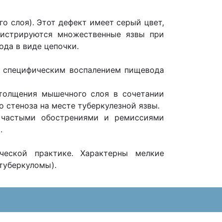
 слоя). Этот дефект имеет серый цвет,
гистрируются множественные язвы при
ода в виде цепочки.
 специфическим воспалением пищевода
утолщения мышечного слоя в сочетании
 стеноза на месте туберкулезной язвы.
с частыми обострениями и ремиссиями
.
ческой практике. Характерны мелкие
туберкуломы).