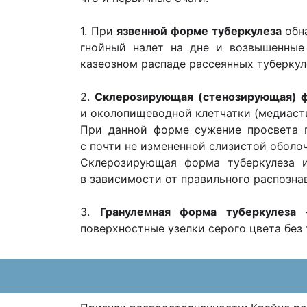
1. При
язвенной форме туберкулеза
обна
гнойный налет на дне и возвышенные
казеозном распаде рассеянных туберкул
2.
Склерозирующая (стенозирующая) ф
и околопищеводной клетчатки (медиастин
При данной форме сужение просвета п
с почти не измененной слизистой оболо
Склерозирующая форма туберкулеза и
в зависимости от правильного распозна
3.
Гранулемная форма туберкулеза
поверхностные узелки серого цвета без