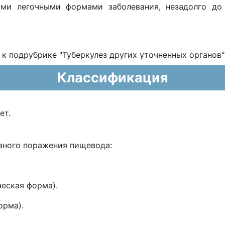
ми легочными формами заболевания, незадолго до
 к подрубрике "Туберкулез других уточненных органов"
Классификация
ет.
зного поражения пищевода:
ческая форма).
орма).