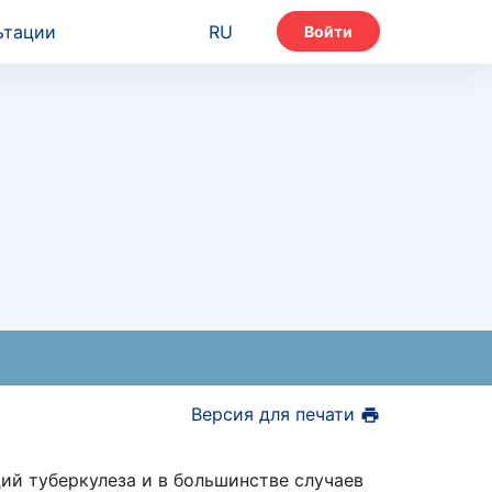
ьтации
RU
Войти
Версия для печати
ий туберкулеза и в большинстве случаев