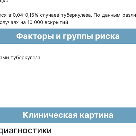
едко
лся в 0,04-0,15% случаев туберкулеза. По данным разл
случаях на 10 000 вскрытий.
Факторы и группы риска
ами туберкулеза;
Клиническая картина
диагностики