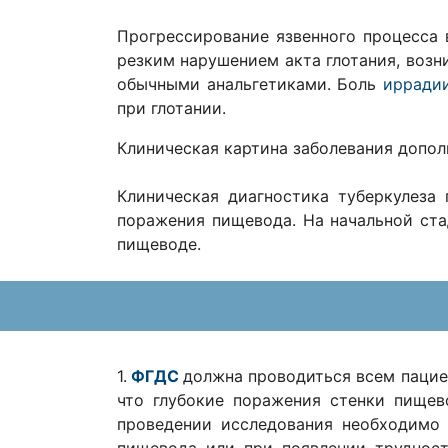
Прогрессирование язвенного процесса
резким нарушением акта глотания, возн
обычными анальгетиками. Боль
ирради
при глотании.
Клиническая картина заболевания допо
Клиническая диагностика туберкулеза
поражения пищевода. На начальной ста
пищеводе.
1.
ФГДС
должна проводиться всем пациен
что глубокие поражения стенки пищев
проведении исследования необходимо 