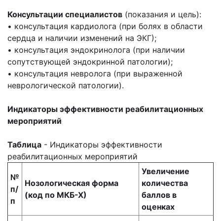
Консультации специалистов
(показания и цель):
• консультация кардиолога (при болях в области
сердца и наличии изменений на ЭКГ);
• консультация эндокринолога (при наличии
сопутствующей эндокринной патологии);
• консультация невролога (при выраженной
неврологической патологии).
Индикаторы эффективности реабилитационных
мероприятий
Таблица
- Индикаторы эффективности
реабилитационных мероприятий
Увеличение
№
Нозологическая форма
количества
п/
(код по МКБ-Х)
баллов в
п
оценках