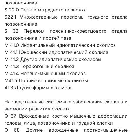
позвоночника
S 22.0 Перелом грудного позвонка
S22.1 Множественные переломы грудного отдела
позвоночника
S 32 Перелом пояснично-крестцового отдела
позвоночника и костей таза
M 41.0 Инфантильный идиопатический сколиоз
М 41.1 Юношеский идиопатический сколиоз
М 41.2 Другие идиопатические сколиозы
М 41.3 Торакогенный сколиоз
М 41.4 Нервно-мышечный сколиоз
М41.5 Прочие вторичные сколиозы
41.8 Другие формы сколиоза
Наследственные системные заболевания скелета и
аномалии развития скелета
Q 67 Врожденные костно-мышечные деформации
головы, лица, позвоночника и грудной клетки
Q 68 Другие врожденные костно-мышечные