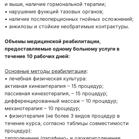
и выше, наличие гормональной терапии;
• нарушение функций тазовых органов;
• наличие послеоперционных гнойных осложнений;
• анкилозы и стойкие необратимые контрактуры.
Объемы медицинской реабилитации,
предоставляемые одному больному услуги в
течение 10 рабочих дней:
Основные методы реабилитации
:
• лечебная физическая культура:
активная кинезитерапия – 15 процедур;
пассивная кинезотерапия, – 15 процедур;
дифференцированный массаж – 10 процедур;
механотерапия – 10 процедур;
• физиотерапия (не более 3 видов процедур в
течение курса, согласно таблицы совместимости
процедур):
теплолечение (парафино- и озокеритолечение,