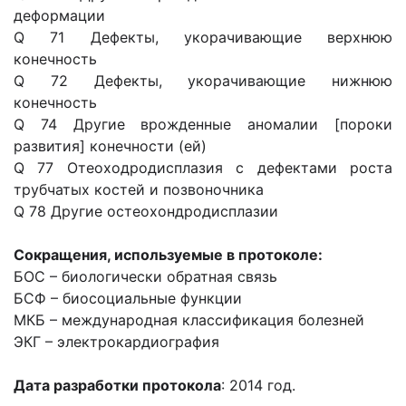
деформации
Q 71 Дефекты, укорачивающие верхнюю
конечность
Q 72 Дефекты, укорачивающие нижнюю
конечность
Q 74 Другие врожденные аномалии [пороки
развития] конечности (ей)
Q 77 Отеоходродисплазия с дефектами роста
трубчатых костей и позвоночника
Q 78 Другие остеохондродисплазии
Сокращения, используемые в протоколе:
БОС – биологически обратная связь
БСФ – биосоциальные функции
МКБ – международная классификация болезней
ЭКГ – электрокардиография
Дата разработки протокола
: 2014 год.