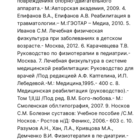
повреждениях опорно-двигательного
аппарата.- М.:Авторская академия, 2009. 4.
Епифанов В.А., Епифанов А.В. Реабилитация в
травматологии.– М.:ГЭОТАР – Медиа, 2010. 5.
Иванов С.М. Лечебная физическая
физкультура при заболеваниях в детском
возрасте.- Москва, 2012. 6. Карачевцева Т.В.
Руководство по физиотерапии в педиатрии.-
Москва. 7. Лечебная физкультура в системе
медицинской реабилитации: Руководство для
врачей /Под редакцией А.Ф. Каптелина, И.П.
Лебедевой.-М.: Медицина,1995.- 400 с. 8.
Медицинская реабилитация (руководство).-
Том 1,ΙΙ,Ш /Под ред. В.М. Бого-любова.- М.:
Смоленская обл.типография, 2007. 9. Носков
С.М. Болезни суставов: Учебное пособие /С.М.
Носков.- Ростов н/Д: Феникс, 2006.- 603 с. 10.
Разумов А.Н., Хан, Л.А., Кривцова М.А.,
Демченко В.И. Физиотерапия в пе-диатрии.-