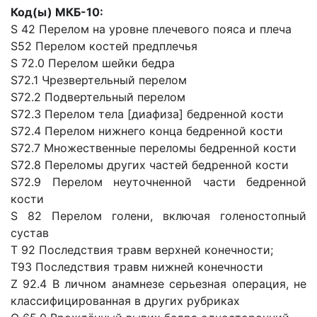
Код(ы) МКБ-10:
S 42 Перелом на уровне плечевого пояса и плеча
S52 Перелом костей предплечья
S 72.0 Перелом шейки бедра
S72.1 Чрезвертельный перелом
S72.2 Подвертельный перелом
S72.3 Перелом тела [диафиза] бедренной кости
S72.4 Перелом нижнего конца бедренной кости
S72.7 Множественные переломы бедренной кости
S72.8 Переломы других частей бедренной кости
S72.9 Перелом неуточненной части бедренной
кости
S 82 Перелом голени, включая голеностопный
сустав
T 92 Последствия травм верхней конечности;
Т93 Последствия травм нижней конечности
Z 92.4 В личном анамнезе серьезная операция, не
классифицированная в других рубриках