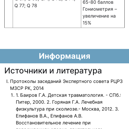
65-80 баллов
Q 77; Q 78
Гониометрия –
увеличение на
15%
Информация
Источники и литература
Протоколы заседаний Экспертного совета РЦРЗ
МЗСР РК, 2014
1. Баиров Г.А. Детская травматология. - СПб.:
Питер, 2000. 2. Горяная Г.А. Лечебная
физкультура при сколиозе.- Москва, 2012. 3.
Епифанов В.А., Епифанов А.В.
Восстановительное лечение при