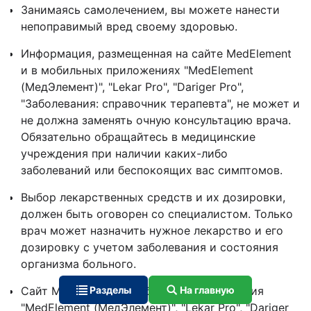
Занимаясь самолечением, вы можете нанести
непоправимый вред своему здоровью.
Информация, размещенная на сайте MedElement
и в мобильных приложениях "MedElement
(МедЭлемент)", "Lekar Pro", "Dariger Pro",
"Заболевания: справочник терапевта", не может и
не должна заменять очную консультацию врача.
Обязательно обращайтесь в медицинские
учреждения при наличии каких-либо
заболеваний или беспокоящих вас симптомов.
Выбор лекарственных средств и их дозировки,
должен быть оговорен со специалистом. Только
врач может назначить нужное лекарство и его
дозировку с учетом заболевания и состояния
организма больного.
Сайт MedElement и мобильные приложения
Разделы
На главную
"MedElement (МедЭлемент)", "Lekar Pro", "Dariger