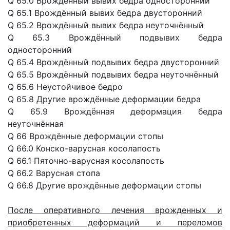
Q 65.0 Врождённый вывих бедра односторонний
Q 65.1 Врождённый вывих бедра двусторонний
Q 65.2 Врождённый вывих бедра неуточнённый
Q 65.3 Врождённый подвывих бедра
односторонний
Q 65.4 Врождённый подвывих бедра двусторонний
Q 65.5 Врождённый подвывих бедра неуточнённый
Q 65.6 Неустойчивое бедро
Q 65.8 Другие врождённые деформации бедра
Q 65.9 Врождённая деформация бедра
неуточнённая
Q 66 Врождённые деформации стопы
Q 66.0 Конско-варусная косолапость
Q 66.1 Пяточно-варусная косолапость
Q 66.2 Варусная стопа
Q 66.8 Другие врождённые деформации стопы
После оперативного лечения врожденных и
приобретенных деформаций и переломов