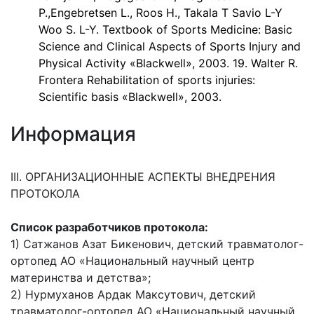
P.,Engebretsen L., Roos H., Takala T Savio L-Y
Woo S. L-Y. Textbook of Sports Medicine: Basic
Science and Clinical Aspects of Sports Injury and
Physical Activity «Blackwell», 2003. 19. Walter R.
Frontera Rehabilitation of sports injuries:
Scientific basis «Blackwell», 2003.
Информация
III. ОРГАНИЗАЦИОННЫЕ АСПЕКТЫ ВНЕДРЕНИЯ
ПРОТОКОЛА
Список разработчиков протокола:
1) Сатжанов Азат Бикенович, детский травматолог-
ортопед АО «Национальный научный центр
материнства и детства»;
2) Нурмуханов Ардак Максутович, детский
травматолог-ортопед АО «Национальный научный