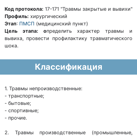
Код протокола:
17-171 "Травмы закрытые и вывихи"
Профиль:
хирургический
Этап
:
ПМСП
(медицинский пункт)
Цель этапа: о
пределить характер травмы и
вывиха, провести профилактику травматического
шока.
Классификация
1. Травмы непроизводственные:
- транспортные;
- бытовые;
- спортивные;
- прочие.
2. Травмы производственные (промышленные,