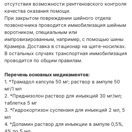
отсутствия возможности рентгеновского контроля
качества оказания помощи.
При закрытом повреждении шейного отдела
позвоночника проводится иммобилизация шейным
воротником, специальным или
импровизированным, например, с помощью шины
Крамера. Доставка в стационар на щите-носилках.
В остальных случаях транспортная иммобилизация
проводится по общим правилам.
Перечень основных медикаментов:
1. *Трамадол капсула 50 мг; раствор в ампуле 50
мг/1 мл
2. *Преднизолон раствор для инъекций 30 мг/мл;
таблетка 5 мг
3. *Гидрокортизон суспензия для инъекций 2 мл, 5
мл
4. *Допамин раствор для инъекции в ампуле 0,5%,
4% по 5 мл