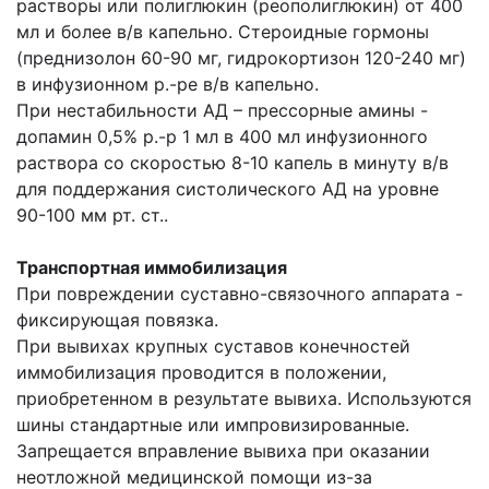
растворы или полиглюкин (реополиглюкин) от 400
мл и более в/в капельно. Стероидные гормоны
(преднизолон 60-90 мг, гидрокортизон 120-240 мг)
в инфузионном р.-ре в/в капельно.
При нестабильности АД – прессорные амины -
допамин 0,5% р.-р 1 мл в 400 мл инфузионного
раствора со скоростью 8-10 капель в минуту в/в
для поддержания систолического АД на уровне
90-100 мм рт. ст..
Транспортная иммобилизация
При повреждении суставно-связочного аппарата -
фиксирующая повязка.
При вывихах крупных суставов конечностей
иммобилизация проводится в положении,
приобретенном в результате вывиха. Используются
шины стандартные или импровизированные.
Запрещается вправление вывиха при оказании
неотложной медицинской помощи из-за