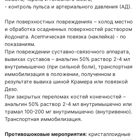
- контроль пульса и артериального давления (АД).
При поверхностных повреждениях – холод местно
и обработка осадненных поверхностей раствором
йодоната. Асептическая повязка (наклейка) - по
показаниям.
При повреждении суставно-связочного аппарата,
вывихах суставов – анальгин 50% раствор 2-4 мл
внутримышечно (при сильной боли), транспортная
иммобилизация в положении, полученном в
результате вывиха шиной Крамера или повязкой
Дезо.
При закрытых переломах костей конечностей –
анальгин 50% раствор 2-4 мл внутримышечно или
трамал 100-200 мг внутримышечно (внутривенно).
Транспортная иммобилизация.
Противошоковые мероприятия:
кристаллоидные