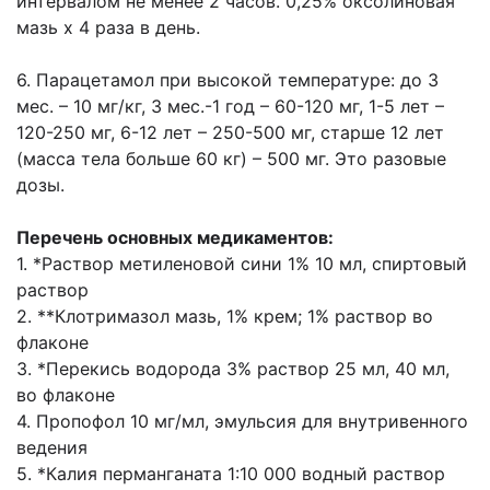
интервалом не менее 2 часов. 0,25% оксолиновая
мазь х 4 раза в день.
6. Парацетамол при высокой температуре: до 3
мес. – 10 мг/кг, 3 мес.-1 год – 60-120 мг, 1-5 лет –
120-250 мг, 6-12 лет – 250-500 мг, старше 12 лет
(масса тела больше 60 кг) – 500 мг. Это разовые
дозы.
Перечень основных медикаментов:
1. *Раствор метиленовой сини 1% 10 мл, спиртовый
раствор
2. **Клотримазол мазь, 1% крем; 1% раствор во
флаконе
3. *Перекись водорода 3% раствор 25 мл, 40 мл,
во флаконе
4. Пропофол 10 мг/мл, эмульсия для внутривенного
ведения
5. *Калия перманганата 1:10 000 водный раствор