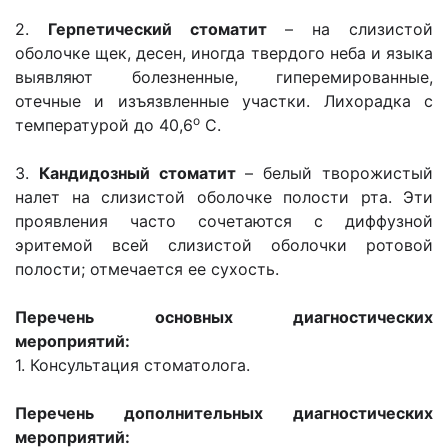
2.
Герпетический стоматит
– на слизистой
оболочке щек, десен, иногда твердого неба и языка
выявляют болезненные, гиперемированные,
отечные и изъязвленные участки. Лихорадка с
о
температурой до 40,6
С.
3.
Кандидозный стоматит
– белый творожистый
налет на слизистой оболочке полости рта. Эти
проявления часто сочетаются с диффузной
эритемой всей слизистой оболочки ротовой
полости; отмечается ее сухость.
Перечень основных диагностических
мероприятий:
1. Консультация стоматолога.
Перечень дополнительных диагностических
мероприятий: