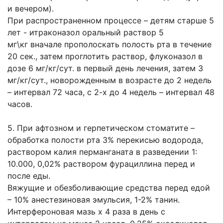
и вечером).
При распространенном процессе – детям старше 5
лет - итраконазол оральный раствор 5
мг\кг вначале прополоскать полость рта в течение
20 сек., затем проглотить раствор, флуконазол в
дозе 6 мг/кг/сут. в первый день лечения, затем 3
мг/кг/сут., новорожденным в возрасте до 2 недель
– интервал 72 часа, с 2-х до 4 недель – интервал 48
часов.
5. При афтозном и герпетическом стоматите –
обработка полости рта 3% перекисью водорода,
раствором калия перманганата в разведении 1:
10.000, 0,02% раствором фурациллина перед и
после еды.
Вяжущие и обезболивающие средства перед едой
– 10% анестезиновая эмульсия, 1-2% танин.
Интерфероновая мазь х 4 раза в день с