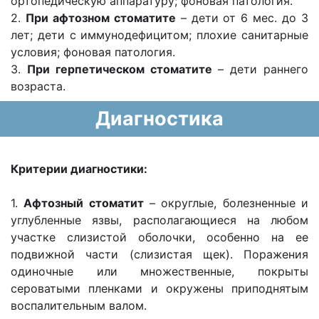
ортопедическую аппаратуру; фоновая патология.
2.
При афтозном стоматите
– дети от 6 мес. до 3
лет; дети с иммунодефицитом; плохие санитарные
условия; фоновая патология.
3.
При герпетическом стоматите
– дети раннего
возраста.
Диагностика
Критерии диагностики:
1.
Афтозный стоматит
– округлые, болезненные и
углубленные язвы, располагающиеся на любом
участке слизистой оболочки, особенно на ее
подвижной части (слизистая щек). Поражения
одиночные или множественные, покрыты
сероватыми пленками и окружены приподнятым
воспалительным валом.