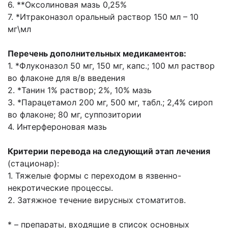
6. **Оксолиновая мазь 0,25%
7. *Итраконазол оральный раствор 150 мл – 10
мг\мл
Перечень дополнительных медикаментов:
1. *Флуконазол 50 мг, 150 мг, капс.; 100 мл раствор
во флаконе для в/в введения
2. *Танин 1% раствор; 2%, 10% мазь
3. *Парацетамол 200 мг, 500 мг, табл.; 2,4% сироп
во флаконе; 80 мг, суппозитории
4. Интерфероновая мазь
Критерии перевода на следующий этап лечения
(стационар):
1. Тяжелые формы с переходом в язвенно-
некротические процессы.
2. Затяжное течение вирусных стоматитов.
* – препараты, входящие в список основных