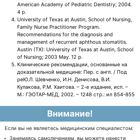
American Academy of Pediatric Dentistry; 2004.
4 p.
University of Texas at Austin, School of Nursing,
Family Nurse Practitioner Program.
Recommendations for the diagnosis and
management of recurrent aphthous stomatitis.
Austin (TX): University of Texas at Austin, School
of Nursing; 2003 May. 12 p.
Клинические рекомендации, основанные на
доказательной медицине: Пер. с англ. / Под
реЮ.Л. Шевченко, И.Н. Денисова, В.И.
Кулакова, Р.М. Хаитова. – 2-е издание, исп. –
М.: ГЭОТАР-МЕД, 2002. – 1248 стр.: ил 854-855
Внимание!
Если вы не являетесь медицинским специалистом:
Занимаясь самолечением, вы можете нанести