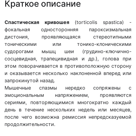
Краткое описание
Спастическая кривошея
(torticolis spastica) -
фокальная односторонняя пароксизмальная
дистония, проявляющаяся стереотипными
тоническими или тонико-клоническими
судорогами мышц шеи (грудино-ключично-
сосцевидная, трапецивидная и др.), голова при
этом поворачивается в противоположную сторону
и оказывается несколько наклоненной вперед или
запрокинутой назад.
Мышечные спазмы нередко сопряжены с
эмоциональным напряжением, проявляются
сериями, повторяющимися многократно каждый
день в течение нескольких недель или месяцев,
после чего возможна ремиссия непредсказуемой
продолжительности.