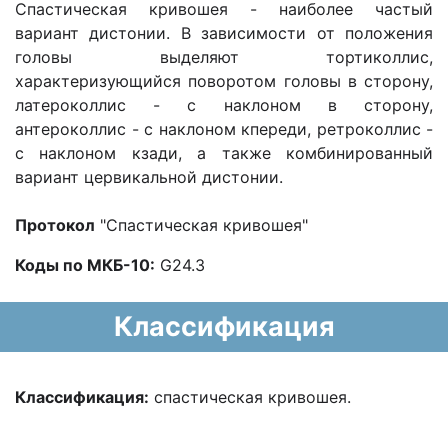
Спастическая кривошея - наиболее частый
вариант дистонии. В зависимости от положения
головы выделяют тортиколлис,
характеризующийся поворотом головы в сторону,
латероколлис - с наклоном в сторону,
антероколлис - с наклоном кпереди, ретроколлис -
с наклоном кзади, а также комбинированный
вариант цервикальной дистонии.
Протокол
"Спастическая кривошея"
Коды по МКБ-10:
G24.3
Классификация
Классификация:
спастическая кривошея.