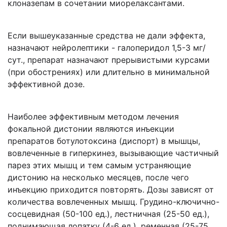
клоназепам в сочетании миорелаксантами.
Если вышеуказанные средства не дали эффекта,
назначают нейролептики - галоперидол 1,5-3 мг/
сут., препарат назначают прерывистыми курсами
(при обострениях) или длительно в минимальной
эффективной дозе.
Наиболее эффективным методом лечения
фокальной дистонии являются инъекции
препаратов ботулотоксина (диспорт) в мышцы,
вовлеченные в гиперкинез, вызывающие частичный
парез этих мышц и тем самым устраняющие
дистонию на несколько месяцев, после чего
инъекцию приходится повторять. Дозы зависят от
количества вовлеченных мышц. Грудино-ключично-
сосцевидная (50-100 ед.), лестничная (25-50 ед.),
поднимающая лопатку (4-6 ед.), ременная (25-75