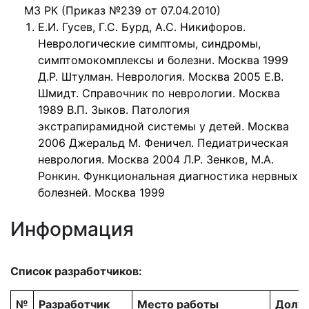
МЗ РК (Приказ №239 от 07.04.2010)
Е.И. Гусев, Г.С. Бурд, А.С. Никифоров.
Неврологические симптомы, синдромы,
симптомокомплексы и болезни. Москва 1999
Д.Р. Штулман. Неврология. Москва 2005 Е.В.
Шмидт. Справочник по неврологии. Москва
1989 В.П. Зыков. Патология
экстрапирамидной системы у детей. Москва
2006 Джеральд М. Феничел. Педиатрическая
неврология. Москва 2004 Л.Р. Зенков, М.А.
Ронкин. Функциональная диагностика нервных
болезней. Москва 1999
Информация
Список разработчиков:
№
Разработчик
Место работы
Долж