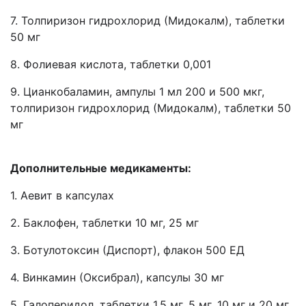
7. Толпиризон гидрохлорид (Мидокалм), таблетки
50 мг
8. Фолиевая кислота, таблетки 0,001
9. Цианкобаламин, ампулы 1 мл 200 и 500 мкг,
толпиризон гидрохлорид (Мидокалм), таблетки 50
мг
Дополнительные медикаменты:
1. Аевит в капсулах
2. Баклофен, таблетки 10 мг, 25 мг
3. Ботулотоксин (Диспорт), флакон 500 ЕД
4. Винкамин (Оксибрал), капсулы 30 мг
5. Галоперидол, таблетки 1,5 мг, 5 мг, 10 мг и 20 мг