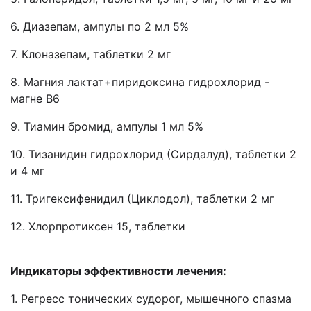
6. Диазепам, ампулы по 2 мл 5%
7. Клоназепам, таблетки 2 мг
8. Магния лактат+пиридоксина гидрохлорид -
магне В6
9. Тиамин бромид, ампулы 1 мл 5%
10. Тизанидин гидрохлорид (Сирдалуд), таблетки 2
и 4 мг
11. Тригексифенидил (Циклодол), таблетки 2 мг
12. Хлорпротиксен 15, таблетки
Индикаторы эффективности лечения:
1. Регресс тонических судорог, мышечного спазма