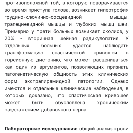
противоположной той, в которую поворачивается
во время приступа голова, возникает гипертрофия
грудино-ключично-сосцевидной мышцы,
трапециевидной мышцы и глубоких мышц шеи.
Примерно у трети больных возникает сколиоз, у
20% - вторичная шейная радикулопатия. У
отдельных больных удается наблюдать
трансформацию спастической кривошеи в
торсионную дистонию, что может расцениваться
как один из аргументов, позволяющих признать
патогенетическую общность этих клинических
форм экстрапирамидной патологии. Однако
имеются и отдельные клинические наблюдения, в
которых доказано, что спастическая кривошея
может быть обусловлена хроническим
раздражением добавочного нерва.
Лабораторные исследования:
общий анализ крови