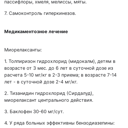
пассифлоры, хмеля, мелиссы, мяты.
7. Самоконтроль гиперкинезов.
Медикаментозное лечение
Миорелаксанты:
1. Толпиризон гидрохлорид (мидокалм), детям в
возрасте от 3 мес. до 6 лет в суточной дозе из
расчета 5-10 мг/кг в 2-3 приема; в возрасте 7-14
лет - в суточной дозе 2-4 мг/кг.
2. Тизанидин гидрохлорид (Сирдалуд),
миорелаксант центрального действия.
3. Баклофен 30-60 мг/сут.
4. У ряда больных эффективны бензодиазепины: