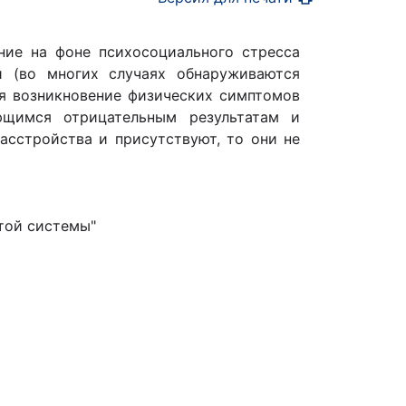
ние на фоне психосоциального стресса
й (во многих случаях обнаруживаются
я возникновение физических симптомов
ющимся отрицательным результатам и
асстройства и присутствуют, то они не
той системы"