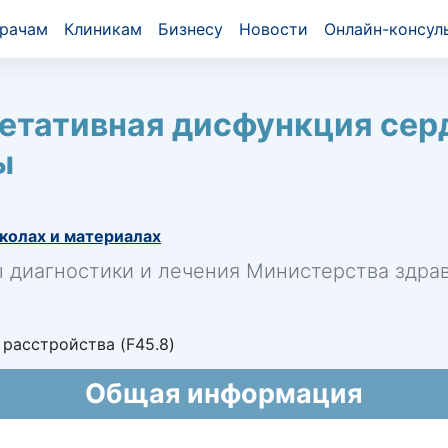
рачам
Клиникам
Бизнесу
Новости
Онлайн-консул
етативная дисфункция серд
ы
колах и материалах
ы диагностики и лечения Министерства здр
расстройства (F45.8)
Общая информация