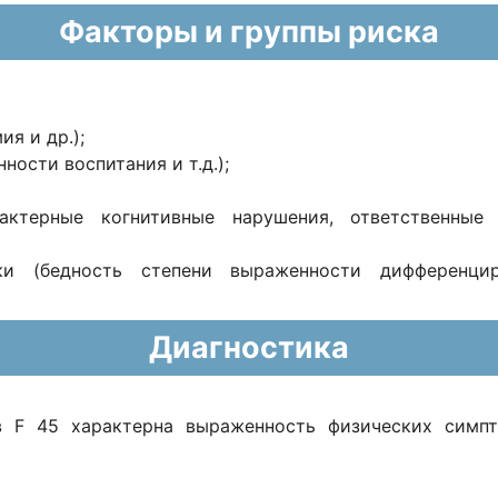
Факторы и группы риска
я и др.);
ости воспитания и т.д.);
рактерные когнитивные нарушения, ответственны
лки (бедность степени выраженности дифференц
Диагностика
 F 45 характерна выраженность физических симпт