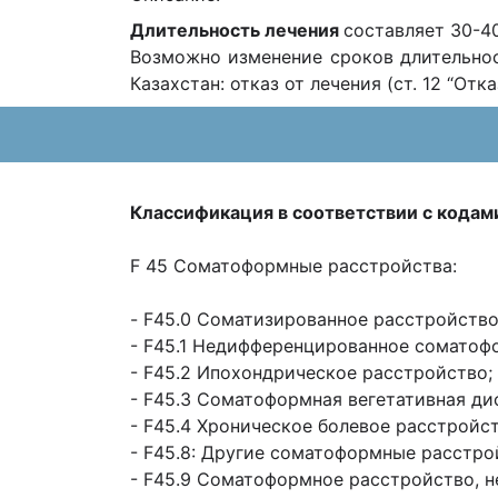
Длительность лечения
составляет 30-40
Возможно изменение сроков длительнос
Казахстан: отказ от лечения (ст. 12 “Отка
Классификация в соответствии с кодам
F 45 Соматоформные расстройства:
- F45.0 Соматизированное расстройство
- F45.1 Недифференцированное соматоф
- F45.2 Ипохондрическое расстройство;
- F45.3 Соматоформная вегетативная ди
- F45.4 Хроническое болевое расстройст
- F45.8: Другие соматоформные расстро
- F45.9 Соматоформное расстройство, н