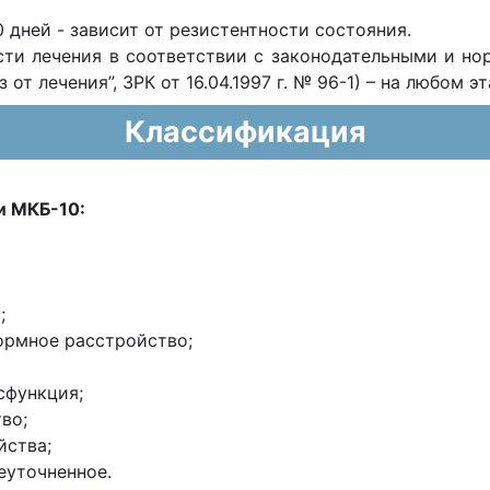
 дней - зависит от резистентности состояния.
ти лечения в соответствии с законодательными и н
з от лечения”, ЗРК от 16.04.1997 г. № 96-1) – на любом э
Классификация
и МКБ-10:
;
ормное расстройство;
сфункция;
во;
йства;
еуточненное.