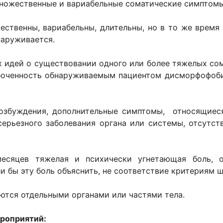
множественные и вариабельные соматические симптомы 
ственны, вариабельны, длительны, но в то же время 
наруживается.
 идей о существовании одного или более тяжелых со
абоченность обнаруживаемым пациентом дисморфофоби
озбуждения, дополнительные симптомы, относящиеся
серьезного заболевания органа или системы, отсут
есяцев тяжелая и психически угнетающая боль, от
и бы эту боль объяснить, не соответствие критериям
тся отдельными органами или частями тела.
ероприятий: