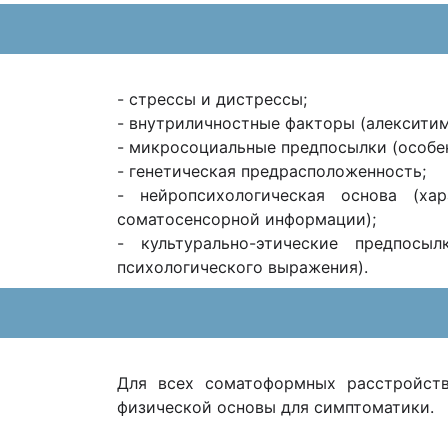
- стрессы и дистрессы;
- внутриличностные факторы (алекситими
- микросоциальные предпосылки (особенн
- генетическая предрасположенность;
- нейропсихологическая основа (ха
соматосенсорной информации);
- культурально-этические предпосы
психологического выражения).
Для всех соматоформных расстройств
физической основы для симптоматики.