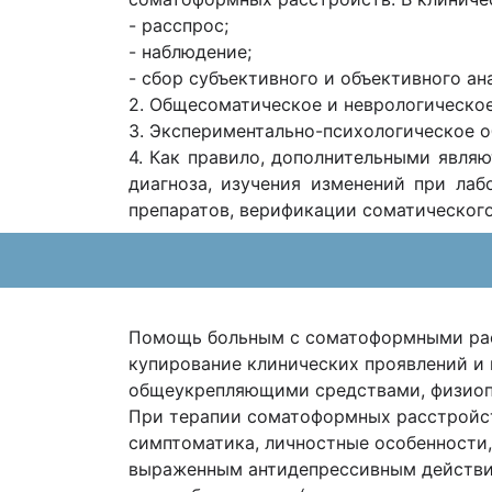
- расспрос;
- наблюдение;
- сбор субъективного и объективного ан
2. Общесоматическое и неврологическое
3. Экспериментально-психологическое о
4. Как правило, дополнительными явля
диагноза, изучения изменений при ла
препаратов, верификации соматического
Помощь больным с соматоформными рас
купирование клинических проявлений и
общеукрепляющими средствами, физиоп
При терапии соматоформных расстройс
симптоматика, личностные особенности,
выраженным антидепрессивным действи