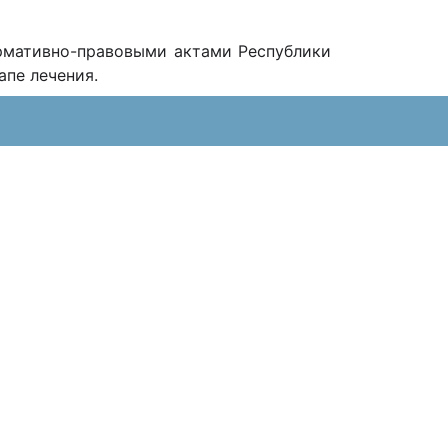
ормативно-правовыми актами Республики
тапе лечения.