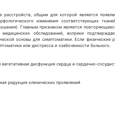
а расстройств, общим для которой является появле
рфологического изменения соответствующих ткане
рушения). Главным признаком является повторяющеес
 медицинских обследований, вопреки подтвержда
ческой основы для симптоматики. Если физические р
птоматики или дистресса и озабоченности больного.
 вегетативная дисфункция сердца и сердечно-сосудис
ьная редукция клинических проявлений