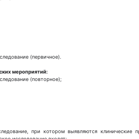
следование (первичное).
ских мероприятий:
следование (повторное);
следование, при котором выявляются клинические п
ское исследование входят: