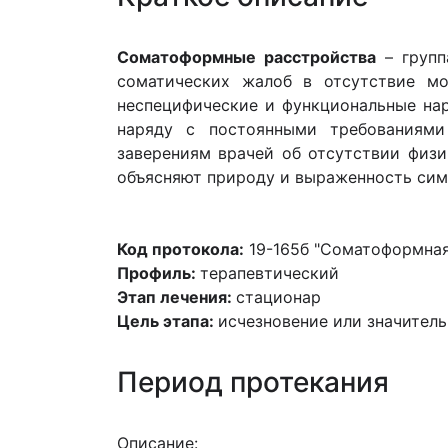
Соматоформные расстройства
– групп
соматических жалоб в отсутствие мо
неспецифические и функциональные на
наряду с постоянными требованиями
заверениям врачей об отсутствии физи
объясняют природу и выраженность сим
Код протокола:
19-165б "Соматоформная
Профиль:
терапевтический
Этап лечения:
стационар
Цель этапа:
исчезновение или значител
Период протекания
Описание: