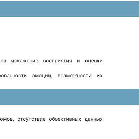
е за искажение восприятия и оценки
ированности эмоций, возможности их
омов, отсутствие объективных данных