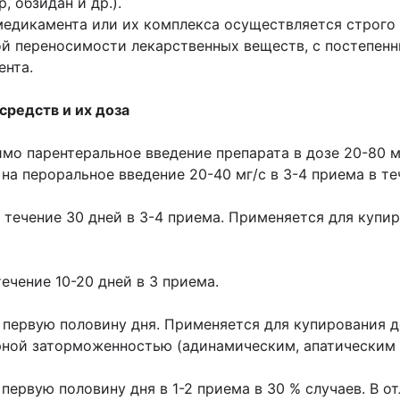
, обзидан и др.).
едикамента или их комплекса осуществляется строго 
ой переносимости лекарственных веществ, с постепен
ента.
редств и их доза
мо парентеральное введение препарата в дозе 20-80 м
а пероральное введение 20-40 мг/с в 3-4 приема в теч
 в течение 30 дней в 3-4 приема. Применяется для ку
течение 10-20 дней в 3 приема.
 в первую половину дня. Применяется для купирования 
ой заторможенностью (адинамическим, апатическим к
в первую половину дня в 1-2 приема в 30 % случаев. В 