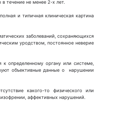
в течение не менее 2-х лет.
полная и типичная клиническая картина
матических заболеваний, сохраняющихся
ческим уродством, постоянное неверие
 к определенному органу или системе,
ствуют объективные данные о нарушении
сутствие какого-то физического или
 шизофрении, аффективных нарушений.