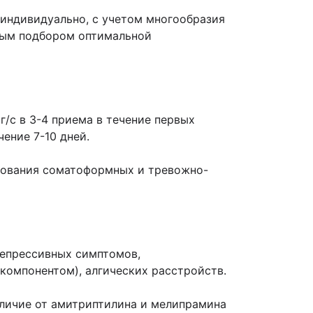
индивидуально, с учетом многообразия
ным подбором оптимальной
г/с в 3-4 приема в течение первых
ение 7-10 дней.
пирования соматоформных и тревожно-
депрессивных симптомов,
омпонентом), алгических расстройств.
отличие от амитриптилина и мелипрамина