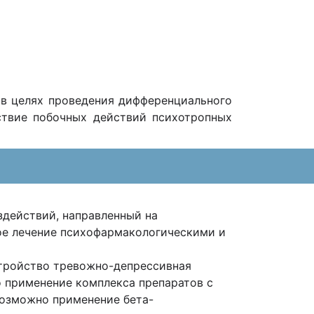
 в целях проведения дифференциального
ствие побочных действий психотропных
действий, направленный на
ое лечение психофармакологическими и
тройство тревожно-депрессивная
о применение комплекса препаратов с
озможно применение бета-