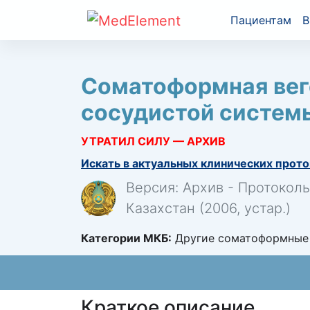
Пациентам
В
Соматоформная вег
сосудистой систем
УТРАТИЛ СИЛУ — АРХИВ
Искать в актуальных клинических прото
Версия: Архив - Протокол
Казахстан (2006, устар.)
Категории МКБ:
Другие соматоформные 
Краткое описание