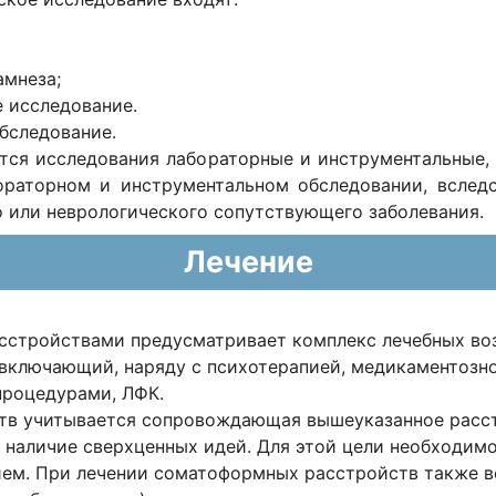
амнеза;
 исследование.
бследование.
ются исследования лабораторные и инструментальные,
бораторном и инструментальном обследовании, вслед
 или неврологического сопутствующего заболевания.
Лечение
стройствами предусматривает комплекс лечебных воз
 включающий, наряду с психотерапией, медикаментозн
роцедурами, ЛФК.
тв учитывается сопровождающая вышеуказанное расс
 наличие сверхценных идей. Для этой цели необходим
ем. При лечении соматоформных расстройств также в