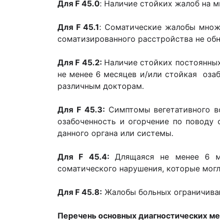
Для F 45.0
: Наличие стойких жалоб на 
Для F 45.1
: Соматические жалобы множе
соматизированного расстройства не об
Для F 45.2:
Наличие стойких постоянных
не менее 6 месяцев и/или стойкая оз
различным докторам.
Для F 45.3:
Симптомы вегетативного в
озабоченность и огорчение по поводу 
данного органа или системы.
Для F 45.4:
Длящаяся не менее 6 м
соматического нарушения, которые могл
Для F 45.8:
Жалобы больных ограничиваю
Перечень основных диагностических м