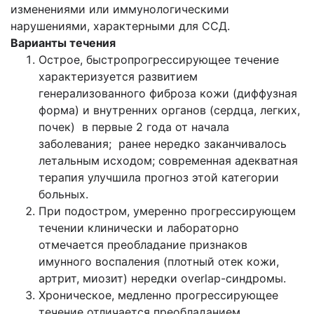
изменениями или иммунологическими
нарушениями, характерными для ССД.
Варианты течения
Острое, быстропрогрессирующее течение
характеризуется развитием
генерализованного фиброза кожи (диффузная
форма) и внутренних органов (сердца, легких,
почек) в первые 2 года от начала
заболевания; ранее нередко заканчивалось
летальным исходом; современная адекватная
терапия улучшила прогноз этой категории
больных.
При подостром, умеренно прогрессирующем
течении клинически и лабораторно
отмечается преобладание признаков
имунного воспаления (плотный отек кожи,
артрит, миозит) нередки overlap-синдромы.
Хроническое, медленно прогрессирующее
течение отличается преобладанием