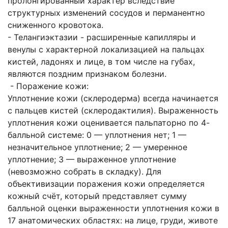
пролонгированный характер вследствие
структурных изменений сосудов и перманентно
сниженного кровотока.
- Телангиэктазии - расширенные капилляры и
венулы с характерной локализацией на пальцах
кистей, ладонях и лице, в том числе на губах,
являются поздним признаком болезни.
- Поражение кожи:
Уплотнение кожи (склеродерма) всегда начинается
с пальцев кистей (склеродактилия). Выраженность
уплотнения кожи оценивается пальпаторно по 4-
балльной системе: 0 — уплотнения нет; 1 —
незначительное уплотнение; 2 — умеренное
уплотнение; 3 — выраженное уплотнение
(невозможно собрать в складку). Для
объективизации поражения кожи определяется
кожный счёт, который представляет сумму
балльной оценки выраженности уплотнения кожи в
17 анатомических областях: на лице, груди, животе