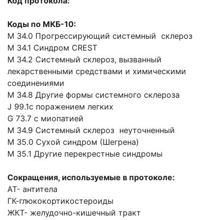
Код протокола:
Коды по МКБ-10:
М 34.0 Прогрессирующий системный склероз
М 34.1 Синдром CREST
М 34.2 Системный склероз, вызванный
лекарственными средствами и химическими
соединениями
М 34.8 Другие формы системного склероза
J 99.1с поражением легких
G 73.7 с миопатией
М 34.9 Системный склероз неуточненный
М 35.0 Сухой синдром (Шегрена)
М 35.1 Другие перекрестные синдромы
Сокращения, используемые в протоколе:
АТ- антитела
ГК-глюкокортикостероиды
ЖКТ- желудочно-кишечный тракт