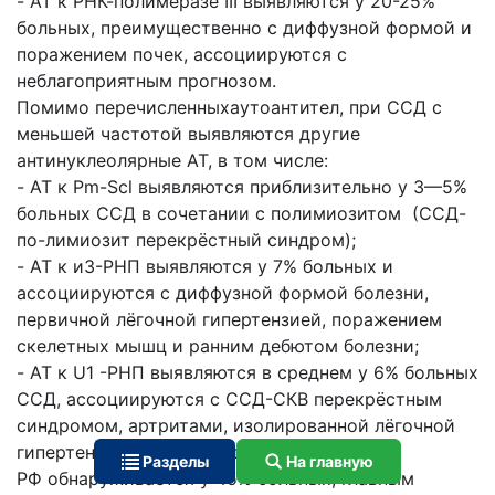
- AT к РНК-полимеразе III выявляются у 20-25%
больных, преимущественно с диффузной формой и
поражением почек, ассоциируются с
неблагоприятным прогнозом.
Помимо перечисленныхаутоантител, при ССД с
меньшей частотой выявляются другие
антинуклеолярные AT, в том числе:
- AT к Pm-Scl выявляются приблизительно у 3—5%
больных ССД в сочетании с полимиозитом (ССД-
по-лимиозит перекрёстный синдром);
- AT к иЗ-РНП выявляются у 7% больных и
ассоциируются с диффузной формой болезни,
первичной лёгочной гипертензией, поражением
скелетных мышц и ранним дебютом болезни;
- AT к U1 -РНП выявляются в среднем у 6% больных
ССД, ассоциируются с ССД-СКВ перекрёстным
синдромом, артритами, изолированной лёгочной
гипертензией и ранним дебютом болезни.
Разделы
На главную
РФ обнаруживается у 45% больных, главным