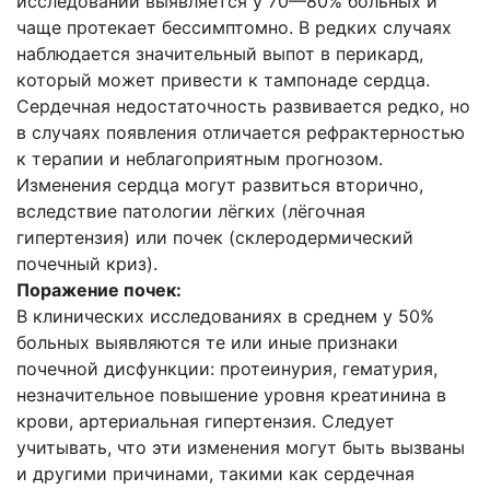
исследовании выявляется у 70—80% больных и
чаще протекает бессимптомно. В редких случаях
наблюдается значительный выпот в перикард,
который может привести к тампонаде сердца.
Сердечная недостаточность развивается редко, но
в случаях появления отличается рефрактерностью
к терапии и неблагоприятным прогнозом.
Изменения сердца могут развиться вторично,
вследствие патологии лёгких (лёгочная
гипертензия) или почек (склеродермический
почечный криз).
Поражение почек:
В клинических исследованиях в среднем у 50%
больных выявляются те или иные признаки
почечной дисфункции: протеинурия, гематурия,
незначительное повышение уровня креатинина в
крови, артериальная гипертензия. Следует
учитывать, что эти изменения могут быть вызваны
и другими причинами, такими как сердечная