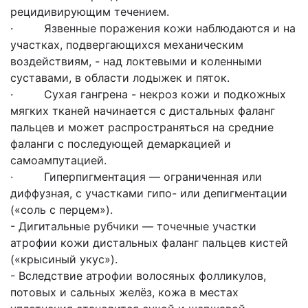
рецидивирующим течением.
· Язвенные поражения кожи наблюдаются и на
участках, подвергающихся механическим
воздействиям, - над локтевыми и коленными
суставами, в области лодыжек и пяток.
· Сухая гангрена - некроз кожи и подкожных
мягких тканей начинается с дистальных фаланг
пальцев и может распространяться на средние
фаланги с последующей демаркацией и
самоампутацией.
· Гиперпигментация — ограниченная или
диффузная, с участками гипо- или депигментации
(«соль с перцем»).
- Дигитальные рубчики — точечные участки
атрофии кожи дистальных фаланг пальцев кистей
(«крысиный укус»).
- Вследствие атрофии волосяных фолликулов,
потовых и сальных желёз, кожа в местах