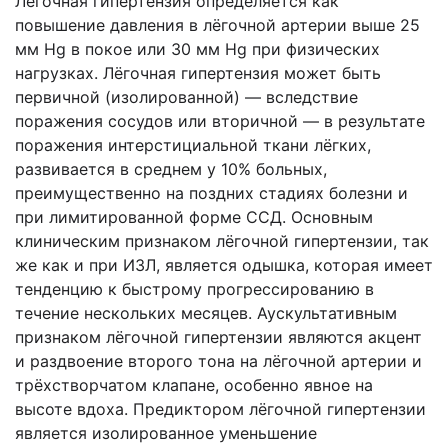
Лёгочная гипертензия определяется как
повышение давления в лёгочной артерии выше 25
мм Hg в покое или 30 мм Hg при физических
нагрузках. Лёгочная гипертензия может быть
первичной (изолированной) — вследствие
поражения сосудов или вторичной — в результате
поражения интерстициальной ткани лёгких,
развивается в среднем у 10% больных,
преимущественно на поздних стадиях болезни и
при лимитированной форме ССД. Основным
клиническим признаком лёгочной гипертензии, так
же как и при ИЗЛ, является одышка, которая имеет
тенденцию к быстрому прогрессированию в
течение нескольких месяцев. Аускультативным
признаком лёгочной гипертензии являются акцент
и раздвоение второго тона на лёгочной артерии и
трёхстворчатом клапане, особенно явное на
высоте вдоха. Предиктором лёгочной гипертензии
является изолированное уменьшение