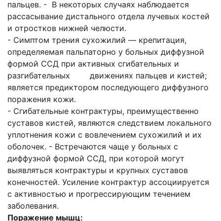
пальцев. - В некоторых случаях наблюдается
рассасывание дистального отдела лучевых костей
и отростков нижней челюсти.
- Симптом трения сухожилий — крепитация,
определяемая пальпаторно у больных диффузной
формой ССД при активных сгибательных и
разгибательных движениях пальцев и кистей;
является предиктором последующего диффузного
поражения кожи.
- Сгибательные контрактуры, преимущественно
суставов кистей, являются следствием локального
уплотнения кожи с вовлечением сухожилий и их
оболочек. - Встречаются чаще у больных с
диффузной формой ССД, при которой могут
выявляться контрактуры и крупных суставов
конечностей. Усиление контрактур ассоциируется
с активностью и прогрессирующим течением
заболевания.
Поражение мышц: