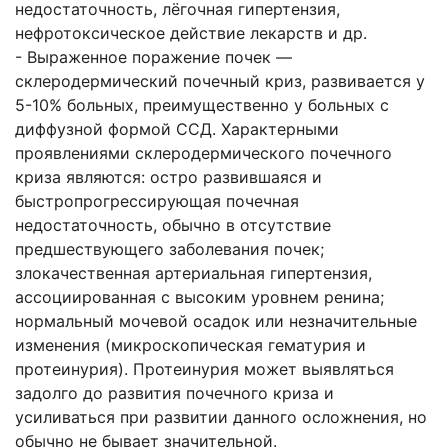
недостаточность, лёгочная гипертензия,
нефротоксическое действие лекарств и др.
- Выраженное поражение почек —
склеродермический почечный криз, развивается у
5-10% больных, преимущественно у больных с
диффузной формой ССД. Характерными
проявлениями склеродермического почечного
криза являются: остро развившаяся и
быстропрогрессирующая почечная
недостаточность, обычно в отсутствие
предшествующего заболевания почек;
злокачественная артериальная гипертензия,
ассоциированная с высоким уровнем ренина;
нормальный мочевой осадок или незначительные
изменения (микроскопическая гематурия и
протеинурия). Протеинурия может выявляться
задолго до развития почечного криза и
усиливаться при развитии данного осложнения, но
обычно не бывает значительной.