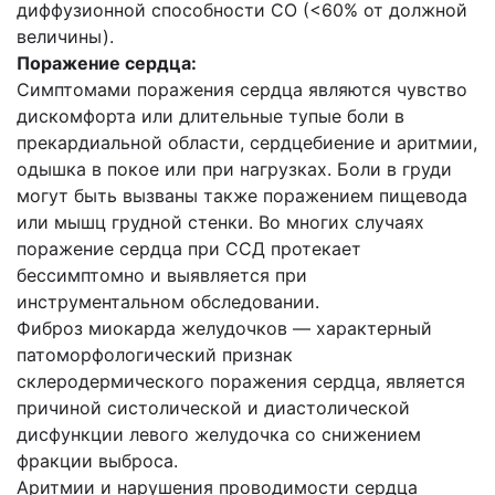
диффузионной способности СО (<60% от должной
величины).
Поражение сердца:
Симптомами поражения сердца являются чувство
дискомфорта или длительные тупые боли в
прекардиальной области, сердцебиение и аритмии,
одышка в покое или при нагрузках. Боли в груди
могут быть вызваны также поражением пищевода
или мышц грудной стенки. Во многих случаях
поражение сердца при ССД протекает
бессимптомно и выявляется при
инструментальном обследовании.
Фиброз миокарда желудочков — характерный
патоморфологический признак
склеродермического поражения сердца, является
причиной систолической и диастолической
дисфункции левого желудочка со снижением
фракции выброса.
Аритмии и нарушения проводимости сердца