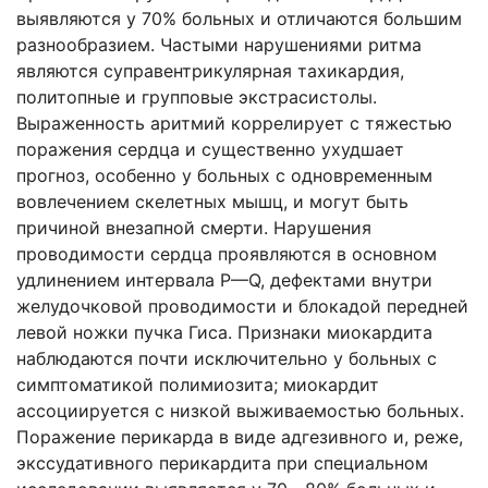
выявляются у 70% больных и отличаются большим
разнообразием. Частыми нарушениями ритма
являются суправентрикулярная тахикардия,
политопные и групповые экстрасистолы.
Выраженность аритмий коррелирует с тяжестью
поражения сердца и существенно ухудшает
прогноз, особенно у больных с одновременным
вовлечением скелетных мышц, и могут быть
причиной внезапной смерти. Нарушения
проводимости сердца проявляются в основном
удлинением интервала Р—Q, дефектами внутри
желудочковой проводимости и блокадой передней
левой ножки пучка Гиса. Признаки миокардита
наблюдаются почти исключительно у больных с
симптоматикой полимиозита; миокардит
ассоциируется с низкой выживаемостью больных.
Поражение перикарда в виде адгезивного и, реже,
экссудативного перикардита при специальном