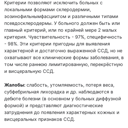
Критерии позволяют исключить больных с
локальными формами склеродермии,
эозинофильнымфасциитом и различными типами
псевдосклеродермы. У больного должен быть или
главный критерий, или по крайней мере 2 малых
критерия. Чувствительность - 97%, специфичность
- 98%. Эти критерии пригодны для выявления
характерной и достаточно выраженной ССД, но не
охватывают все клинические формы заболевания, в
том числе раннюю лимитированную, перекрёстную
и висцеральную ССД.
Жалобы:
слабость, утомляемость, потеря веса,
субфебрильная лихорадка и др. наблюдаются в
дебюте болезни (в основном у больных диффузной
формой) и представляют диагностические
затруднения до появления характерных кожных и
висцеральных признаков ССД.