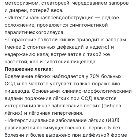
метеоризмом, стеатореей, чередованием запоров
и диареи, потерей веса.
- Интестинальнаяпсевдообструкция — редкое
осложнение, проявляется симптоматикой
паралитическогоилеуса.
- Поражение толстой кишки приводит к запорам
(менее 2 спонтанных дефекаций в неделю) и
недержанию кала; встречается с такой же
частотой, как и гипотония пищевода.
Поражение легких:
Вовлечение лёгких наблюдается у 70% больных
ССД и по частоте уступает только поражению
пищевода. Основными клинико-морфологическими
видами поражения лёгких при ССД являются
интерстициальное заболевание лёгких (фиброз
лёгких) и лёгочная гипертензия.
- Интерстициальное заболевание лёгких (ИЗЛ)
развивается преимущественно в первые 5 лет
болезни и более выражено при диффузной форме