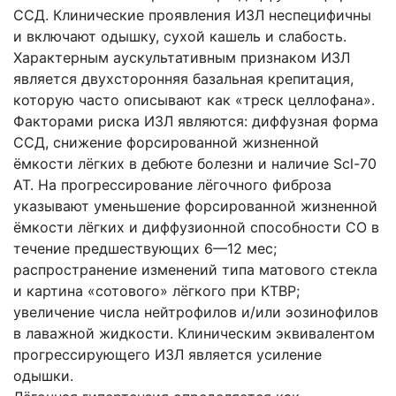
ССД. Клинические проявления ИЗЛ неспецифичны
и включают одышку, сухой кашель и слабость.
Характерным аускультативным признаком ИЗЛ
является двухсторонняя базальная крепитация,
которую часто описывают как «треск целлофана».
Факторами риска ИЗЛ являются: диффузная форма
ССД, снижение форсированной жизненной
ёмкости лёгких в дебюте болезни и наличие Scl-70
AT. На прогрессирование лёгочного фиброза
указывают уменьшение форсированной жизненной
ёмкости лёгких и диффузионной способности СО в
течение предшествующих 6—12 мес;
распространение изменений типа матового стекла
и картина «сотового» лёгкого при КТВР;
увеличение числа нейтрофилов и/или эозинофилов
в лаважной жидкости. Клиническим эквивалентом
прогрессирующего ИЗЛ является усиление
одышки.