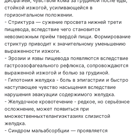
дисфагией, чувством кома за грудиной после еды,
стойкой изжогой, усиливающейся в
горизонтальном положении.
- Стриктура — сужение просвета нижней трети
пищевода, вследствие чего становится
невозможным приём твердой пищи. Формирование
стриктур приводит к значительному уменьшению
выраженности изжоги.
- Эрозии и язвы пищевода появляются вследствие
гастроэзофагеального рефлюкса, сопровождаются
выраженной изжогой и болью за грудиной.
- Гипотония желудка - боль в эпигастрии и быстро
наступающее чувство насыщения вследствие
нарушения эвакуации содержимого желудка.
- Желудочное кровотечение - редкое, но серьёзное
осложнение, может появиться при
множественныхтелангиэктазиях слизистой
желудка.
- Синдром мальабсорбции — проявляется