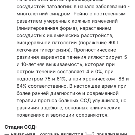
сосудистой патологии: в начале заболевания -
многолетний синдром Рейно с постепенным
развитием умеренных кожных изменений
(лимитерованная форма), нарастанием
сосудистых ишемических расстройств,
висцеральной патологии (поражение ЖКТ,
легочная гипертензия). Прогностические
различия вариантов течения иллюстрирует 5-
и 10-летняя выживаемость, которая при
остром течении составляет 4 и 0%, при
подостром 75 и 61%, а при хроническом- 88 и
84% соответственно. В настоящее время при
более ранней диагностике и современной
терапии прогноз больных ССД улучшился, но
различия в дебюте, основных клинических
появлениях и эволюции сохраняются.
Стадии ССД:
— начальная, когда выявляются 1—3 локализации