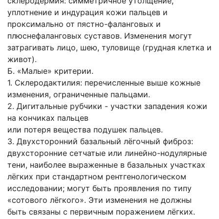
склеродермия: симметричное утолщение,
уплотнение и индурация кожи пальцев и
проксимально от пястно-фаланговых и
плюснефаланговых суставов. Изменения могут
затрагивать лицо, шею, туловище (грудная клетка и
живот).
Б. «Малые» критерии.
1. Склеродактилия: перечисленные выше кожные
изменения, ограниченные пальцами.
2. Дигитальные рубчики - участки западения кожи
на кончиках пальцев
или потеря вещества подушек пальцев.
3. Двухсторонний базальный лёгочный фиброз:
двухсторонние сетчатые или линейно-нодулярные
тени, наиболее выраженные в базальных участках
лёгких при стандартном рентгенологическом
исследовании; могут быть проявления по типу
«сотового лёгкого». Эти изменения не должны
быть связаны с первичным поражением лёгких.