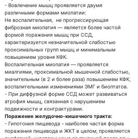
- Вовлечение мышц проявляется двумя
различными формами миопатии:
Не воспалительная, не прогрессирующая
фиброзная миопатия — является более частой
формой поражения мышц при ССД,
характеризуется незначительной слабостью
проксимальных групп мышц и минимальным
повышением уровня КФК.
Воспалительная миопатия — проявляется
миалгиями, проксимальной мышечной слабостью,
значительным (в 2 и более раза) повышением КФК,
воспалительными изменениями ЭМГ и биоптатов.
- При диффузной форме ССД может развиваться
атрофия мышц, связанная с нарушением
подвижности и контрактурами.
Поражение желудочно-кишечного тракта:
- Гипотония пищевода - наиболее частая форма
поражения пищевода и ЖКТ в целом; проявляется