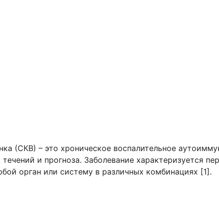
нка (СКВ) – это хроническое воспалительное аутоимму
, течений и прогноза. Заболевание характеризуется п
юбой орган или систему в различных комбинациях [1].