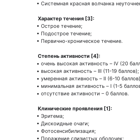
• Системная красная волчанка неуточнен
Характер течения [3]:
• Острое течение;
• Подострое течение;
• Первично-хроническое течение.
Степень активности [4]:
• очень высокая активность – IV (20 бал
• высокая активность – III (11-19 баллов);
• умеренная активность – II (6-10 баллов)
• минимальная активность – I (1-5 баллов
• отсутствие активности – 0 баллов.
Клинические проявления [1]:
• Эритема;
• Дискоидные очаги;
• Фотосенсибилизация;
• Поражение слизистых оболочек;