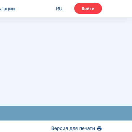
ьтации
RU
Войти
Версия для печати