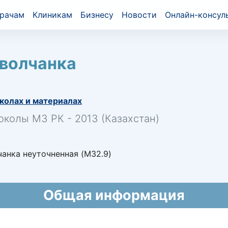
рачам
Клиникам
Бизнесу
Новости
Онлайн-консул
 волчанка
колах и материалах
околы МЗ РК - 2013 (Казахстан)
анка неуточненная (M32.9)
Общая информация