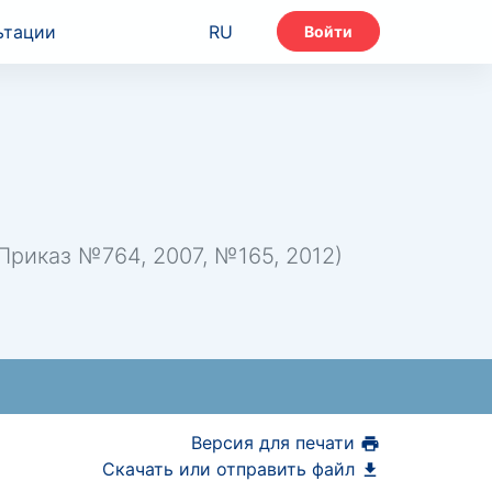
ьтации
RU
Войти
риказ №764, 2007, №165, 2012)
Версия для печати
Скачать или отправить файл