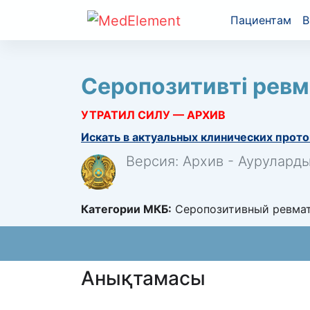
Пациентам
В
Серопозитивті рев
УТРАТИЛ СИЛУ — АРХИВ
Искать в актуальных клинических прото
Версия: Архив - Аурулард
Категории МКБ:
Серопозитивный ревмат
Анықтамасы