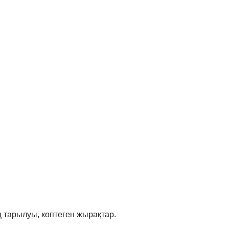
тарылуы, көптеген жырақтар.