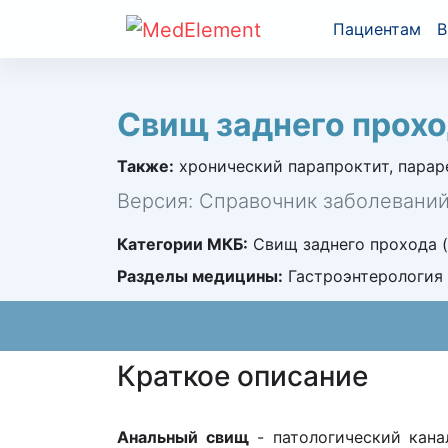
Пациентам
В
Свищ заднего прохо
Также:
хронический парапроктит, парарект
Версия: Справочник заболевани
Категории МКБ:
Свищ заднего прохода (
Разделы медицины:
Гастроэнтерология
Краткое описание
Анальный свищ
- патологический кана