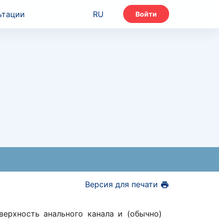
ьтации
RU
Войти
Версия для печати
ерхность анального канала и (обычно)