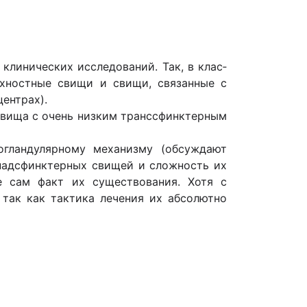
клинических исследований. Так, в клас­
рхностные свищи и свищи, связанные с
ентрах).
свища с очень низким транссфинктерным
гландулярному механизму (обсуждают
 надсфинктерных свищей и сложность их
 сам факт их существования. Хотя с
 так как тактика лечения их абсолютно