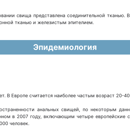
вании свища представлена соединительной тканью. В
ионной тканью и железистым эпителием.
Эпидемиология
ет. В Европе считается наиболее частым возраст 20-40 
ространенности анальных свищей, по некоторым данн
анном в 2007 году, включающим четыре европейские 
000 человек.