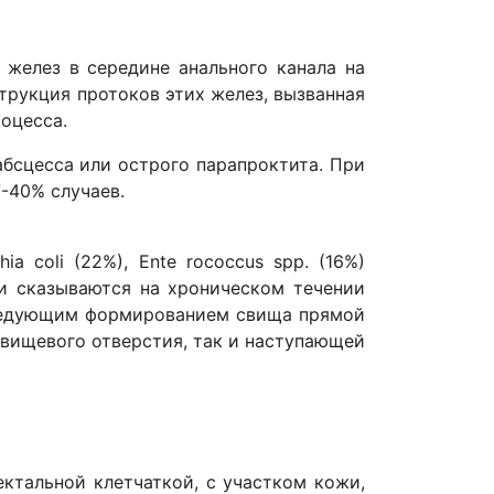
 желез в середине анального канала на
рукция протоков этих желез, вызванная
оцесса.
бсцесса или острого парапроктита. При
-40% случаев.
 coli (22%), Ente rococcus spp. (16%)
ли сказываются на хроническом течении
оследующим формированием свища прямой
свищевого отверстия, так и наступающей
ктальной клетчаткой, с участком кожи,