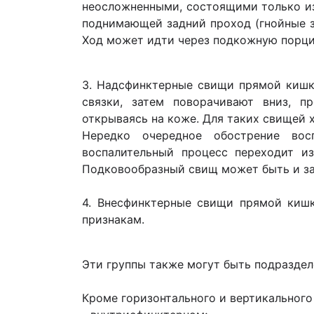
неосложненными, состоящими только из
поднимающей задний проход (гнойные з
Ход может идти через подкожную порцию
3. Надсфинктерные свищи прямой кишки
связки, затем поворачивают вниз, 
открываясь на коже. Для таких свищей 
Нередко очередное обострение вос
воспалительный процесс переходит и
Подковообразный свищ может быть и за
4. Внесфинктерные свищи прямой кишк
признакам.
Эти группы также могут быть подразделе
Кроме горизонтального и вертикального