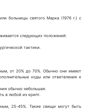
ли больницы святого Марка (1976 г.) с
рживается следующих положений:
ургической тактики.
нным, от 20% до 70%. Обычно они имеют
полнительные ходы или ответвле­ния к
ания обычно небольшая.
ь в любой из крипт.
нным, 25-45%. Такие свищи могут быть