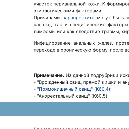
участок перианальной кожи. К формир
этиологическими факторами.
Причинами
парапроктита
могут быть к
канала), так и специфические фактор
лимфомы или как следствие травмы, хиру
Инфицирование анальных желез, прот
переходе в хроническую форму, после в
Примечание.
Из данной подрубрики иск
- "Врожденный свищ прямой кишки и анус
-
"Прямокишечный свищ" (K60.4)
;
- "Аноректальный свищ" (K60.5).