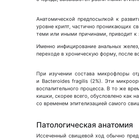
Анатомической предпосылкой к развити
уровне крипт, частично проникающих с
теми или иными причинами, приводит к 
Именно инфицирование анальных желез,
переходе в хроническую форму, после в
При изучении состава микрофлоры отде
и Bacteroides fragilis (2%). Эти мик
воспалительного процесса. В то же вр
кишки, скорее всего, обусловлено как 
со временем эпителизацией самого сви
Патологическая анатомия
Иссеченный свищевой ход обычно предс