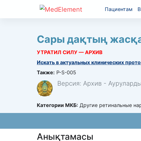
Пациентам
В
Сары дақтың жасқа
УТРАТИЛ СИЛУ — АРХИВ
Искать в актуальных клинических прото
Также:
P-S-005
Версия: Архив - Аурулард
Категории МКБ:
Другие ретинальные нар
Анықтамасы