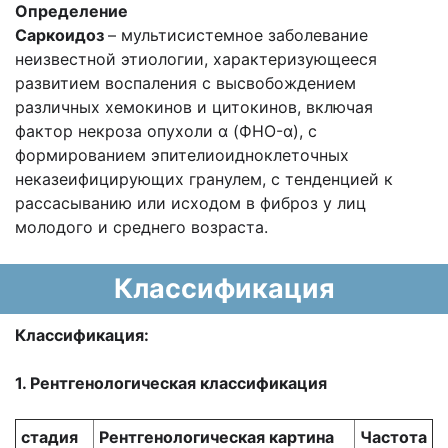
Определение
Саркоидоз
– мультисистемное заболевание
неизвестной этиологии, характеризующееся
развитием воспаления с высвобождением
различных хемокинов и цитокинов, включая
фактор некроза опухоли α (ФНО-α), с
формированием эпителиоидноклеточных
неказеифицирующих гранулем, с тенденцией к
рассасыванию или исходом в фиброз у лиц
молодого и среднего возраста.
Классификация
Классификация:
1. Рентгенологическая классификация
стадия
Рентгенологическая картина
Частота