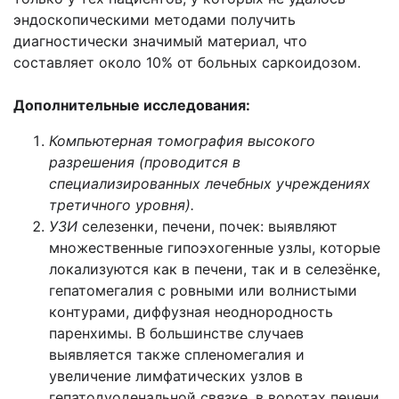
эндоскопическими методами получить
диагностически значимый материал, что
составляет около 10% от больных саркоидозом.
Дополнительные исследования:
Компьютерная томография высокого
разрешения (проводится в
специализированных лечебных учреждениях
третичного уровня).
УЗИ
селезенки, печени, почек: выявляют
множественные гипоэхогенные узлы, которые
локализуются как в печени, так и в селезёнке,
гепатомегалия с ровными или волнистыми
контурами, диффузная неоднородность
паренхимы. В большинстве случаев
выявляется также спленомегалия и
увеличение лимфатических узлов в
гепатодуоденальной связке, в воротах печени