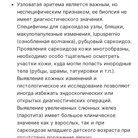
Узловатая эритема является важным, но
неспецифическим признаком, ее биопсия не
имеет диагностического значения.
Специфичны для саркоидоза узлы, бляшки,
макулопапулезные изменения, lupuspernio
(ознобленная волчанка), рубцовый саркоидоз.
Проявления саркоидоза кожи многообразны,
необходимо особо тщательно осмотреть
участки кожи, куда могли попасть инородные
тела (рубцы, шрамы, татуировки и т.п.).
Выявление кожных изменений и
гистологическое их исследование позволяют
иногда избежать эндоскопических или
открытых диагностических операций.
Выявление увеличенных слюнных желез
(паротита) имеет большое клиническое
значение как у взрослых, так и при
саркоидозе младшего детского возраста при
отсутствии поражения легких.