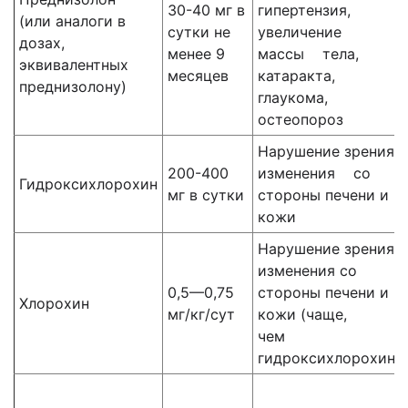
30-40 мг в
гипертензия,
(или аналоги в
сутки не
увеличение
дозах,
менее 9
массы тела,
эквивалентных
месяцев
катаракта,
преднизолону)
глаукома,
остеопороз
Нарушение зрения,
200-400
изменения со
Гидроксихлорохин
мг в сутки
стороны печени и
кожи
Нарушение зрения,
изменения со
0,5—0,75
стороны печени и
Хлорохин
мг/кг/сут
кожи (чаще,
чем
гидроксихлорохин)