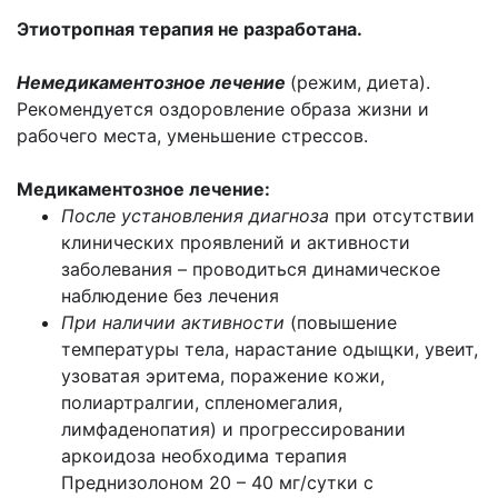
Этиотропная терапия не разработана.
Немедикаментозное лечение
(режим, диета).
Рекомендуется оздоровление образа жизни и
рабочего места, уменьшение стрессов.
Медикаментозное лечение:
После установления диагноза
при отсутствии
клинических проявлений и активности
заболевания – проводиться динамическое
наблюдение без лечения
При наличии активности
(повышение
температуры тела, нарастание одыщки, увеит,
узоватая эритема, поражение кожи,
полиартралгии, спленомегалия,
лимфаденопатия) и прогрессировании
аркоидоза необходима терапия
Преднизолоном 20 – 40 мг/сутки с