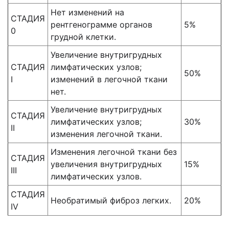
Нет изменений на
СТАДИЯ
рентгенограмме органов
5%
0
грудной клетки.
Увеличение внутригрудных
СТАДИЯ
лимфатических узлов;
50%
I
изменений в легочной ткани
нет.
Увеличение внутригрудных
СТАДИЯ
лимфатических узлов;
30%
II
изменения легочной ткани.
Изменения легочной ткани без
СТАДИЯ
увеличения внутригрудных
15%
III
лимфатических узлов.
СТАДИЯ
Необратимый фиброз легких.
20%
IV