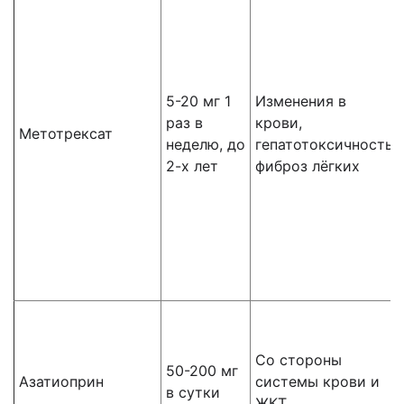
5-20 мг 1
Изменения в
раз в
крови,
Метотрексат
неделю, до
гепатотоксичность,
2-х лет
фиброз лёгких
Со стороны
50-200 мг
Азатиоприн
системы крови и
в сутки
ЖКТ