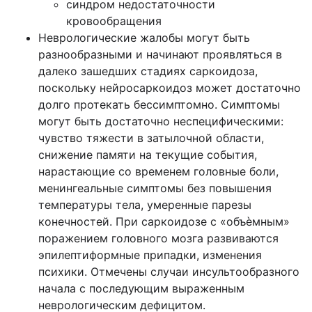
синдром недостаточности
кровообращения
Неврологические жалобы могут быть
разнообразными и начинают проявляться в
далеко зашедших стадиях саркоидоза,
поскольку нейросаркоидоз может достаточно
долго протекать бессимптомно. Симптомы
могут быть достаточно неспецифическими:
чувство тяжести в затылочной области,
снижение памяти на текущие события,
нарастающие со временем головные боли,
менингеальные симптомы без повышения
температуры тела, умеренные парезы
конечностей. При саркоидозе с «объѐмным»
поражением головного мозга развиваются
эпилептиформные припадки, изменения
психики. Отмечены случаи инсультообразного
начала с последующим выраженным
неврологическим дефицитом.