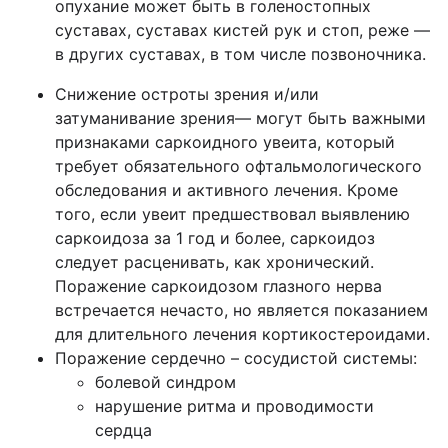
опухание может быть в голеностопных
суставах, суставах кистей рук и стоп, реже —
в других суставах, в том числе позвоночника.
Снижение остроты зрения и/или
затуманивание зрения— могут быть важными
признаками саркоидного увеита, который
требует обязательного офтальмологического
обследования и активного лечения. Кроме
того, если увеит предшествовал выявлению
саркоидоза за 1 год и более, саркоидоз
следует расценивать, как хронический.
Поражение саркоидозом глазного нерва
встречается нечасто, но является показанием
для длительного лечения кортикостероидами.
Поражение сердечно – сосудистой системы:
болевой синдром
нарушение ритма и проводимости
сердца