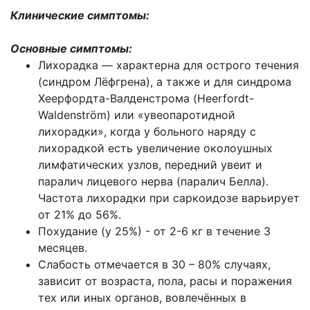
Клинические симптомы:
Основные симптомы:
Лихорадка — характерна для острого течения
(синдром Лёфгрена), а также и для синдрома
Хеерфордта-Валденстрома (Heerfordt-
Waldenström) или «увеопаротидной
лихорадки», когда у больного наряду с
лихорадкой есть увеличение околоушных
лимфатических узлов, передний увеит и
паралич лицевого нерва (паралич Белла).
Частота лихорадки при саркоидозе варьирует
от 21% до 56%.
Похудание (у 25%) - от 2-6 кг в течение 3
месяцев.
Слабость отмечается в 30 – 80% случаях,
зависит от возраста, пола, расы и поражения
тех или иных органов, вовлечённых в