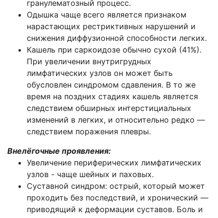
гранулематозный процесс.
Одышка чаще всего является признаком
нарастающих рестриктивных нарушений и
снижения диффузионной способности легких.
Кашель при саркоидозе обычно сухой (41%).
При увеличении внутригрудных
лимфатических узлов он может быть
обусловлен синдромом сдавления. В то же
время на поздних стадиях кашель является
следствием обширных интерстициальных
изменений в легких, и относительно редко —
следствием поражения плевры.
Внелёгочные проявления:
Увеличение периферических лимфатических
узлов - чаще шейных и паховых.
Суставной синдром: острый, который может
проходить без последствий, и хронический —
приводящий к деформации суставов. Боль и