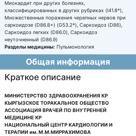
Миокардит при других болезнях,
классифицированных в других рубриках (I41.8*),
Множественные поражения черепных нервов при
саркоидозе (D86.8+) (G53.2*), Саркоидоз (D86),
Саркоидоз легких (D86.0), Саркоидоз
неуточненный (D86.9)
Разделы медицины:
Пульмонология
Общая информация
Краткое описание
МИНИСТЕРСТВО ЗДРАВООХРАНЕНИЯ КР
КЫРГЫЗСКОЕ ТОРАКАЛЬНОЕ ОБЩЕСТВО
АССОЦИАЦИЯ ВРАЧЕЙ ПО ВНУТРЕННЕЙ
МЕДИЦИНЕ КР
НАЦИОНАЛЬНЫЙ ЦЕНТР КАРДИОЛОГИИ И
ТЕРАПИИ им. М.М.МИРРАХИМОВА