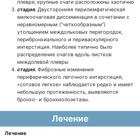
плевре; крупные очаги расположены хаотично
стадия.
Двусторонняя перилимфатическая
мелкоочаговая диссеминация в сочетании с
неравномерным (“четкообразным”)
утолщением междольковых перегородок,
перибронхиального и периваскулярного
интерстиция. Наиболее типично было
распределение очагов вдоль листков
междолевой плевры
стадия.
Фиброзные изменения
периферического легочного интерстиция,
«сотовое легкое» наблюдается редко и имеет
небольшую протяженность, выявляются
бронхо- и бронхиолоэктазы.
Лечение
Лечение