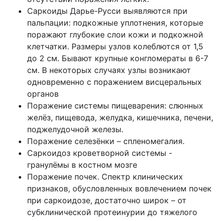
Саркоиды Дарье-Русси выявляются при
пальпации: подкожные уплотнения, которые
поражают глубокие слои кожи и подкожной
клетчатки. Размеры узлов колеблются от 1,5
до 2 см. Бывают крупные конгломераты в 6-7
см. В некоторых случаях узлы возникают
одновременно с поражением висцеральных
органов
Поражение системы пищеварения: слюнных
желёз, пищевода, желудка, кишечника, печени,
поджелудочной железы.
Поражение селезёнки – спленомегалия.
Саркоидоз кроветворной системы -
гранулёмы в костном мозге
Поражение почек. Спектр клинических
признаков, обусловленных вовлечением почек
при саркоидозе, достаточно широк – от
субклинической протеинурии до тяжелого