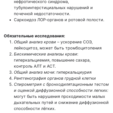
нефротического синдрома,
тубулоинтерстициальных нарушений и
почечной недостаточности.
Саркоидоз ЛОР-органов и ротовой полости.
Обязательные исследования:
Общий анализ крови
– ускорение СОЭ,
лейкоцитоз, может быть тромбоцитопения
Биохимические анализы крови
:
гиперкальциемия, повышение сахара,
контроль АЛТ и АСТ.
Общий анализ мочи
: гиперкальциурия
Рентгенография органов грудной клетки
Спирометрия с бронходилятационным тестом
и оценкой диффузионной способности легких:
могут быть нарушения проходимости малых
дыхательных путей и снижение диффузионной
способности лёгких.