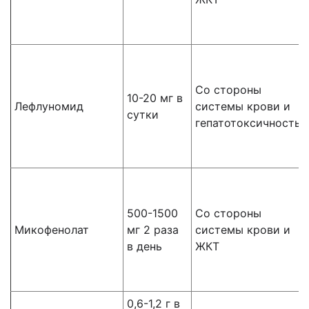
Со стороны
10-20 мг в
Лефлуномид
системы крови и
сутки
гепатотоксичность
500-1500
Со стороны
Микофенолат
мг 2 раза
системы крови и
в день
ЖКТ
0,6-1,2 г в