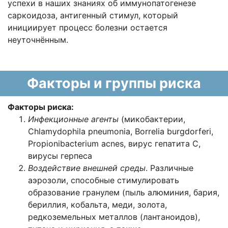
успехи в наших знаниях об иммунопатогенезе
саркоидоза, антигенный стимул, который
инициирует процесс болезни остается
неуточнённым.
Факторы и группы риска
Факторы риска:
Инфекционные агенты
(микобактерии,
Chlamydophila pneumonia, Borrelia burgdorferi,
Propionibacterium acnes, вирус гепатита С,
вирусы герпеса
Воздействие внешней среды
. Различные
аэрозоли, способные стимулировать
образование гранулем (пыль алюминия, бария,
бериллия, кобальта, меди, золота,
редкоземельных металлов (лантаноидов),