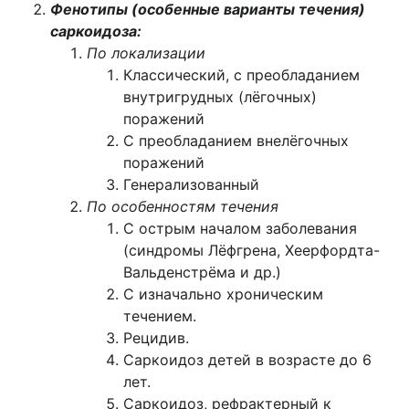
Фенотипы (особенные варианты течения)
саркоидоза:
По локализации
Классический, с преобладанием
внутригрудных (лёгочных)
поражений
С преобладанием внелёгочных
поражений
Генерализованный
По особенностям течения
С острым началом заболевания
(синдромы Лёфгрена, Хеерфордта-
Вальденстрёма и др.)
С изначально хроническим
течением.
Рецидив.
Саркоидоз детей в возрасте до 6
лет.
Саркоидоз, рефрактерный к