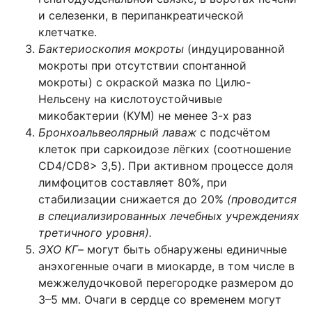
и селезенки, в перипанкреатической
клетчатке.
Бактериоскопия мокроты
(индуцированной
мокроты при отсутствии спонтанной
мокроты) с окраской мазка по Цилю-
Нельсену на кислотоустойчивые
микобактерии (КУМ) не менее 3-х раз
Бронхоальвеолярный лаваж
с подсчётом
клеток при саркоидозе лёгких (соотношение
CD4/CD8> 3,5). При активном процессе доля
лимфоцитов составляет 80%, при
стабилизации снижается до 20%
(проводится
в специализированных лечебных учреждениях
третичного уровня).
ЭХО КГ
– могут быть обнаружены единичные
анэхогенные очаги в миокарде, в том числе в
межжелудочковой перегородке размером до
3–5 мм. Очаги в сердце со временем могут