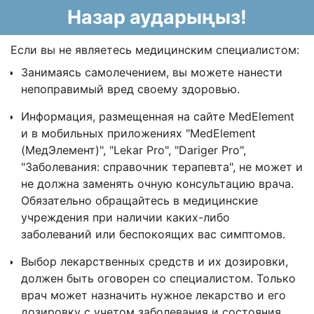
Назар аударыңыз!
Если вы не являетесь медицинским специалистом:
Занимаясь самолечением, вы можете нанести
непоправимый вред своему здоровью.
Информация, размещенная на сайте MedElement
и в мобильных приложениях "MedElement
(МедЭлемент)", "Lekar Pro", "Dariger Pro",
"Заболевания: справочник терапевта", не может и
не должна заменять очную консультацию врача.
Обязательно обращайтесь в медицинские
учреждения при наличии каких-либо
заболеваний или беспокоящих вас симптомов.
Выбор лекарственных средств и их дозировки,
должен быть оговорен со специалистом. Только
врач может назначить нужное лекарство и его
дозировку с учетом заболевания и состояния