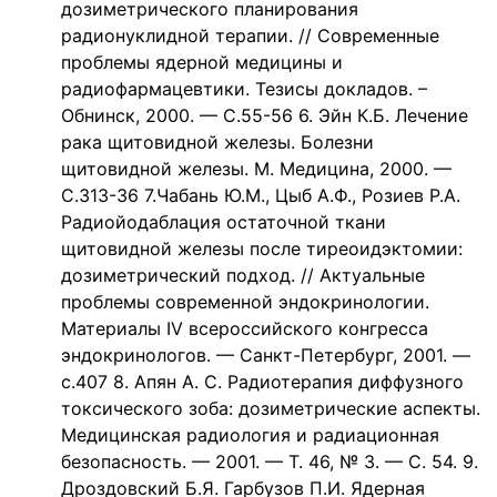
дозиметрического планирования
радионуклидной терапии. // Современные
проблемы ядерной медицины и
радиофармацевтики. Тезисы докладов. –
Обнинск, 2000. — С.55-56 6. Эйн К.Б. Лечение
рака щитовидной железы. Болезни
щитовидной железы. М. Медицина, 2000. —
С.313-36 7.Чабань Ю.М., Цыб А.Ф., Розиев Р.А.
Радиойодаблация остаточной ткани
щитовидной железы после тиреоидэктомии:
дозиметрический подход. // Актуальные
проблемы современной эндокринологии.
Материалы IV всероссийского конгресса
эндокринологов. — Санкт-Петербург, 2001. —
с.407 8. Апян А. С. Радиотерапия диффузного
токсического зоба: дозиметрические аспекты.
Медицинская радиология и радиационная
безопасность. — 2001. — Т. 46, № 3. — С. 54. 9.
Дроздовский Б.Я. Гарбузов П.И. Ядерная