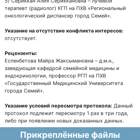
5) Сериккан Алия Сериккановна – лучевой
терапевт (радиолог) КГП на ПХВ «Региональный
онкологический диспансер город Семей».
Указание на отсутствие конфликта интересов:
отсутствует.
Рецензенты:
Еспенбетова Майра Жаксымановна – д.м.н.,
заведующая кафедрой семейной медицины и
эндокринологии, профессор РГП на ПХВ
«Государственный Медицинский Университета
города Семей».
Указание условий пересмотра протокола:
Данный
протокол подлежит пересмотру 1 раз в три года,
либо при появлении новых доказанных данных.
Прикреплённые файлы