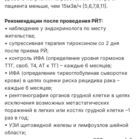
пациента меньше, чем 15мЗв/ч [5,6,7,8,11].
Рекомендации после проведения РЙТ:
• наблюдение у эндокринолога по месту
жительства;
• супрессивная терапия тироксином со 2 дня
после приема РЙ;
• контроль ИФА (определение уровня гормонов
ТТГ, своб. Т4, АТ к ТГ) – каждые 6 месяцев;
• ИФА (определение тиреоглобулинав сыворотке
крови) в целях оценки риска рецидива рака –
каждые 6 месяцев;
• рентгенография органов грудной клетки в целях
исключения возможных метастатических
поражений в легких или костях грудной клетки –1
раз в год;
• УЗИ щитовидной железы и лимфоузлов шейной
области;