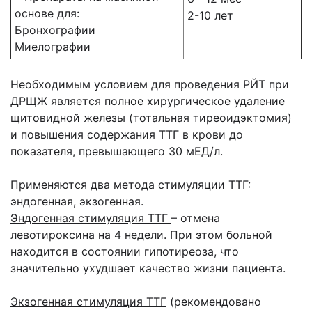
основе для:
2-10 лет
Бронхографии
Миелографии
Необходимым условием для проведения РЙТ при
ДРЩЖ является полное хирургическое удаление
щитовидной железы (тотальная тиреоидэктомия)
и повышения содержания ТТГ в крови до
показателя, превышающего 30 мЕД/л.
Применяются два метода стимуляции ТТГ:
эндогенная, экзогенная.
Эндогенная стимуляция ТТГ
– отмена
левотироксина на 4 недели. При этом больной
находится в состоянии гипотиреоза, что
значительно ухудшает качество жизни пациента.
Экзогенная стимуляция ТТГ
(рекомендовано