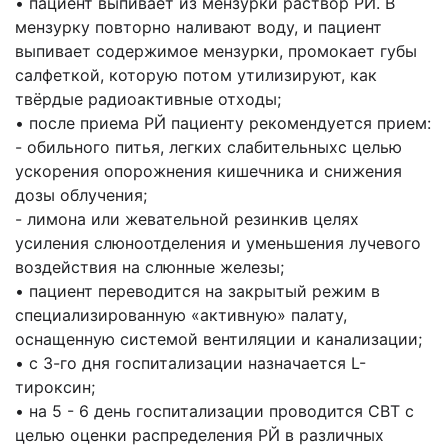
• пациент выпивает из мензурки раствор РЙ. В
мензурку повторно наливают воду, и пациент
выпивает содержимое мензурки, промокает губы
салфеткой, которую потом утилизируют, как
твёрдые радиоактивные отходы;
• после приема РЙ пациенту рекомендуется прием:
- обильного питья, легких слабительныхс целью
ускорения опорожнения кишечника и снижения
дозы облучения;
- лимона или жевательной резинкив целях
усиления слюноотделения и уменьшения лучевого
воздействия на слюнные железы;
• пациент переводится на закрытый режим в
специализированную «активную» палату,
оснащенную системой вентиляции и канализации;
• с 3-го дня госпитализации назначается L-
тироксин;
• на 5 - 6 день госпитализации проводится СВТ с
целью оценки распределения РЙ в различных