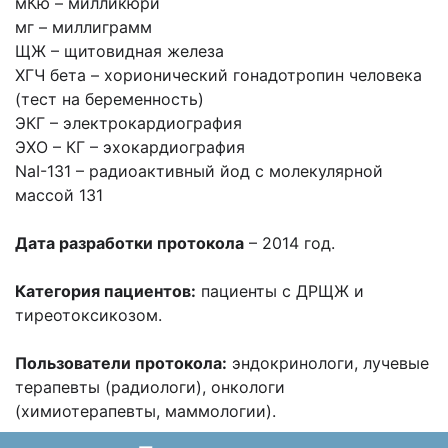
мКю – милликюри
мг – миллиграмм
ЩЖ – щитовидная железа
ХГЧ бета – хорионический гонадотропин человека
(тест на беременность)
ЭКГ – электрокардиография
ЭХО – КГ – эхокардиография
NaI-131 – радиоактивный йод с молекулярной
массой 131
Дата разработки протокола
– 2014 год.
Категория пациентов:
пациенты с ДРЩЖ и
тиреотоксикозом.
Пользователи протокола:
эндокринологи, лучевые
терапевты (радиологи), онкологи
(химиотерапевты, маммологии).