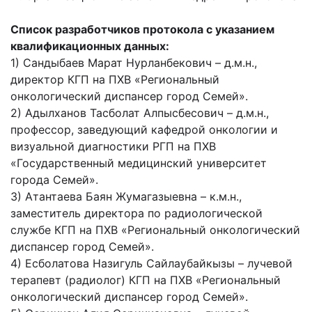
Список разработчиков протокола с указанием
квалификационных данных:
1) Сандыбаев Марат Нурланбекович – д.м.н.,
директор КГП на ПХВ «Региональный
онкологический диспансер город Семей».
2) Адылханов Тасболат Алпысбесович – д.м.н.,
профессор, заведующий кафедрой онкологии и
визуальной диагностики РГП на ПХВ
«Государственный медицинский университет
города Семей».
3) Атантаева Баян Жумагазыевна – к.м.н.,
заместитель директора по радиологической
службе КГП на ПХВ «Региональный онкологический
диспансер город Семей».
4) Есболатова Назигуль Сайлаубайкызы – лучевой
терапевт (радиолог) КГП на ПХВ «Региональный
онкологический диспансер город Семей».