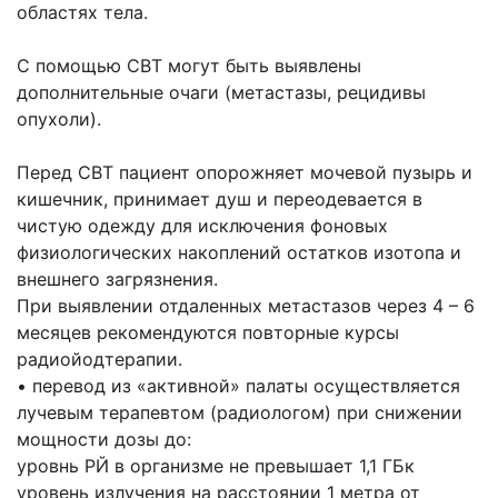
областях тела.
С помощью СВТ могут быть выявлены
дополнительные очаги (метастазы, рецидивы
опухоли).
Перед СВТ пациент опорожняет мочевой пузырь и
кишечник, принимает душ и переодевается в
чистую одежду для исключения фоновых
физиологических накоплений остатков изотопа и
внешнего загрязнения.
При выявлении отдаленных метастазов через 4 – 6
месяцев рекомендуются повторные курсы
радиойодтерапии.
• перевод из «активной» палаты осуществляется
лучевым терапевтом (радиологом) при снижении
мощности дозы до:
уровнь РЙ в организме не превышает 1,1 ГБк
уровень излучения на расстоянии 1 метра от