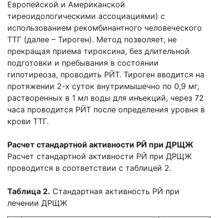
Европейской и Американской
тиреоидологическими ассоциациями) с
использованием рекомбинантного человеческого
ТТГ (далее – Тироген). Метод позволяет, не
прекращая приема тироксина, без длительной
подготовки и пребывания в состоянии
гипотиреоза, проводить РЙТ. Тироген вводится на
протяжении 2-х суток внутримышечно по 0,9 мг,
растворенных в 1 мл воды для инъекций, через 72
часа проводится РЙТ после определения уровня в
крови ТТГ.
Расчет стандартной активности РЙ при ДРЩЖ
Расчет стандартной активности РЙ при ДРЩЖ
проводится в соответствии с таблицей 2.
Таблица 2.
Стандартная активность РЙ при
лечении ДРЩЖ