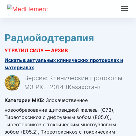
Радиойодтерапия
УТРАТИЛ СИЛУ — АРХИВ
Искать в актуальных клинических протоколах и
материалах
Версия: Клинические протоколы
МЗ РК - 2014 (Казахстан)
Категории МКБ:
Злокачественное
новообразование щитовидной железы (C73),
Тиреотоксикоз с диффузным зобом (E05.0),
Тиреотоксикоз с токсическим многоузловым
зобом (E05.2), Тиреотоксикоз с токсическим