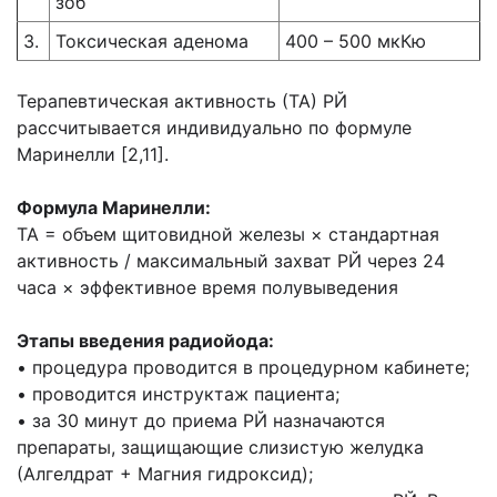
зоб
3.
Токсическая аденома
400 – 500 мкКю
Терапевтическая активность (ТА) РЙ
рассчитывается индивидуально по формуле
Маринелли [2,11].
Формула Маринелли:
ТА = объем щитовидной железы × стандартная
активность / максимальный захват РЙ через 24
часа × эффективное время полувыведения
Этапы введения радиойода:
• процедура проводится в процедурном кабинете;
• проводится инструктаж пациента;
• за 30 минут до приема РЙ назначаются
препараты, защищающие слизистую желудка
(Алгелдрат + Магния гидроксид);