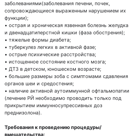
заболеваниями(заболевания печени, почек,
сопровождающиеся выраженным нарушением их
функции);
• острая и хроническая язвенная болезнь желудка
и двенадцатиперстной кишки (фаза обострения);
• тяжелые формы диабета;
• туберкулез легких в активной фазе;
• острые психические расстройства;
• истощенное состояние костного мозга;
• ДТЗ в детском, юношеском возрасте;
• большие размеры зоба с симптомами сдавления
органов шеи и средостения;
• наличие активной аутоиммунной офтальмопатии
(лечение РЙ необходимо проводить только под
прикрытием иммунносупрессивных доз
преднизолона).
Требования к проведению процедуры/
вмешательства: