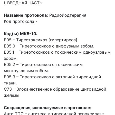
I. ВВОДНАЯ ЧАСТЬ
Название протокола:
Радиойодтерапия
Код протокола -
Код(ы) МКБ-10:
E05 – Тиреотоксикоз [гипертиреоз]
E05.0 – Тиреотоксикоз с диффузным зобом.
E05.1 – Тиреотоксикоз с токсическим одноузловым
зобом.
E05.2 – Тиреотоксикоз с токсическим
многоузловым зобом.
E05.3 – Тиреотоксикоз с эктопией тиреоидной
ткани.
С73 – Злокачественное образование щитовидной
железы
Сокращения, используемые в протоколе:
Анти ТПО – антитела к тиреоидной пероксидазе