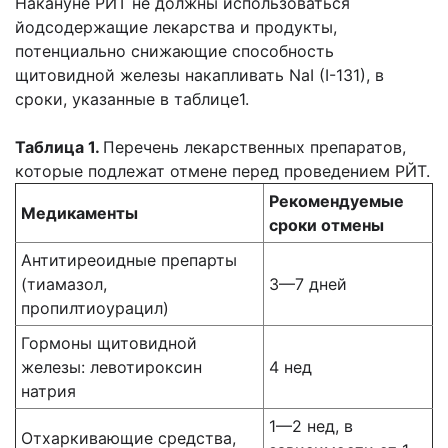
Накануне РЙТ не должны использоваться
йодсодержащие лекарства и продукты,
потенциально снижающие способность
щитовидной железы накапливать NaI (I-131), в
сроки, указанные в таблице1.
Таблица 1.
Перечень лекарственных препаратов,
которые подлежат отмене перед проведением РЙТ.
Рекомендуемые
Медикаменты
сроки отмены
Антитиреоидные препарты
(тиамазол,
3—7 дней
пропилтиоурацил)
Гормоны щитовидной
железы: левотироксин
4 нед
натрия
1—2 нед, в
Отхаркивающие средства,