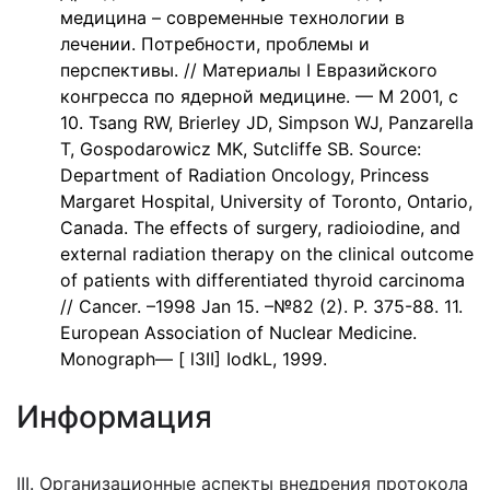
медицина – современные технологии в
лечении. Потребности, проблемы и
перспективы. // Материалы I Евразийского
конгресса по ядерной медицине. — М 2001, с
10. Tsang RW, Brierley JD, Simpson WJ, Panzarella
T, Gospodarowicz MK, Sutcliffe SB. Source:
Department of Radiation Oncology, Princess
Margaret Hospital, University of Toronto, Ontario,
Canada. The effects of surgery, radioiodine, and
external radiation therapy on the clinical outcome
of patients with differentiated thyroid carcinoma
// Cancer. –1998 Jan 15. –№82 (2). Р. 375-88. 11.
European Association of Nuclear Medicine.
Monograph— [ l3II] IodkL, 1999.
Информация
III. Организационные аспекты внедрения протокола