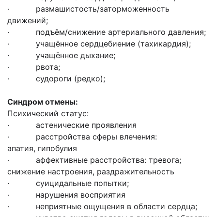
· размашистость/заторможенность
движений;
· подъём/снижение артериального давления;
· учащённое сердцебиение (тахикардия);
· учащённое дыхание;
· рвота;
· судороги (редко);
Синдром отмены:
Психический статус:
· астенические проявления
· расстройства сферы влечения:
апатия, гипобулия
· аффективные расстройства: тревога;
снижение настроения, раздражительность
· суицидальные попытки;
· нарушения восприятия
· неприятные ощущения в области сердца;