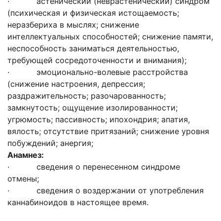
· астенический (неврастенический) синдром
(психическая и физическая истощаемость;
неразбериха в мыслях; снижение
интеллектуальных способностей; снижение памяти,
неспособность заниматься деятельностью,
требующей сосредоточенности и внимания);
· эмоционально-волевые расстройства
(снижение настроения, депрессия;
раздражительность; разочарованность;
замкнутость; ощущение изолированности;
угрюмость; пассивность; ипохондрия; апатия,
вялость; отсутствие притязаний; снижение уровня
побуждений; анергия;
Анамнез:
· сведения о перенесенном синдроме
отмены;
· сведения о воздержании от употребления
каннабиноидов в настоящее время.