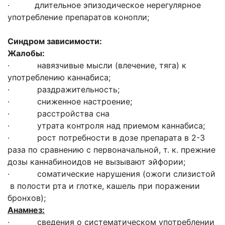
· длительное эпизодическое нерегулярное
употребление препаратов конопли;
Синдром зависимости:
Жалобы:
· навязчивые мысли (влечение, тяга) к
употреблению каннабиса;
· раздражительность;
· сниженное настроение;
· расстройства сна
· утрата контроля над приемом каннабиса;
· рост потребности в дозе препарата в 2-3
раза по сравнению с первоначаль­ной, т. к. прежние
дозы каннабиноидов не вызывают эйфории;
· соматические нарушения (ожоги слизистой
в полости рта и глотке, кашель при поражении
бронхов);
Анамнез:
· сведения о систематическом употреблении