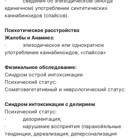
· сведения об эпизодическом (иногда
единичном) употреблении синтетических
каннабиноидов (спайсов).
Психотическое расстройство
Жалобы и Анамнез:
· эпизодическое или однократное
употребление каннабиноидов, «спайсов»
Физикальное обследование:
Синдром острой интоксикации
Психический статус:
Соматовегетативный и неврологический статус:
Синдром интоксикации с делирием
Психический статус:
· дезориентация;
· нарушение восприятия (паранойяльные
тенденции, дереализация; деперсонализация