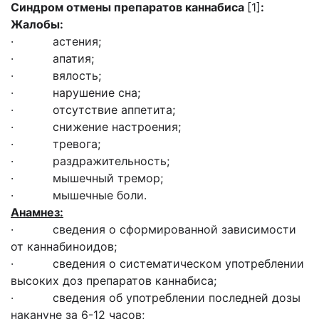
Синдром отмены препаратов каннабиса
[1]
:
Жалобы:
· астения;
· апатия;
· вялость;
· нарушение сна;
· отсутствие аппетита;
· снижение настроения;
· тревога;
· раздражительность;
· мышечный тремор;
· мышечные боли.
Анамнез:
· сведения о сформированной зависимости
от каннабиноидов;
· сведения о систематическом употреблении
высоких доз препаратов каннабиса;
· сведения об употреблении последней дозы
накануне за 6-12 часов;