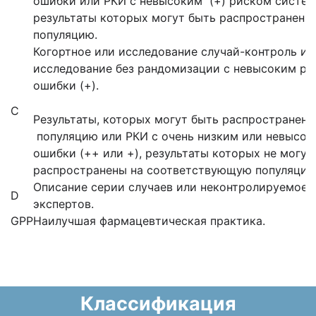
ошибки или РКИ с невысоким (+) риском систем
результаты которых могут быть распространены
популяцию.
Когортное или исследование случай-контроль и
исследование без рандомизации с невысоким р
ошибки (+).
С
Результаты, которых могут быть распространен
популяцию или РКИ с очень низким или невысо
ошибки (++ или +), результаты которых не могу
распространены на соответствующую популяцию
Описание серии случаев или неконтролируемое 
D
экспертов.
GPP
Наилучшая фармацевтическая практика.
Классификация