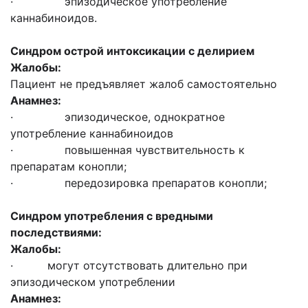
· эпизодическое употребление
каннабиноидов.
Синдром острой интоксикации с делирием
Жалобы:
Пациент не предъявляет жалоб самостоятельно
Анамнез:
· эпизодическое, однократное
употребление каннабиноидов
· повышенная чувствительность к
препаратам конопли;
· передозировка препаратов конопли;
Синдром употребления с вредными
последствиями:
Жалобы:
· могут отсутствовать длительно при
эпизодическом употреблении
Анамнез: