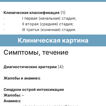
Клиническая классификация
[1]:
· I первая (начальная) стадия;
· II вторая (средняя) стадия;
· III третья (конечная) стадия.
Клиническая картина
Cимптомы, течение
Диагностические критерии
[4]
:
Жалобы и анамнез
:
Синдром острой интоксикации
Жалобы: -
Анамнез: