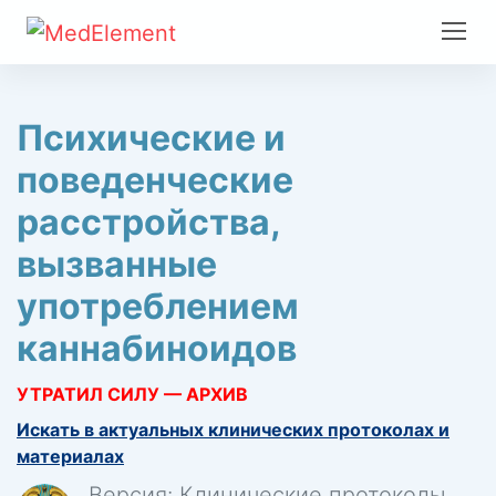
Психические и
поведенческие
расстройства,
вызванные
употреблением
каннабиноидов
УТРАТИЛ СИЛУ — АРХИВ
Искать в актуальных клинических протоколах и
материалах
Версия: Клинические протоколы