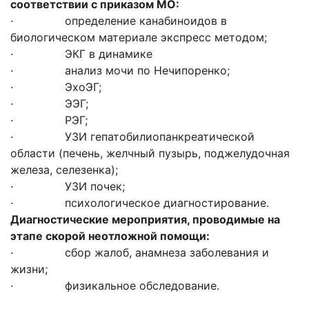
соответствии с приказом МО:
· определение канабиноидов в
биологическом материале экспресс методом;
· ЭКГ в динамике
· анализ мочи по Нечипоренко;
· ЭхоЭГ;
· ЭЭГ;
· РЭГ;
· УЗИ гепатобилиопанкреатической
области (печень, желчный пузырь, поджелудочная
железа, селезенка);
· УЗИ почек;
· психологическое диагностирование.
Диагностические мероприятия, проводимые на
этапе скорой неотложной помощи:
· сбор жалоб, анамнеза заболевания и
жизни;
· физикальное обследование.