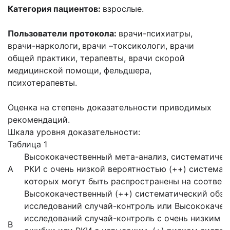
Категория пациентов:
взрослые.
Пользователи протокола:
врачи-психиатры,
врачи-наркологи
,
врачи –токсикологи, врачи
общей практики, терапевты, врачи скорой
медицинской помощи, фельдшера,
психотерапевты.
Оценка на степень доказательности приводимых
рекомендаций.
Шкала уровня доказательности:
Таблица 1
Высококачественный мета-анализ, систематичес
А
РКИ с очень низкой вероятностью (++) системат
которых могут быть распространены на соотве
Высококачественный (++) систематический обзо
исследований случай-контроль или Высококачес
исследований случай-контроль с очень низким 
В