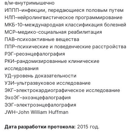
в/м
–
внутримышечно
ИППП
–
инфекции, передающиеся половым путем
НЛП
–
нейролингвистическое программирование
МКБ-10
–
международная классификация болезней
МСР
–
медико-социальная реабилитация
ПАВ
–
психоактивные вещества
ППР
–
психические и поведенческие расстройства
РЭГ
–
реоэнцефалография
РКИ
–
рандомизированные клинические
исследования
УД
–
уровень доказательности
УЗИ
–
ультразвуковое исследование
ЭКГ
–
электрокардиографическое исследование
ЭхоЭГ
–
эхоэнцефалография
ЭЭГ
–
электроэнцефалография
JWH
–
John William Huffman
Дата разработки протокола:
2015 год.