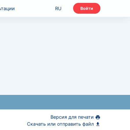
ьтации
RU
Войти
Версия для печати
Скачать или отправить файл