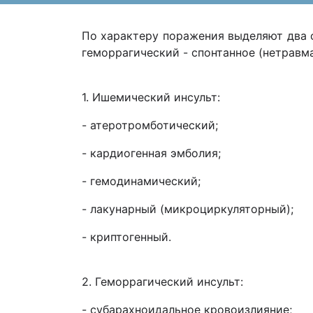
По характеру поражения выделяют два о
геморрагический - спонтанное (нетравм
1. Ишемический инсульт:
- атеротромботический;
- кардиогенная эмболия;
- гемодинамический;
- лакунарный (микроциркуляторный);
- криптогенный.
2. Геморрагический инсульт:
- субарахноидальное кровоизлияние;