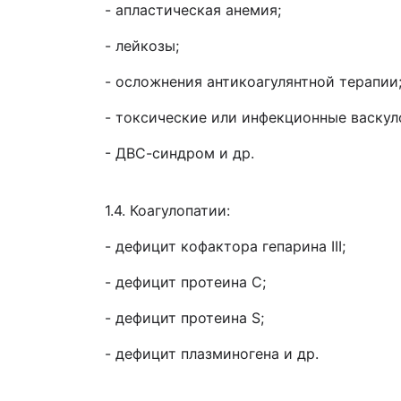
- апластическая анемия;
- лейкозы;
- осложнения антикоагулянтной терапии
- токсические или инфекционные васкул
- ДВС-синдром и др.
1.4. Коагулопатии:
- дефицит кофактора гепарина III;
- дефицит протеина С;
- дефицит протеина S;
- дефицит плазминогена и др.