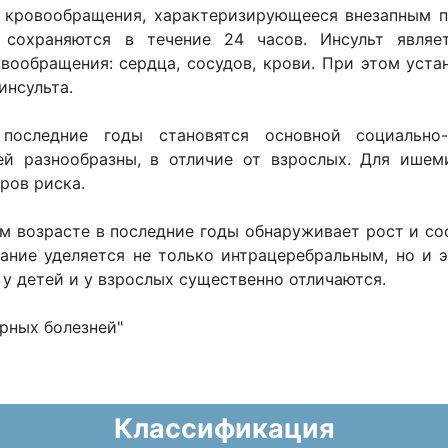
 кровообращения, характеризирующееся внезапным 
е сохраняются в течение 24 часов. Инсульт являе
вообращения: сердца, сосудов, крови. При этом уста
инсульта.
 последние годы становятся основной социально
ей разнообразны, в отличие от взрослых. Для ишем
ров риска.
 возрасте в последние годы обнаруживает рост и сост
мание уделяется не только интрацеребральным, но и 
з у детей и у взрослых существенно отличаются.
рных болезней"
Классификация