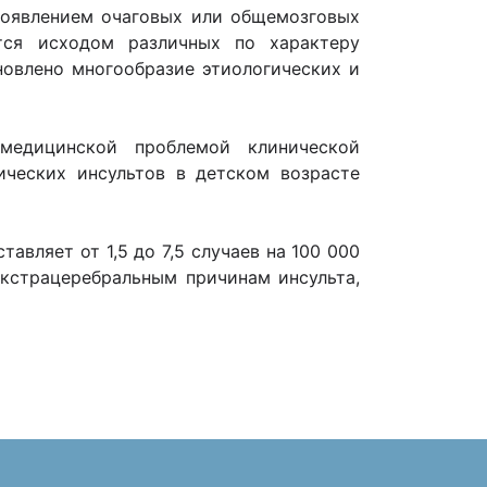
появлением очаговых или общемозговых
тся исходом различных по характеру
новлено многообразие этиологических и
-медицинской проблемой клинической
ических инсультов в детском возрасте
авляет от 1,5 до 7,5 случаев на 100 000
экстрацеребральным причинам инсульта,