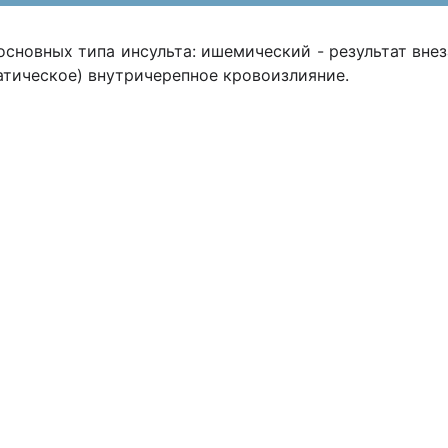
сновных типа инсульта: ишемический - результат вне
атическое) внутричерепное кровоизлияние.