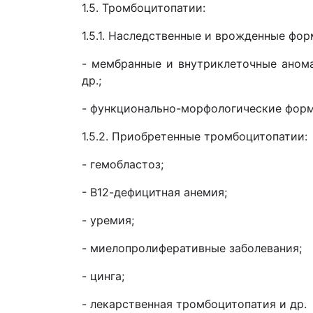
1.5. Тромбоцитопатии:
1.5.1. Наследственные и врожденные фор
- мембранные и внутриклеточные анома
др.;
- функционально-морфологические формы
1.5.2. Приобретенные тромбоцитопатии:
- гемобластоз;
- В12-дефицитная анемия;
- уремия;
- миелопролиферативные заболевания;
- цинга;
- лекарственная тромбоцитопатия и др.