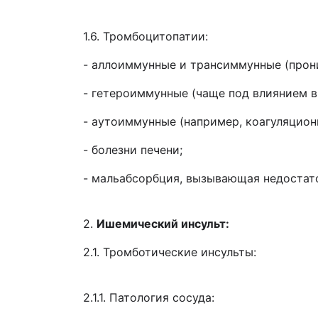
1.6. Тромбоцитопатии:
- аллоиммунные и трансиммунные (прони
- гетероиммунные (чаще под влиянием в
- аутоиммунные (например, коагуляцио
- болезни печени;
- мальабсорбция, вызывающая недостато
2.
Ишемический инсульт:
2.1. Тромботические инсульты:
2.1.1. Патология сосуда: