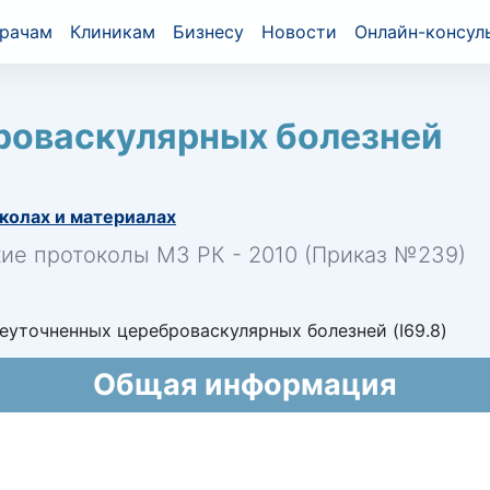
рачам
Клиникам
Бизнесу
Новости
Онлайн-консул
роваскулярных болезней
колах и материалах
кие протоколы МЗ РК - 2010 (Приказ №239)
еуточненных цереброваскулярных болезней (I69.8)
Общая информация