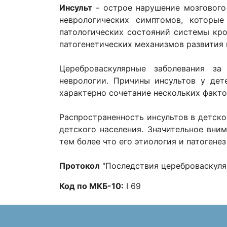
Инсульт
- острое нарушение мозгового
неврологических симптомов, которы
патологических состояний системы кро
патогенетических механизмов развития 
Цереброваскулярные заболевания за
неврологии. Причины инсультов у дет
характерно сочетание нескольких факто
Распространенность инсультов в детском
детского населения. Значительное вни
тем более что его этиология и патогене
Протокол
"Последствия цереброваскуля
Код по МКБ-10:
I 69