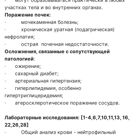
· могут образовываться практически в любых
участках тела и во внутренних органах.
Поражение почек:
· мочекаменная болезнь;
· хроническая уратная (подагрическая)
нефропатия;
· острая почечная недостаточности.
Осложнения, связанные с сопутствующей
патологией
:
· ожирение;
· сахарный диабет;
· артериальная гипертензия;
· гиперлипидемия, особенно
гипертриглицеридемия;
· атеросклеротическое поражение сосудов.
Лабораторные исследования: [1-4,6,7,10,11,13, 16,
22,26,28]
· Общий анализ крови - нейтрофильный