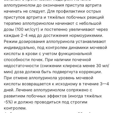
аллопуринолом до окончания приступа артрита
начинать не следует. Для профилактики острых
приступов артрита и тяжёлых побочных реакций
терапию аллопуринолом начинают с небольшой
дозы (100 мг/сут) и постепенно увеличивают через
каждые 2-4 нед до достижения нормоурикемии.
Режим дозирования аллопуринола устанавливают
индивидуально, под контролем динамики мочевой
кислоты в крови с учетом функциональной
способности почек. При наличии почечной
недостаточности (снижении клиренса менее 30 мл/
мин) доза должна быть подвергнута коррекции.
При отмене аллопуринола уровень мочевой
кислоты возвращается к исходному в течение 3—4
дней. Лечение аллопуринолом сопряжено с
развитием побочных эффектов (иногда тяжёлых
-5%) и должно проводиться под строгим
контролем.