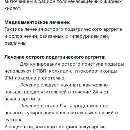
включением в рацион полиненасыщенных жирных
кислот.
Медикаментозное лечение:
Тактика лечения острого подагрического артрита
и осложнений, связанных с гиперурикемией,
различны.
Лечение острого подагрического артрита:
· Для купирования острого приступа подагры
используют НПВП, колхицин, глюкокортикоиды
(ГК) локально и системно.
· Лечение следует начинать как можно
раньше, предпочтительней в течение 24 ч от
начала артрита.
· Лечение должно быть продолжено до
полного купирования воспалительных явлений в
суставе.
У пациентов, имеющих кардиоваскулярные