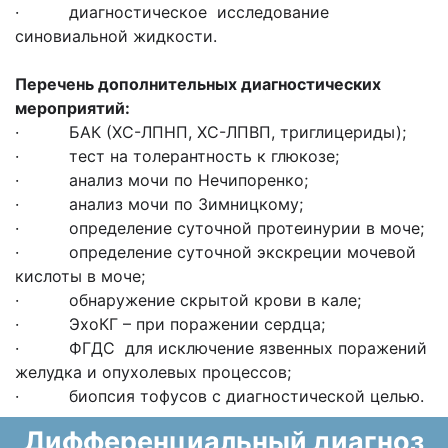
· диагностическое исследование
синовиальной жидкости.
Перечень дополнительных диагностических
мероприятий:
· БАК (ХС-ЛПНП, ХС-ЛПВП, триглицериды);
· тест на толерантность к глюкозе;
· анализ мочи по Нечипоренко;
· анализ мочи по Зимницкому;
· определение суточной протеинурии в моче;
· определение суточной экскреции мочевой
кислоты в моче;
· обнаружение скрытой крови в кале;
· ЭхоКГ – при поражении сердца;
· ФГДС для исключение язвенных поражений
желудка и опухолевых процессов;
· биопсия тофусов с диагностической целью.
Дифференциальный диагноз