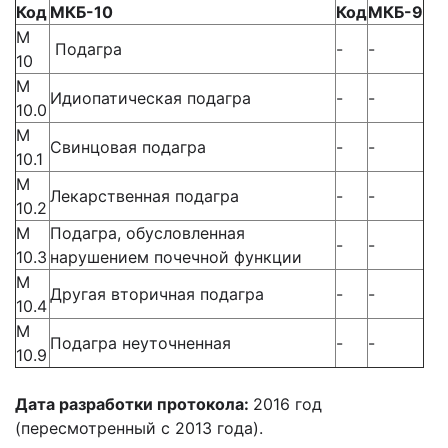
Код
МКБ-10
Код
МКБ-9
М
Подагра
-
-
10
М
Идиопатическая подагра
-
-
10.0
М
Свинцовая подагра
-
-
10.1
М
Лекарственная подагра
-
-
10.2
М
Подагра, обусловленная
-
-
10.3
нарушением почечной функции
М
Другая вторичная подагра
-
-
10.4
М
Подагра неуточненная
-
-
10.9
Дата разработки протокола:
2016 год
(пересмотренный с 2013 года).