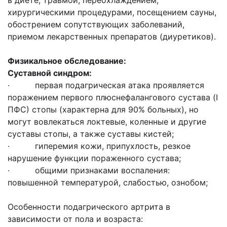
в диете, травмой, переохлаждением,
хирургическими процедурами, посещением сауны,
обострением сопутствующих заболеваний,
приемом лекарственных препаратов (диуретиков).
Физикальное обследование:
Суставной синдром:
· первая подагрическая атака проявляется
поражением первого плюснефалангового сустава (I
ПФС) стопы (характерна для 90% больных), но
могут вовлекаться локтевые, коленные и другие
суставы стопы, а также суставы кистей;
· гиперемия кожи, припухлость, резкое
нарушение функции пораженного сустава;
· общими признаками воспаления:
повышенной температурой, слабостью, ознобом;
Особенности подагрического артрита в
зависимости от пола и возраста: