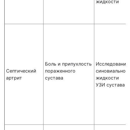
жидкости
Боль и припухлость
Исследование
Септический
пораженного
синовиальной
артрит
сустава
жидкости
УЗИ сустава