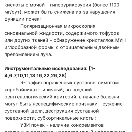
кислоты с мочой – гиперурикозурия (более 1100
мг/сут), может быть снижена из-за нарушения
функции почек;
· Поляризационная микроскопия
синовиальной жидкости, содержимого тофусов
или других тканей – обнаружение кристаллов МУН
иглообразной формы с отрицательным двойным
преломлением луча.
Инструментальные исследования: [1-
4,6,7,10,11,13,16,22,26,28]
· R-графия пораженных суставов: симптом
«пробойника»-типичный, но поздний
рентгенологический критерий, в начале болезни
могут быть неспецифические признаки - сужение
суставной щели, деструкция суставной
поверхности, субкортикальные кисты;
· УЗИ почек - наличие конкрементов