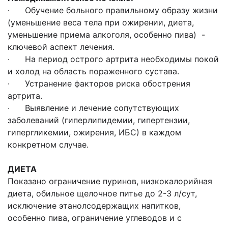
· Обучение больного правильному образу жизни
(уменьшение веса тела при ожирении, диета,
уменьшение приема алкоголя, особенно пива) -
ключевой аспект лечения.
· На период острого артрита необходимы покой
и холод на область пораженного сустава.
· Устранение факторов риска обострения
артрита.
· Выявление и лечение сопутствующих
заболеваний (гиперлипидемии, гипертензии,
гипергликемии, ожирения, ИБС) в каждом
конкретном случае.
Д
ИЕТА
Показано ограничение пуринов, низкокалорийная
диета, обильное щелочное питье до 2-3 л/сут,
исключение этанолсодержащих напитков,
особенно пива, ограничение углеводов и с