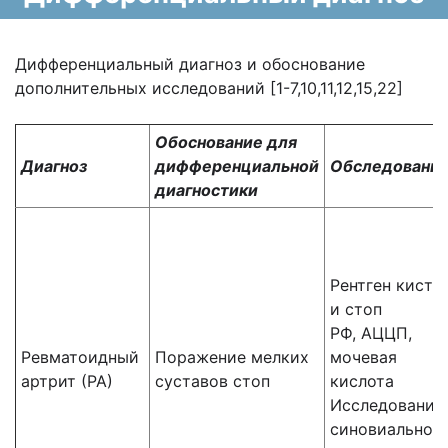
Дифференциальный диагноз и обоснование
дополнительных исследований [1-7,10,11,12,15,22]
Обоснование для
Диагноз
дифференциальной
Обследовани
диагностики
Рентген кисте
и стоп
РФ, АЦЦП,
Ревматоидный
Поражение мелких
мочевая
артрит (РА)
суставов стоп
кислота
Исследование
синовиальной