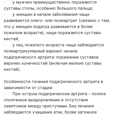
· у мужчин преимущественно поражаются
суставы стопы, особенно большого пальца;
· у женщин в начале заболевания чаще
развивается олиго- или полиартрит (связано с тем,
что у женщин подагра развивается в более
пожилом возрасте), чаще поражаются суставы
кистей;
· у лиц пожилого возраста чаще наблюдается
полиартрикулярный вариант начала
подагрического артрита: поражение суставов
верхних конечностей (включая мелкие суставы
кистей).
Особенности течения подагрического артрита в
зависимости от cтадии:
· При остром подагрическом артрите - полное
спонтанное выздоровление и отсутствие
симптомов между приступами. Без лечения
наблюдаются учащение атак, более затяжное