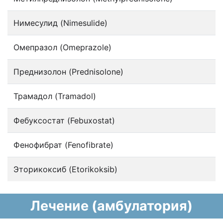
Нимесулид (Nimesulide)
Омепразол (Omeprazole)
Преднизолон (Prednisolone)
Трамадол (Tramadol)
Фебуксостат (Febuxostat)
Фенофибрат (Fenofibrate)
Эторикоксиб (Etorikoksib)
Лечение (амбулатория)