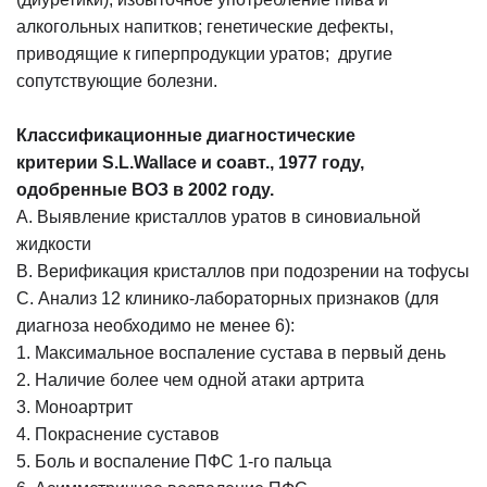
алкогольных напитков; генетические дефекты,
приводящие к гиперпродукции уратов; другие
сопутствующие болезни.
Классификационные диагностические
критерии
S
.
L
.
Wallace
и соавт., 1977 году,
одобренные ВОЗ в 2002 году.
А. Выявление кристаллов уратов в синовиальной
жидкости
В. Верификация кристаллов при подозрении на тофусы
С. Анализ 12 клинико-лабораторных признаков (для
диагноза необходимо не менее 6):
1. Максимальное воспаление сустава в первый день
2. Наличие более чем одной атаки артрита
3. Моноартрит
4. Покраснение суставов
5. Боль и воспаление ПФС 1-го пальца