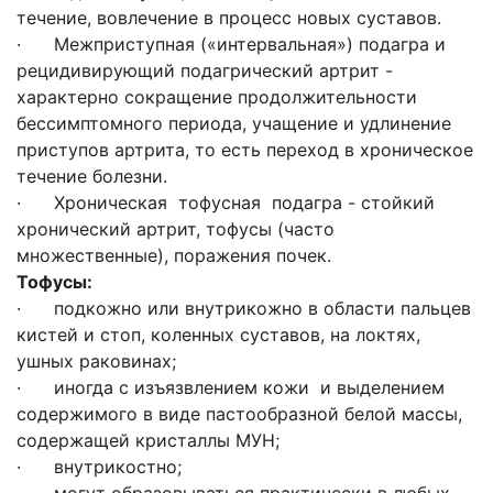
течение, вовлечение в процесс новых суставов.
· Межприступная («интервальная») подагра и
рецидивирующий подагрический артрит -
характерно сокращение продолжительности
бессимптомного периода, учащение и удлинение
приступов артрита, то есть переход в хроническое
течение болезни.
· Хроническая тофусная подагра - стойкий
хронический артрит, тофусы (часто
множественные), поражения почек.
Тофусы:
· подкожно или внутрикожно в области пальцев
кистей и стоп, коленных суставов, на локтях,
ушных раковинах;
· иногда с изъязвлением кожи и выделением
содержимого в виде пастообразной белой массы,
содержащей кристаллы МУН;
· внутрикостно;