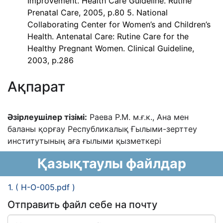
Improvement. Health Care Guideline. Rutine
Prenatal Care, 2005, p.80 5. National
Collaborating Center for Women’s and Children’s
Health. Antenatal Care: Rutine Care for the
Healthy Pregnant Women. Clinical Guideline,
2003, p.286
Ақпарат
Әзірлеушілер тізімі:
Раева Р.М. м.ғ.к., Ана мен
баланы қорғау Республикалық Ғылыми-зерттеу
институтының аға ғылыми қызметкері
Қазықтаулы файлдар
1. ( H-O-005.pdf )
Отправить файл себе на почту