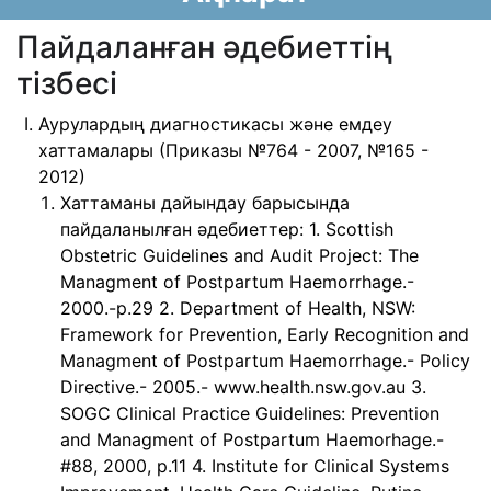
Пайдаланған әдебиеттің
тізбесі
Аурулардың диагностикасы және емдеу
хаттамалары (Приказы №764 - 2007, №165 -
2012)
Хаттаманы дайындау барысында
пайдаланылған әдебиеттер: 1. Scottish
Obstetric Guidelines and Audit Project: The
Managment of Postpartum Haemorrhage.-
2000.-p.29 2. Department of Health, NSW:
Framework for Prevention, Early Recognition and
Managment of Postpartum Haemorrhage.- Policy
Directive.- 2005.- www.health.nsw.gov.au 3.
SOGC Clinical Practice Guidelines: Prevention
and Managment of Postpartum Haemorhage.-
#88, 2000, p.11 4. Institute for Clinical Systems