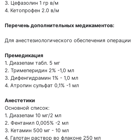
3. Цефазолин 1 гр в/м
4. Кетопрофен 2.0 в/м
Перечень дополнительных медикаментов:
Для анестезиологического обеспечения операции
Премедикация
1. Диазепам табл. 5 мг
2. Тримеперидин 2% -1,0 мл
3. Дифенгидрамин 1% - 1,0 мл
4. Атропин сульфат 0,1% -1 мл
Анестетики
Основной список:
1. Диазепам 10 мг/2 мл
2. Фентанил 0,005% -2 мл
3. Кетамин 500 мг - 10 мл
4. Галотан раствор во флаконе 250 мл