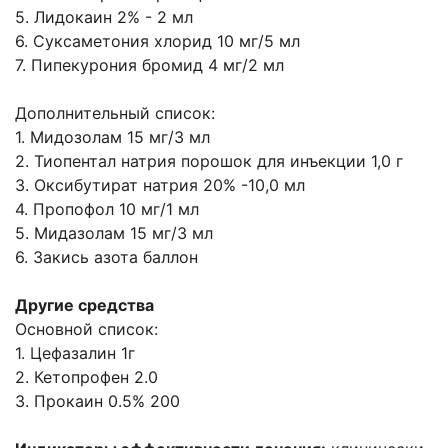
5. Лидокаин 2% - 2 мл
6. Суксаметония хлорид 10 мг/5 мл
7. Пипекурония бромид 4 мг/2 мл
Дополнительный список:
1. Мидозолам 15 мг/3 мл
2. Тиопентал натрия порошок для инъекции 1,0 г
3. Оксибутират натрия 20% -10,0 мл
4. Пропофол 10 мг/1 мл
5. Мидазолам 15 мг/3 мл
6. Закись азота баллон
Другие средства
Основной список:
1. Цефазалин 1г
2. Кетопрофен 2.0
3. Прокаин 0.5% 200