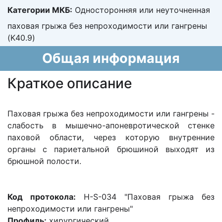
Категории МКБ:
Односторонняя или неуточненная
паховая грыжа без непроходимости или гангрены
(K40.9)
Общая информация
Краткое описание
Паховая грыжа без непроходимости или гангрены -
слабость в мышечно-апоневротической стенке
паховой области, через которую внутренние
органы с париетальной брюшиной выходят из
брюшной полости.
Код протокола:
H-S-034 "Паховая грыжа без
непроходимости или гангрены"
Профиль:
хирургический