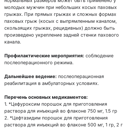
нормальных размеров может быть применено у
молодых мужчин при небольших косых паховых
грыжах. При прямых грыжах и сложных формах
паховых грыж (косых с выпрямленным каналом,
скользящих грыжах, рецидивных) должно быть
произведено укрепление задней стенки пахового
канала.
Профилактические мероприятия:
соблюдение
послеоперационного режима.
Дальнейшее ведение:
послеоперационная
реабилитация в амбулаторных условиях.
Перечень основных медикаментов:
1. *Цефуроксим порошок для приготовления
раствора для инъекций во флаконе 750 мг, 1.5 гр
2. *Цефтазидим порошок для приготовления
раствора для инъекций во флаконе 500 мг, 1 гр, 2 г