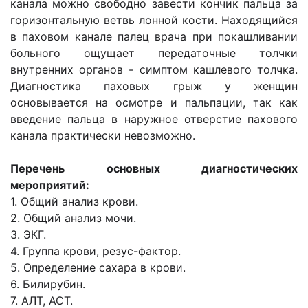
канала можно свободно завести кончик пальца за
горизонтальную ветвь лонной кости. Находящийся
в паховом канале палец врача при покашливании
больного ощущает передаточные толчки
внутренних органов - симптом кашлевого толчка.
Диагностика паховых грыж у женщин
основывается на осмотре и пальпации, так как
введение пальца в наружное отверстие пахового
канала практически невозможно.
Перечень основных диагностических
мероприятий:
1. Общий анализ крови.
2. Общий анализ мочи.
3. ЭКГ.
4. Группа крови, резус-фактор.
5. Определение сахара в крови.
6. Билирубин.
7. АЛТ, АСТ.