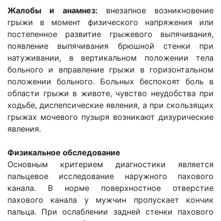
Жалобы и анамнез:
внезапное возникновение
грыжи в момент физического напряжения или
постепенное развитие грыжевого выпячивания,
появление выпячивания брюшной стенки при
натуживании, в вертикальном положении тела
больного и вправление грыжи в горизонтальном
положении больного. Больных беспокоят боль в
области грыжи в животе, чувство неудобства при
ходьбе, диспепсические явления, а при скользящих
грыжах мочевого пузыря возникают дизурические
явления.
Физикальное обследование
Основным критерием диагностики является
пальцевое исследование наружного пахового
канала. В норме поверхностное отверстие
пахового канала у мужчин пропускает кончик
пальца. При ослаблении задней стенки пахового