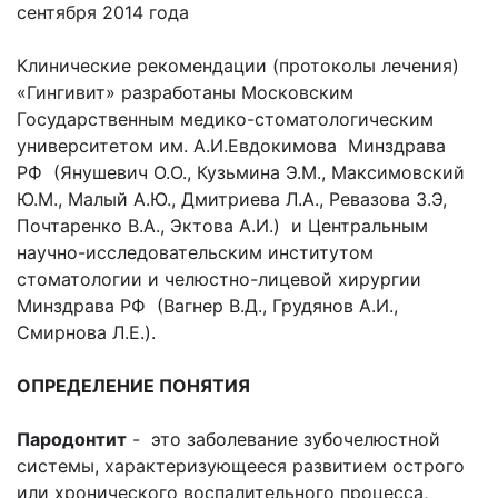
сентября 2014 года
Клинические рекомендации (протоколы лечения)
«Гингивит» разработаны Московским
Государственным медико-стоматологическим
университетом им. А.И.Евдокимова Минздрава
РФ (Янушевич О.О., Кузьмина Э.М., Максимовский
Ю.М., Малый А.Ю., Дмитриева Л.А., Ревазова З.Э,
Почтаренко В.А., Эктова А.И.) и Центральным
научно-исследовательским институтом
стоматологии и челюстно-лицевой хирургии
Минздрава РФ (Вагнер В.Д., Грудянов А.И.,
Смирнова Л.Е.).
ОПРЕДЕЛЕНИЕ ПОНЯТИЯ
Пародонтит
- это заболевание зубочелюстной
системы, характеризующееся развитием острого
или хронического воспалительного процесса,