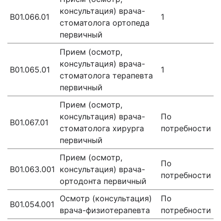
консультация) врача-
В01.066.01
1
стоматолога ортопеда
первичный
Прием (осмотр,
консультация) врача-
В01.065.01
1
стоматолога терапевта
первичный
Прием (осмотр,
консультация) врача-
По
В01.067.01
стоматолога хирурга
потребности
первичный
Прием (осмотр,
По
B01.063.001
консультация) врача-
потребности
ортодонта первичный
Осмотр (консультация)
По
B01.054.001
врача-физиотерапевта
потребности