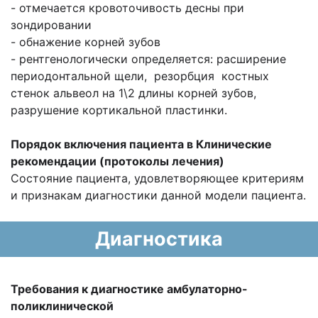
- отмечается кровоточивость десны при
зондировании
- обнажение корней зубов
- рентгенологически определяется: расширение
периодонтальной щели, резорбция костных
стенок альвеол на 1\2 длины корней зубов,
разрушение кортикальной пластинки.
Порядок включения пациента в
Клинические
рекомендации (протоколы лечения)
Состояние пациента, удовлетворяющее кри­териям
и признакам диагностики данной модели пациента.
Диагностика
Требования к диагностике амбулаторно-
поликлинической