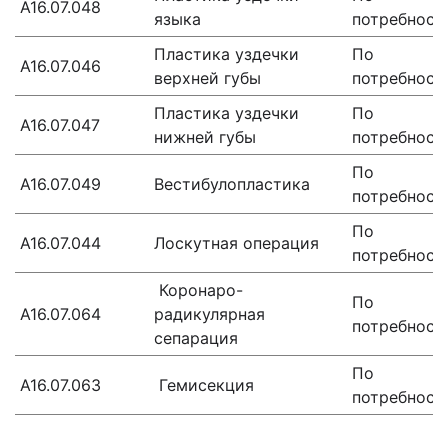
A16.07.048
языка
потребност
Пластика уздечки
По
A16.07.046
верхней губы
потребност
Пластика уздечки
По
A16.07.047
нижней губы
потребност
По
A16.07.049
Вестибулопластика
потребност
По
A16.07.044
Лоскутная операция
потребност
Коронаро-
По
A16.07.064
радикулярная
потребност
сепарация
По
A16.07.063
Гемисекция
потребност