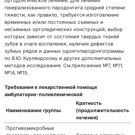
ортодонтическое лечение. Для лечения
генерализованного пародонтита средней степени
тяжести, как правило, требуется изготовление
временных и/или постоянных съемных и
несъемных ортопедических конструкций, выбор
которых зависит от состояния твердых тканей
зубов в очаге воспаления, наличии дефектов
зубных рядов и данных одонтопародонтограммы
по В.Ю. Курляндскому и других дополнительных
методов исследования. См.приложение №7, №11,
№14, №15.
Требования к лекарственной помощи
амбулаторно-поликлинической
Кратность
Наименование группы
(продолжительность
лечения)
Противомикробные