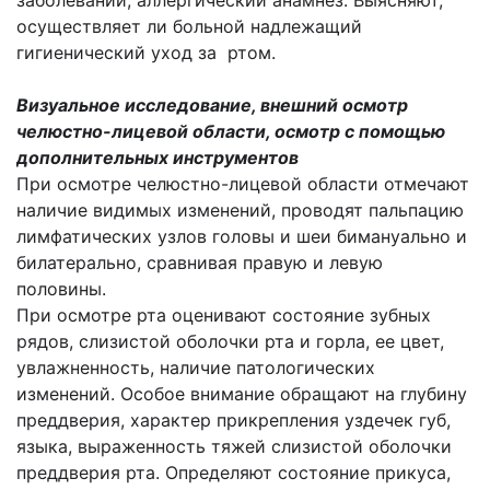
заболеваний, аллергический анамнез. Выясняют,
осуществляет ли больной надлежащий
гигиенический уход за ртом.
Визуальное исследование, внешний осмотр
челюстно-лицевой области, осмотр с помощью
дополнительных инструментов
При осмотре челюстно-лицевой области отмечают
наличие видимых изменений, проводят пальпацию
лимфатических узлов головы и шеи бимануально и
билатерально, сравнивая правую и левую
половины.
При осмотре рта оценивают состояние зубных
рядов, слизистой оболочки рта и горла, ее цвет,
увлажненность, наличие патологических
изменений. Особое внимание обращают на глубину
преддверия, характер прикрепления уздечек губ,
языка, выраженность тяжей слизистой оболочки
преддверия рта. Определяют состояние прикуса,