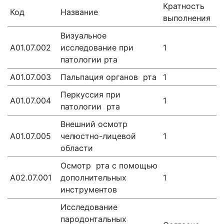
Кратность
Код
Название
выполнения
Визуальное
А01.07.002
исследование при
1
патологии рта
А01.07.003
Пальпация органов рта
1
Перкуссия при
А01.07.004
1
патологии рта
Внешний осмотр
А01.07.005
челюстно-лицевой
1
области
Осмотр рта с помощью
А02.07.001
дополнительных
1
инструментов
Исследование
пародонтальных