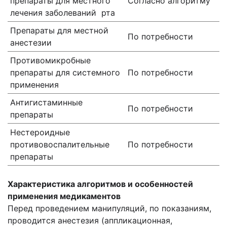
препараты для местного
Согласно алгоритму
лечения заболеваний рта
Препараты для местной
По потребности
анестезии
Противомикробные
препараты для системного
По потребности
применения
Антигистаминные
По потребности
препараты
Нестероидные
противовоспалительные
По потребности
препараты
Характеристика алгоритмов и особенностей
применения медикаментов
Перед проведением манипуляций, по показаниям,
проводится анестезия (аппликационная,