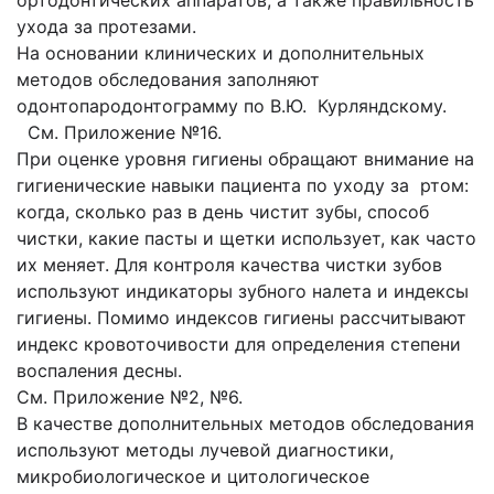
ортодонтических аппаратов, а также правильность
ухода за протезами.
На основании клинических и дополнительных
методов обследования заполняют
одонтопародонтограмму по В.Ю. Курляндскому.
См. Приложение №16.
При оценке уровня гигиены обращают внима­ние на
гигиенические навыки пациента по уходу за ртом:
ког­да, сколько раз в день чистит зубы, способ
чистки, какие пасты и щет­ки использует, как часто
их меняет. Для контроля качества чистки зубов
используют индикаторы зубного налета и индексы
гигиены. Помимо индексов гигиены рассчитывают
индекс кровоточивости для определения степени
воспаления десны.
См. Приложение №2, №6.
В качестве дополнительных методов обследования
используют методы лучевой диагностики,
микробиологическое и цитологическое