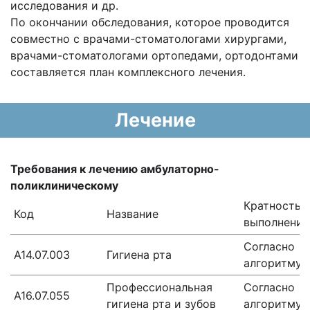
исследования и др.
По окончании обследования, которое проводится
совместно с врачами-стоматологами хирургами,
врачами-стоматологами ортопедами, ортодонтами
составляется план комплексного лечения.
Лечение
Требования к лечению амбулаторно-
поликлиническому
Кратность
Код
Название
выполнения
Согласно
А14.07.003
Гигиена рта
алгоритму
Профессиональная
Согласно
А16.07.055
гигиена рта и зубов
алгоритму