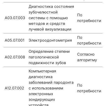
Диагностика состояния
зубочелюстной
По
А03.07.003
системы с помощью
потребности
методов и средств
лучевой визуализации
По
А05.07.001
Электроодонтометрия
потребности
Определение степени
Согласно
А02.07.008
патологической
алгоритму
подвижности зубов
Компьютерная
диагностика
заболеваний пародонта
По
А12.07.002
с использованием
потребности
электронных
зондирующих
устройств