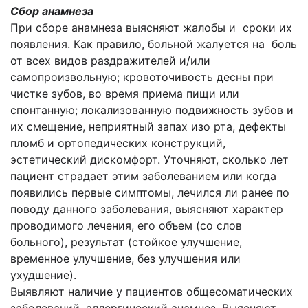
Сбор анамнеза
При сборе анамнеза выясняют жалобы и сроки их
появления. Как правило, больной жалуется на боль
от всех видов раздражителей и/или
самопроизволь­ную; кровоточивость десны при
чистке зубов, во время приема пищи или
спонтанную; локализованную подвижность зубов и
их смещение, неприятный запах изо рта, дефекты
пломб и ортопедических конструкций,
эстетический дискомфорт. Уточняют, сколько лет
пациент страдает этим заболеванием или когда
появились первые симптомы, лечился ли ранее по
поводу данного заболевания, выясняют характер
проводимого лечения, его объем (со слов
больного), результат (стойкое улучшение,
временное улучше­ние, без улучшения или
ухудшение).
Выявляют наличие у пациентов общесоматических