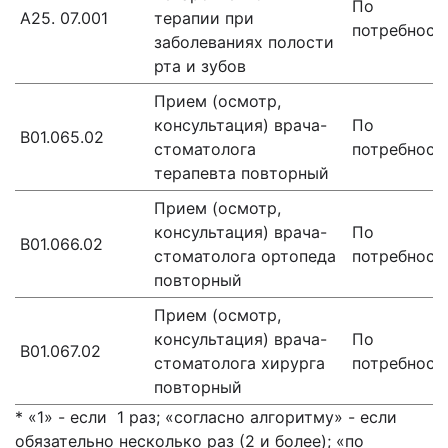
По
А25. 07.001
терапии при
потребност
заболеваниях полости
рта и зубов
Прием (осмотр,
консультация) врача-
По
В01.065.02
стоматолога
потребност
терапевта повторный
Прием (осмотр,
консультация) врача-
По
В01.066.02
стоматолога ортопеда
потребност
повторный
Прием (осмотр,
консультация) врача-
По
В01.067.02
стоматолога хирурга
потребност
повторный
* «1» - если 1 раз; «согласно алгоритму» - если
обязательно несколько раз (2 и более); «по