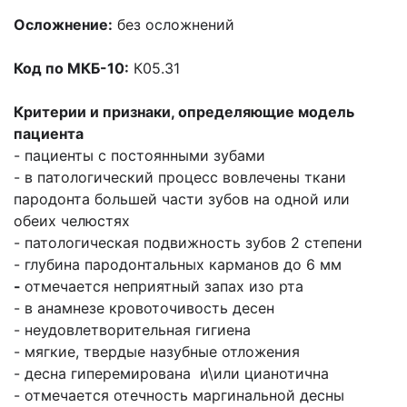
Осложнение:
без осложнений
Код по МКБ-10:
К05.31
Критерии и признаки, определяющие модель
пациента
- пациенты с постоянными зубами
- в патологический процесс вовлечены ткани
пародонта большей части зубов на одной или
обеих челюстях
- патологическая подвижность зубов 2 степени
- глубина пародонтальных карманов до 6 мм
-
отмечается неприятный запах изо рта
- в анамнезе кровоточивость десен
- неудовлетворительная гигиена
- мягкие, твердые назубные отложения
- десна гиперемирована и\или цианотична
- отмечается отечность маргинальной десны