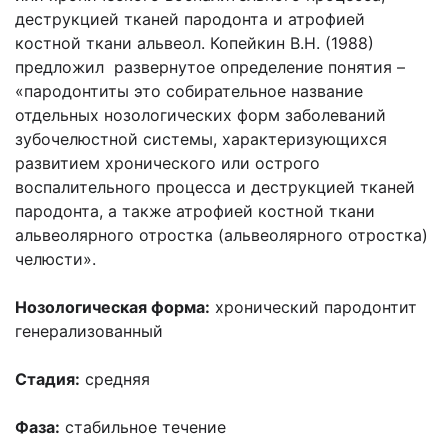
деструкцией тканей пародонта и атрофией
костной ткани альвеол. Копейкин В.Н. (1988)
предложил развернутое определение понятия –
«пародонтиты это собирательное название
отдельных нозологических форм заболеваний
зубочелюстной системы, характеризующихся
развитием хронического или острого
воспалительного процесса и деструкцией тканей
пародонта, а также атрофией костной ткани
альвеолярного отростка (альвеолярного отростка)
челюсти».
Нозологическая форма:
хронический пародонтит
генерализованный
Стадия:
средняя
Фаза:
стабильное течение