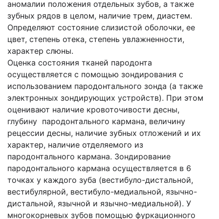
аномалии положения отдельных зубов, а также
зубных рядов в целом, наличие трем, диастем.
Определяют состояние слизистой оболоч­ки, ее
цвет, степень отека, степень увлажненности,
характер слюны.
Оценка состояния тканей пародонта
осуществляется с помощью зондирования с
использованием пародонтального зонда (а также
электронных зондирующих устройств). При этом
оценивают наличие кровоточивости десны,
глубину пародонтального кармана, величину
рецессии десны, наличие зубных отложений и их
характер, наличие отделяемого из
пародонтального кармана. Зондирование
пародонтального кармана осуществляется в 6
точках у каждого зуба (вестибуло-дистальной,
вестибулярной, вестибуло-медиальной, язычно-
дистальной, язычной и язычно-медиальной). У
многокорневых зубов помощью фуркационного