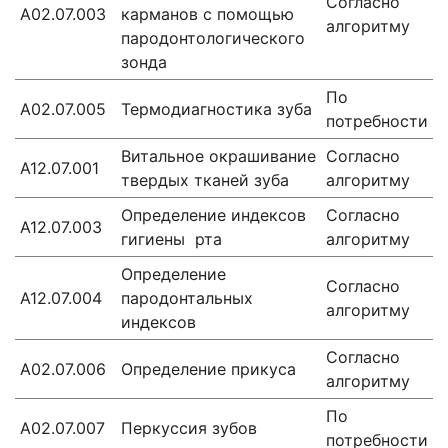
Согласно
А02.07.003
карманов с помощью
алгоритму
пародонтологического
зонда
По
А02.07.005
Термодиагностика зуба
потребности
Витальное окрашивание
Согласно
А12.07.001
твердых тканей зуба
алгоритму
Определение индексов
Согласно
А12.07.003
гигиены рта
алгоритму
Определение
Согласно
А12.07.004
пародонтальных
алгоритму
индексов
Согласно
А02.07.006
Определение прикуса
алгоритму
По
А02.07.007
Перкуссия зубов
потребности