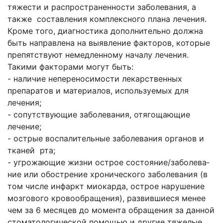
тяжести и распространенности заболевания, а
также составления комплексного плана лечения.
Кроме того, диагностика дополнительно должна
быть направлена на выявление факторов, которые
препятствуют немедленному началу лечения.
Такими факторами могут быть:
- наличие непереносимости лекарственных
препаратов и материалов, используемых для
лечения;
- сопутствующие заболевания, отягощающие
лечение;
- острые воспалительные заболевания органов и
тканей рта;
- угрожающие жизни острое состояние/заболева­
ние или обострение хронического заболевания (в
том числе инфаркт миокарда, острое нару­шение
мозгового кровообращения), развившие­ся менее
чем за 6 месяцев до момента обращения за данной
стоматологической помощью и другие тяжелые