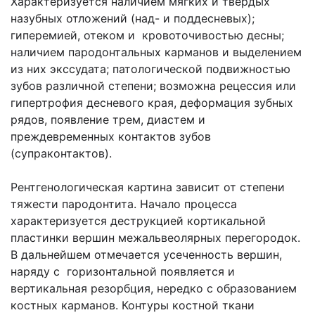
Характеризуется наличием мягких и твердых
назубных отложений (над- и поддесневых);
гиперемией, отеком и кровоточивостью десны;
наличием пародонтальных карманов и выделением
из них экссудата; патологической подвижностью
зубов различной степени; возможна рецессия или
гипертрофия десневого края, деформация зубных
рядов, появление трем, диастем и
преждевременных контактов зубов
(супраконтактов).
Рентгенологическая картина зависит от степени
тяжести пародонтита. Начало процесса
характеризуется деструкцией кортикальной
пластинки вершин межальвеолярных перегородок.
В дальнейшем отмечается усеченность вершин,
наряду с горизонтальной появляется и
вертикальная резорбция, нередко с образованием
костных карманов. Контуры костной ткани