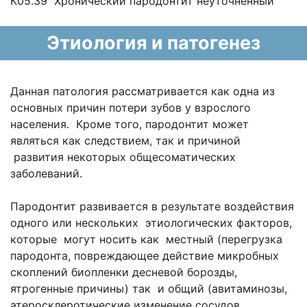
К05.39 Хронический пародонтит неуточненный
Этиология и патогенез
Данная патология рассматривается как одна из
основных причин потери зубов у взрослого
населения. Кроме того, пародонтит может
являться как следствием, так и причиной
развития некоторых общесоматических
заболеваний.
Пародонтит развивается в результате воздействия
одного или нескольких этиологических факторов,
которые могут носить как местный (перегрузка
пародонта, повреждающее действие микробных
скоплений биопленки десневой борозды,
ятрогенные причины) так и общий (авитаминозы,
атеросклеротические изменение сосудов,