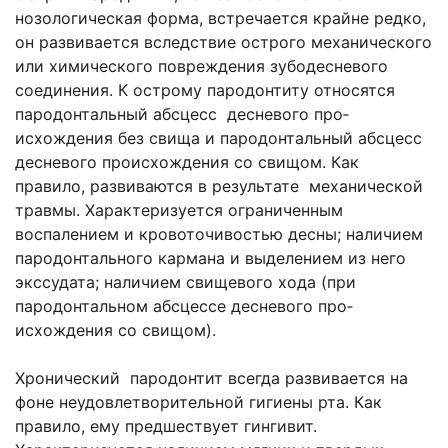
нозологическая форма, встречается крайне редко,
он развивается вследствие острого механического
или химического повреждения зубодесневого
соединения. К острому пародонтиту относятся
пародонтальный абсцесс десневого про­
исхождения без свища и пародонтальный абсцесс
десневого про­исхождения со свищом. Как
правило, развиваются в результате механической
травмы. Характеризуется ограниченным
воспалением и кровоточивостью десны; наличием
пародонтального кармана и выделением из него
экссудата; наличием свищевого хода (при
пародонтальном абсцессе десневого про­
исхождения со свищом).
Хронический пародонтит всегда развивается на
фоне неудовлетворительной гигиены рта. Как
правило, ему предшествует гингивит.