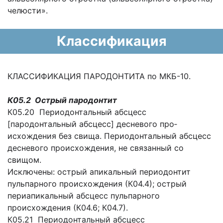
челюсти».
Классификация
КЛАССИФИКАЦИЯ ПАРОДОНТИТА по МКБ-10.
К05.2 Острый пародонтит
К05.20 Периодонтальный абсцесс
[пародонтальный абсцесс] десневого про­
исхождения без свища. Периодонтальный абсцесс
десневого проис­хождения, не связанный со
свищом.
Исключены: острый апикальный периодонтит
пульпарного проис­хождения (К04.4); острый
периапикальный абсцесс пульпарного
происхождения (К04.6; К04.7).
К05.21 Периодонтальный абсцесс