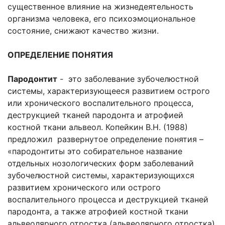
существенное влияние на жизнедеятельность
организма человека, его психоэмоциональное
состояние, снижают качество жизни.
ОПРЕДЕЛЕНИЕ ПОНЯТИЯ
Пародонтит
- это заболевание зубочелюстной
системы, характеризующееся развитием острого
или хронического воспалительного процесса,
деструкцией тканей пародонта и атрофией
костной ткани альвеол. Копейкин В.Н. (1988)
предложил развернутое определение понятия –
«пародонтиты это собирательное название
отдельных нозологических форм заболеваний
зубочелюстной системы, характеризующихся
развитием хронического или острого
воспалительного процесса и деструкцией тканей
пародонта, а также атрофией костной ткани
альвеолярного отростка (альвеолярного отростка)