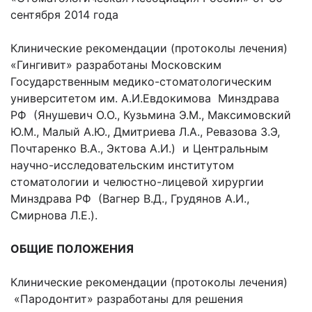
сентября 2014 года
Клинические рекомендации (протоколы лечения)
«Гингивит» разработаны Московским
Государственным медико-стоматологическим
университетом им. А.И.Евдокимова Минздрава
РФ (Янушевич О.О., Кузьмина Э.М., Максимовский
Ю.М., Малый А.Ю., Дмитриева Л.А., Ревазова З.Э,
Почтаренко В.А., Эктова А.И.) и Центральным
научно-исследовательским институтом
стоматологии и челюстно-лицевой хирургии
Минздрава РФ (Вагнер В.Д., Грудянов А.И.,
Смирнова Л.Е.).
ОБЩИЕ ПОЛОЖЕНИЯ
Клинические рекомендации (протоколы лечения)
«Пародонтит» разработаны для решения