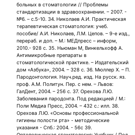
больных в стоматологии // Проблемы
стандартизации в здравоохранении. – 2007. -
№6. – с.5-10. 34. Николаев А.И. Практическая
терапевтическая стоматология: учеб.
пособие/ А.И. Николаев, Л.М. Цепов. – 9-е изд.,
перераб. и доп. – М.: МЕДпресс – информ,
2010.- 928 с. 35. Ньюман М, Винкельхофф А.
Антимикробные препараты в
стоматологической практике. – Издательский
дом «Азбука», 2004. – 328 с. 36. Мюллер Х. – П.
Пародонтология. Науч.ред. изд. На русск. яз.
проф. А.М. Политун. Пер. с нем. – Львов:
ГалДент, 2004. – 256 с. 37. Орехова Л.Ю.
Заболевания пародонта. Под редакцией / М.:
Поли Медиа Пресс, 2004. – 432 с.: илл. 38.
Орехова Л.Ю. «Основы профессиональной
гигиены полости рта» - методические
указания - Спб.: 2004. - 56с 39.
Ортопедическая стоматология: Учебник / Под