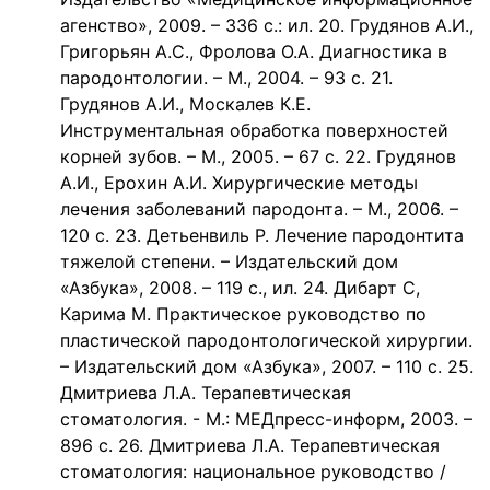
агенство», 2009. – 336 с.: ил. 20. Грудянов А.И.,
Григорьян А.С., Фролова О.А. Диагностика в
пародонтологии. – М., 2004. – 93 с. 21.
Грудянов А.И., Москалев К.Е.
Инструментальная обработка поверхностей
корней зубов. – М., 2005. – 67 с. 22. Грудянов
А.И., Ерохин А.И. Хирургические методы
лечения заболеваний пародонта. – М., 2006. –
120 с. 23. Детьенвиль Р. Лечение пародонтита
тяжелой степени. – Издательский дом
«Азбука», 2008. – 119 с., ил. 24. Дибарт С,
Карима М. Практическое руководство по
пластической пародонтологической хирургии.
– Издательский дом «Азбука», 2007. – 110 с. 25.
Дмитриева Л.А. Терапевтическая
стоматология. - М.: МЕДпресс-информ, 2003. –
896 с. 26. Дмитриева Л.А. Терапевтическая
стоматология: национальное руководство /