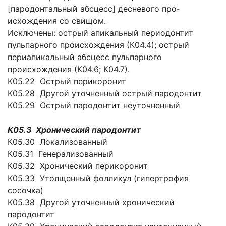
[пародонтальный абсцесс] десневого про­
исхождения со свищом.
Исключены: острый апикальный периодонтит
пульпарного проис­хождения (К04.4); острый
периапикальный абсцесс пульпарного
происхождения (К04.6; К04.7).
К05.22 Острый перикоронит
К05.28 Другой уточненный острый пародонтит
К05.29 Острый пародонтит неуточненный
К05.3 Хронический пародонтит
К05.30 Локализованный
К05.31 Генерализованный
К05.32 Хронический перикоронит
К05.33 Утолщенный фолликул (гипертрофия
сосочка)
К05.38 Другой уточненный хронический
пародонтит