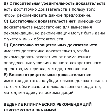
B)
Относительная убедительность доказа­тельств
:
есть достаточно доказательств в пользу того,
чтобы рекомендовать данное предложение.
C)
Достаточных доказательств нет
: имею­щихся
доказательств недостаточно для вынесения
рекомендации, но рекомендации могут быть даны
с учетом иных обстоятельств.
D
)
Достаточно отрицательных доказа­тельств
:
имеется достаточно доказательств, чтобы
рекомендовать отказаться от применения в
определенных условиях данного лекарствен­ного
средства, материала, метода, технологии.
E)
Веские отрицательные доказательства
:
имеются достаточно убедительные доказательст­ва
того, чтобы исключить лекарственное средст­во,
метод, методику из рекомендаций.
ВЕДЕНИЕ КЛИНИЧЕСКИХ РЕКОМЕНДАЦИЙ
(ПРОТОКОЛОВ ЛЕЧЕНИЯ)