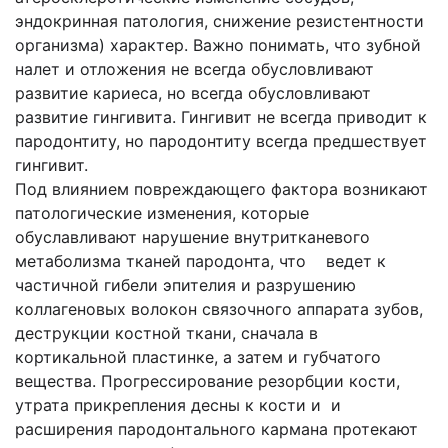
эндокринная патология, снижение резистентности
организма) характер. Важно понимать, что зубной
налет и отложения не всегда обусловливают
развитие кариеса, но всегда обусловливают
развитие гингивита. Гингивит не всегда приводит к
пародонтиту, но пародонтиту всегда предшествует
гингивит.
Под влиянием повреждающего фактора возникают
патологические изменения, которые
обуславливают нарушение внутритканевого
метаболизма тканей пародонта, что ведет к
частичной гибели эпителия и разрушению
коллагеновых волокон связочного аппарата зубов,
деструкции костной ткани, сначала в
кортикальной пластинке, а затем и губчатого
вещества. Прогрессирование резорбции кости,
утрата прикрепления десны к кости и и
расширения пародонтального кармана протекают