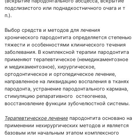
(вскрытие пародонтального абсцесса, вскрытие
подслизистого или поднадкостничного очага и т
п.).
Выбор средств и методов для лечения
хронического пародонтита определяется степенью
тяжести и особенностями клинического течения
заболевания. В комплексной терапии пародонтита
применяют терапевтическое (немедикаментозное
и медикаментозное), хирургическое,
ортодонтическое и ортопедическое лечение,
направленное на ликвидацию воспаления в тканях
пародонта, устранение пародонтального кармана,
стимуляцию репаративного остеогенеза,
восстановление функции зубочелюстной системы.
Терапевтическое лечение
пародонтита основано на
применении нехирургических методов и является
базовым или начальным этапом комплексного