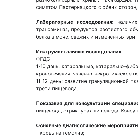
симптом Пастернацкого с обеих сторон,
Лабораторные исследования:
наличие 
трансаминаз, продуктов азотистого обм
белка в моче, свежих и изменённых эри
Инструментальные исследования
ФГДС
1-10 день: катаральные, катарально-фи
кровотечения, язвенно-некротическое п
11-12 день: развитие грануляционной т
трети пищевода.
Показания для консультации специалис
пищевода, стриктурах пищевода. Консул
Основные диагностические мероприяти
- кровь на гемолиз;