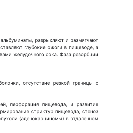
 альбуминаты, разрыхляют и размягчают
ставляют глубокие ожоги в пищеводе, а
вами желудочного сока. Фаза резорбции
болочки, отсутствие резкой границы с
тей, перфорация пищевода, и развитие
ормирование стриктур пищевода, стеноз
опухоли (аденокарциномы) в отдаленном