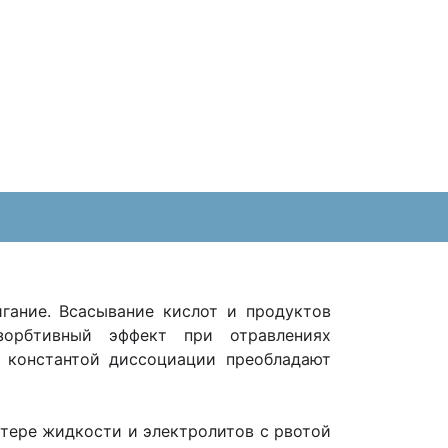
гание. Всасывание кислот и продуктов
зорбтивный эффект при отравлениях
 константой диссоциации преобладают
тере жидкости и электролитов с рвотой