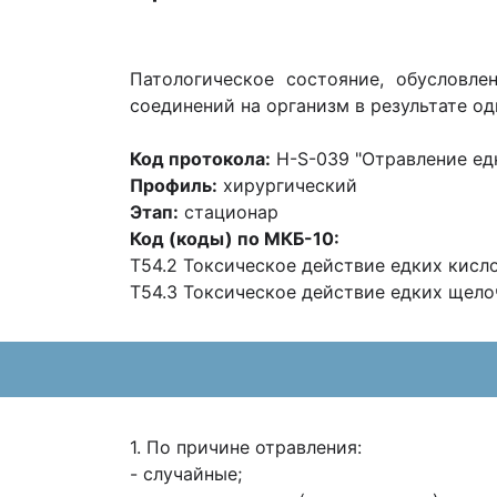
Патологическое состояние, обуслов
соединений на организм в результате о
Код протокола:
H-S-039 "Отравление ед
Профиль:
хирургический
Этап:
стационар
Код (коды) по МКБ-10:
T54.2 Токсическое действие едких кисл
T54.3 Токсическое действие едких щел
1. По причине отравления:
- случайные;