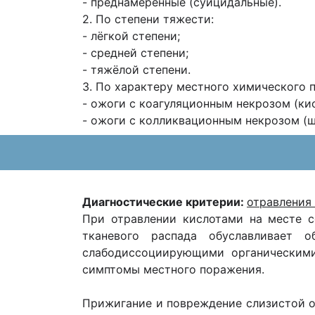
- преднамеренные (суицидальные).
2. По степени тяжести:
- лёгкой степени;
- средней степени;
- тяжёлой степени.
3. По характеру местного химического 
- ожоги с коагуляционным некрозом (ки
- ожоги с колликвационным некрозом (щ
Диагностические критерии:
отравления
При отравлении кислотами на месте с
тканевого распада обуславливает 
слабодиссоциирующими органическими
симптомы местного поражения.
Прижигание и повреждение слизистой о