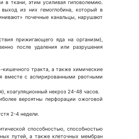
и в ткани, этим усиливая гиповолемию.
 выход из них гемоглобина, который в
линивают» почечные канальцы, нарушают
ствия прижигающего яда на организм),
венно после удаления или разрушения
-кишечного тракта, а также химические
ия вместе с аспирированными рвотными
), коагуляционный некроз 24-48 часов.
наиболее вероятны перфорации ожоговой
стя 2-4 недели.
итической способностью, способностью
ных путей, а также клеточных мембран