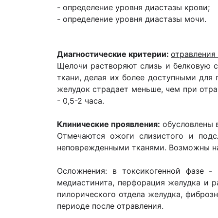
- определение уровня диастазы крови;
- определение уровня диастазы мочи.
Диагностические критерии:
отравления
Щелочи растворяют слизь и белковую с
ткани, делая их более доступными для
желудок страдает меньше, чем при отр
- 0,5-2 часа.
Клинические проявления:
обусловлены 
Отмечаются ожоги слизистого и подсл
неповрежденными тканями. Возможны на
Осложнения: в токсикогенной фазе - 
медиастинита, перфорация желудка и р
пилорического отдела желудка, фиброз
периоде после отравления.