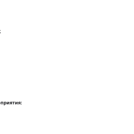
;
приятия: