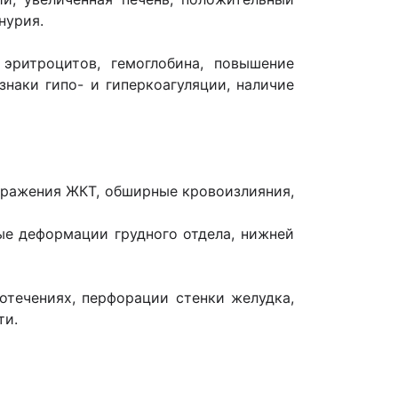
нурия.
эритроцитов, гемоглобина, повышение
знаки гипо- и гиперкоагуляции, наличие
поражения ЖКТ, обширные кровоизлияния,
вые деформации грудного отдела, нижней
отечениях, перфорации стенки желудка,
ти.