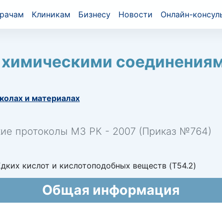
рачам
Клиникам
Бизнесу
Новости
Онлайн-консул
 химическими соединениям
колах и материалах
кие протоколы МЗ РК - 2007 (Приказ №764)
дких кислот и кислотоподобных веществ (T54.2)
Общая информация