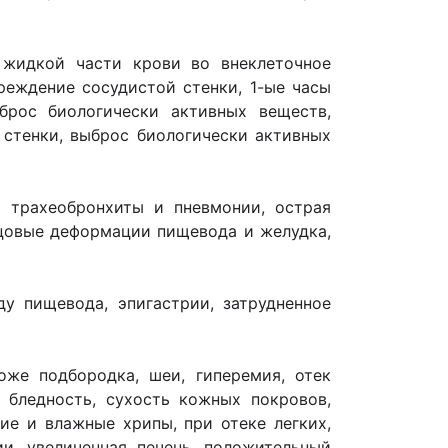
д жидкой части крови во внеклеточное
реждение сосудистой стенки, 1-ые часы
ыброс биологически активных веществ,
 стенки, выброс биологически активных
, трахеобронхиты и пневмонии, острая
бцовые деформации пищевода и желудка,
ду пищевода, эпигастрии, затрудненное
же подбородка, шеи, гиперемия, отек
, бледность, сухость кожных покровов,
хие и влажные хрипы, при отеке легких,
ии, увеличенная печень, положительный