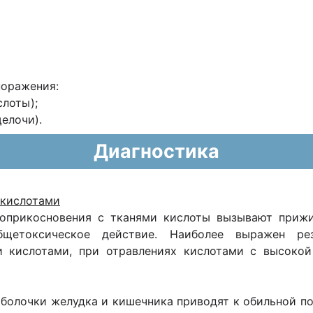
поражения:
слоты);
елочи).
Диагностика
 кислотами
оприкосновения с тканями кислоты вызывают прижи
общетоксическое действие. Наиболее выражен ре
 кислотами, при отравлениях кислотами с высокой
болочки желудка и кишечника приводят к обильной по