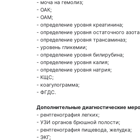
- моча на гемолиз;
- ОАК;
- ОАМ;
- определение уровня креатинина;
- определение уровня остаточного азота
- определение уровня трансаминаз;
- уровень гликемии;
- определение уровня билирубина;
- определение уровня калия;
- определение уровня натрия;
- КЩС;
- коагулограмма;
- ФГДС.
Дополнительные диагностические меро
- рентгенография легких;
- УЗИ органов брюшной полости;
- рентгенография пищевода, желудка;
- ЭКГ;