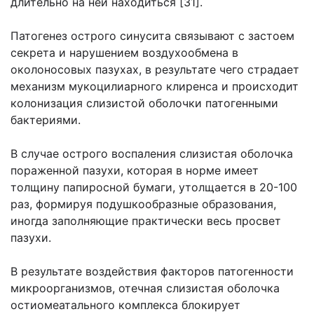
длительно на ней находиться [31].
Патогенез острого синусита связывают с застоем
секрета и нарушением воздухообмена в
околоносовых пазухах, в результате чего страдает
механизм мукоцилиарного клиренса и происходит
колонизация слизистой оболочки патогенными
бактериями.
В случае острого воспаления слизистая оболочка
пораженной пазухи, которая в норме имеет
толщину папиросной бумаги, утолщается в 20-100
раз, формируя подушкообразные образования,
иногда заполняющие практически весь просвет
пазухи.
В результате воздействия факторов патогенности
микроорганизмов, отечная слизистая оболочка
остиомеатального комплекса блокирует