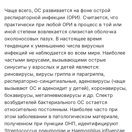
Чаще всего, ОС развивается на фоне острой
респираторной инфекции (ОРИ). Считается, что
практически при любой ОРИ в процесс в той или
иной степени вовлекается слизистая оболочка
околоносовых пазух. В настоящее время
тенденции к уменьшению числа вирусных
инфекций не наблюдается во всем мире. Наиболее
частыми вирусами, вызывающими острые
синуситы у взрослых и детей являются:
риновирусы, вирусы гриппа и парагриппа,
респираторно-синцитиальные, аденовирусы (чаще
вызывают ОС и аденоидит у детей), коронавирусы,
бокавирусы, метапневмовирусы и др. Спектр
возбудителей бактериального ОС остается
относительно постоянным. Наиболее часто при
этом заболевании в патологическом материале,
полученном при пункции ОНП, идентифицируют
Streptococcus pneumoniae и Haemophilus influenzae