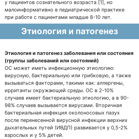
у пациентов сознательного возраста [1], но
малоинформативно в педиатрической практике
при работе с пациентами младше 8-10 лет.
Этиология и патогенез
Этиология и патогенез заболевания или
состояния
(группы заболеваний или
состояний)
ОС может иметь инфекционную этиологию:
вирусную, бактериальную или грибковую, а также
вызываться факторами, такими как: аллергены,
ирританты окружающей среды. ОС в 2-10%
случаев имеет бактериальную этиологию, а в 90-
98% случаев вызывается вирусами. Вторичная
бактериальная инфекция околоносовых пазух
после перенесенной вирусной инфекции верхних
дыхательных путей (ИВДП) развивается у 0,5-2%
взрослых и у 5% детей.