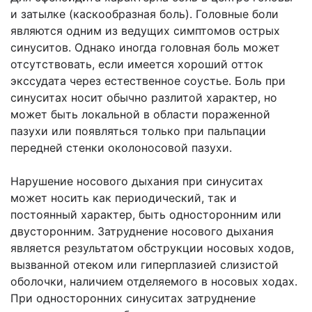
и затылке (каскообразная боль). Головные боли
являются одним из ведущих симптомов острых
синуситов. Однако иногда головная боль может
отсутствовать, если имеется хороший отток
экссудата через естественное соустье. Боль при
синуситах носит обычно разлитой характер, но
может быть локальной в области пораженной
пазухи или появляться только при пальпации
передней стенки околоносовой пазухи.
Нарушение носового дыхания при синуситах
может носить как периодический, так и
постоянный характер, быть односторонним или
двусторонним. Затруднение носового дыхания
является результатом обструкции носовых ходов,
вызванной отеком или гиперплазией слизистой
оболочки, наличием отделяемого в носовых ходах.
При односторонних синуситах затруднение