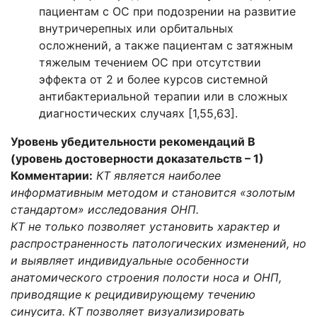
пациентам с ОС при подозрении на развитие
внутричерепных или орбитальных
осложнений, а также пациентам с затяжным
тяжелым течением ОС при отсутствии
эффекта от 2 и более курсов системной
антибактериальной терапии или в сложных
диагностических случаях [1,55,63].
Уровень убедительности рекомендаций В
(уровень достоверности доказательств
– 1)
Комментарии:
КТ является наиболее
информативным методом и становится «золотым
стандартом» исследования ОНП.
КТ не только позволяет установить характер и
распространенность патологических изменений, но
и выявляет индивидуальные особенности
анатомического строения полости носа и ОНП,
приводящие к рецидивирующему течению
синусита. КТ позволяет визуализировать