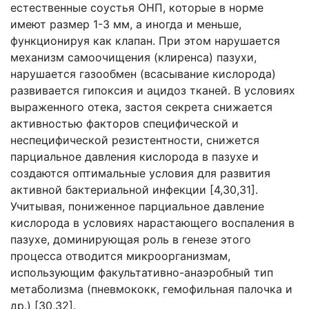
естественные соустья ОНП, которые в норме
имеют размер 1-3 мм, а иногда и меньше,
функционируя как клапан. При этом нарушается
механизм самоочищения (клиренса) пазухи,
нарушается газообмен (всасывание кислорода)
развивается гипоксия и ацидоз тканей. В условиях
выраженного отека, застоя секрета снижается
активностью факторов специфической и
неспецифической резистентности, снижется
парциальное давления кислорода в пазухе и
создаются оптимальные условия для развития
активной бактериальной инфекции [4,30,31].
Учитывая, пониженное парциальное давление
кислорода в условиях нарастающего воспаления в
пазухе, доминирующая роль в генезе этого
процесса отводится микроорганизмам,
использующим факультативно-анаэробный тип
метаболизма (пневмококк, гемофильная палочка и
др.) [30,32].