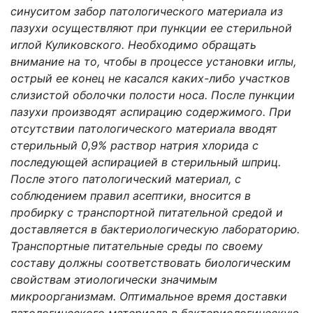
синуситом забор патологического материала из
пазухи осуществляют при пункции ее стерильной
иглой Куликовского. Необходимо обращать
внимание на то, чтобы в процессе установки иглы,
острый ее конец не касался каких-либо участков
слизистой оболочки полости носа. После пункции
пазухи производят аспирацию содержимого. При
отсутствии патологического материала вводят
стерильный 0,9% раствор натрия хлорида с
последующей аспирацией в стерильный шприц.
После этого патологический материал, с
соблюдением правил асептики, вносится в
пробирку с транспортной питательной средой и
доставляется в бактериологическую лабораторию.
Транспортные питательные среды по своему
составу должны соответствовать биологическим
свойствам этиологически значимым
микроорганизмам. Оптимальное время доставки