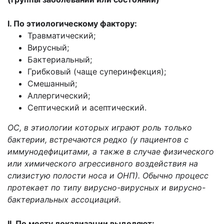
I. По этиологическому фактору:
Травматический;
Вирусный;
Бактериальный;
Грибковый (чаще суперинфекция);
Смешанный;
Аллергический;
Септический и асептический.
ОС, в этиологии которых играют роль только
бактерии, встречаются редко (у
пациентов с
иммунодефицитами, а также в случае физического
или химического
агрессивного воздействия на
слизистую полости носа и ОНП). Обычно процесс
протекает
по типу вирусно-вирусных и вирусно-
бактериальных ассоциаций.
II. По месту локализации выделяют: