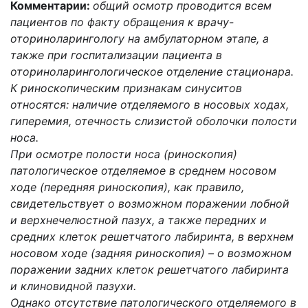
Комментарии:
общий осмотр проводится всем
пациентов по факту обращения к врачу-
оториноларингологу на амбулаторном этапе, а
также при госпитализации пациента в
оториноларингологическое отделение стационара.
К риноскопическим признакам синуситов
относятся: наличие отделяемого в носовых ходах,
гиперемия, отечность слизистой оболочки полости
носа.
При осмотре полости носа (риноскопия)
патологическое отделяемое в среднем носовом
ходе (передняя риноскопия), как правило,
свидетельствует о возможном поражении лобной
и верхнечелюстной пазух, а также передних и
средних клеток решетчатого лабиринта, в верхнем
носовом ходе (задняя риноскопия) – о возможном
поражении задних клеток решетчатого лабиринта
и клиновидной пазухи.
Однако отсутствие патологического отделяемого в