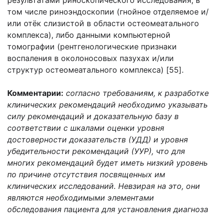
результатами риноскопического исследования, в
том числе риноэндоскопии (гнойное отделяемое и/
или отёк слизистой в области остеомеатального
комплекса), либо данными компьютерной
томографии (рентгенологические признаки
воспаления в околоносовых пазухах и/или
структур остеомеатального комплекса) [55].
Комментарии:
согласно требованиям, к разработке
клинических рекомендаций необходимо указывать
силу рекомендаций и доказательную базу в
соответствии с шкалами оценки уровня
достоверности доказательств (УДД) и уровня
убедительности рекомендаций (УУР), что для
многих рекомендаций будет иметь низкий уровень
по причине отсутствия посвященных им
клинических исследований. Невзирая на это, они
являются необходимыми элементами
обследования пациента для установления диагноза