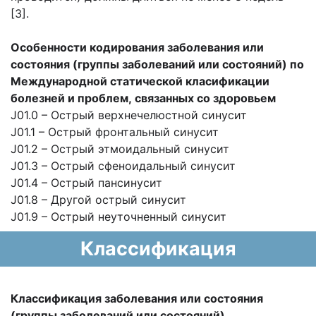
[3].
Особенности кодирования заболевания
или
состояния (группы заболеваний или
состояний) по
Международной статической
класификации
болезней и проблем,
связанных со здоровьем
J01.0 – Острый верхнечелюстной синусит
J01.1 – Острый фронтальный синусит
J01.2 – Острый этмоидальный синусит
J01.3 – Острый сфеноидальный синусит
J01.4 – Острый пансинусит
J01.8 – Другой острый синусит
J01.9 – Острый неуточненный синусит
Классификация
Классификация заболевания или
состояния
(группы заболеваний или
состояний)