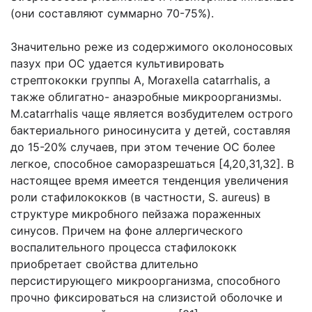
(они составляют суммарно 70-75%).
Значительно реже из содержимого околоносовых
пазух при ОС удается культивировать
стрептококки группы А, Moraxella catarrhalis, а
также облигатно- анаэробные микроорганизмы.
M.catarrhalis чаще является возбудителем острого
бактериального риносинусита у детей, составляя
до 15-20% случаев, при этом течение ОС более
легкое, способное саморазрешаться [4,20,31,32]. В
настоящее время имеется тенденция увеличения
роли стафилококков (в частности, S. aureus) в
структуре микробного пейзажа пораженных
синусов. Причем на фоне аллергического
воспалительного процесса стафилококк
приобретает свойства длительно
персистирующего микроорганизма, способного
прочно фиксироваться на слизистой оболочке и