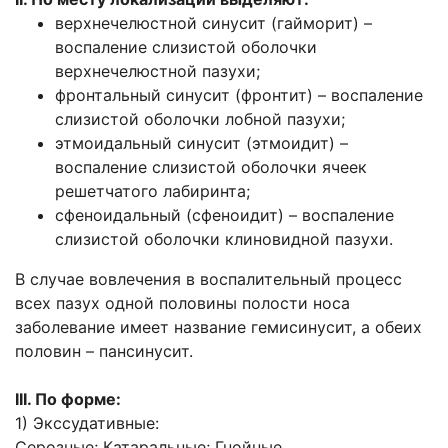
верхнечелюстной синусит (гайморит) –
воспаление слизистой оболочки
верхнечелюстной пазухи;
фронтальный синусит (фронтит) – воспаление
слизистой оболочки лобной пазухи;
этмоидальный синусит (этмоидит) –
воспаление слизистой оболочки ячеек
решетчатого лабиринта;
сфеноидальный (сфеноидит) – воспаление
слизистой оболочки клиновидной пазухи.
В случае вовлечения в воспалительный процесс
всех пазух одной половины полости носа
заболевание имеет название гемисинусит, а обеих
половин – пансинусит.
III. По форме:
1) Экссудативные:
Серозные; Катаральные; Гнойные.