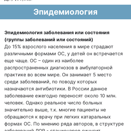
Эпидемиология
Эпидемиология заболевания или
состояния
(группы заболеваний или
состояний)
До 15% взрослого населения в мире страдают
различными формами ОС, у детей он встречается
еще чаще. ОС – один из наиболее
распространенных диагнозов в амбулаторной
практике во всем мире. Он занимает 5 место
среди заболеваний, по поводу которых
назначаются антибиотики. В России данное
заболевание ежегодно переносят около 10 млн.
человек. Однако реальное число больных
значительно выше, т.к. многие пациенты не
обращаются к врачу при легких катаральных
формах ОС. По мнению ряда авторов, в структуре
заболеваний ЛОР - стационаров синусит