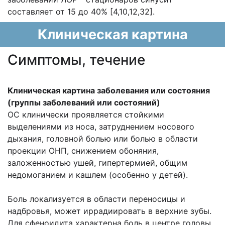
составляет от 15 до 40% [4,10,12,32].
Клиническая картина
Cимптомы, течение
Клиническая картина заболевания или состояния
(группы заболеваний или состояний)
ОС клинически проявляется стойкими
выделениями из носа, затруднением носового
дыхания, головной болью или болью в области
проекции ОНП, снижением обоняния,
заложенностью ушей, гипертермией, общим
недомоганием и кашлем (особенно у детей).
Боль локализуется в области переносицы и
надбровья, может иррадиировать в верхние зубы.
Для сфеноидита характерна боль в центре головы