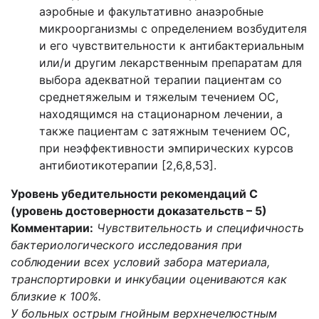
аэробные и факультативно анаэробные
микроорганизмы с определением возбудителя
и его чувствительности к антибактериальным
или/и другим лекарственным препаратам для
выбора адекватной терапии пациентам со
среднетяжелым и тяжелым течением ОС,
находящимся на стационарном лечении, а
также пациентам с затяжным течением ОС,
при неэффективности эмпирических курсов
антибиотикотерапии [2,6,8,53].
Уровень убедительности рекомендаций С
(уровень достоверности доказательств – 5)
Комментарии:
Чувствительность и специфичность
бактериологического исследования при
соблюдении всех условий забора материала,
транспортировки и инкубации оцениваются как
близкие к 100%.
У больных острым гнойным верхнечелюстным