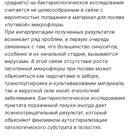
среднего) на бактериологическое исследование
считается не целесообразным в связи с
вероятностью попадания в материал для посева
«путевой» микрофлоры.
При интерпретации полученных результатов
возникает ряд проблем, в первую очередь
связанных с тем, что большинство синуситов,
особенно в их начальной стадии, вызываются
вирусами. В этой связи отсутствие роста
патогенной микрофлоры при посеве может
объясняться как недочетами в заборе,
транспортировке и культивировании материала,
так и вирусной (или иной) этиологией
заболевания. Бактериологическое исследование
пунктата пораженной пазухи иногда дает
ложноотрицательный результат, который
объясняют феноменом аутостерилизации
патологического субстрата в полостях.