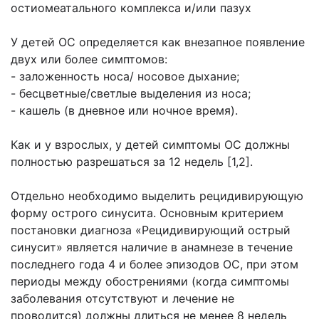
остиомеатального комплекса и/или пазух
У детей ОС определяется как внезапное появление
двух или более симптомов:
- заложенность носа/ носовое дыхание;
- бесцветные/светлые выделения из носа;
- кашель (в дневное или ночное время).
Как и у взрослых, у детей симптомы ОС должны
полностью разрешаться за 12 недель [1,2].
Отдельно необходимо выделить рецидивирующую
форму острого синусита. Основным критерием
постановки диагноза «Рецидивирующий острый
синусит» является наличие в анамнезе в течение
последнего года 4 и более эпизодов ОC, при этом
периоды между обострениями (когда симптомы
заболевания отсутствуют и лечение не
проводится) должны длиться не менее 8 недель