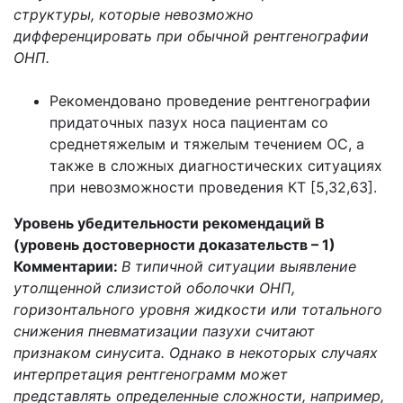
структуры, которые невозможно
дифференцировать при обычной рентгенографии
ОНП.
Рекомендовано проведение рентгенографии
придаточных пазух носа пациентам со
среднетяжелым и тяжелым течением ОС, а
также в сложных диагностических ситуациях
при невозможности проведения КТ [5,32,63].
Уровень убедительности рекомендаций В
(уровень достоверности доказательств – 1)
Комментарии:
В типичной ситуации выявление
утолщенной слизистой оболочки ОНП,
горизонтального уровня жидкости или тотального
снижения пневматизации пазухи считают
признаком синусита. Однако в некоторых случаях
интерпретация рентгенограмм может
представлять определенные сложности, например,