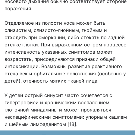
носового дыхания обычно соответствует стороне
поражения.
Отделяемое из полости носа может быть
слизистым, слизисто-гнойным, гнойным и
отходить при сморкании, либо стекать по задней
стенке глотки. При выраженном остром процессе
интенсивность указанных симптомов может
возрастать, присоединяются признаки общей
интоксикации. Возможны развитие реактивного
отека век и орбитальные осложнения (особенно у
детей), отечность мягких тканей лица.
У детей острый синусит часто сочетается с
гипертрофией и хроническим воспалением
глоточной миндалины и может проявляться
неспецифическими симптомами: упорным кашлем
и шейным лимфаденитом [18].