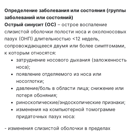
Определение заболевания или состояния
(группы
заболеваний или состояний)
Острый синусит (ОС)
– острое воспаление
слизистой оболочки полости носа и околоносовых
пазух (ОНП) длительностью <12 недель,
сопровождающееся двумя или более симптомами,
к которым относятся:
затруднение носового дыхания (заложенность
носа);
появление отделяемого из носа или
носоглотки;
давление/боль в области лица; снижение или
потеря обоняния;
риноскопические/эндоскопические признаки;
изменения на компьютерной томограмме
придаточных пазух носа:
- изменения слизистой оболочки в пределах