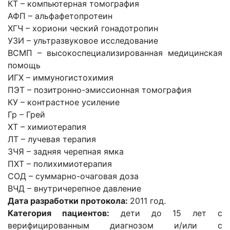
КТ – компьютерная томография
АФП – альфафетопротеин
ХГЧ – хориони ческий гонадотропин
УЗИ – ультразвуковое исследование
ВСМП – высокоспециализированная медицинская
помощь
ИГХ – иммуногистохимия
ПЭТ – позитронно-эмиссионная томография
КУ – контрастное усиление
Гр – Грей
ХТ – химиотерапия
ЛТ – лучевая терапия
ЗЧЯ – задняя черепная ямка
ПХТ – полихимиотерапия
СОД – суммарно-очаговая доза
ВЧД – внутричерепное давление
Дата разработки протокола:
2011 год.
Категория пациентов:
дети до 15 лет с
верифицированным диагнозом и/или с