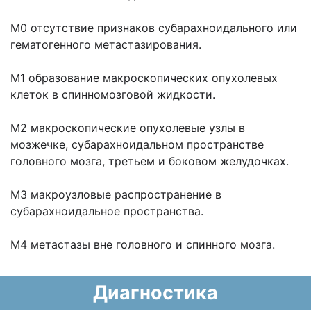
М0 отсутствие признаков субарахноидального или
гематогенного метастазирования.
М1 образование макроскопических опухолевых
клеток в спинномозговой жидкости.
М2 макроскопические опухолевые узлы в
мозжечке, субарахноидальном пространстве
головного мозга, третьем и боковом желудочках.
М3 макроузловые распространение в
субарахноидальное пространства.
М4 метастазы вне головного и спинного мозга.
Диагностика