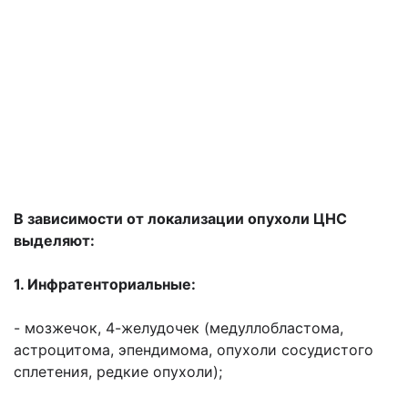
В зависимости от локализации опухоли ЦНС
выделяют:
1. Инфратенториальные:
- мозжечок, 4-желудочек (медуллобластома,
астроцитома, эпендимома, опухоли сосудистого
сплетения, редкие опухоли);