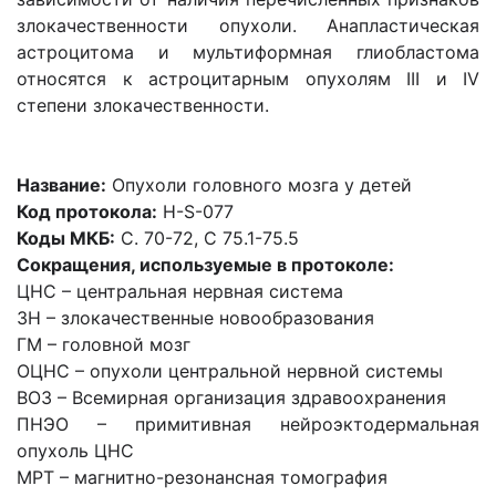
злокачественности опухоли. Анапластическая
астроцитома и мультиформная глиобластома
относятся к астроцитарным опухолям III и IV
степени злокачественности.
Название:
Опухоли головного мозга у детей
Код протокола:
H-S-077
Коды МКБ:
С. 70-72, С 75.1-75.5
Сокращения, используемые в протоколе:
ЦНС – центральная нервная система
ЗН – злокачественные новообразования
ГМ – головной мозг
ОЦНС – опухоли центральной нервной системы
ВОЗ – Всемирная организация здравоохранения
ПНЭО – примитивная нейроэктодермальная
опухоль ЦНС
МРТ – магнитно-резонансная томография