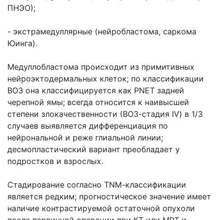
ПНЭО);
- экстрамедуллярные (нейробластома, саркома
Юинга).
Медуллобластома происходит из примитивных
нейроэктодермальных клеток; по классификации
ВОЗ она классифицируется как РNЕТ задней
черепной ямы; всегда относится к наивысшей
степени злокачественности (ВОЗ-стадия IV) в 1/З
случаев выявляется дифференциация по
нейрональной и реже глиальной линии;
десмопластический вариант преобладает у
подростков и взрослых.
Стадирование согласно ТNМ-классификации
является редким; прогностическое значение имеет
наличие контрастируемой остаточной опухоли