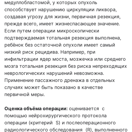
медуллобластомой, у которых опухоль
способствует нарушению циркуляции ликвора,
создавая угрозу для жизни, первичная резекция,
прежде всего, имеет жизнеспасающее значение.
Если путем операции микроскопически
подтверждаемая тотальная резекция выполнена,
ребёнок без остаточной опухоли имеет самый
низкий риск рецидива. Например, при
инфильтрации ядер моста, мозжечка или среднего
мозга тотальная резекция без риска непреходящих
неврологических нарушений невозможна.
Применение пассажного дренажа в отдельных
случаях может быть показано в качестве
первичной меры.
Оценка объёма операции:
оценивается с
помощью нейрохирургического протокола
операции (критерий S) и послеоперационного
радиологического обследования (R), выполненного