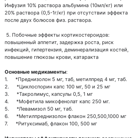
Инфузия 10% раствора альбумина (10мл/кг) или
20% раствора (0,5-1г/кг) при отсутствии эффекта
после двух болюсов физ. раствора.
5. Побочные эффекты кортикостероидов:
повышенный аппетит, задержка роста, риск
инфекций, гипертензия, деминерализация костей,
повышение глюкозы крови, катаракта
Основные медикаменты
:
1. *Преднизолон 5 мг, таб, метилпред 4 мг, таб.
2. *Циклоспорин капс 100 мг, 50 и 25 мг
3. *Такролимус, капсулы 0,5, 1 мг
4. *Мофетила микофенолат капс 250 мг.
5. *Левамизол 50 мг, таб.
6. *Метилпреднизолон флакон 250,500,1000 мг
7. *Ритуксимаб, флакон 100, 500 мг