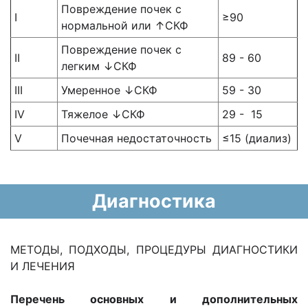
Повреждение почек с
I
≥90
нормальной или ↑СКФ
Повреждение почек с
II
89 - 60
легким ↓СКФ
III
Умеренное ↓СКФ
59 - 30
IV
Тяжелое ↓СКФ
29 - 15
V
Почечная недостаточность
≤15 (диализ)
Диагностика
МЕТОДЫ, ПОДХОДЫ, ПРОЦЕДУРЫ ДИАГНОСТИКИ
И ЛЕЧЕНИЯ
Перечень основных и дополнительных