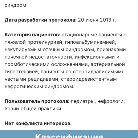
синдром
Дата разработки протокола:
20 июня 2013 г.
Категория пациентов:
стационарные пациенты с
тяжелой протеинурией, гипоальбуминемией,
некупируемым отечным синдромом, признаками
почечной недостаточности, инфекционными и
тромботическими осложнениями, артериальной
гипертензией, пациенты со стероидзависимым/
частыми рецидивами, стероидрезистентным
нефротическим синдромом.
Пользователь протокола:
педиатры, нефрологи,
врачи общей практики.
Н
ет конфликта интересов.
Классификация