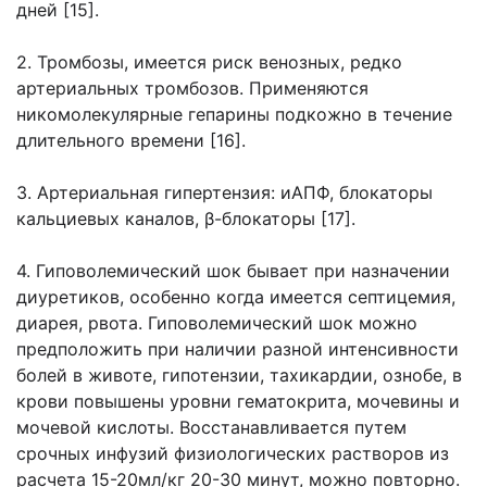
дней [15].
2. Тромбозы, имеется риск венозных, редко
артериальных тромбозов. Применяются
никомолекулярные гепарины подкожно в течение
длительного времени [16].
3. Артериальная гипертензия: иАПФ, блокаторы
кальциевых каналов, β-блокаторы [17].
4. Гиповолемический шок бывает при назначении
диуретиков, особенно когда имеется септицемия,
диарея, рвота. Гиповолемический шок можно
предположить при наличии разной интенсивности
болей в животе, гипотензии, тахикардии, ознобе, в
крови повышены уровни гематокрита, мочевины и
мочевой кислоты. Восстанавливается путем
срочных инфузий физиологических растворов из
расчета 15-20мл/кг 20-30 минут, можно повторно.