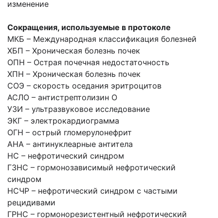
изменение
Сокращения
, и
спользуемые в протоколе
МКБ – Международная классификация болезней
ХБП – Хроническая болезнь почек
ОПН – Острая почечная недостаточность
ХПН – Хроническая болезнь почек
СОЭ – скорость оседания эритроцитов
АСЛО – антистрептолизин О
УЗИ – ультразвуковое исследование
ЭКГ – электрокардиограмма
ОГН – острый гломерулонефрит
АНА – антинуклеарные антитела
НС – нефротический синдром
ГЗНС – гормонозависимый нефротический
синдром
НСЧР – нефротический синдром с частыми
рецидивами
ГРНС – гормонорезистентный нефротический