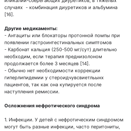
иликалий-сберегающих диуретиков, в тяжелых
случаях - комбинация диуретиков и альбумина
[16].
Другие медикаменты:
- Антациты или блокаторы протонной помпы при
появлении гастроинтестинальных симптомов
- Карбонат кальция (250-500 мг/сут) длительно
необходим, если терапия преднизолоном
продолжается более 3 месяцев [14].
- Обычно нет необходимости коррекции
гиперлипидемии у стероидчувсвиетльынх
пациентов, так как она купируется после
наступления ремиссии.
Осложнения нефротического синдрома
1. Инфекции. У детей с нефротическим синдромом
могут быть разные инфекции, часто перитониты,