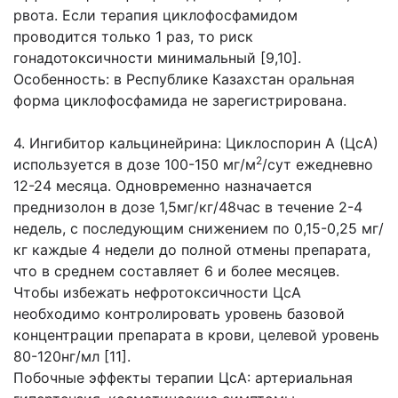
рвота. Если терапия циклофосфамидом
проводится только 1 раз, то риск
гонадотоксичности минимальный [9,10].
Особенность: в Республике Казахстан оральная
форма циклофосфамида не зарегистрирована.
4. Ингибитор кальцинейрина: Циклоспорин А (ЦсА)
2
используется в дозе 100-150 мг/м
/сут ежедневно
12-24 месяца. Одновременно назначается
преднизолон в дозе 1,5мг/кг/48час в течение 2-4
недель, с последующим снижением по 0,15-0,25 мг/
кг каждые 4 недели до полной отмены препарата,
что в среднем составляет 6 и более месяцев.
Чтобы избежать нефротоксичности ЦсА
необходимо контролировать уровень базовой
концентрации препарата в крови, целевой уровень
80-120нг/мл [11].
Побочные эффекты терапии ЦсА: артериальная