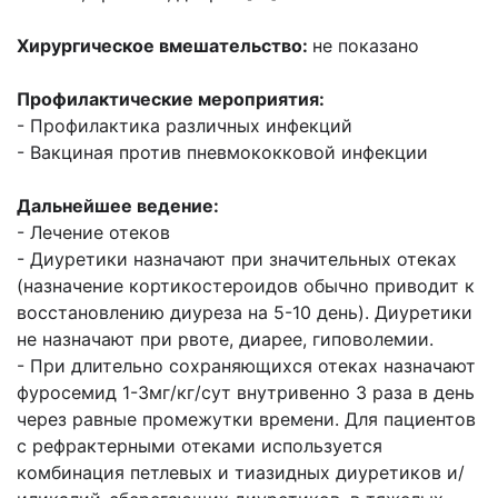
Хирургическое вмешательство:
не показано
Профилактические мероприятия:
- Профилактика различных инфекций
- Вакциная против пневмококковой инфекции
Дальнейшее ведение:
- Лечение отеков
- Диуретики назначают при значительных отеках
(назначение кортикостероидов обычно приводит к
восстановлению диуреза на 5-10 день). Диуретики
не назначают при рвоте, диарее, гиповолемии.
- При длительно сохраняющихся отеках назначают
фуросемид 1-3мг/кг/сут внутривенно 3 раза в день
через равные промежутки времени. Для пациентов
с рефрактерными отеками используется
комбинация петлевых и тиазидных диуретиков и/