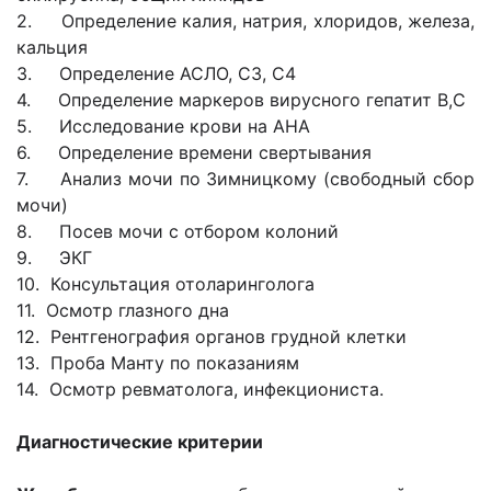
2. Определение калия, натрия, хлоридов, железа,
кальция
3. Определение АСЛО, С3, С4
4. Определение маркеров вирусного гепатит В,С
5. Исследование крови на АНА
6. Определение времени свертывания
7. Анализ мочи по Зимницкому (свободный сбор
мочи)
8. Посев мочи с отбором колоний
9. ЭКГ
10. Консультация отоларинголога
11. Осмотр глазного дна
12. Рентгенография органов грудной клетки
13. Проба Манту по показаниям
14. Осмотр ревматолога, инфекциониста.
Диагностические критерии