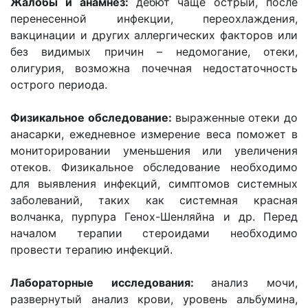
Жалобы и анамнез:
дебют чаще острый, после
перенесенной инфекции, переохлаждения,
вакцинации и других аллергических факторов или
без видимых причин – недомогание, отеки,
олигурия, возможна почечная недостаточность
острого периода.
Физикальное обследование:
выраженные отеки до
анасарки, ежедневное измерение веса поможет в
мониторировании уменьшения или увеличения
отеков. Физикальное обследование необходимо
для выявления инфекций, симптомов системных
заболеваний, таких как системная красная
волчанка, пурпура Генох-Шенляйна и др. Перед
началом терапии стероидами необходимо
провести терапию инфекций.
Лабораторные исследования:
анализ мочи,
развернутый анализ крови, уровень альбумина,