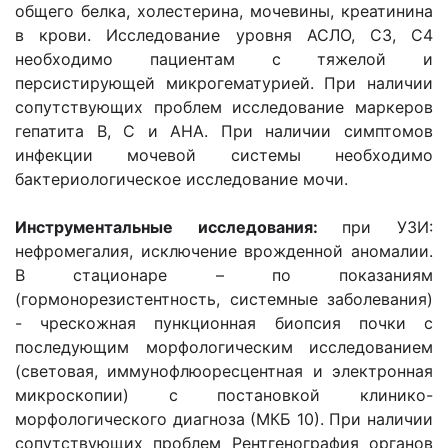
общего белка, холестерина, мочевины, креатинина
в крови. Исследование уровня АСЛО, С3, С4
необходимо пациентам с тяжелой и
персистирующей микрогематурией. При наличии
сопутствующих проблем исследование маркеров
гепатита В, С и АНА. При наличии симптомов
инфекции мочевой системы необходимо
бактериологическое исследование мочи.
Инструментальные исследования:
при УЗИ:
нефромегалия, исключение врожденной аномалии.
В стационаре – по показаниям
(гормонорезистентность, системные заболевания)
- чрескожная пункционная биопсия почки с
последующим морфологическим исследованием
(световая, иммунофлюоресцентная и электронная
микроскопии) с постановкой клинико-
морфологического диагноза (МКБ 10). При наличии
сопутствующих проблем Рентгенография органов