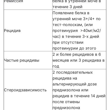
Ремиссия
белка в утренней моче в
течение 3 дней
Появление белка в
утренней моче 3+/4+ по
тест-полоскам, (или
Рецидив
протеинурия >40мг/м2/
час) в течение 3-х дней
при отсутствии
протеинурии до этого
2 и более рецидивов в 6
Частые рецидивы
месяцев или 3 рецидива в
год
2 последовательных
рецидива на
альтернирующей дозе
Стероидзависимость
преднизолона или
рецидив в течение 14 дней
после отмены
преднизолона