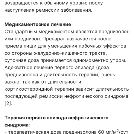
возвращается к обычному уровню послу
наступления ремиссии заболевания.
Медикаментозное лечение
Стандартным медикаментом является преднизолон
или преднизон. Препарат назначается после
приема пищи для уменьшения побочных эффектов
со стороны желудочно-кишечного тракта,
суточная доза принимается одномоментно утром.
Адекватное лечение первого эпизода (доза
преднизолона и длительность терапии) очень
важно, так как от длительности
кортикостероидной терапии зависит длительность
последующей ремиссии нефротического синдрома
[2].
Терапия первого эпизода нефротического
синдрома:
2
- терапевтическая доза преднизолона 60 мг/м
/сут