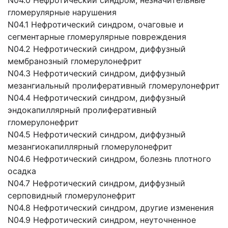
N04.0 Нефротический синдром, незначительные
гломерулярные нарушения
N04.1 Нефротический синдром, очаговые и
сегментарные гломерулярные повреждения
N04.2 Нефротический синдром, диффузный
мембранозный гломерулонефрит
N04.3 Нефротический синдром, диффузный
мезангиальный пролиферативный гломерулонефрит
N04.4 Нефротический синдром, диффузный
эндокапиллярный пролиферативный
гломерулонефрит
N04.5 Нефротический синдром, диффузный
мезангиокапиллярный гломерулонефрит
N04.6 Нефротический синдром, болезнь плотного
осадка
N04.7 Нефротический синдром, диффузный
серповидный гломерулонефрит
N04.8 Нефротический синдром, другие изменения
N04.9 Нефротический синдром, неуточненное