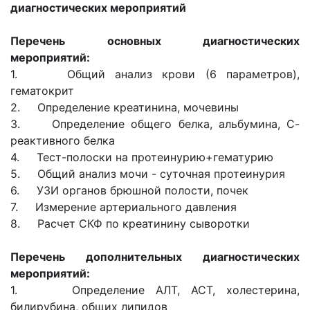
диагностических мероприятий
Перечень основных диагностических
мероприятий:
1. Общий анализ крови (6 параметров),
гематокрит
2. Определение креатинина, мочевины
3. Определение общего белка, альбумина, С-
реактивного белка
4. Тест-полоски на протеинурию+гематурию
5. Общий анализ мочи - суточная протеинурия
6. УЗИ органов брюшной полости, почек
7. Измерение артериального давления
8. Расчет СКФ по креатинину сыворотки
Перечень дополнительных диагностических
мероприятий:
1. Определение АЛТ, АСТ, холестерина,
билирубина, общих липидов