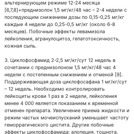
альтернирующем режиме 12-24 месяца
[6,7,8]+преднизолон 1,5 мг/кг/48 час – 2-4 недели с
последующим снижением дозы по 0,15-0,25 мг/кг
каждые 4 недели до 0,25-0,5 мг/кг (около 6-8
месяцев). Побочные эффекты левамизола
лейкопения, агранулоцитоз, гепатотоксичность,
кожная сыпь.
3. Циклофосфамид 2-2,5 мг/кг/сут 12 недель в
сочетании с преднизолоном 1,5 мг/кг/48 час 4
недели с постепенным снижением и отменой [9].
Поддерживающая доза циклофосафана 1 мг/кг/сут
– 12 недель. Необходимо контролировать
лейкоциты крови 1 раз в 2 недели, лейкопения
менее 4 000 является показанием к временной
отменен препарата. Увеличение приема жидкости и
режим частых мочеиспусканий уменьшает частоту
геморрагического цистита. Другие побочные
эффекты циклофосфамида: алопеция, тошнота,