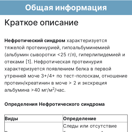
Общая информация
Краткое описание
Нефротический синдром
характеризуется
тяжелой протеинурией, гипоальбуминемией
(альбумин сыворотки <25 г/л), гиперлипидемией и
отеками [1]. Нефротическая протеинурия
характеризуется появлением белка в первой
утренней моче 3+/4+ по тест-полоскам, отношение
протеин/креатинин в моче > 2 и экскреция
2
альбумина >40 мг/м
/час.
Определения
Нефротического
синдрома
Виды
Определение
Следы или отсутствие