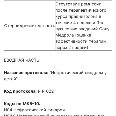
Отсутствие ремиссии
после терапевтического
курса преднизолона в
течение 4 недель и 3-х
Стероидрезистентность
пульсовых введений Солу-
Медрола (оценка
эффективности терапии
через 2 недели)
ВВОДНАЯ ЧАСТЬ
Название протокола:
"Нефротический синдром у
детей"
Код протокола:
P-P-022
Коды по
МКБ-10:
N04 Нефротический синдром